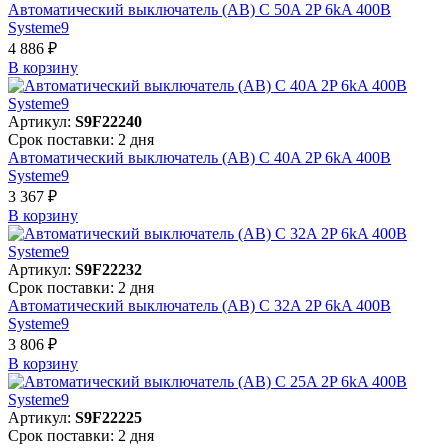
Автоматический выключатель (АВ) C 50A 2P 6kA 400В
Systeme9
4 886 ₽
В корзинy
Артикул:
S9F22240
Срок поставки: 2 дня
Автоматический выключатель (АВ) C 40A 2P 6kA 400В
Systeme9
3 367 ₽
В корзинy
Артикул:
S9F22232
Срок поставки: 2 дня
Автоматический выключатель (АВ) C 32A 2P 6kA 400В
Systeme9
3 806 ₽
В корзинy
Артикул:
S9F22225
Срок поставки: 2 дня