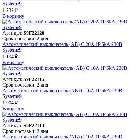
Systeme9
1 232 ₽
В корзинy
Артикул:
S9F22120
Срок поставки: 2 дня
Автоматический выключатель (АВ) C 20A 1P 6kA 230В
Systeme9
1 194 ₽
В корзинy
Артикул:
S9F22116
Срок поставки: 2 дня
Автоматический выключатель (АВ) C 16A 1P 6kA 230В
Systeme9
1 004 ₽
В корзинy
Артикул:
S9F22110
Срок поставки: 2 дня
Автоматический выключатель (АВ) C 10A 1P 6kA 230В