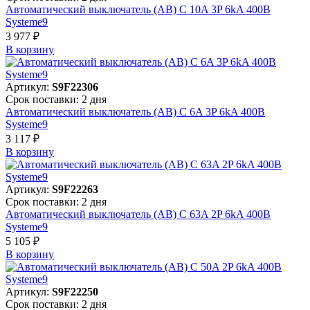
Автоматический выключатель (АВ) C 10A 3P 6kA 400В
Systeme9
3 977 ₽
В корзинy
Артикул:
S9F22306
Срок поставки: 2 дня
Автоматический выключатель (АВ) C 6A 3P 6kA 400В
Systeme9
3 117 ₽
В корзинy
Артикул:
S9F22263
Срок поставки: 2 дня
Автоматический выключатель (АВ) C 63A 2P 6kA 400В
Systeme9
5 105 ₽
В корзинy
Артикул:
S9F22250
Срок поставки: 2 дня