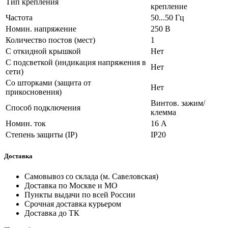
Тип крепления
крепление
Частота
50...50 Гц
Номин. напряжение
250 В
Количество постов (мест)
1
С откидной крышкой
Нет
С подсветкой (индикация напряжения в
Нет
сети)
Со шторками (защита от
Нет
прикосновения)
Винтов. зажим/
Способ подключения
клемма
Номин. ток
16 А
Степень защиты (IP)
IP20
Доставка
Самовывоз со склада (м. Савеловская)
Доставка по Москве и МО
Пункты выдачи по всей России
Срочная доставка курьером
Доставка до ТК