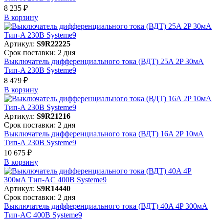
8 235 ₽
В корзинy
Артикул:
S9R22225
Срок поставки: 2 дня
Выключатель дифференциального тока (ВДТ) 25A 2P 30мА
Тип-A 230В Systeme9
8 479 ₽
В корзинy
Артикул:
S9R21216
Срок поставки: 2 дня
Выключатель дифференциального тока (ВДТ) 16A 2P 10мА
Тип-A 230В Systeme9
10 675 ₽
В корзинy
Артикул:
S9R14440
Срок поставки: 2 дня
Выключатель дифференциального тока (ВДТ) 40A 4P 300мА
Тип-AC 400В Systeme9