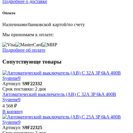
Подробнее о доставке
Оплата
Наличными/банковской картой/по счету
Мы принимаем к оплате:
Подробнее об оплате
Сопутствующе товары
Артикул:
S9F22332
Срок поставки: 2 дня
Автоматический выключатель (АВ) C 32A 3P 6kA 400В
Systeme9
4 568 ₽
В корзинy
Артикул:
S9F22325
Срок поставки: 2 дня