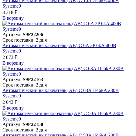
Автоматический выключатель (АВ) C 10A 2P 6kA 400В
Systeme9
3 318 ₽
В корзинy
Артикул:
S9F22206
Срок поставки: 2 дня
Автоматический выключатель (АВ) C 6A 2P 6kA 400В
Systeme9
2 873 ₽
В корзинy
Артикул:
S9F22163
Срок поставки: 2 дня
Автоматический выключатель (АВ) C 63A 1P 6kA 230В
Systeme9
2 043 ₽
В корзинy
Артикул:
S9F22150
Срок поставки: 2 дня
Автоматический выключатель (АВ) C 50A 1P 6kA 230В