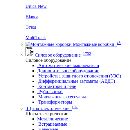
Unica New
Blanca
Этюд
MultiTrack
45
Монтажные коробки
1752
Силовое оборудование
Силовое оборудование
Автоматические выключатели
Дополнительное оборудование
Устройства защитного отключения (УЗО)
Дифференциальные автоматы (АВДТ)
Контакторы и реле
Рубильники
Монтажные аксессуары
Трансформаторы
107
Щиты электрические
Щиты электрические
Металлические
Встраиваемые
Навесные