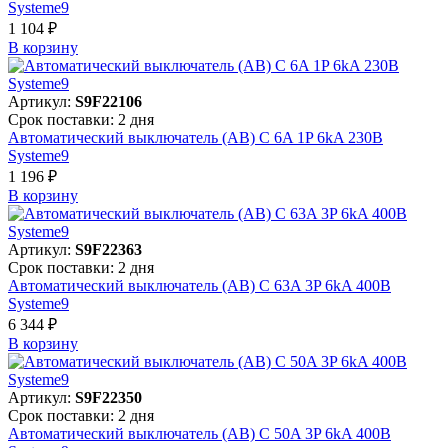
Systeme9
1 104 ₽
В корзинy
Артикул:
S9F22106
Срок поставки: 2 дня
Автоматический выключатель (АВ) C 6A 1P 6kA 230В
Systeme9
1 196 ₽
В корзинy
Артикул:
S9F22363
Срок поставки: 2 дня
Автоматический выключатель (АВ) C 63A 3P 6kA 400В
Systeme9
6 344 ₽
В корзинy
Артикул:
S9F22350
Срок поставки: 2 дня
Автоматический выключатель (АВ) C 50A 3P 6kA 400В