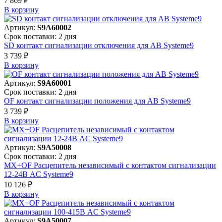
7 869 ₽
В корзинy
Артикул:
S9A60002
Срок поставки: 2 дня
SD контакт сигнализации отключения для АВ Systeme9
3 739 ₽
В корзинy
Артикул:
S9A60001
Срок поставки: 2 дня
OF контакт сигнализации положения для АВ Systeme9
3 739 ₽
В корзинy
Артикул:
S9A50008
Срок поставки: 2 дня
MX+OF Расцепитель независимый с контактом сигнализации
12-24В AC Systeme9
10 126 ₽
В корзинy
Артикул:
S9A50007