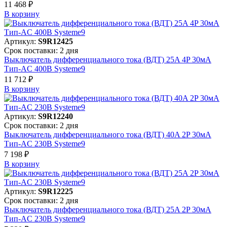
11 468 ₽
В корзинy
Артикул:
S9R12425
Срок поставки: 2 дня
Выключатель дифференциального тока (ВДТ) 25A 4P 30мА
Тип-AC 400В Systeme9
11 712 ₽
В корзинy
Артикул:
S9R12240
Срок поставки: 2 дня
Выключатель дифференциального тока (ВДТ) 40A 2P 30мА
Тип-AC 230В Systeme9
7 198 ₽
В корзинy
Артикул:
S9R12225
Срок поставки: 2 дня
Выключатель дифференциального тока (ВДТ) 25A 2P 30мА
Тип-AC 230В Systeme9