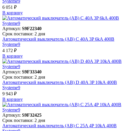
Systeme9
6 051 ₽
В корзинy
Артикул:
S9F22340
Срок поставки: 2 дня
Автоматический выключатель (АВ) C 40A 3P 6kA 400В
Systeme9
4 172 ₽
В корзинy
Артикул:
S9F33340
Срок поставки: 2 дня
Автоматический выключатель (АВ) D 40A 3P 10kA 400В
Systeme9
9 943 ₽
В корзинy
Артикул:
S9F32425
Срок поставки: 2 дня
Автоматический выключатель (АВ) C 25A 4P 10kA 400В
Systeme9