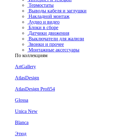
Термостаты
Выводы кабеля и заглушки
Накладной монтаж
Аудио и видео
Блоки в сборе
Датчики движения
Выключатели для жалюзи
Звонки и прочее
Монтажные аксессуары
По коллекциям
ArtGallery
AtlasDesign
AtlasDesign Profi54
Glossa
Unica New
Blanca
Этюд