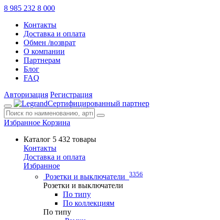
8 985 232 8 000
Контакты
Доставка и оплата
Обмен /возврат
О компании
Партнерам
Блог
FAQ
Авторизация
Регистрация
Сертифицированный партнер
Избранное
Корзина
Каталог
5 432 товары
Контакты
Доставка и оплата
Избранное
3356
Розетки и выключатели
Розетки и выключатели
По типу
По коллекциям
По типу