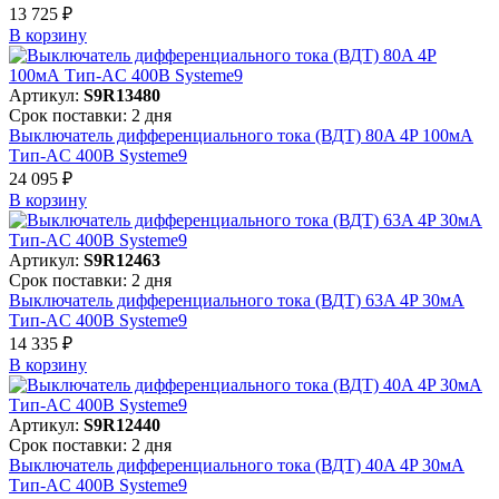
13 725 ₽
В корзинy
Артикул:
S9R13480
Срок поставки: 2 дня
Выключатель дифференциального тока (ВДТ) 80A 4P 100мА
Тип-AC 400В Systeme9
24 095 ₽
В корзинy
Артикул:
S9R12463
Срок поставки: 2 дня
Выключатель дифференциального тока (ВДТ) 63A 4P 30мА
Тип-AC 400В Systeme9
14 335 ₽
В корзинy
Артикул:
S9R12440
Срок поставки: 2 дня
Выключатель дифференциального тока (ВДТ) 40A 4P 30мА
Тип-AC 400В Systeme9