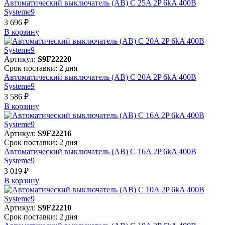
Автоматический выключатель (АВ) C 25A 2P 6kA 400В
Systeme9
3 696 ₽
В корзинy
Артикул:
S9F22220
Срок поставки: 2 дня
Автоматический выключатель (АВ) C 20A 2P 6kA 400В
Systeme9
3 586 ₽
В корзинy
Артикул:
S9F22216
Срок поставки: 2 дня
Автоматический выключатель (АВ) C 16A 2P 6kA 400В
Systeme9
3 019 ₽
В корзинy
Артикул:
S9F22210
Срок поставки: 2 дня