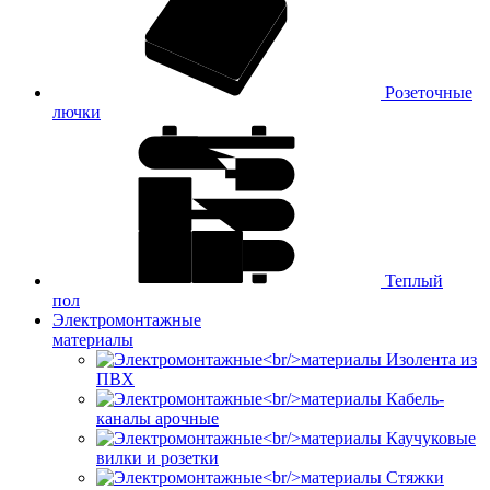
Розеточные
лючки
Теплый
пол
Электромонтажные
материалы
Изолента из
ПВХ
Кабель-
каналы арочные
Каучуковые
вилки и розетки
Стяжки