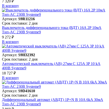
7 320 ₽
В корзинy
Артикул:
S9R11216
Срок поставки: 2 дня
Выключатель дифференциального тока (ВДТ) 16A 2P 10мА
Тип-AC 230В Systeme9
9 272 ₽
В корзинy
Артикул:
S9H32392
Срок поставки: 2 дня
Автоматический выключатель (АВ) 27мм C 125A 3P 10 kA
400В Systeme9
18 727 ₽
В корзинy
Артикул:
S9D41610
Срок поставки: 2 дня
Дифференциальный автомат (АВДТ) 1P+N B 10A 6kA 30мА
Тип-AC 230В Systeme9