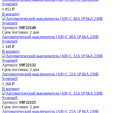
Systeme9
1 952 ₽
В корзинy
Артикул:
S9F22140
Срок поставки: 2 дня
Автоматический выключатель (АВ) C 40A 1P 6kA 230В
Systeme9
1 348 ₽
В корзинy
Артикул:
S9F22132
Срок поставки: 2 дня
Автоматический выключатель (АВ) C 32A 1P 6kA 230В
Systeme9
1 268 ₽
В корзинy
Артикул:
S9F22125
Срок поставки: 2 дня
Автоматический выключатель (АВ) C 25A 1P 6kA 230В