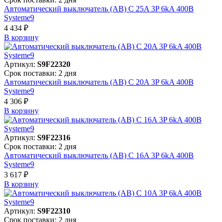
Автоматический выключатель (АВ) C 25A 3P 6kA 400В
Systeme9
4 434 ₽
В корзинy
Артикул:
S9F22320
Срок поставки: 2 дня
Автоматический выключатель (АВ) C 20A 3P 6kA 400В
Systeme9
4 306 ₽
В корзинy
Артикул:
S9F22316
Срок поставки: 2 дня
Автоматический выключатель (АВ) C 16A 3P 6kA 400В
Systeme9
3 617 ₽
В корзинy
Артикул:
S9F22310
Срок поставки: 2 дня