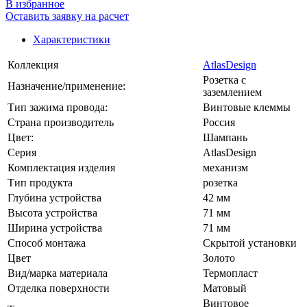
В избранное
Оставить заявку на расчет
Характеристики
Коллекция
AtlasDesign
Розетка с
Назначение/применение:
заземлением
Тип зажима провода:
Винтовые клеммы
Страна производитель
Россия
Цвет:
Шампань
Серия
AtlasDesign
Комплектация изделия
механизм
Тип продукта
розетка
Глубина устройства
42 мм
Высота устройства
71 мм
Ширина устройства
71 мм
Способ монтажа
Скрытой установки
Цвет
Золото
Вид/марка материала
Термопласт
Отделка поверхности
Матовый
Винтовое