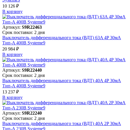
10 126 ₽
В корзинy
Артикул:
S9R22463
Срок поставки: 2 дня
Выключатель дифференциального тока (ВДТ) 63A 4P 30мА
Тип-A 400В Systeme9
20 984 ₽
В корзинy
Артикул:
S9R22440
Срок поставки: 2 дня
Выключатель дифференциального тока (ВДТ) 40A 4P 30мА
Тип-A 400В Systeme9
13 237 ₽
В корзинy
Артикул:
S9R22240
Срок поставки: 2 дня
Выключатель дифференциального тока (ВДТ) 40A 2P 30мА
Тип-A 230В Systeme9