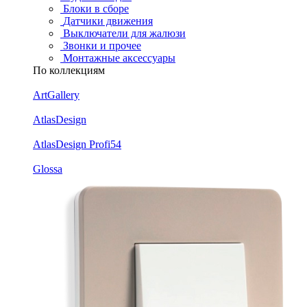
Блоки в сборе
Датчики движения
Выключатели для жалюзи
Звонки и прочее
Монтажные аксессуары
По коллекциям
ArtGallery
AtlasDesign
AtlasDesign Profi54
Glossa