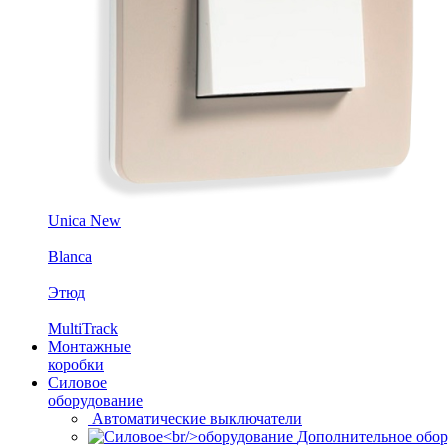
Unica New
Blanca
Этюд
MultiTrack
Монтажные
коробки
Силовое
оборудование
Автоматические выключатели
Дополнительное обор