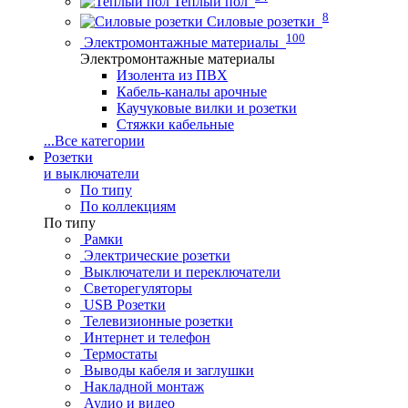
Теплый пол
8
Силовые розетки
100
Электромонтажные материалы
Электромонтажные материалы
Изолента из ПВХ
Кабель-каналы арочные
Каучуковые вилки и розетки
Стяжки кабельные
...
Все категории
Розетки
и выключатели
По типу
По коллекциям
По типу
Рамки
Электрические розетки
Выключатели и переключатели
Светорегуляторы
USB Розетки
Телевизионные розетки
Интернет и телефон
Термостаты
Выводы кабеля и заглушки
Накладной монтаж
Аудио и видео