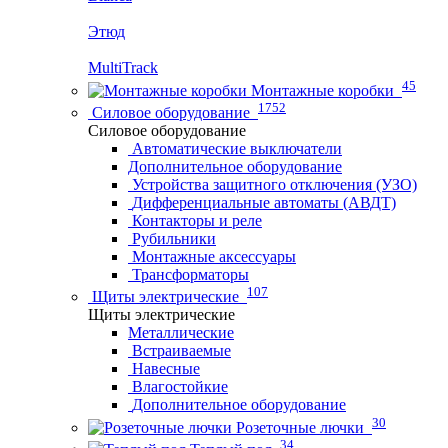
Этюд
MultiTrack
45
Монтажные коробки
1752
Силовое оборудование
Силовое оборудование
Автоматические выключатели
Дополнительное оборудование
Устройства защитного отключения (УЗО)
Дифференциальные автоматы (АВДТ)
Контакторы и реле
Рубильники
Монтажные аксессуары
Трансформаторы
107
Щиты электрические
Щиты электрические
Металлические
Встраиваемые
Навесные
Влагостойкие
Дополнительное оборудование
30
Розеточные лючки
34