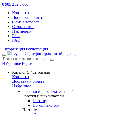
8 985 232 8 000
Контакты
Доставка и оплата
Обмен /возврат
О компании
Партнерам
Блог
FAQ
Авторизация
Регистрация
Сертифицированный партнер
Избранное
Корзина
Каталог
5 432 товары
Контакты
Доставка и оплата
Избранное
3356
Розетки и выключатели
Розетки и выключатели
По типу
По коллекциям
По типу