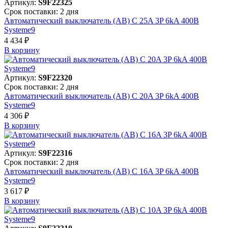
Артикул:
S9F22325
Срок поставки: 2 дня
Автоматический выключатель (АВ) C 25A 3P 6kA 400В
Systeme9
4 434 ₽
В корзинy
Артикул:
S9F22320
Срок поставки: 2 дня
Автоматический выключатель (АВ) C 20A 3P 6kA 400В
Systeme9
4 306 ₽
В корзинy
Артикул:
S9F22316
Срок поставки: 2 дня
Автоматический выключатель (АВ) C 16A 3P 6kA 400В
Systeme9
3 617 ₽
В корзинy