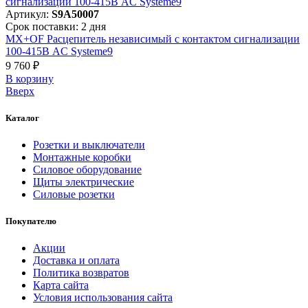
Артикул:
S9A50007
Срок поставки: 2 дня
MX+OF Расцепитель независимый с контактом сигнализации
100-415В AC Systeme9
9 760 ₽
В корзинy
Вверх
Каталог
Розетки и выключатели
Монтажные коробки
Силовое оборудование
Щиты электрические
Силовые розетки
Покупателю
Акции
Доставка и оплата
Политика возвратов
Карта сайта
Условия использования сайта