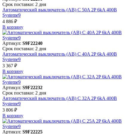
Срок поставки: 2 дня
Автоматический выключатель (АВ) C 50A 2P 6kA 400В
Systeme9
4 886 ₽
В корзинy
Артикул:
S9F22240
Срок поставки: 2 дня
Автоматический выключатель (АВ) C 40A 2P 6kA 400В
Systeme9
3 367 ₽
В корзинy
Артикул:
S9F22232
Срок поставки: 2 дня
Автоматический выключатель (АВ) C 32A 2P 6kA 400В
Systeme9
3 806 ₽
В корзинy
Артикул:
S9F22225