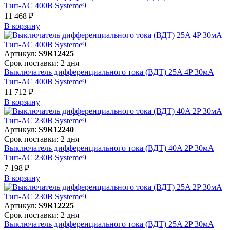
Тип-AC 400В Systeme9
11 468 ₽
В корзинy
Артикул:
S9R12425
Срок поставки: 2 дня
Выключатель дифференциального тока (ВДТ) 25A 4P 30мА
Тип-AC 400В Systeme9
11 712 ₽
В корзинy
Артикул:
S9R12240
Срок поставки: 2 дня
Выключатель дифференциального тока (ВДТ) 40A 2P 30мА
Тип-AC 230В Systeme9
7 198 ₽
В корзинy
Артикул:
S9R12225
Срок поставки: 2 дня
Выключатель дифференциального тока (ВДТ) 25A 2P 30мА