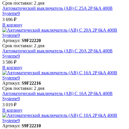
Срок поставки: 2 дня
Автоматический выключатель (АВ) C 25A 2P 6kA 400В
Systeme9
3 696 ₽
В корзинy
Артикул:
S9F22220
Срок поставки: 2 дня
Автоматический выключатель (АВ) C 20A 2P 6kA 400В
Systeme9
3 586 ₽
В корзинy
Артикул:
S9F22216
Срок поставки: 2 дня
Автоматический выключатель (АВ) C 16A 2P 6kA 400В
Systeme9
3 019 ₽
В корзинy
Артикул:
S9F22210