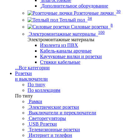
Влагостойкие
Дополнительное оборудование
30
Розеточные лючки
34
Теплый пол
8
Силовые розетки
100
Электромонтажные материалы
Электромонтажные материалы
Изолента из ПВХ
Кабель-каналы арочные
Каучуковые вилки и розетки
Стяжки кабельные
...
Все категории
Розетки
и выключатели
По типу
По коллекциям
По типу
Рамки
Электрические розетки
Выключатели и переключатели
Светорегуляторы
USB Розетки
Телевизионные розетки
Интернет и телефон