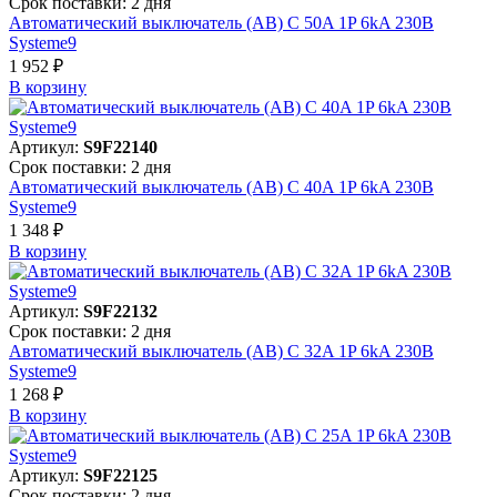
Срок поставки: 2 дня
Автоматический выключатель (АВ) C 50A 1P 6kA 230В
Systeme9
1 952 ₽
В корзинy
Артикул:
S9F22140
Срок поставки: 2 дня
Автоматический выключатель (АВ) C 40A 1P 6kA 230В
Systeme9
1 348 ₽
В корзинy
Артикул:
S9F22132
Срок поставки: 2 дня
Автоматический выключатель (АВ) C 32A 1P 6kA 230В
Systeme9
1 268 ₽
В корзинy
Артикул:
S9F22125
Срок поставки: 2 дня