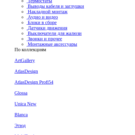
Термостаты
Выводы кабеля и заглушки
Накладной монтаж
Аудио и видео
Блоки в сборе
Датчики движения
Выключатели для жалюзи
Звонки и прочее
Монтажные аксессуары
По коллекциям
ArtGallery
AtlasDesign
AtlasDesign Profi54
Glossa
Unica New
Blanca
Этюд