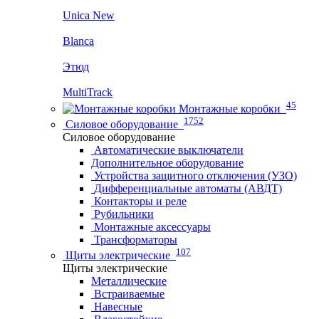
Unica New
Blanca
Этюд
MultiTrack
45
Монтажные коробки
1752
Силовое оборудование
Силовое оборудование
Автоматические выключатели
Дополнительное оборудование
Устройства защитного отключения (УЗО)
Дифференциальные автоматы (АВДТ)
Контакторы и реле
Рубильники
Монтажные аксессуары
Трансформаторы
107
Щиты электрические
Щиты электрические
Металлические
Встраиваемые
Навесные