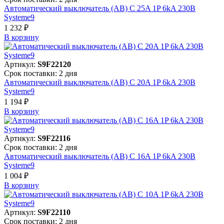
Автоматический выключатель (АВ) C 25A 1P 6kA 230В
Systeme9
1 232 ₽
В корзинy
Артикул:
S9F22120
Срок поставки: 2 дня
Автоматический выключатель (АВ) C 20A 1P 6kA 230В
Systeme9
1 194 ₽
В корзинy
Артикул:
S9F22116
Срок поставки: 2 дня
Автоматический выключатель (АВ) C 16A 1P 6kA 230В
Systeme9
1 004 ₽
В корзинy
Артикул:
S9F22110
Срок поставки: 2 дня