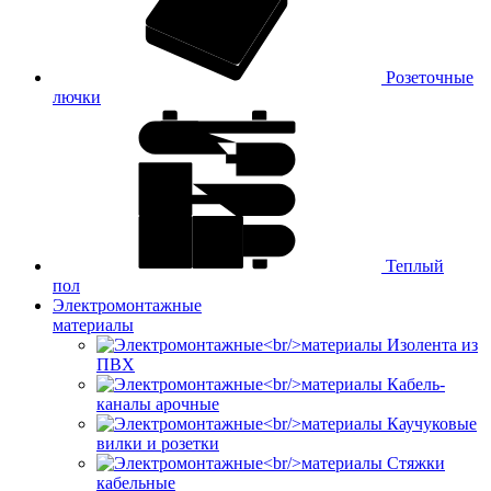
Розеточные
лючки
Теплый
пол
Электромонтажные
материалы
Изолента из
ПВХ
Кабель-
каналы арочные
Каучуковые
вилки и розетки
Стяжки
кабельные