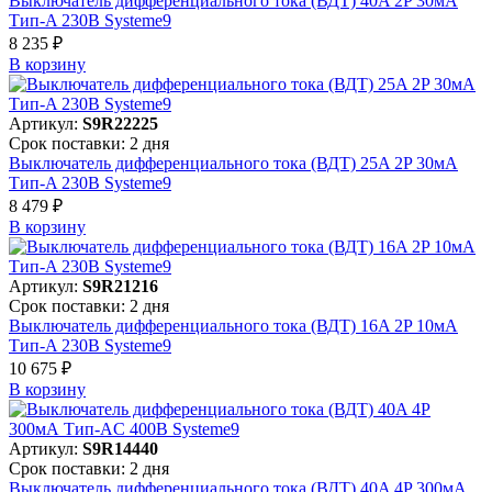
Выключатель дифференциального тока (ВДТ) 40A 2P 30мА
Тип-A 230В Systeme9
8 235 ₽
В корзинy
Артикул:
S9R22225
Срок поставки: 2 дня
Выключатель дифференциального тока (ВДТ) 25A 2P 30мА
Тип-A 230В Systeme9
8 479 ₽
В корзинy
Артикул:
S9R21216
Срок поставки: 2 дня
Выключатель дифференциального тока (ВДТ) 16A 2P 10мА
Тип-A 230В Systeme9
10 675 ₽
В корзинy
Артикул:
S9R14440
Срок поставки: 2 дня
Выключатель дифференциального тока (ВДТ) 40A 4P 300мА