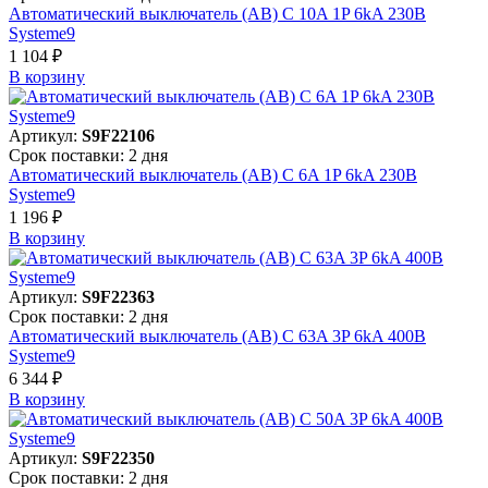
Автоматический выключатель (АВ) C 10A 1P 6kA 230В
Systeme9
1 104 ₽
В корзинy
Артикул:
S9F22106
Срок поставки: 2 дня
Автоматический выключатель (АВ) C 6A 1P 6kA 230В
Systeme9
1 196 ₽
В корзинy
Артикул:
S9F22363
Срок поставки: 2 дня
Автоматический выключатель (АВ) C 63A 3P 6kA 400В
Systeme9
6 344 ₽
В корзинy
Артикул:
S9F22350
Срок поставки: 2 дня