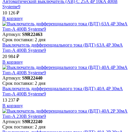
Автоматический выключатель (АВ) C 25A 4P 10kA 400В
Systeme9
10 126 ₽
В корзинy
Артикул:
S9R22463
Срок поставки: 2 дня
Выключатель дифференциального тока (ВДТ) 63A 4P 30мА
Тип-A 400В Systeme9
20 984 ₽
В корзинy
Артикул:
S9R22440
Срок поставки: 2 дня
Выключатель дифференциального тока (ВДТ) 40A 4P 30мА
Тип-A 400В Systeme9
13 237 ₽
В корзинy
Артикул:
S9R22240
Срок поставки: 2 дня