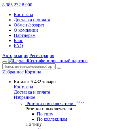
8 985 232 8 000
Контакты
Доставка и оплата
Обмен /возврат
О компании
Партнерам
Блог
FAQ
Авторизация
Регистрация
Сертифицированный партнер
Избранное
Корзина
Каталог
5 432 товары
Контакты
Доставка и оплата
Избранное
3356
Розетки и выключатели
Розетки и выключатели
По типу
По коллекциям
По типу