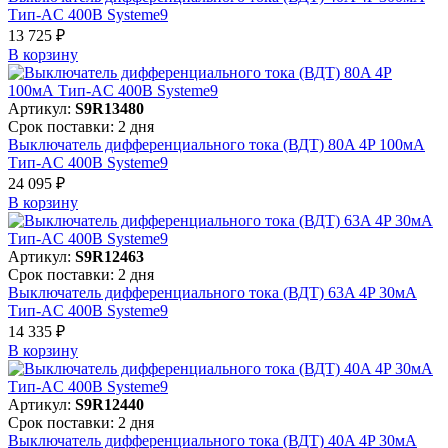
Тип-AC 400В Systeme9
13 725 ₽
В корзинy
Артикул:
S9R13480
Срок поставки: 2 дня
Выключатель дифференциального тока (ВДТ) 80A 4P 100мА
Тип-AC 400В Systeme9
24 095 ₽
В корзинy
Артикул:
S9R12463
Срок поставки: 2 дня
Выключатель дифференциального тока (ВДТ) 63A 4P 30мА
Тип-AC 400В Systeme9
14 335 ₽
В корзинy
Артикул:
S9R12440
Срок поставки: 2 дня
Выключатель дифференциального тока (ВДТ) 40A 4P 30мА