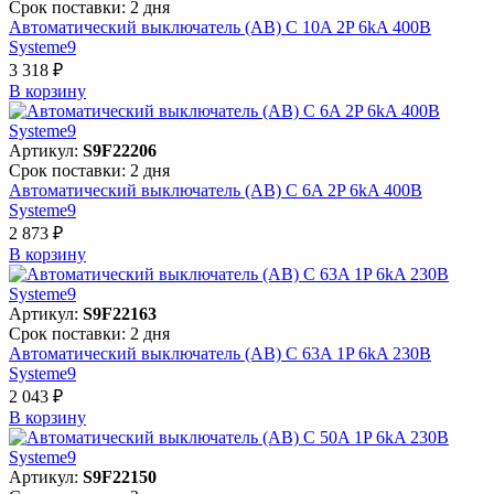
Срок поставки: 2 дня
Автоматический выключатель (АВ) C 10A 2P 6kA 400В
Systeme9
3 318 ₽
В корзинy
Артикул:
S9F22206
Срок поставки: 2 дня
Автоматический выключатель (АВ) C 6A 2P 6kA 400В
Systeme9
2 873 ₽
В корзинy
Артикул:
S9F22163
Срок поставки: 2 дня
Автоматический выключатель (АВ) C 63A 1P 6kA 230В
Systeme9
2 043 ₽
В корзинy
Артикул:
S9F22150