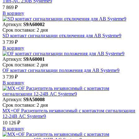
Тип-AC 230В Systeme9
7 869 ₽
В корзинy
Артикул:
S9A60002
Срок поставки: 2 дня
SD контакт сигнализации отключения для АВ Systeme9
3 739 ₽
В корзинy
Артикул:
S9A60001
Срок поставки: 2 дня
OF контакт сигнализации положения для АВ Systeme9
3 739 ₽
В корзинy
Артикул:
S9A50008
Срок поставки: 2 дня
MX+OF Расцепитель независимый с контактом сигнализации
12-24В AC Systeme9
10 126 ₽
В корзинy