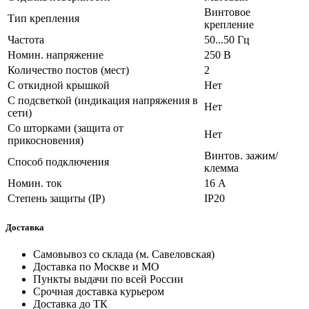
Винтовое
Тип крепления
крепление
Частота
50...50 Гц
Номин. напряжение
250 В
Количество постов (мест)
2
С откидной крышкой
Нет
С подсветкой (индикация напряжения в
Нет
сети)
Со шторками (защита от
Нет
прикосновения)
Винтов. зажим/
Способ подключения
клемма
Номин. ток
16 А
Степень защиты (IP)
IP20
Доставка
Самовывоз со склада (м. Савеловская)
Доставка по Москве и МО
Пункты выдачи по всей России
Срочная доставка курьером
Доставка до ТК