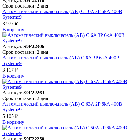
Артикул:
S9F22310
Срок поставки: 2 дня
Автоматический выключатель (АВ) C 10A 3P 6kA 400В
Systeme9
3 977 ₽
В корзинy
Артикул:
S9F22306
Срок поставки: 2 дня
Автоматический выключатель (АВ) C 6A 3P 6kA 400В
Systeme9
3 117 ₽
В корзинy
Артикул:
S9F22263
Срок поставки: 2 дня
Автоматический выключатель (АВ) C 63A 2P 6kA 400В
Systeme9
5 105 ₽
В корзинy
Артикул:
S9F22250