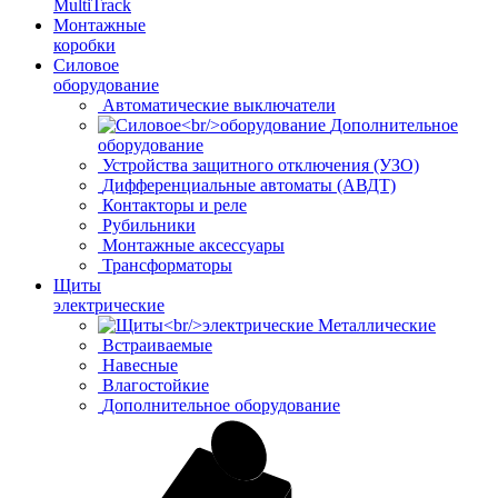
MultiTrack
Монтажные
коробки
Силовое
оборудование
Автоматические выключатели
Дополнительное
оборудование
Устройства защитного отключения (УЗО)
Дифференциальные автоматы (АВДТ)
Контакторы и реле
Рубильники
Монтажные аксессуары
Трансформаторы
Щиты
электрические
Металлические
Встраиваемые
Навесные
Влагостойкие
Дополнительное оборудование