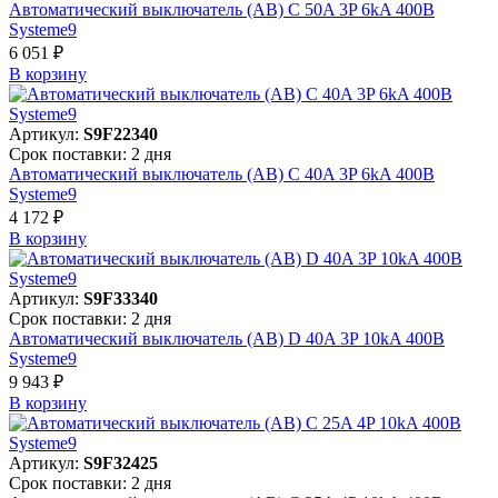
Автоматический выключатель (АВ) C 50A 3P 6kA 400В
Systeme9
6 051 ₽
В корзинy
Артикул:
S9F22340
Срок поставки: 2 дня
Автоматический выключатель (АВ) C 40A 3P 6kA 400В
Systeme9
4 172 ₽
В корзинy
Артикул:
S9F33340
Срок поставки: 2 дня
Автоматический выключатель (АВ) D 40A 3P 10kA 400В
Systeme9
9 943 ₽
В корзинy
Артикул:
S9F32425
Срок поставки: 2 дня