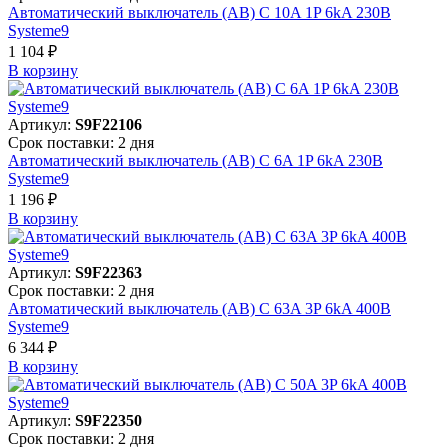
Автоматический выключатель (АВ) C 10A 1P 6kA 230В
Systeme9
1 104 ₽
В корзинy
Артикул:
S9F22106
Срок поставки: 2 дня
Автоматический выключатель (АВ) C 6A 1P 6kA 230В
Systeme9
1 196 ₽
В корзинy
Артикул:
S9F22363
Срок поставки: 2 дня
Автоматический выключатель (АВ) C 63A 3P 6kA 400В
Systeme9
6 344 ₽
В корзинy
Артикул:
S9F22350
Срок поставки: 2 дня