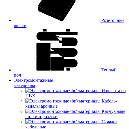
Розеточные
лючки
Теплый
пол
Электромонтажные
материалы
Изолента из
ПВХ
Кабель-
каналы арочные
Каучуковые
вилки и розетки
Стяжки
кабельные