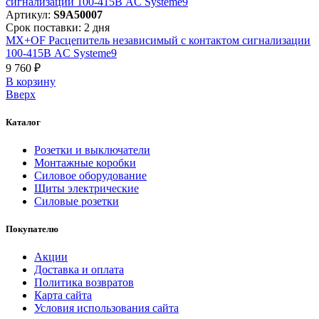
Артикул:
S9A50007
Срок поставки: 2 дня
MX+OF Расцепитель независимый с контактом сигнализации
100-415В AC Systeme9
9 760 ₽
В корзинy
Вверх
Каталог
Розетки и выключатели
Монтажные коробки
Силовое оборудование
Щиты электрические
Силовые розетки
Покупателю
Акции
Доставка и оплата
Политика возвратов
Карта сайта
Условия использования сайта