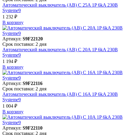
Автоматический выключатель (АВ) C 25A 1P 6kA 230В
Systeme9
1 232 ₽
В корзинy
Артикул:
S9F22120
Срок поставки: 2 дня
Автоматический выключатель (АВ) C 20A 1P 6kA 230В
Systeme9
1 194 ₽
В корзинy
Артикул:
S9F22116
Срок поставки: 2 дня
Автоматический выключатель (АВ) C 16A 1P 6kA 230В
Systeme9
1 004 ₽
В корзинy
Артикул:
S9F22110
Срок поставки: 2 дня