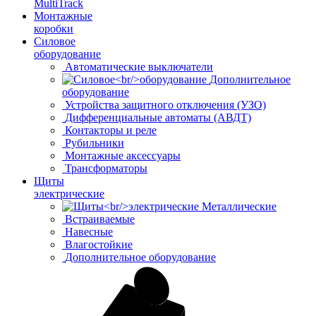
MultiTrack
Монтажные
коробки
Силовое
оборудование
Автоматические выключатели
Дополнительное
оборудование
Устройства защитного отключения (УЗО)
Дифференциальные автоматы (АВДТ)
Контакторы и реле
Рубильники
Монтажные аксессуары
Трансформаторы
Щиты
электрические
Металлические
Встраиваемые
Навесные
Влагостойкие
Дополнительное оборудование