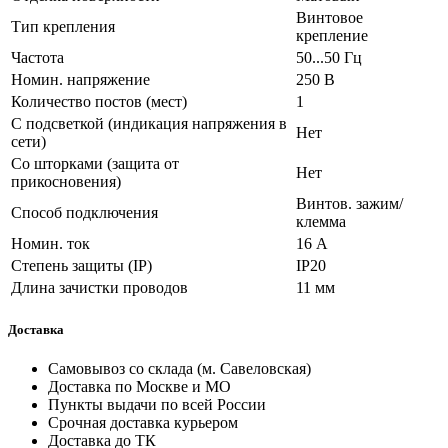
Винтовое
Тип крепления
крепление
Частота
50...50 Гц
Номин. напряжение
250 В
Количество постов (мест)
1
С подсветкой (индикация напряжения в
Нет
сети)
Со шторками (защита от
Нет
прикосновения)
Винтов. зажим/
Способ подключения
клемма
Номин. ток
16 А
Степень защиты (IP)
IP20
Длина зачистки проводов
11 мм
Доставка
Самовывоз со склада (м. Савеловская)
Доставка по Москве и МО
Пункты выдачи по всей России
Срочная доставка курьером
Доставка до ТК