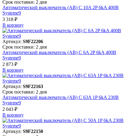
Срок поставки: 2 дня
Автоматический выключатель (АВ) C 10A 2P 6kA 400В
Systeme9
3 318 ₽
В корзинy
Артикул:
S9F22206
Срок поставки: 2 дня
Автоматический выключатель (АВ) C 6A 2P 6kA 400В
Systeme9
2 873 ₽
В корзинy
Артикул:
S9F22163
Срок поставки: 2 дня
Автоматический выключатель (АВ) C 63A 1P 6kA 230В
Systeme9
2 043 ₽
В корзинy
Артикул:
S9F22150