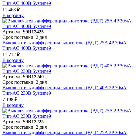
Тип-AC 400В Systeme9
11 468 ₽
В корзинy
Артикул:
S9R12425
Срок поставки: 2 дня
Выключатель дифференциального тока (ВДТ) 25A 4P 30мА
Тип-AC 400В Systeme9
11 712 ₽
В корзинy
Артикул:
S9R12240
Срок поставки: 2 дня
Выключатель дифференциального тока (ВДТ) 40A 2P 30мА
Тип-AC 230В Systeme9
7 198 ₽
В корзинy
Артикул:
S9R12225
Срок поставки: 2 дня
Выключатель дифференциального тока (ВДТ) 25A 2P 30мА