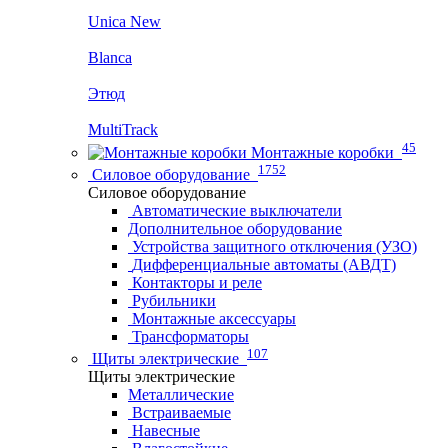
Unica New
Blanca
Этюд
MultiTrack
45
Монтажные коробки
1752
Силовое оборудование
Силовое оборудование
Автоматические выключатели
Дополнительное оборудование
Устройства защитного отключения (УЗО)
Дифференциальные автоматы (АВДТ)
Контакторы и реле
Рубильники
Монтажные аксессуары
Трансформаторы
107
Щиты электрические
Щиты электрические
Металлические
Встраиваемые
Навесные