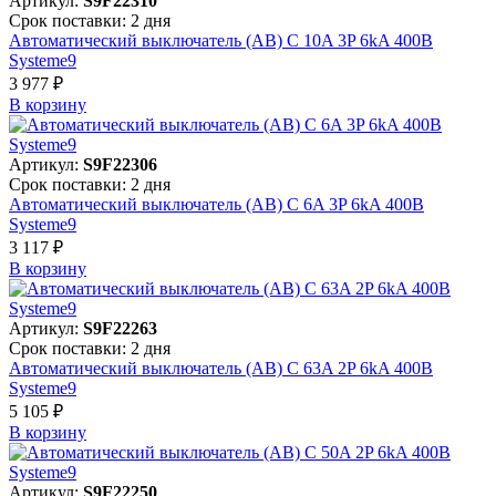
Артикул:
S9F22310
Срок поставки: 2 дня
Автоматический выключатель (АВ) C 10A 3P 6kA 400В
Systeme9
3 977 ₽
В корзинy
Артикул:
S9F22306
Срок поставки: 2 дня
Автоматический выключатель (АВ) C 6A 3P 6kA 400В
Systeme9
3 117 ₽
В корзинy
Артикул:
S9F22263
Срок поставки: 2 дня
Автоматический выключатель (АВ) C 63A 2P 6kA 400В
Systeme9
5 105 ₽
В корзинy
Артикул:
S9F22250