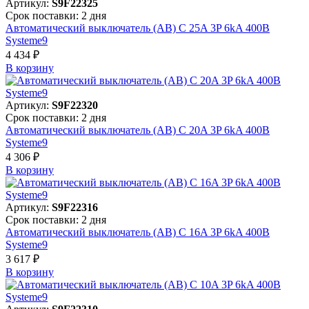
Артикул:
S9F22325
Срок поставки: 2 дня
Автоматический выключатель (АВ) C 25A 3P 6kA 400В
Systeme9
4 434 ₽
В корзинy
Артикул:
S9F22320
Срок поставки: 2 дня
Автоматический выключатель (АВ) C 20A 3P 6kA 400В
Systeme9
4 306 ₽
В корзинy
Артикул:
S9F22316
Срок поставки: 2 дня
Автоматический выключатель (АВ) C 16A 3P 6kA 400В
Systeme9
3 617 ₽
В корзинy