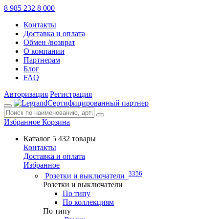
8 985 232 8 000
Контакты
Доставка и оплата
Обмен /возврат
О компании
Партнерам
Блог
FAQ
Авторизация
Регистрация
Сертифицированный партнер
Избранное
Корзина
Каталог
5 432 товары
Контакты
Доставка и оплата
Избранное
3356
Розетки и выключатели
Розетки и выключатели
По типу
По коллекциям
По типу