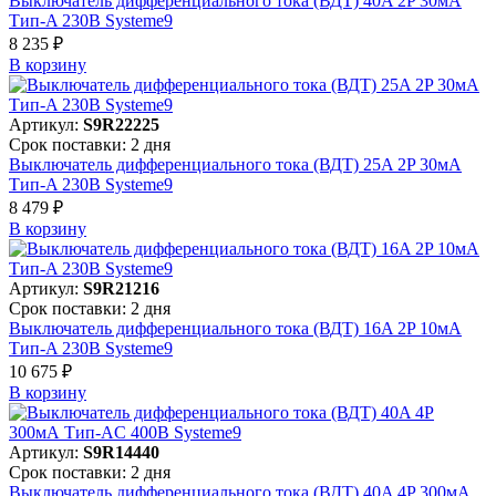
Выключатель дифференциального тока (ВДТ) 40A 2P 30мА
Тип-A 230В Systeme9
8 235 ₽
В корзинy
Артикул:
S9R22225
Срок поставки: 2 дня
Выключатель дифференциального тока (ВДТ) 25A 2P 30мА
Тип-A 230В Systeme9
8 479 ₽
В корзинy
Артикул:
S9R21216
Срок поставки: 2 дня
Выключатель дифференциального тока (ВДТ) 16A 2P 10мА
Тип-A 230В Systeme9
10 675 ₽
В корзинy
Артикул:
S9R14440
Срок поставки: 2 дня
Выключатель дифференциального тока (ВДТ) 40A 4P 300мА