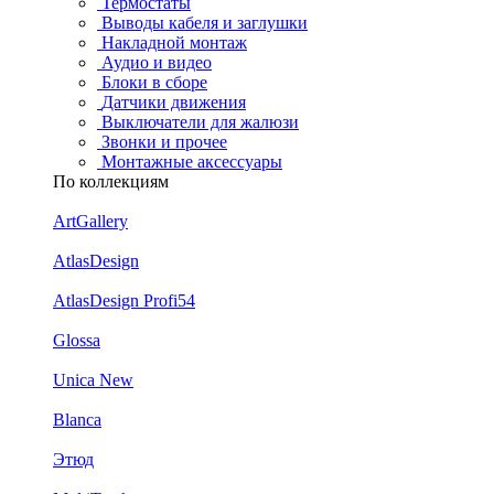
Термостаты
Выводы кабеля и заглушки
Накладной монтаж
Аудио и видео
Блоки в сборе
Датчики движения
Выключатели для жалюзи
Звонки и прочее
Монтажные аксессуары
По коллекциям
ArtGallery
AtlasDesign
AtlasDesign Profi54
Glossa
Unica New
Blanca
Этюд