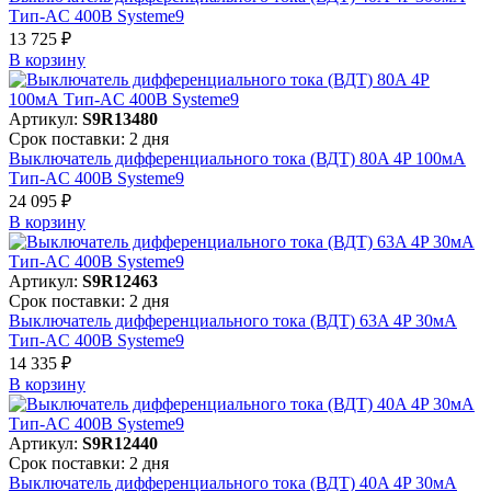
Тип-AC 400В Systeme9
13 725 ₽
В корзинy
Артикул:
S9R13480
Срок поставки: 2 дня
Выключатель дифференциального тока (ВДТ) 80A 4P 100мА
Тип-AC 400В Systeme9
24 095 ₽
В корзинy
Артикул:
S9R12463
Срок поставки: 2 дня
Выключатель дифференциального тока (ВДТ) 63A 4P 30мА
Тип-AC 400В Systeme9
14 335 ₽
В корзинy
Артикул:
S9R12440
Срок поставки: 2 дня
Выключатель дифференциального тока (ВДТ) 40A 4P 30мА