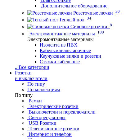
Влагостойкие
Дополнительное оборудование
30
Розеточные лючки
34
Теплый пол
8
Силовые розетки
100
Электромонтажные материалы
Электромонтажные материалы
Изолента из ПВХ
Кабель-каналы арочные
Каучуковые вилки и розетки
Стяжки кабельные
...
Все категории
Розетки
и выключатели
По типу
По коллекциям
По типу
Рамки
Электрические розетки
Выключатели и переключатели
Светорегуляторы
USB Розетки
Телевизионные розетки
Интернет и телефон