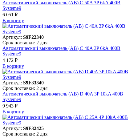
Автоматический выключатель (АВ) C 50A 3P 6kA 400В
Systeme9
6 051 ₽
В корзинy
Артикул:
S9F22340
Срок поставки: 2 дня
Автоматический выключатель (АВ) C 40A 3P 6kA 400В
Systeme9
4 172 ₽
В корзинy
Артикул:
S9F33340
Срок поставки: 2 дня
Автоматический выключатель (АВ) D 40A 3P 10kA 400В
Systeme9
9 943 ₽
В корзинy
Артикул:
S9F32425
Срок поставки: 2 дня