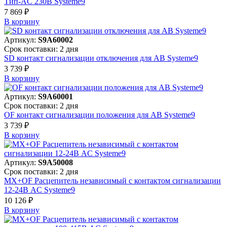
Тип-AC 230В Systeme9
7 869 ₽
В корзинy
Артикул:
S9A60002
Срок поставки: 2 дня
SD контакт сигнализации отключения для АВ Systeme9
3 739 ₽
В корзинy
Артикул:
S9A60001
Срок поставки: 2 дня
OF контакт сигнализации положения для АВ Systeme9
3 739 ₽
В корзинy
Артикул:
S9A50008
Срок поставки: 2 дня
MX+OF Расцепитель независимый с контактом сигнализации
12-24В AC Systeme9
10 126 ₽
В корзинy