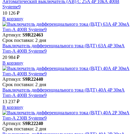
Автоматический выключатель (АВ) C 25A 4P 10kA 400В
Systeme9
10 126 ₽
В корзинy
Артикул:
S9R22463
Срок поставки: 2 дня
Выключатель дифференциального тока (ВДТ) 63A 4P 30мА
Тип-A 400В Systeme9
20 984 ₽
В корзинy
Артикул:
S9R22440
Срок поставки: 2 дня
Выключатель дифференциального тока (ВДТ) 40A 4P 30мА
Тип-A 400В Systeme9
13 237 ₽
В корзинy
Артикул:
S9R22240
Срок поставки: 2 дня