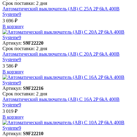
Срок поставки: 2 дня
Автоматический выключатель (АВ) C 25A 2P 6kA 400В
Systeme9
3 696 ₽
В корзинy
Артикул:
S9F22220
Срок поставки: 2 дня
Автоматический выключатель (АВ) C 20A 2P 6kA 400В
Systeme9
3 586 ₽
В корзинy
Артикул:
S9F22216
Срок поставки: 2 дня
Автоматический выключатель (АВ) C 16A 2P 6kA 400В
Systeme9
3 019 ₽
В корзинy
Артикул:
S9F22210