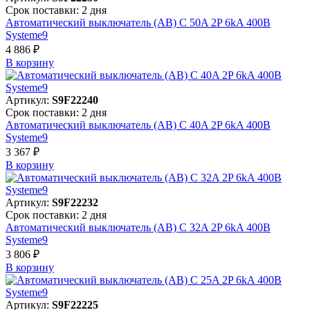
Срок поставки: 2 дня
Автоматический выключатель (АВ) C 50A 2P 6kA 400В
Systeme9
4 886 ₽
В корзинy
Артикул:
S9F22240
Срок поставки: 2 дня
Автоматический выключатель (АВ) C 40A 2P 6kA 400В
Systeme9
3 367 ₽
В корзинy
Артикул:
S9F22232
Срок поставки: 2 дня
Автоматический выключатель (АВ) C 32A 2P 6kA 400В
Systeme9
3 806 ₽
В корзинy
Артикул:
S9F22225