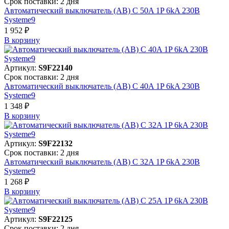
Срок поставки: 2 дня
Автоматический выключатель (АВ) C 50A 1P 6kA 230В
Systeme9
1 952 ₽
В корзинy
Артикул:
S9F22140
Срок поставки: 2 дня
Автоматический выключатель (АВ) C 40A 1P 6kA 230В
Systeme9
1 348 ₽
В корзинy
Артикул:
S9F22132
Срок поставки: 2 дня
Автоматический выключатель (АВ) C 32A 1P 6kA 230В
Systeme9
1 268 ₽
В корзинy
Артикул:
S9F22125
Срок поставки: 2 дня