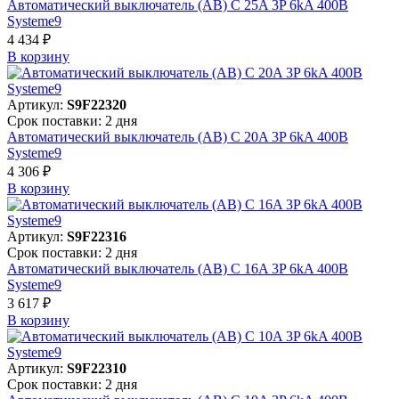
Автоматический выключатель (АВ) C 25A 3P 6kA 400В
Systeme9
4 434 ₽
В корзинy
Артикул:
S9F22320
Срок поставки: 2 дня
Автоматический выключатель (АВ) C 20A 3P 6kA 400В
Systeme9
4 306 ₽
В корзинy
Артикул:
S9F22316
Срок поставки: 2 дня
Автоматический выключатель (АВ) C 16A 3P 6kA 400В
Systeme9
3 617 ₽
В корзинy
Артикул:
S9F22310
Срок поставки: 2 дня