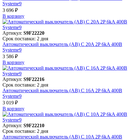
Systeme9
3 696 ₽
В корзинy
Артикул:
S9F22220
Срок поставки: 2 дня
Автоматический выключатель (АВ) C 20A 2P 6kA 400В
Systeme9
3 586 ₽
В корзинy
Артикул:
S9F22216
Срок поставки: 2 дня
Автоматический выключатель (АВ) C 16A 2P 6kA 400В
Systeme9
3 019 ₽
В корзинy
Артикул:
S9F22210
Срок поставки: 2 дня
Автоматический выключатель (АВ) C 10A 2P 6kA 400В