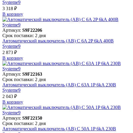
Systeme9
3 318 ₽
В корзинy
Артикул:
S9F22206
Срок поставки: 2 дня
Автоматический выключатель (АВ) C 6A 2P 6kA 400В
Systeme9
2 873 ₽
В корзинy
Артикул:
S9F22163
Срок поставки: 2 дня
Автоматический выключатель (АВ) C 63A 1P 6kA 230В
Systeme9
2 043 ₽
В корзинy
Артикул:
S9F22150
Срок поставки: 2 дня
Автоматический выключатель (АВ) C 50A 1P 6kA 230В