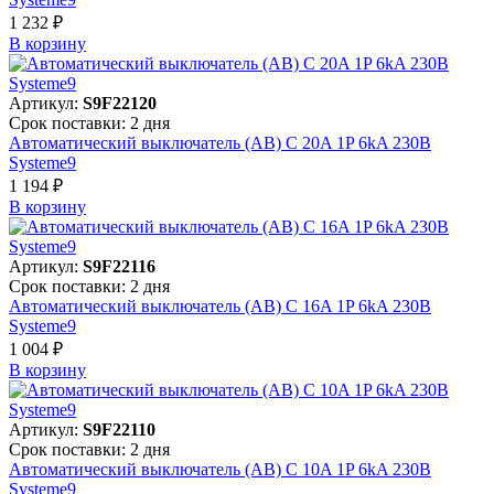
1 232 ₽
В корзинy
Артикул:
S9F22120
Срок поставки: 2 дня
Автоматический выключатель (АВ) C 20A 1P 6kA 230В
Systeme9
1 194 ₽
В корзинy
Артикул:
S9F22116
Срок поставки: 2 дня
Автоматический выключатель (АВ) C 16A 1P 6kA 230В
Systeme9
1 004 ₽
В корзинy
Артикул:
S9F22110
Срок поставки: 2 дня
Автоматический выключатель (АВ) C 10A 1P 6kA 230В
Systeme9