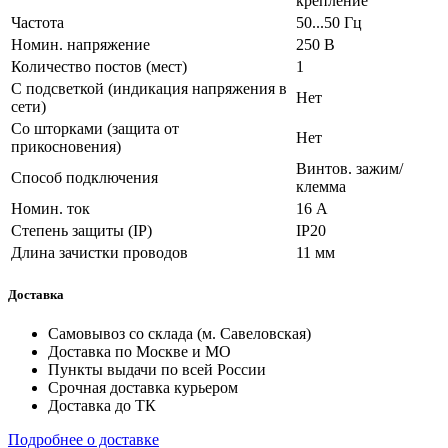
крепление
Частота
50...50 Гц
Номин. напряжение
250 В
Количество постов (мест)
1
С подсветкой (индикация напряжения в
Нет
сети)
Со шторками (защита от
Нет
прикосновения)
Винтов. зажим/
Способ подключения
клемма
Номин. ток
16 А
Степень защиты (IP)
IP20
Длина зачистки проводов
11 мм
Доставка
Самовывоз со склада (м. Савеловская)
Доставка по Москве и МО
Пункты выдачи по всей России
Срочная доставка курьером
Доставка до ТК
Подробнее о доставке