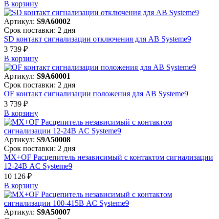
В корзинy
Артикул:
S9A60002
Срок поставки: 2 дня
SD контакт сигнализации отключения для АВ Systeme9
3 739 ₽
В корзинy
Артикул:
S9A60001
Срок поставки: 2 дня
OF контакт сигнализации положения для АВ Systeme9
3 739 ₽
В корзинy
Артикул:
S9A50008
Срок поставки: 2 дня
MX+OF Расцепитель независимый с контактом сигнализации
12-24В AC Systeme9
10 126 ₽
В корзинy
Артикул:
S9A50007