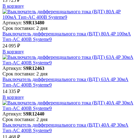
13 725 ₽
В корзинy
Артикул:
S9R13480
Срок поставки: 2 дня
Выключатель дифференциального тока (ВДТ) 80A 4P 100мА
Тип-AC 400В Systeme9
24 095 ₽
В корзинy
Артикул:
S9R12463
Срок поставки: 2 дня
Выключатель дифференциального тока (ВДТ) 63A 4P 30мА
Тип-AC 400В Systeme9
14 335 ₽
В корзинy
Артикул:
S9R12440
Срок поставки: 2 дня
Выключатель дифференциального тока (ВДТ) 40A 4P 30мА
Тип-AC 400В Systeme9
11 468 ₽