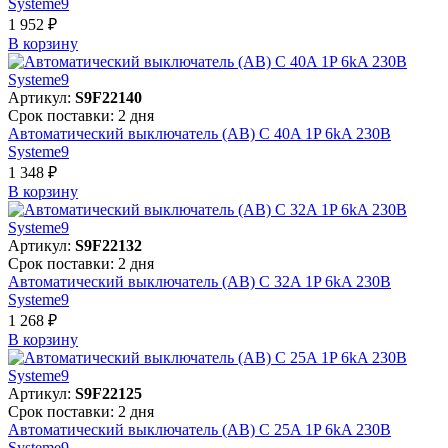
Systeme9
1 952 ₽
В корзинy
Артикул:
S9F22140
Срок поставки: 2 дня
Автоматический выключатель (АВ) C 40A 1P 6kA 230В
Systeme9
1 348 ₽
В корзинy
Артикул:
S9F22132
Срок поставки: 2 дня
Автоматический выключатель (АВ) C 32A 1P 6kA 230В
Systeme9
1 268 ₽
В корзинy
Артикул:
S9F22125
Срок поставки: 2 дня
Автоматический выключатель (АВ) C 25A 1P 6kA 230В
Systeme9