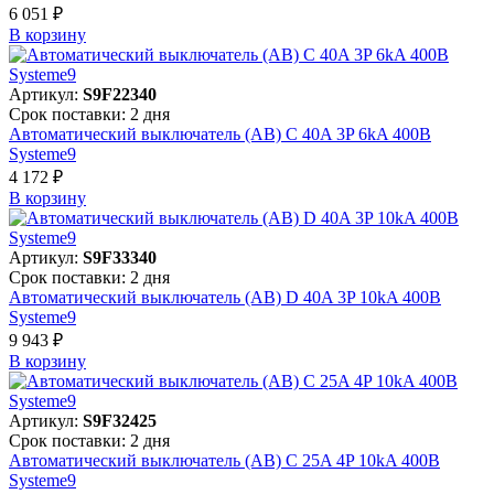
6 051 ₽
В корзинy
Артикул:
S9F22340
Срок поставки: 2 дня
Автоматический выключатель (АВ) C 40A 3P 6kA 400В
Systeme9
4 172 ₽
В корзинy
Артикул:
S9F33340
Срок поставки: 2 дня
Автоматический выключатель (АВ) D 40A 3P 10kA 400В
Systeme9
9 943 ₽
В корзинy
Артикул:
S9F32425
Срок поставки: 2 дня
Автоматический выключатель (АВ) C 25A 4P 10kA 400В
Systeme9