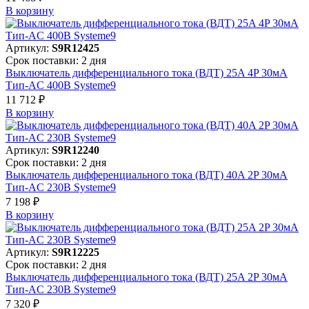
В корзинy
Артикул:
S9R12425
Срок поставки: 2 дня
Выключатель дифференциального тока (ВДТ) 25A 4P 30мА
Тип-AC 400В Systeme9
11 712 ₽
В корзинy
Артикул:
S9R12240
Срок поставки: 2 дня
Выключатель дифференциального тока (ВДТ) 40A 2P 30мА
Тип-AC 230В Systeme9
7 198 ₽
В корзинy
Артикул:
S9R12225
Срок поставки: 2 дня
Выключатель дифференциального тока (ВДТ) 25A 2P 30мА
Тип-AC 230В Systeme9
7 320 ₽