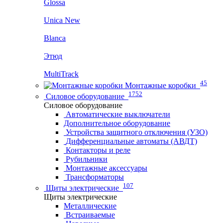
Glossa
Unica New
Blanca
Этюд
MultiTrack
45
Монтажные коробки
1752
Силовое оборудование
Силовое оборудование
Автоматические выключатели
Дополнительное оборудование
Устройства защитного отключения (УЗО)
Дифференциальные автоматы (АВДТ)
Контакторы и реле
Рубильники
Монтажные аксессуары
Трансформаторы
107
Щиты электрические
Щиты электрические
Металлические
Встраиваемые