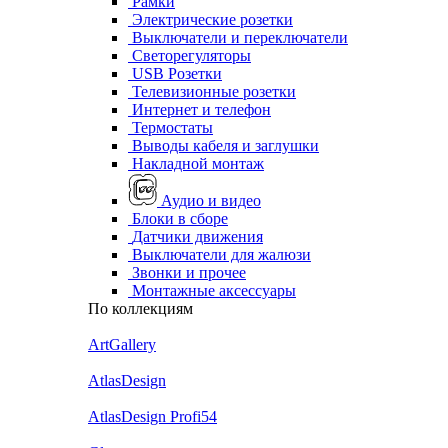
Рамки
Электрические розетки
Выключатели и переключатели
Светорегуляторы
USB Розетки
Телевизионные розетки
Интернет и телефон
Термостаты
Выводы кабеля и заглушки
Накладной монтаж
Аудио и видео
Блоки в сборе
Датчики движения
Выключатели для жалюзи
Звонки и прочее
Монтажные аксессуары
По коллекциям
ArtGallery
AtlasDesign
AtlasDesign Profi54