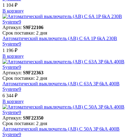
1 104 ₽
В корзинy
Артикул:
S9F22106
Срок поставки: 2 дня
Автоматический выключатель (АВ) C 6A 1P 6kA 230В
Systeme9
1 196 ₽
В корзинy
Артикул:
S9F22363
Срок поставки: 2 дня
Автоматический выключатель (АВ) C 63A 3P 6kA 400В
Systeme9
6 344 ₽
В корзинy
Артикул:
S9F22350
Срок поставки: 2 дня
Автоматический выключатель (АВ) C 50A 3P 6kA 400В
Systeme9