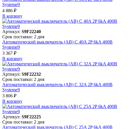
Systeme9
4 886 ₽
В корзинy
Артикул:
S9F22240
Срок поставки: 2 дня
Автоматический выключатель (АВ) C 40A 2P 6kA 400В
Systeme9
3 367 ₽
В корзинy
Артикул:
S9F22232
Срок поставки: 2 дня
Автоматический выключатель (АВ) C 32A 2P 6kA 400В
Systeme9
3 806 ₽
В корзинy
Артикул:
S9F22225
Срок поставки: 2 дня
Автоматический выключатель (АВ) C 25A 2P 6kA 400В