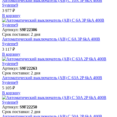
Автоматический выключатель (АВ) C 10A 3P 6kA 400В
Systeme9
3 977 ₽
В корзинy
Артикул:
S9F22306
Срок поставки: 2 дня
Автоматический выключатель (АВ) C 6A 3P 6kA 400В
Systeme9
3 117 ₽
В корзинy
Артикул:
S9F22263
Срок поставки: 2 дня
Автоматический выключатель (АВ) C 63A 2P 6kA 400В
Systeme9
5 105 ₽
В корзинy
Артикул:
S9F22250
Срок поставки: 2 дня
Автоматический выключатель (АВ) C 50A 2P 6kA 400В