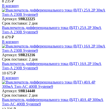
8 235 ₽
В корзинy
Артикул:
S9R22225
Срок поставки: 2 дня
Выключатель дифференциального тока (ВДТ) 25A 2P 30мА
Тип-A 230В Systeme9
8 479 ₽
В корзинy
Артикул:
S9R21216
Срок поставки: 2 дня
Выключатель дифференциального тока (ВДТ) 16A 2P 10мА
Тип-A 230В Systeme9
10 675 ₽
В корзинy
Артикул:
S9R14440
Срок поставки: 2 дня
Выключатель дифференциального тока (ВДТ) 40A 4P 300мА
Тип-AC 400В Systeme9