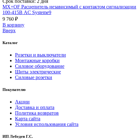
Срок поставки: 2 дня
MX+OF Расцепитель независимый с контактом сигнализации
100-415В AC Systeme9
9 760 ₽
В корзинy
Вверх
Каталог
Розетки и выключатели
Монтажные коробки
Силовое оборудование
Щиты электрические
Силовые розетки
Покупателю
Акции
Доставка и оплата
Политика возвратов
Карта сайта
Условия использования сайта
ИП Лебедев Г.С.