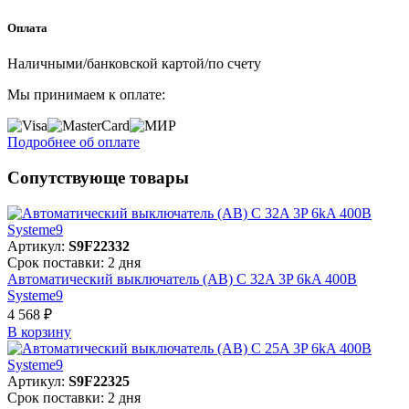
Оплата
Наличными/банковской картой/по счету
Мы принимаем к оплате:
Подробнее об оплате
Сопутствующе товары
Артикул:
S9F22332
Срок поставки: 2 дня
Автоматический выключатель (АВ) C 32A 3P 6kA 400В
Systeme9
4 568 ₽
В корзинy
Артикул:
S9F22325
Срок поставки: 2 дня