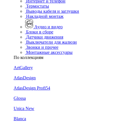
Интернет и телефон
Термостаты
Выводы кабеля и заглушки
Накладной монтаж
Аудио и видео
Блоки в сборе
Датчики движения
Выключатели для жалюзи
Звонки и прочее
Монтажные аксессуары
По коллекциям
ArtGallery
AtlasDesign
AtlasDesign Profi54
Glossa
Unica New
Blanca