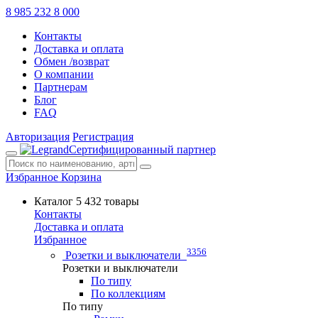
8 985 232 8 000
Контакты
Доставка и оплата
Обмен /возврат
О компании
Партнерам
Блог
FAQ
Авторизация
Регистрация
Сертифицированный партнер
Избранное
Корзина
Каталог
5 432 товары
Контакты
Доставка и оплата
Избранное
3356
Розетки и выключатели
Розетки и выключатели
По типу
По коллекциям
По типу