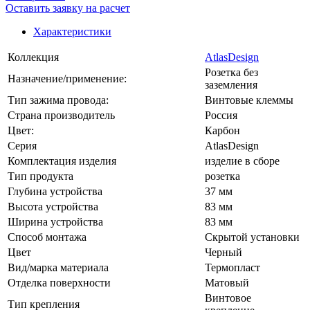
Оставить заявку на расчет
Характеристики
Коллекция
AtlasDesign
Розетка без
Назначение/применение:
заземления
Тип зажима провода:
Винтовые клеммы
Страна производитель
Россия
Цвет:
Карбон
Серия
AtlasDesign
Комплектация изделия
изделие в сборе
Тип продукта
розетка
Глубина устройства
37 мм
Высота устройства
83 мм
Ширина устройства
83 мм
Способ монтажа
Скрытой установки
Цвет
Черный
Вид/марка материала
Термопласт
Отделка поверхности
Матовый
Винтовое
Тип крепления