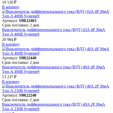
10 126 ₽
В корзинy
Артикул:
S9R22463
Срок поставки: 2 дня
Выключатель дифференциального тока (ВДТ) 63A 4P 30мА
Тип-A 400В Systeme9
20 984 ₽
В корзинy
Артикул:
S9R22440
Срок поставки: 2 дня
Выключатель дифференциального тока (ВДТ) 40A 4P 30мА
Тип-A 400В Systeme9
13 237 ₽
В корзинy
Артикул:
S9R22240
Срок поставки: 2 дня
Выключатель дифференциального тока (ВДТ) 40A 2P 30мА
Тип-A 230В Systeme9