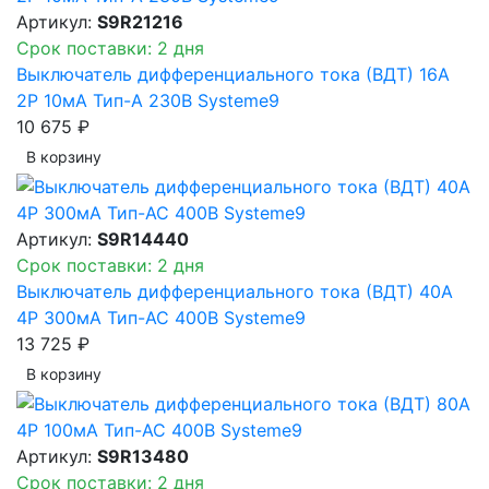
Артикул:
S9R21216
Срок поставки: 2 дня
Выключатель дифференциального тока (ВДТ) 16A
2P 10мА Тип-A 230В Systeme9
10 675 ₽
В корзинy
Артикул:
S9R14440
Срок поставки: 2 дня
Выключатель дифференциального тока (ВДТ) 40A
4P 300мА Тип-AC 400В Systeme9
13 725 ₽
В корзинy
Артикул:
S9R13480
Срок поставки: 2 дня