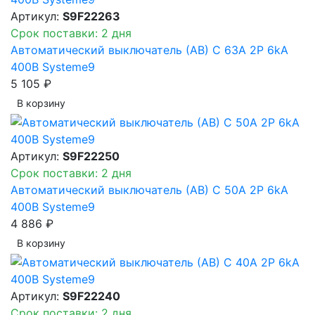
Артикул:
S9F22263
Срок поставки: 2 дня
Автоматический выключатель (АВ) C 63A 2P 6kA
400В Systeme9
5 105 ₽
В корзинy
Артикул:
S9F22250
Срок поставки: 2 дня
Автоматический выключатель (АВ) C 50A 2P 6kA
400В Systeme9
4 886 ₽
В корзинy
Артикул:
S9F22240
Срок поставки: 2 дня