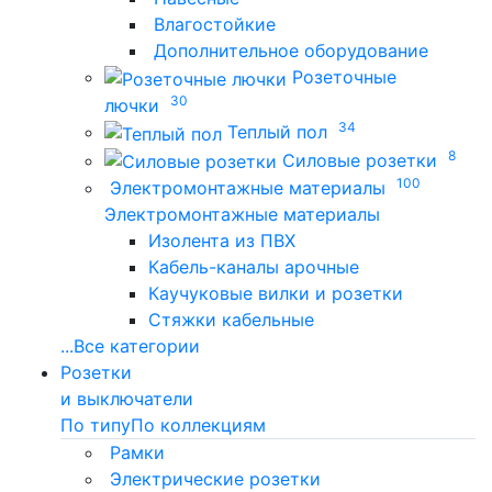
Влагостойкие
Дополнительное оборудование
Розеточные
30
лючки
34
Теплый пол
8
Силовые розетки
100
Электромонтажные материалы
Электромонтажные материалы
Изолента из ПВХ
Кабель-каналы арочные
Каучуковые вилки и розетки
Стяжки кабельные
...
Все категории
Розетки
и выключатели
По типу
По коллекциям
Рамки
Электрические розетки