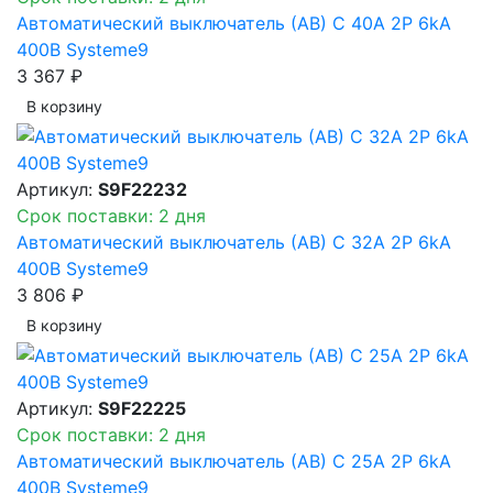
Автоматический выключатель (АВ) C 40A 2P 6kA
400В Systeme9
3 367 ₽
В корзинy
Артикул:
S9F22232
Срок поставки: 2 дня
Автоматический выключатель (АВ) C 32A 2P 6kA
400В Systeme9
3 806 ₽
В корзинy
Артикул:
S9F22225
Срок поставки: 2 дня
Автоматический выключатель (АВ) C 25A 2P 6kA
400В Systeme9