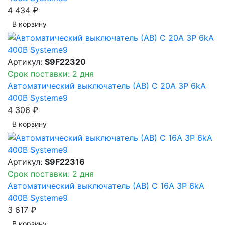
4 434 ₽
В корзинy
Артикул:
S9F22320
Срок поставки: 2 дня
Автоматический выключатель (АВ) C 20A 3P 6kA
400В Systeme9
4 306 ₽
В корзинy
Артикул:
S9F22316
Срок поставки: 2 дня
Автоматический выключатель (АВ) C 16A 3P 6kA
400В Systeme9
3 617 ₽
В корзинy