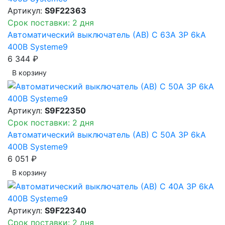
Артикул:
S9F22363
Срок поставки: 2 дня
Автоматический выключатель (АВ) C 63A 3P 6kA
400В Systeme9
6 344 ₽
В корзинy
Артикул:
S9F22350
Срок поставки: 2 дня
Автоматический выключатель (АВ) C 50A 3P 6kA
400В Systeme9
6 051 ₽
В корзинy
Артикул:
S9F22340
Срок поставки: 2 дня