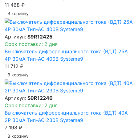
11 468 ₽
В корзинy
Артикул:
S9R12425
Срок поставки: 2 дня
Выключатель дифференциального тока (ВДТ) 25A
4P 30мА Тип-AC 400В Systeme9
11 712 ₽
В корзинy
Артикул:
S9R12240
Срок поставки: 2 дня
Выключатель дифференциального тока (ВДТ) 40A
2P 30мА Тип-AC 230В Systeme9
7 198 ₽
В корзинy