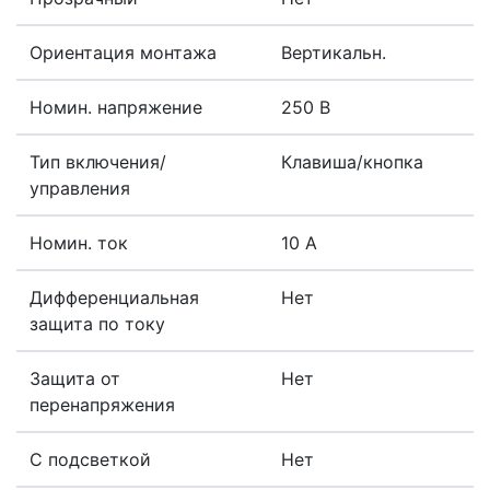
Ориентация монтажа
Вертикальн.
Номин. напряжение
250 В
Тип включения/
Клавиша/кнопка
управления
Номин. ток
10 А
Дифференциальная
Нет
защита по току
Защита от
Нет
перенапряжения
С подсветкой
Нет