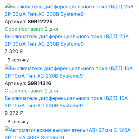
Артикул:
S9R12225
Срок поставки: 2 дня
Выключатель дифференциального тока (ВДТ) 25A
2P 30мА Тип-AC 230В Systeme9
7 320 ₽
В корзинy
Артикул:
S9R11216
Срок поставки: 2 дня
Выключатель дифференциального тока (ВДТ) 16A
2P 10мА Тип-AC 230В Systeme9
9 272 ₽
В корзинy