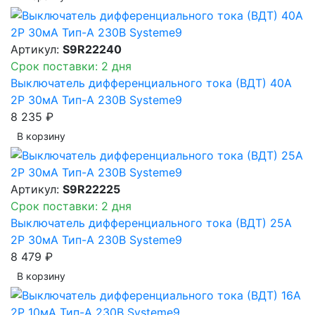
Артикул:
S9R22240
Срок поставки: 2 дня
Выключатель дифференциального тока (ВДТ) 40A
2P 30мА Тип-A 230В Systeme9
8 235 ₽
В корзинy
Артикул:
S9R22225
Срок поставки: 2 дня
Выключатель дифференциального тока (ВДТ) 25A
2P 30мА Тип-A 230В Systeme9
8 479 ₽
В корзинy