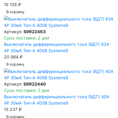
10 126 ₽
В корзинy
Артикул:
S9R22463
Срок поставки: 2 дня
Выключатель дифференциального тока (ВДТ) 63A
4P 30мА Тип-A 400В Systeme9
20 984 ₽
В корзинy
Артикул:
S9R22440
Срок поставки: 2 дня
Выключатель дифференциального тока (ВДТ) 40A
4P 30мА Тип-A 400В Systeme9
13 237 ₽
В корзинy