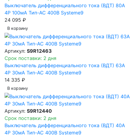
Выключатель дифференциального тока (ВДТ) 80A
4P 100мА Тип-AC 400В Systeme9
24 095 ₽
В корзинy
Артикул:
S9R12463
Срок поставки: 2 дня
Выключатель дифференциального тока (ВДТ) 63A
4P 30мА Тип-AC 400В Systeme9
14 335 ₽
В корзинy
Артикул:
S9R12440
Срок поставки: 2 дня
Выключатель дифференциального тока (ВДТ) 40A
4P 30мА Тип-AC 400В Systeme9