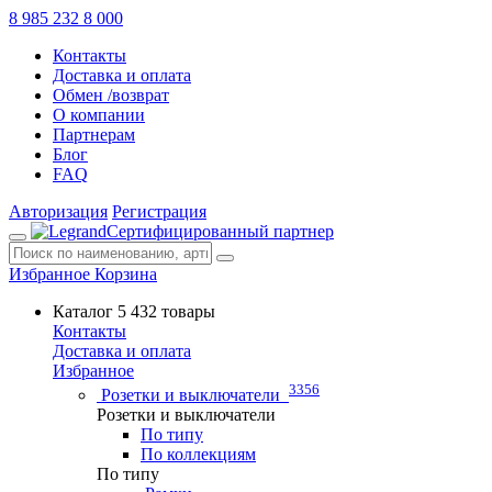
8 985 232 8 000
Контакты
Доставка и оплата
Обмен /возврат
О компании
Партнерам
Блог
FAQ
Авторизация
Регистрация
Сертифицированный партнер
Избранное
Корзина
Каталог
5 432 товары
Контакты
Доставка и оплата
Избранное
3356
Розетки и выключатели
Розетки и выключатели
По типу
По коллекциям
По типу