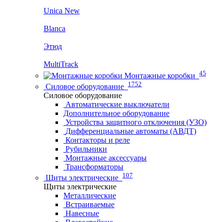
Unica New
Blanca
Этюд
MultiTrack
45
Монтажные коробки
1752
Силовое оборудование
Силовое оборудование
Автоматические выключатели
Дополнительное оборудование
Устройства защитного отключения (УЗО)
Дифференциальные автоматы (АВДТ)
Контакторы и реле
Рубильники
Монтажные аксессуары
Трансформаторы
107
Щиты электрические
Щиты электрические
Металлические
Встраиваемые
Навесные