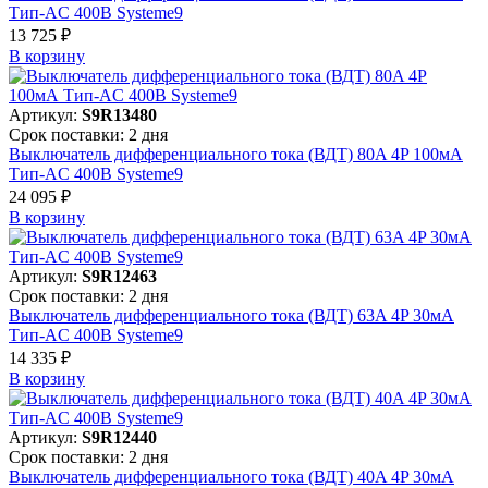
Тип-AC 400В Systeme9
13 725 ₽
В корзинy
Артикул:
S9R13480
Срок поставки: 2 дня
Выключатель дифференциального тока (ВДТ) 80A 4P 100мА
Тип-AC 400В Systeme9
24 095 ₽
В корзинy
Артикул:
S9R12463
Срок поставки: 2 дня
Выключатель дифференциального тока (ВДТ) 63A 4P 30мА
Тип-AC 400В Systeme9
14 335 ₽
В корзинy
Артикул:
S9R12440
Срок поставки: 2 дня
Выключатель дифференциального тока (ВДТ) 40A 4P 30мА