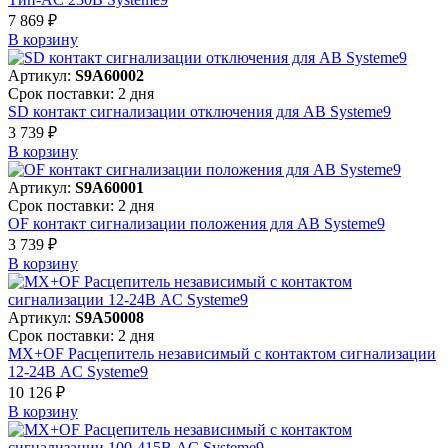
7 869 ₽
В корзинy
Артикул:
S9A60002
Срок поставки: 2 дня
SD контакт сигнализации отключения для АВ Systeme9
3 739 ₽
В корзинy
Артикул:
S9A60001
Срок поставки: 2 дня
OF контакт сигнализации положения для АВ Systeme9
3 739 ₽
В корзинy
Артикул:
S9A50008
Срок поставки: 2 дня
MX+OF Расцепитель независимый с контактом сигнализации
12-24В AC Systeme9
10 126 ₽
В корзинy