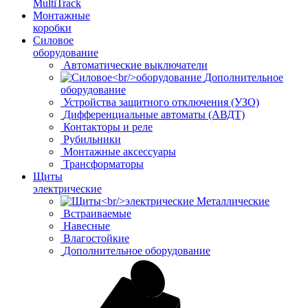
MultiTrack
Монтажные
коробки
Силовое
оборудование
Автоматические выключатели
Дополнительное
оборудование
Устройства защитного отключения (УЗО)
Дифференциальные автоматы (АВДТ)
Контакторы и реле
Рубильники
Монтажные аксессуары
Трансформаторы
Щиты
электрические
Металлические
Встраиваемые
Навесные
Влагостойкие
Дополнительное оборудование