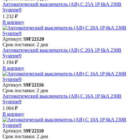
Автоматический выключатель (АВ) C 25A 1P 6kA 230В
Systeme9
1 232 ₽
В корзинy
Артикул:
S9F22120
Срок поставки: 2 дня
Автоматический выключатель (АВ) C 20A 1P 6kA 230В
Systeme9
1 194 ₽
В корзинy
Артикул:
S9F22116
Срок поставки: 2 дня
Автоматический выключатель (АВ) C 16A 1P 6kA 230В
Systeme9
1 004 ₽
В корзинy
Артикул:
S9F22110
Срок поставки: 2 дня