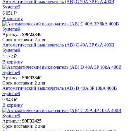
Автоматический выключатель (АВ) C 50A 3P 6kA 400В
Systeme9
6 051 ₽
В корзинy
Артикул:
S9F22340
Срок поставки: 2 дня
Автоматический выключатель (АВ) C 40A 3P 6kA 400В
Systeme9
4 172 ₽
В корзинy
Артикул:
S9F33340
Срок поставки: 2 дня
Автоматический выключатель (АВ) D 40A 3P 10kA 400В
Systeme9
9 943 ₽
В корзинy
Артикул:
S9F32425
Срок поставки: 2 дня