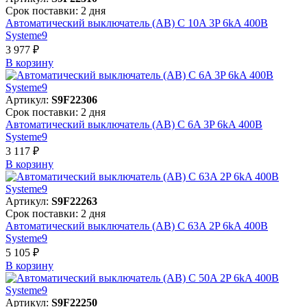
Срок поставки: 2 дня
Автоматический выключатель (АВ) C 10A 3P 6kA 400В
Systeme9
3 977 ₽
В корзинy
Артикул:
S9F22306
Срок поставки: 2 дня
Автоматический выключатель (АВ) C 6A 3P 6kA 400В
Systeme9
3 117 ₽
В корзинy
Артикул:
S9F22263
Срок поставки: 2 дня
Автоматический выключатель (АВ) C 63A 2P 6kA 400В
Systeme9
5 105 ₽
В корзинy
Артикул:
S9F22250