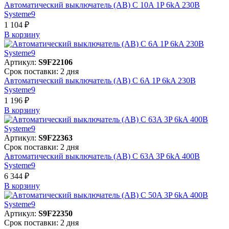
Автоматический выключатель (АВ) C 10A 1P 6kA 230В
Systeme9
1 104 ₽
В корзинy
Артикул:
S9F22106
Срок поставки: 2 дня
Автоматический выключатель (АВ) C 6A 1P 6kA 230В
Systeme9
1 196 ₽
В корзинy
Артикул:
S9F22363
Срок поставки: 2 дня
Автоматический выключатель (АВ) C 63A 3P 6kA 400В
Systeme9
6 344 ₽
В корзинy
Артикул:
S9F22350
Срок поставки: 2 дня