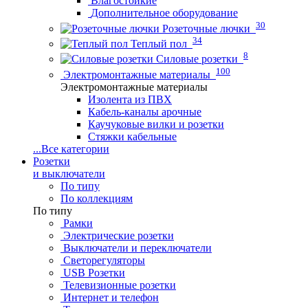
Влагостойкие
Дополнительное оборудование
30
Розеточные лючки
34
Теплый пол
8
Силовые розетки
100
Электромонтажные материалы
Электромонтажные материалы
Изолента из ПВХ
Кабель-каналы арочные
Каучуковые вилки и розетки
Стяжки кабельные
...
Все категории
Розетки
и выключатели
По типу
По коллекциям
По типу
Рамки
Электрические розетки
Выключатели и переключатели
Светорегуляторы
USB Розетки
Телевизионные розетки
Интернет и телефон