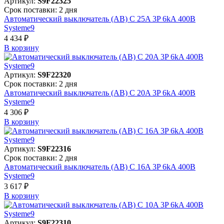
Артикул:
S9F22325
Срок поставки: 2 дня
Автоматический выключатель (АВ) C 25A 3P 6kA 400В
Systeme9
4 434 ₽
В корзинy
Артикул:
S9F22320
Срок поставки: 2 дня
Автоматический выключатель (АВ) C 20A 3P 6kA 400В
Systeme9
4 306 ₽
В корзинy
Артикул:
S9F22316
Срок поставки: 2 дня
Автоматический выключатель (АВ) C 16A 3P 6kA 400В
Systeme9
3 617 ₽
В корзинy
Артикул:
S9F22310