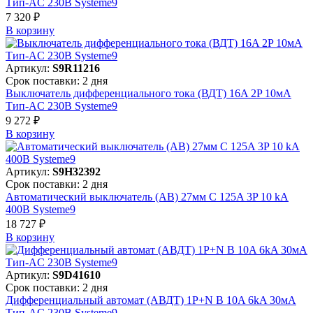
Тип-AC 230В Systeme9
7 320 ₽
В корзинy
Артикул:
S9R11216
Срок поставки: 2 дня
Выключатель дифференциального тока (ВДТ) 16A 2P 10мА
Тип-AC 230В Systeme9
9 272 ₽
В корзинy
Артикул:
S9H32392
Срок поставки: 2 дня
Автоматический выключатель (АВ) 27мм C 125A 3P 10 kA
400В Systeme9
18 727 ₽
В корзинy
Артикул:
S9D41610
Срок поставки: 2 дня
Дифференциальный автомат (АВДТ) 1P+N B 10A 6kA 30мА
Тип-AC 230В Systeme9