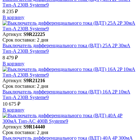
Тип-A 230В Systeme9
8 235 ₽
В корзинy
Артикул:
S9R22225
Срок поставки: 2 дня
Выключатель дифференциального тока (ВДТ) 25A 2P 30мА
Тип-A 230В Systeme9
8 479 ₽
В корзинy
Артикул:
S9R21216
Срок поставки: 2 дня
Выключатель дифференциального тока (ВДТ) 16A 2P 10мА
Тип-A 230В Systeme9
10 675 ₽
В корзинy
Артикул:
S9R14440
Срок поставки: 2 дня
Выключатель дифференциального тока (ВДТ) 40A 4P 300мА