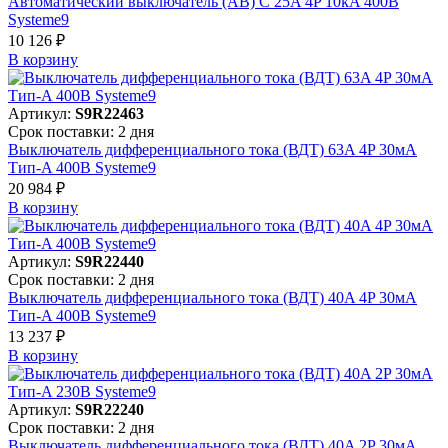
Автоматический выключатель (АВ) C 25A 4P 10kA 400В
Systeme9
10 126 ₽
В корзинy
Артикул:
S9R22463
Срок поставки: 2 дня
Выключатель дифференциального тока (ВДТ) 63A 4P 30мА
Тип-A 400В Systeme9
20 984 ₽
В корзинy
Артикул:
S9R22440
Срок поставки: 2 дня
Выключатель дифференциального тока (ВДТ) 40A 4P 30мА
Тип-A 400В Systeme9
13 237 ₽
В корзинy
Артикул:
S9R22240
Срок поставки: 2 дня
Выключатель дифференциального тока (ВДТ) 40A 2P 30мА