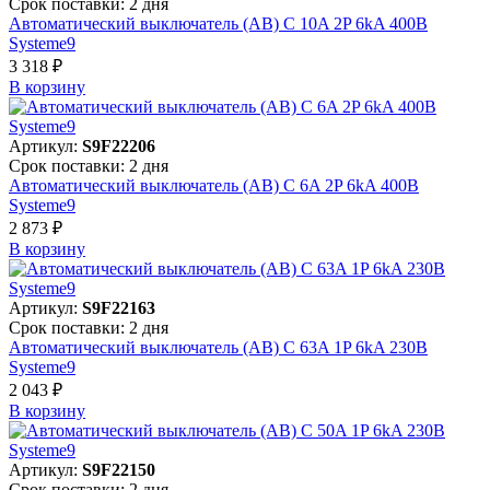
Срок поставки: 2 дня
Автоматический выключатель (АВ) C 10A 2P 6kA 400В
Systeme9
3 318 ₽
В корзинy
Артикул:
S9F22206
Срок поставки: 2 дня
Автоматический выключатель (АВ) C 6A 2P 6kA 400В
Systeme9
2 873 ₽
В корзинy
Артикул:
S9F22163
Срок поставки: 2 дня
Автоматический выключатель (АВ) C 63A 1P 6kA 230В
Systeme9
2 043 ₽
В корзинy
Артикул:
S9F22150
Срок поставки: 2 дня