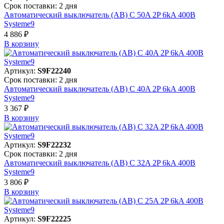
Срок поставки: 2 дня
Автоматический выключатель (АВ) C 50A 2P 6kA 400В
Systeme9
4 886 ₽
В корзинy
Артикул:
S9F22240
Срок поставки: 2 дня
Автоматический выключатель (АВ) C 40A 2P 6kA 400В
Systeme9
3 367 ₽
В корзинy
Артикул:
S9F22232
Срок поставки: 2 дня
Автоматический выключатель (АВ) C 32A 2P 6kA 400В
Systeme9
3 806 ₽
В корзинy
Артикул:
S9F22225