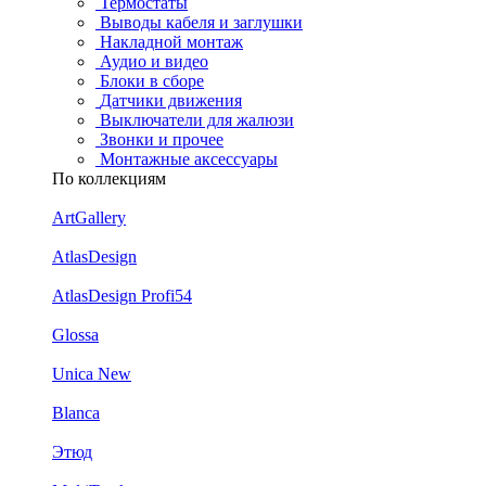
Термостаты
Выводы кабеля и заглушки
Накладной монтаж
Аудио и видео
Блоки в сборе
Датчики движения
Выключатели для жалюзи
Звонки и прочее
Монтажные аксессуары
По коллекциям
ArtGallery
AtlasDesign
AtlasDesign Profi54
Glossa
Unica New
Blanca
Этюд