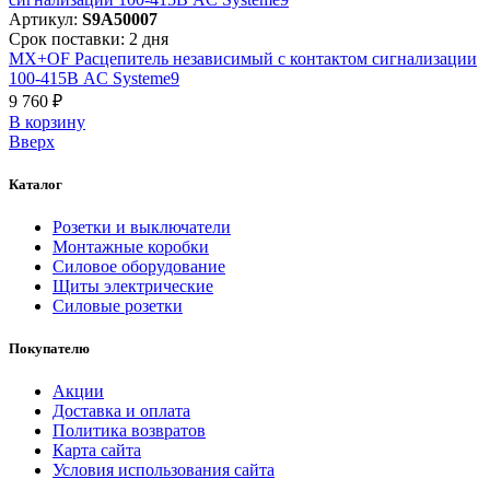
Артикул:
S9A50007
Срок поставки: 2 дня
MX+OF Расцепитель независимый с контактом сигнализации
100-415В AC Systeme9
9 760 ₽
В корзинy
Вверх
Каталог
Розетки и выключатели
Монтажные коробки
Силовое оборудование
Щиты электрические
Силовые розетки
Покупателю
Акции
Доставка и оплата
Политика возвратов
Карта сайта
Условия использования сайта