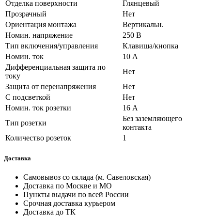
Отделка поверхности
Глянцевый
Прозрачный
Нет
Ориентация монтажа
Вертикальн.
Номин. напряжение
250 В
Тип включения/управления
Клавиша/кнопка
Номин. ток
10 А
Дифференциальная защита по
Нет
току
Защита от перенапряжения
Нет
С подсветкой
Нет
Номин. ток розетки
16 А
Без заземляющего
Тип розетки
контакта
Количество розеток
1
Доставка
Самовывоз со склада (м. Савеловская)
Доставка по Москве и МО
Пункты выдачи по всей России
Срочная доставка курьером
Доставка до ТК