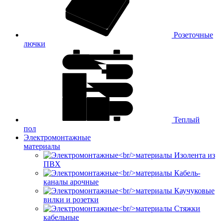
Розеточные
лючки
Теплый
пол
Электромонтажные
материалы
Изолента из
ПВХ
Кабель-
каналы арочные
Каучуковые
вилки и розетки
Стяжки
кабельные