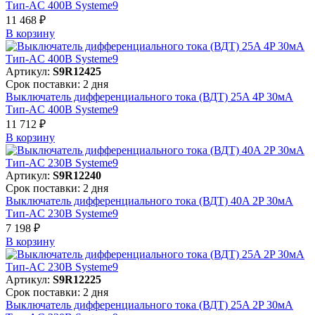
Тип-AC 400В Systeme9
11 468 ₽
В корзинy
Артикул:
S9R12425
Срок поставки: 2 дня
Выключатель дифференциального тока (ВДТ) 25A 4P 30мА
Тип-AC 400В Systeme9
11 712 ₽
В корзинy
Артикул:
S9R12240
Срок поставки: 2 дня
Выключатель дифференциального тока (ВДТ) 40A 2P 30мА
Тип-AC 230В Systeme9
7 198 ₽
В корзинy
Артикул:
S9R12225
Срок поставки: 2 дня
Выключатель дифференциального тока (ВДТ) 25A 2P 30мА