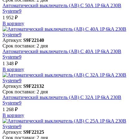
Автоматический выключатель (АВ) C 50A 1P 6kA 230В
Systeme9
1 952 ₽
В корзинy
Артикул:
S9F22140
Срок поставки: 2 дня
Автоматический выключатель (АВ) C 40A 1P 6kA 230В
Systeme9
1 348 ₽
В корзинy
Артикул:
S9F22132
Срок поставки: 2 дня
Автоматический выключатель (АВ) C 32A 1P 6kA 230В
Systeme9
1 268 ₽
В корзинy
Артикул:
S9F22125
Срок поставки: 2 дня