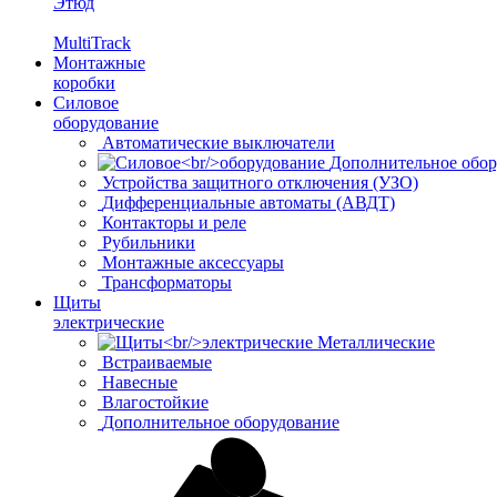
Этюд
MultiTrack
Монтажные
коробки
Силовое
оборудование
Автоматические выключатели
Дополнительное обор
Устройства защитного отключения (УЗО)
Дифференциальные автоматы (АВДТ)
Контакторы и реле
Рубильники
Монтажные аксессуары
Трансформаторы
Щиты
электрические
Металлические
Встраиваемые
Навесные
Влагостойкие
Дополнительное оборудование