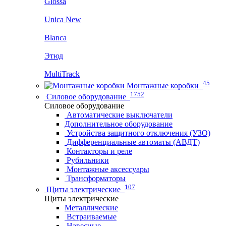
Glossa
Unica New
Blanca
Этюд
MultiTrack
45
Монтажные коробки
1752
Силовое оборудование
Силовое оборудование
Автоматические выключатели
Дополнительное оборудование
Устройства защитного отключения (УЗО)
Дифференциальные автоматы (АВДТ)
Контакторы и реле
Рубильники
Монтажные аксессуары
Трансформаторы
107
Щиты электрические
Щиты электрические
Металлические
Встраиваемые
Навесные