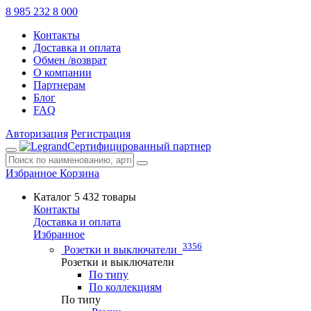
8 985 232 8 000
Контакты
Доставка и оплата
Обмен /возврат
О компании
Партнерам
Блог
FAQ
Авторизация
Регистрация
Сертифицированный партнер
Избранное
Корзина
Каталог
5 432 товары
Контакты
Доставка и оплата
Избранное
3356
Розетки и выключатели
Розетки и выключатели
По типу
По коллекциям
По типу