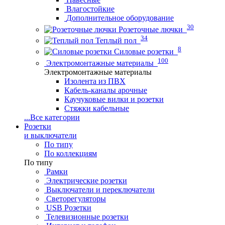
Влагостойкие
Дополнительное оборудование
30
Розеточные лючки
34
Теплый пол
8
Силовые розетки
100
Электромонтажные материалы
Электромонтажные материалы
Изолента из ПВХ
Кабель-каналы арочные
Каучуковые вилки и розетки
Стяжки кабельные
...
Все категории
Розетки
и выключатели
По типу
По коллекциям
По типу
Рамки
Электрические розетки
Выключатели и переключатели
Светорегуляторы
USB Розетки
Телевизионные розетки