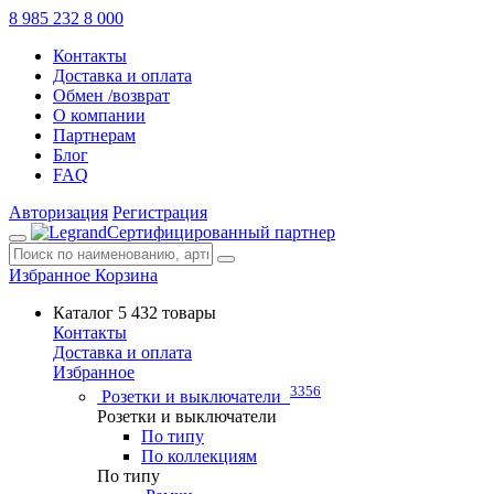
8 985 232 8 000
Контакты
Доставка и оплата
Обмен /возврат
О компании
Партнерам
Блог
FAQ
Авторизация
Регистрация
Сертифицированный партнер
Избранное
Корзина
Каталог
5 432 товары
Контакты
Доставка и оплата
Избранное
3356
Розетки и выключатели
Розетки и выключатели
По типу
По коллекциям
По типу