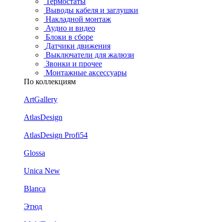
Термостаты
Выводы кабеля и заглушки
Накладной монтаж
Аудио и видео
Блоки в сборе
Датчики движения
Выключатели для жалюзи
Звонки и прочее
Монтажные аксессуары
По коллекциям
ArtGallery
AtlasDesign
AtlasDesign Profi54
Glossa
Unica New
Blanca
Этюд