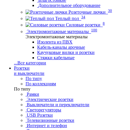
Влагостойкие
Дополнительное оборудование
30
Розеточные лючки
34
Теплый пол
8
Силовые розетки
100
Электромонтажные материалы
Электромонтажные материалы
Изолента из ПВХ
Кабель-каналы арочные
Каучуковые вилки и розетки
Стяжки кабельные
...
Все категории
Розетки
и выключатели
По типу
По коллекциям
По типу
Рамки
Электрические розетки
Выключатели и переключатели
Светорегуляторы
USB Розетки
Телевизионные розетки
Интернет и телефон