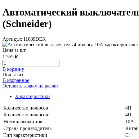
Автоматический выключатель 
(Schneider)
Артикул: 11089DEK
Цена за шт.
1 555 ₽
В корзинy
Под заказ
В избранное
Оставить заявку на расчет
Характеристики
Количество полюсов
4П
Количество полюсов:
4П
Номинальный ток
10А
Страна производитель
Китай
Тип характеристики
C