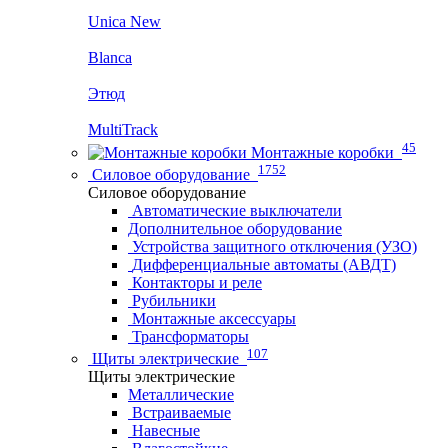
Unica New
Blanca
Этюд
MultiTrack
45
Монтажные коробки
1752
Силовое оборудование
Силовое оборудование
Автоматические выключатели
Дополнительное оборудование
Устройства защитного отключения (УЗО)
Дифференциальные автоматы (АВДТ)
Контакторы и реле
Рубильники
Монтажные аксессуары
Трансформаторы
107
Щиты электрические
Щиты электрические
Металлические
Встраиваемые
Навесные