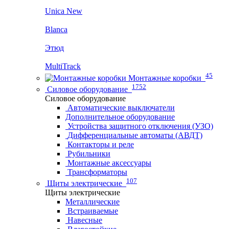
Unica New
Blanca
Этюд
MultiTrack
45
Монтажные коробки
1752
Силовое оборудование
Силовое оборудование
Автоматические выключатели
Дополнительное оборудование
Устройства защитного отключения (УЗО)
Дифференциальные автоматы (АВДТ)
Контакторы и реле
Рубильники
Монтажные аксессуары
Трансформаторы
107
Щиты электрические
Щиты электрические
Металлические
Встраиваемые
Навесные