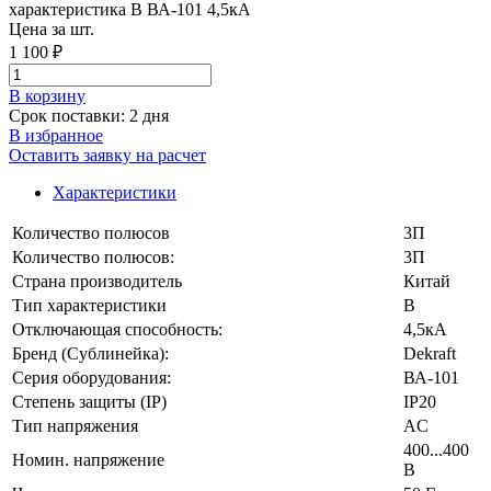
Цена за шт.
1 100 ₽
В корзинy
Срок поставки: 2 дня
В избранное
Оставить заявку на расчет
Характеристики
Количество полюсов
3П
Количество полюсов:
3П
Страна производитель
Китай
Тип характеристики
B
Отключающая способность:
4,5кА
Бренд (Сублинейка):
Dekraft
Серия оборудования:
ВА-101
Степень защиты (IP)
IP20
Тип напряжения
AC
400...400
Номин. напряжение
В