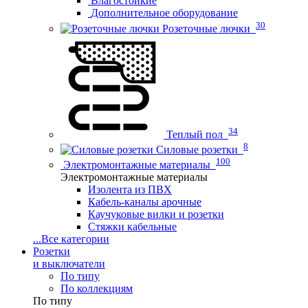
Влагостойкие
Дополнительное оборудование
30
Розеточные лючки
34
Теплый пол
8
Силовые розетки
100
Электромонтажные материалы
Электромонтажные материалы
Изолента из ПВХ
Кабель-каналы арочные
Каучуковые вилки и розетки
Стяжки кабельные
...
Все категории
Розетки
и выключатели
По типу
По коллекциям
По типу