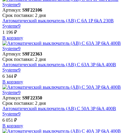
Артикул:
S9F22106
Срок поставки: 2 дня
Автоматический выключатель (АВ) C 6A 1P 6kA 230В
Systeme9
1 196 ₽
В корзинy
Артикул:
S9F22363
Срок поставки: 2 дня
Автоматический выключатель (АВ) C 63A 3P 6kA 400В
Systeme9
6 344 ₽
В корзинy
Артикул:
S9F22350
Срок поставки: 2 дня
Автоматический выключатель (АВ) C 50A 3P 6kA 400В
Systeme9
6 051 ₽
В корзинy