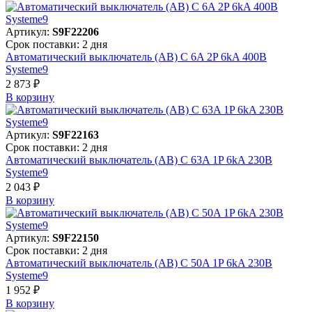
Артикул:
S9F22206
Срок поставки: 2 дня
Автоматический выключатель (АВ) C 6A 2P 6kA 400В
Systeme9
2 873 ₽
В корзинy
Артикул:
S9F22163
Срок поставки: 2 дня
Автоматический выключатель (АВ) C 63A 1P 6kA 230В
Systeme9
2 043 ₽
В корзинy
Артикул:
S9F22150
Срок поставки: 2 дня
Автоматический выключатель (АВ) C 50A 1P 6kA 230В
Systeme9
1 952 ₽
В корзинy