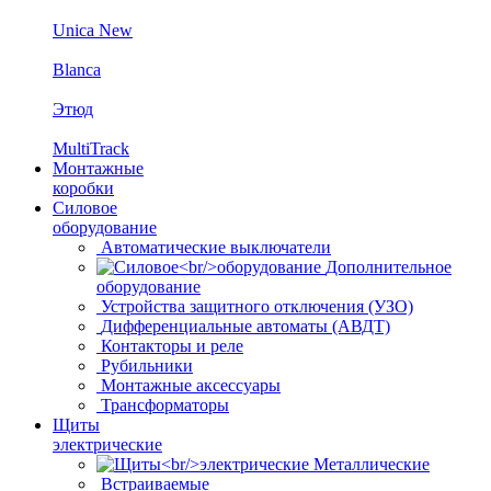
Unica New
Blanca
Этюд
MultiTrack
Монтажные
коробки
Силовое
оборудование
Автоматические выключатели
Дополнительное
оборудование
Устройства защитного отключения (УЗО)
Дифференциальные автоматы (АВДТ)
Контакторы и реле
Рубильники
Монтажные аксессуары
Трансформаторы
Щиты
электрические
Металлические
Встраиваемые