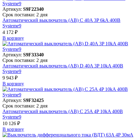
Артикул:
S9F22340
Срок поставки: 2 дня
Автоматический выключатель (АВ) C 40A 3P 6kA 400В
Systeme9
4 172 ₽
В корзинy
Артикул:
S9F33340
Срок поставки: 2 дня
Автоматический выключатель (АВ) D 40A 3P 10kA 400В
Systeme9
9 943 ₽
В корзинy
Артикул:
S9F32425
Срок поставки: 2 дня
Автоматический выключатель (АВ) C 25A 4P 10kA 400В
Systeme9
10 126 ₽
В корзинy