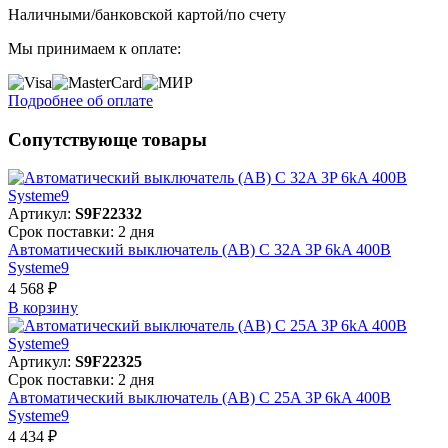
Наличными/банковской картой/по счету
Мы принимаем к оплате:
Подробнее об оплате
Сопутствующе товары
Артикул:
S9F22332
Срок поставки: 2 дня
Автоматический выключатель (АВ) C 32A 3P 6kA 400В
Systeme9
4 568 ₽
В корзинy
Артикул:
S9F22325
Срок поставки: 2 дня
Автоматический выключатель (АВ) C 25A 3P 6kA 400В
Systeme9
4 434 ₽