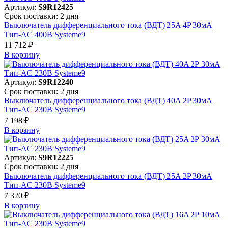
Артикул:
S9R12425
Срок поставки: 2 дня
Выключатель дифференциального тока (ВДТ) 25A 4P 30мА
Тип-AC 400В Systeme9
11 712 ₽
В корзинy
Артикул:
S9R12240
Срок поставки: 2 дня
Выключатель дифференциального тока (ВДТ) 40A 2P 30мА
Тип-AC 230В Systeme9
7 198 ₽
В корзинy
Артикул:
S9R12225
Срок поставки: 2 дня
Выключатель дифференциального тока (ВДТ) 25A 2P 30мА
Тип-AC 230В Systeme9
7 320 ₽
В корзинy