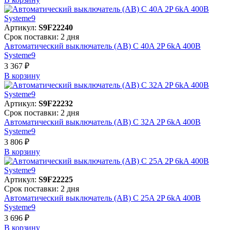
Артикул:
S9F22240
Срок поставки: 2 дня
Автоматический выключатель (АВ) C 40A 2P 6kA 400В
Systeme9
3 367 ₽
В корзинy
Артикул:
S9F22232
Срок поставки: 2 дня
Автоматический выключатель (АВ) C 32A 2P 6kA 400В
Systeme9
3 806 ₽
В корзинy
Артикул:
S9F22225
Срок поставки: 2 дня
Автоматический выключатель (АВ) C 25A 2P 6kA 400В
Systeme9
3 696 ₽
В корзинy