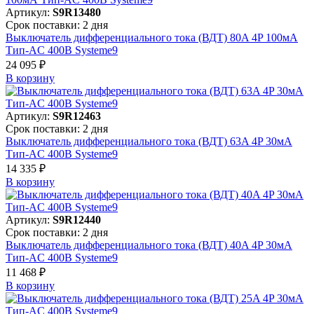
Артикул:
S9R13480
Срок поставки: 2 дня
Выключатель дифференциального тока (ВДТ) 80A 4P 100мА
Тип-AC 400В Systeme9
24 095 ₽
В корзинy
Артикул:
S9R12463
Срок поставки: 2 дня
Выключатель дифференциального тока (ВДТ) 63A 4P 30мА
Тип-AC 400В Systeme9
14 335 ₽
В корзинy
Артикул:
S9R12440
Срок поставки: 2 дня
Выключатель дифференциального тока (ВДТ) 40A 4P 30мА
Тип-AC 400В Systeme9
11 468 ₽
В корзинy