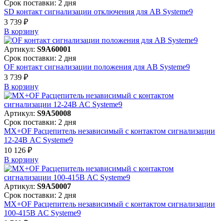
Срок поставки: 2 дня
SD контакт сигнализации отключения для АВ Systeme9
3 739 ₽
В корзинy
Артикул:
S9A60001
Срок поставки: 2 дня
OF контакт сигнализации положения для АВ Systeme9
3 739 ₽
В корзинy
Артикул:
S9A50008
Срок поставки: 2 дня
MX+OF Расцепитель независимый с контактом сигнализации
12-24В AC Systeme9
10 126 ₽
В корзинy
Артикул:
S9A50007
Срок поставки: 2 дня
MX+OF Расцепитель независимый с контактом сигнализации
100-415В AC Systeme9