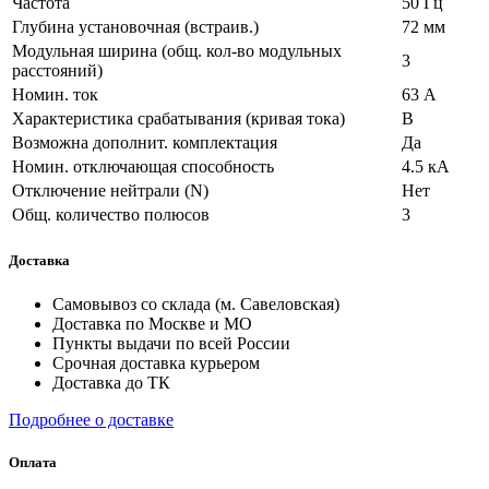
Частота
50 Гц
Глубина установочная (встраив.)
72 мм
Модульная ширина (общ. кол-во модульных
3
расстояний)
Номин. ток
63 А
Характеристика срабатывания (кривая тока)
B
Возможна дополнит. комплектация
Да
Номин. отключающая способность
4.5 кА
Отключение нейтрали (N)
Нет
Общ. количество полюсов
3
Доставка
Самовывоз со склада (м. Савеловская)
Доставка по Москве и МО
Пункты выдачи по всей России
Срочная доставка курьером
Доставка до ТК
Подробнее о доставке
Оплата