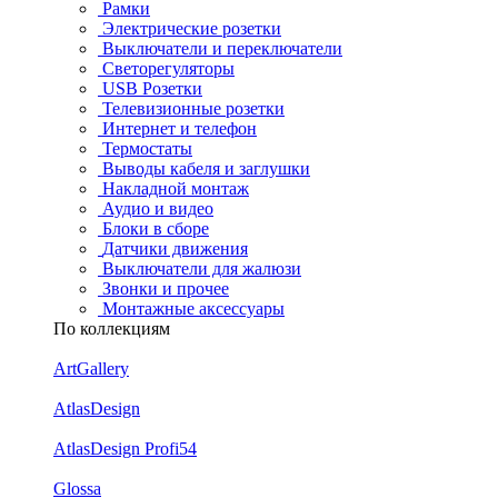
Рамки
Электрические розетки
Выключатели и переключатели
Светорегуляторы
USB Розетки
Телевизионные розетки
Интернет и телефон
Термостаты
Выводы кабеля и заглушки
Накладной монтаж
Аудио и видео
Блоки в сборе
Датчики движения
Выключатели для жалюзи
Звонки и прочее
Монтажные аксессуары
По коллекциям
ArtGallery
AtlasDesign
AtlasDesign Profi54
Glossa