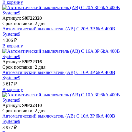
В корзинy
Артикул:
S9F22320
Срок поставки: 2 дня
Автоматический выключатель (АВ) C 20A 3P 6kA 400В
Systeme9
4 306 ₽
В корзинy
Артикул:
S9F22316
Срок поставки: 2 дня
Автоматический выключатель (АВ) C 16A 3P 6kA 400В
Systeme9
3 617 ₽
В корзинy
Артикул:
S9F22310
Срок поставки: 2 дня
Автоматический выключатель (АВ) C 10A 3P 6kA 400В
Systeme9
3 977 ₽