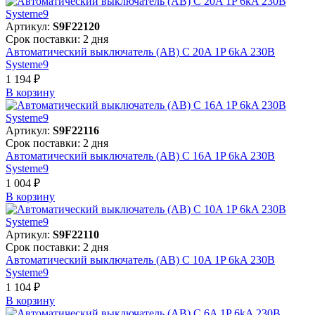
Артикул:
S9F22120
Срок поставки: 2 дня
Автоматический выключатель (АВ) C 20A 1P 6kA 230В
Systeme9
1 194 ₽
В корзинy
Артикул:
S9F22116
Срок поставки: 2 дня
Автоматический выключатель (АВ) C 16A 1P 6kA 230В
Systeme9
1 004 ₽
В корзинy
Артикул:
S9F22110
Срок поставки: 2 дня
Автоматический выключатель (АВ) C 10A 1P 6kA 230В
Systeme9
1 104 ₽
В корзинy