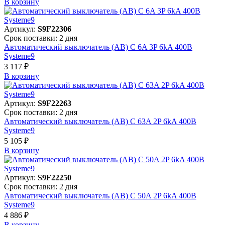
В корзинy
Артикул:
S9F22306
Срок поставки: 2 дня
Автоматический выключатель (АВ) C 6A 3P 6kA 400В
Systeme9
3 117 ₽
В корзинy
Артикул:
S9F22263
Срок поставки: 2 дня
Автоматический выключатель (АВ) C 63A 2P 6kA 400В
Systeme9
5 105 ₽
В корзинy
Артикул:
S9F22250
Срок поставки: 2 дня
Автоматический выключатель (АВ) C 50A 2P 6kA 400В
Systeme9
4 886 ₽
В корзинy