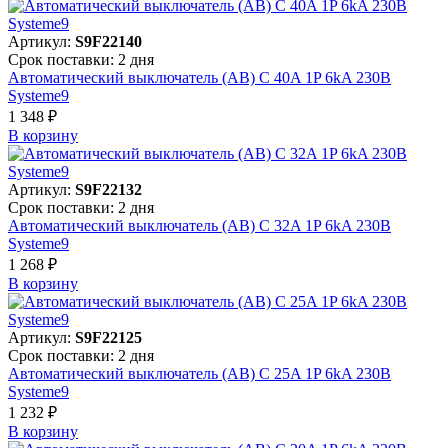
Артикул:
S9F22140
Срок поставки: 2 дня
Автоматический выключатель (АВ) C 40A 1P 6kA 230В
Systeme9
1 348 ₽
В корзинy
Артикул:
S9F22132
Срок поставки: 2 дня
Автоматический выключатель (АВ) C 32A 1P 6kA 230В
Systeme9
1 268 ₽
В корзинy
Артикул:
S9F22125
Срок поставки: 2 дня
Автоматический выключатель (АВ) C 25A 1P 6kA 230В
Systeme9
1 232 ₽
В корзинy