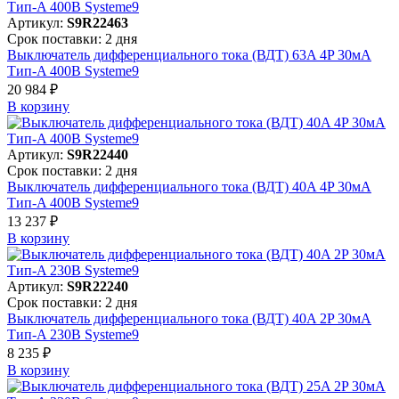
Артикул:
S9R22463
Срок поставки: 2 дня
Выключатель дифференциального тока (ВДТ) 63A 4P 30мА
Тип-A 400В Systeme9
20 984 ₽
В корзинy
Артикул:
S9R22440
Срок поставки: 2 дня
Выключатель дифференциального тока (ВДТ) 40A 4P 30мА
Тип-A 400В Systeme9
13 237 ₽
В корзинy
Артикул:
S9R22240
Срок поставки: 2 дня
Выключатель дифференциального тока (ВДТ) 40A 2P 30мА
Тип-A 230В Systeme9
8 235 ₽
В корзинy