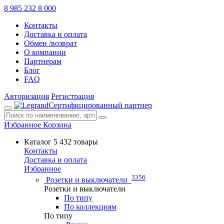
8 985 232 8 000
Контакты
Доставка и оплата
Обмен /возврат
О компании
Партнерам
Блог
FAQ
Авторизация
Регистрация
Сертифицированный партнер
Избранное
Корзина
Каталог
5 432 товары
Контакты
Доставка и оплата
Избранное
3356
Розетки и выключатели
Розетки и выключатели
По типу
По коллекциям
По типу