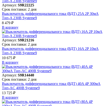
Артикул:
S9R22225
Срок поставки: 2 дня
Выключатель дифференциального тока (ВДТ) 25A 2P 30мА
Тип-A 230В Systeme9
8 479 ₽
В корзинy
Артикул:
S9R21216
Срок поставки: 2 дня
Выключатель дифференциального тока (ВДТ) 16A 2P 10мА
Тип-A 230В Systeme9
10 675 ₽
В корзинy
Артикул:
S9R14440
Срок поставки: 2 дня
Выключатель дифференциального тока (ВДТ) 40A 4P 300мА
Тип-AC 400В Systeme9
13 725 ₽
В корзинy