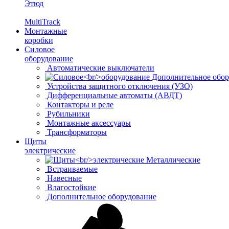
Этюд
MultiTrack
Монтажные
коробки
Силовое
оборудование
Автоматические выключатели
Дополнительное обор
Устройства защитного отключения (УЗО)
Дифференциальные автоматы (АВДТ)
Контакторы и реле
Рубильники
Монтажные аксессуары
Трансформаторы
Щиты
электрические
Металлические
Встраиваемые
Навесные
Влагостойкие
Дополнительное оборудование