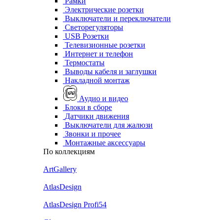
Рамки
Электрические розетки
Выключатели и переключатели
Светорегуляторы
USB Розетки
Телевизионные розетки
Интернет и телефон
Термостаты
Выводы кабеля и заглушки
Накладной монтаж
Аудио и видео
Блоки в сборе
Датчики движения
Выключатели для жалюзи
Звонки и прочее
Монтажные аксессуары
По коллекциям
ArtGallery
AtlasDesign
AtlasDesign Profi54