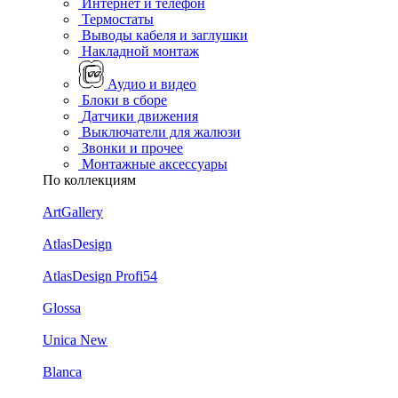
Интернет и телефон
Термостаты
Выводы кабеля и заглушки
Накладной монтаж
Аудио и видео
Блоки в сборе
Датчики движения
Выключатели для жалюзи
Звонки и прочее
Монтажные аксессуары
По коллекциям
ArtGallery
AtlasDesign
AtlasDesign Profi54
Glossa
Unica New
Blanca