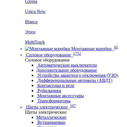
Glossa
Unica New
Blanca
Этюд
MultiTrack
45
Монтажные коробки
1752
Силовое оборудование
Силовое оборудование
Автоматические выключатели
Дополнительное оборудование
Устройства защитного отключения (УЗО)
Дифференциальные автоматы (АВДТ)
Контакторы и реле
Рубильники
Монтажные аксессуары
Трансформаторы
107
Щиты электрические
Щиты электрические
Металлические
Встраиваемые