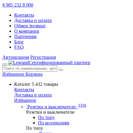
8 985 232 8 000
Контакты
Доставка и оплата
Обмен /возврат
О компании
Партнерам
Блог
FAQ
Авторизация
Регистрация
Сертифицированный партнер
Избранное
Корзина
Каталог
5 432 товары
Контакты
Доставка и оплата
Избранное
3356
Розетки и выключатели
Розетки и выключатели
По типу
По коллекциям
По типу