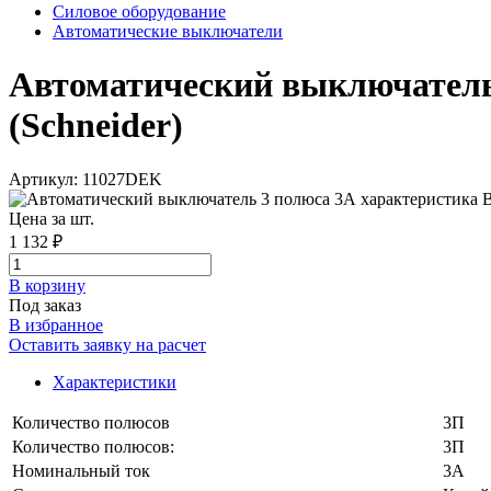
Силовое оборудование
Автоматические выключатели
Автоматический выключатель 
(Schneider)
Артикул: 11027DEK
Цена за шт.
1 132 ₽
В корзинy
Под заказ
В избранное
Оставить заявку на расчет
Характеристики
Количество полюсов
3П
Количество полюсов:
3П
Номинальный ток
3A