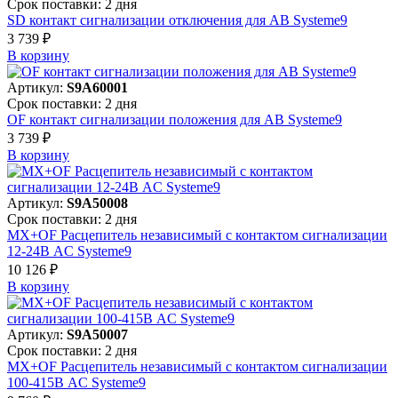
Срок поставки: 2 дня
SD контакт сигнализации отключения для АВ Systeme9
3 739 ₽
В корзинy
Артикул:
S9A60001
Срок поставки: 2 дня
OF контакт сигнализации положения для АВ Systeme9
3 739 ₽
В корзинy
Артикул:
S9A50008
Срок поставки: 2 дня
MX+OF Расцепитель независимый с контактом сигнализации
12-24В AC Systeme9
10 126 ₽
В корзинy
Артикул:
S9A50007
Срок поставки: 2 дня
MX+OF Расцепитель независимый с контактом сигнализации
100-415В AC Systeme9