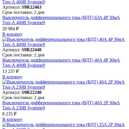
Артикул:
S9R22463
Срок поставки: 2 дня
Выключатель дифференциального тока (ВДТ) 63A 4P 30мА
Тип-A 400В Systeme9
20 984 ₽
В корзинy
Артикул:
S9R22440
Срок поставки: 2 дня
Выключатель дифференциального тока (ВДТ) 40A 4P 30мА
Тип-A 400В Systeme9
13 237 ₽
В корзинy
Артикул:
S9R22240
Срок поставки: 2 дня
Выключатель дифференциального тока (ВДТ) 40A 2P 30мА
Тип-A 230В Systeme9
8 235 ₽
В корзинy