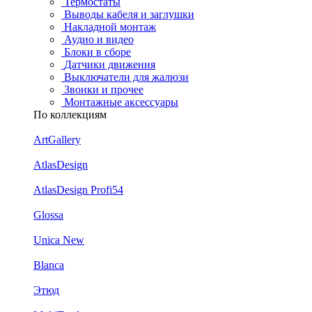
Термостаты
Выводы кабеля и заглушки
Накладной монтаж
Аудио и видео
Блоки в сборе
Датчики движения
Выключатели для жалюзи
Звонки и прочее
Монтажные аксессуары
По коллекциям
ArtGallery
AtlasDesign
AtlasDesign Profi54
Glossa
Unica New
Blanca
Этюд