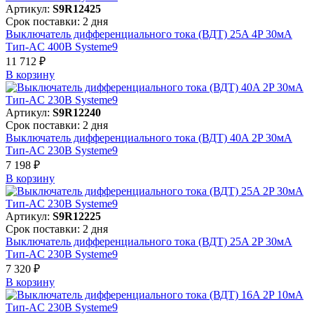
Артикул:
S9R12425
Срок поставки: 2 дня
Выключатель дифференциального тока (ВДТ) 25A 4P 30мА
Тип-AC 400В Systeme9
11 712 ₽
В корзинy
Артикул:
S9R12240
Срок поставки: 2 дня
Выключатель дифференциального тока (ВДТ) 40A 2P 30мА
Тип-AC 230В Systeme9
7 198 ₽
В корзинy
Артикул:
S9R12225
Срок поставки: 2 дня
Выключатель дифференциального тока (ВДТ) 25A 2P 30мА
Тип-AC 230В Systeme9
7 320 ₽
В корзинy