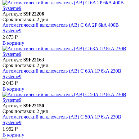
Артикул:
S9F22206
Срок поставки: 2 дня
Автоматический выключатель (АВ) C 6A 2P 6kA 400В
Systeme9
2 873 ₽
В корзинy
Артикул:
S9F22163
Срок поставки: 2 дня
Автоматический выключатель (АВ) C 63A 1P 6kA 230В
Systeme9
2 043 ₽
В корзинy
Артикул:
S9F22150
Срок поставки: 2 дня
Автоматический выключатель (АВ) C 50A 1P 6kA 230В
Systeme9
1 952 ₽
В корзинy