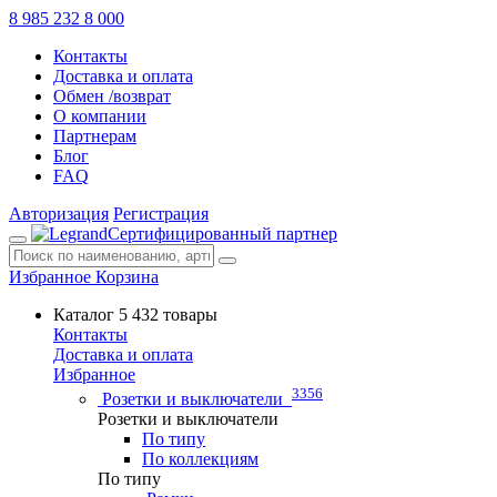
8 985 232 8 000
Контакты
Доставка и оплата
Обмен /возврат
О компании
Партнерам
Блог
FAQ
Авторизация
Регистрация
Сертифицированный партнер
Избранное
Корзина
Каталог
5 432 товары
Контакты
Доставка и оплата
Избранное
3356
Розетки и выключатели
Розетки и выключатели
По типу
По коллекциям
По типу