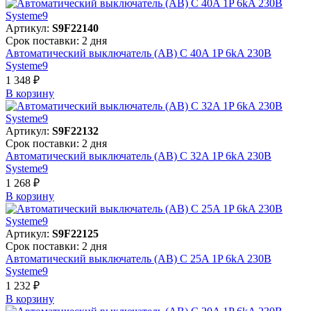
Артикул:
S9F22140
Срок поставки: 2 дня
Автоматический выключатель (АВ) C 40A 1P 6kA 230В
Systeme9
1 348 ₽
В корзинy
Артикул:
S9F22132
Срок поставки: 2 дня
Автоматический выключатель (АВ) C 32A 1P 6kA 230В
Systeme9
1 268 ₽
В корзинy
Артикул:
S9F22125
Срок поставки: 2 дня
Автоматический выключатель (АВ) C 25A 1P 6kA 230В
Systeme9
1 232 ₽
В корзинy