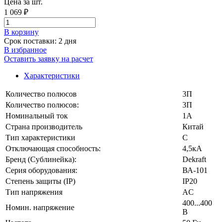
Цена за шт.
1 069 ₽
В корзинy
Срок поставки: 2 дня
В избранное
Оставить заявку на расчет
Характеристики
Количество полюсов
3П
Количество полюсов:
3П
Номинальный ток
1А
Страна производитель
Китай
Тип характеристики
C
Отключающая способность:
4,5кА
Бренд (Сублинейка):
Dekraft
Серия оборудования:
ВА-101
Степень защиты (IP)
IP20
Тип напряжения
AC
400...400
Номин. напряжение
В