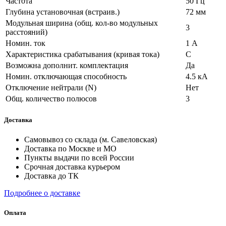
Частота
50 Гц
Глубина установочная (встраив.)
72 мм
Модульная ширина (общ. кол-во модульных
3
расстояний)
Номин. ток
1 А
Характеристика срабатывания (кривая тока)
C
Возможна дополнит. комплектация
Да
Номин. отключающая способность
4.5 кА
Отключение нейтрали (N)
Нет
Общ. количество полюсов
3
Доставка
Самовывоз со склада (м. Савеловская)
Доставка по Москве и МО
Пункты выдачи по всей России
Срочная доставка курьером
Доставка до ТК
Подробнее о доставке
Оплата