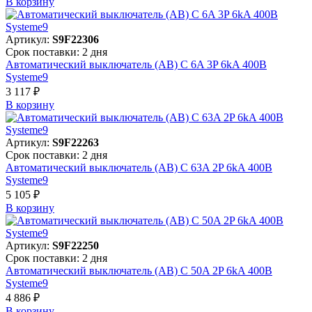
В корзинy
Артикул:
S9F22306
Срок поставки: 2 дня
Автоматический выключатель (АВ) C 6A 3P 6kA 400В
Systeme9
3 117 ₽
В корзинy
Артикул:
S9F22263
Срок поставки: 2 дня
Автоматический выключатель (АВ) C 63A 2P 6kA 400В
Systeme9
5 105 ₽
В корзинy
Артикул:
S9F22250
Срок поставки: 2 дня
Автоматический выключатель (АВ) C 50A 2P 6kA 400В
Systeme9
4 886 ₽
В корзинy