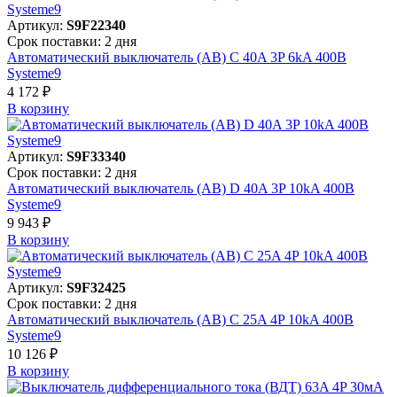
Артикул:
S9F22340
Срок поставки: 2 дня
Автоматический выключатель (АВ) C 40A 3P 6kA 400В
Systeme9
4 172 ₽
В корзинy
Артикул:
S9F33340
Срок поставки: 2 дня
Автоматический выключатель (АВ) D 40A 3P 10kA 400В
Systeme9
9 943 ₽
В корзинy
Артикул:
S9F32425
Срок поставки: 2 дня
Автоматический выключатель (АВ) C 25A 4P 10kA 400В
Systeme9
10 126 ₽
В корзинy