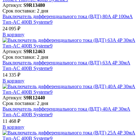
Артикул:
S9R13480
Срок поставки: 2 дня
Выключатель дифференциального тока (ВДТ) 80A 4P 100мА
Тип-AC 400В Systeme9
24 095 ₽
В корзинy
Артикул:
S9R12463
Срок поставки: 2 дня
Выключатель дифференциального тока (ВДТ) 63A 4P 30мА
Тип-AC 400В Systeme9
14 335 ₽
В корзинy
Артикул:
S9R12440
Срок поставки: 2 дня
Выключатель дифференциального тока (ВДТ) 40A 4P 30мА
Тип-AC 400В Systeme9
11 468 ₽
В корзинy