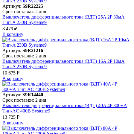
Артикул:
S9R22225
Срок поставки: 2 дня
Выключатель дифференциального тока (ВДТ) 25A 2P 30мА
Тип-A 230В Systeme9
8 479 ₽
В корзинy
Артикул:
S9R21216
Срок поставки: 2 дня
Выключатель дифференциального тока (ВДТ) 16A 2P 10мА
Тип-A 230В Systeme9
10 675 ₽
В корзинy
Артикул:
S9R14440
Срок поставки: 2 дня
Выключатель дифференциального тока (ВДТ) 40A 4P 300мА
Тип-AC 400В Systeme9
13 725 ₽
В корзинy