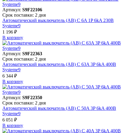
Артикул:
S9F22106
Срок поставки: 2 дня
Автоматический выключатель (АВ) C 6A 1P 6kA 230В
Systeme9
1 196 ₽
В корзинy
Артикул:
S9F22363
Срок поставки: 2 дня
Автоматический выключатель (АВ) C 63A 3P 6kA 400В
Systeme9
6 344 ₽
В корзинy
Артикул:
S9F22350
Срок поставки: 2 дня
Автоматический выключатель (АВ) C 50A 3P 6kA 400В
Systeme9
6 051 ₽
В корзинy