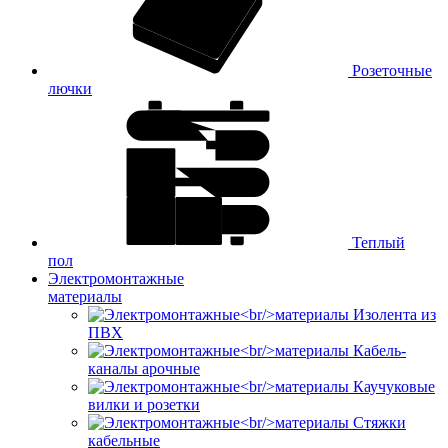
Розеточные
лючки
Теплый
пол
Электромонтажные
материалы
Изолента из
ПВХ
Кабель-
каналы арочные
Каучуковые
вилки и розетки
Стяжки
кабельные