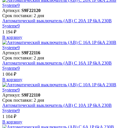
Артикул:
S9F22120
Срок поставки: 2 дня
Автоматический выключатель (АВ) C 20A 1P 6kA 230В
Systeme9
1 194 ₽
В корзинy
Артикул:
S9F22116
Срок поставки: 2 дня
Автоматический выключатель (АВ) C 16A 1P 6kA 230В
Systeme9
1 004 ₽
В корзинy
Артикул:
S9F22110
Срок поставки: 2 дня
Автоматический выключатель (АВ) C 10A 1P 6kA 230В
Systeme9
1 104 ₽
В корзинy