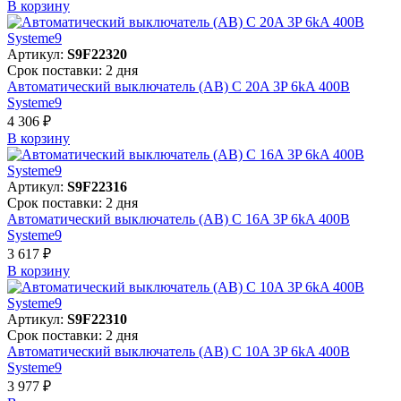
В корзинy
Артикул:
S9F22320
Срок поставки: 2 дня
Автоматический выключатель (АВ) C 20A 3P 6kA 400В
Systeme9
4 306 ₽
В корзинy
Артикул:
S9F22316
Срок поставки: 2 дня
Автоматический выключатель (АВ) C 16A 3P 6kA 400В
Systeme9
3 617 ₽
В корзинy
Артикул:
S9F22310
Срок поставки: 2 дня
Автоматический выключатель (АВ) C 10A 3P 6kA 400В
Systeme9
3 977 ₽