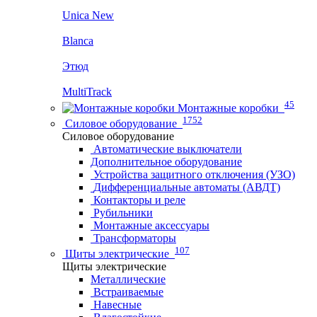
Unica New
Blanca
Этюд
MultiTrack
45
Монтажные коробки
1752
Силовое оборудование
Силовое оборудование
Автоматические выключатели
Дополнительное оборудование
Устройства защитного отключения (УЗО)
Дифференциальные автоматы (АВДТ)
Контакторы и реле
Рубильники
Монтажные аксессуары
Трансформаторы
107
Щиты электрические
Щиты электрические
Металлические
Встраиваемые
Навесные