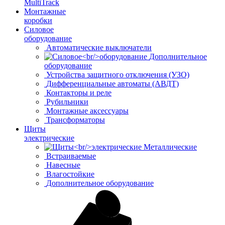
MultiTrack
Монтажные
коробки
Силовое
оборудование
Автоматические выключатели
Дополнительное
оборудование
Устройства защитного отключения (УЗО)
Дифференциальные автоматы (АВДТ)
Контакторы и реле
Рубильники
Монтажные аксессуары
Трансформаторы
Щиты
электрические
Металлические
Встраиваемые
Навесные
Влагостойкие
Дополнительное оборудование