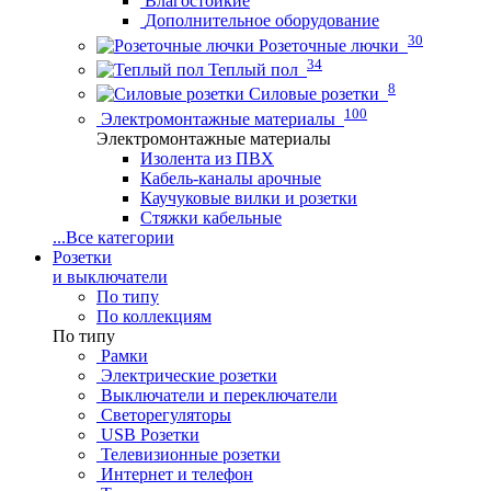
Влагостойкие
Дополнительное оборудование
30
Розеточные лючки
34
Теплый пол
8
Силовые розетки
100
Электромонтажные материалы
Электромонтажные материалы
Изолента из ПВХ
Кабель-каналы арочные
Каучуковые вилки и розетки
Стяжки кабельные
...
Все категории
Розетки
и выключатели
По типу
По коллекциям
По типу
Рамки
Электрические розетки
Выключатели и переключатели
Светорегуляторы
USB Розетки
Телевизионные розетки
Интернет и телефон