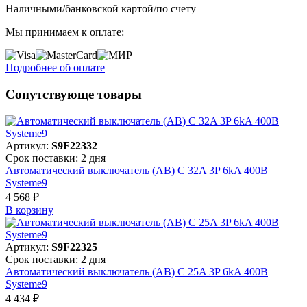
Наличными/банковской картой/по счету
Мы принимаем к оплате:
Подробнее об оплате
Сопутствующе товары
Артикул:
S9F22332
Срок поставки: 2 дня
Автоматический выключатель (АВ) C 32A 3P 6kA 400В
Systeme9
4 568 ₽
В корзинy
Артикул:
S9F22325
Срок поставки: 2 дня
Автоматический выключатель (АВ) C 25A 3P 6kA 400В
Systeme9
4 434 ₽