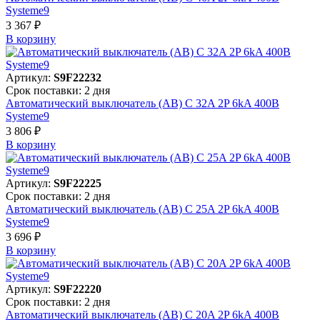
Systeme9
3 367 ₽
В корзинy
Артикул:
S9F22232
Срок поставки: 2 дня
Автоматический выключатель (АВ) C 32A 2P 6kA 400В
Systeme9
3 806 ₽
В корзинy
Артикул:
S9F22225
Срок поставки: 2 дня
Автоматический выключатель (АВ) C 25A 2P 6kA 400В
Systeme9
3 696 ₽
В корзинy
Артикул:
S9F22220
Срок поставки: 2 дня
Автоматический выключатель (АВ) C 20A 2P 6kA 400В