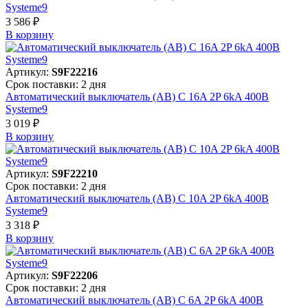
Systeme9
3 586 ₽
В корзинy
Артикул:
S9F22216
Срок поставки: 2 дня
Автоматический выключатель (АВ) C 16A 2P 6kA 400В
Systeme9
3 019 ₽
В корзинy
Артикул:
S9F22210
Срок поставки: 2 дня
Автоматический выключатель (АВ) C 10A 2P 6kA 400В
Systeme9
3 318 ₽
В корзинy
Артикул:
S9F22206
Срок поставки: 2 дня
Автоматический выключатель (АВ) C 6A 2P 6kA 400В