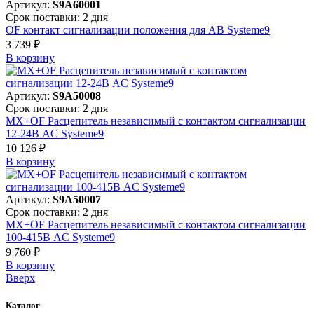
Артикул:
S9A60001
Срок поставки: 2 дня
OF контакт сигнализации положения для АВ Systeme9
3 739 ₽
В корзинy
Артикул:
S9A50008
Срок поставки: 2 дня
MX+OF Расцепитель независимый с контактом сигнализации
12-24В AC Systeme9
10 126 ₽
В корзинy
Артикул:
S9A50007
Срок поставки: 2 дня
MX+OF Расцепитель независимый с контактом сигнализации
100-415В AC Systeme9
9 760 ₽
В корзинy
Вверх
Каталог