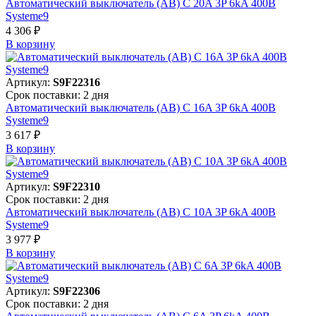
Автоматический выключатель (АВ) C 20A 3P 6kA 400В
Systeme9
4 306 ₽
В корзинy
Артикул:
S9F22316
Срок поставки: 2 дня
Автоматический выключатель (АВ) C 16A 3P 6kA 400В
Systeme9
3 617 ₽
В корзинy
Артикул:
S9F22310
Срок поставки: 2 дня
Автоматический выключатель (АВ) C 10A 3P 6kA 400В
Systeme9
3 977 ₽
В корзинy
Артикул:
S9F22306
Срок поставки: 2 дня