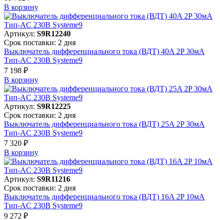
В корзинy
Артикул:
S9R12240
Срок поставки: 2 дня
Выключатель дифференциального тока (ВДТ) 40A 2P 30мА
Тип-AC 230В Systeme9
7 198 ₽
В корзинy
Артикул:
S9R12225
Срок поставки: 2 дня
Выключатель дифференциального тока (ВДТ) 25A 2P 30мА
Тип-AC 230В Systeme9
7 320 ₽
В корзинy
Артикул:
S9R11216
Срок поставки: 2 дня
Выключатель дифференциального тока (ВДТ) 16A 2P 10мА
Тип-AC 230В Systeme9
9 272 ₽