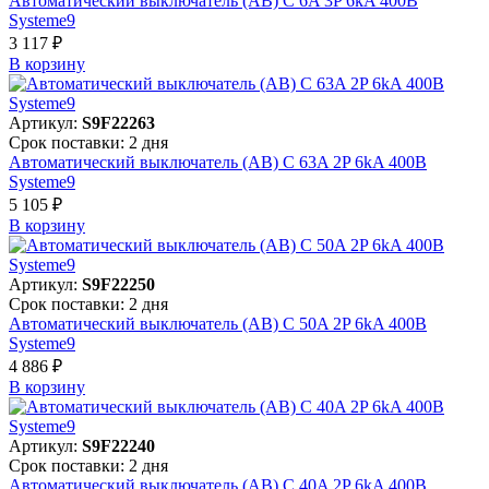
Автоматический выключатель (АВ) C 6A 3P 6kA 400В
Systeme9
3 117 ₽
В корзинy
Артикул:
S9F22263
Срок поставки: 2 дня
Автоматический выключатель (АВ) C 63A 2P 6kA 400В
Systeme9
5 105 ₽
В корзинy
Артикул:
S9F22250
Срок поставки: 2 дня
Автоматический выключатель (АВ) C 50A 2P 6kA 400В
Systeme9
4 886 ₽
В корзинy
Артикул:
S9F22240
Срок поставки: 2 дня
Автоматический выключатель (АВ) C 40A 2P 6kA 400В