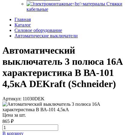
Стяжки
кабельные
Главная
Каталог
Силовое оборудование
Автоматические выключатели
Автоматический
выключатель 3 полюса 16А
характеристика B ВА-101
4,5кА DEKraft (Schneider)
Артикул: 11030DEK
Цена за шт.
865 ₽
В корзинy