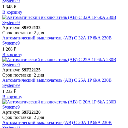
Systeme9
1 348 ₽
В корзинy
Артикул:
S9F22132
Срок поставки: 2 дня
Автоматический выключатель (АВ) C 32A 1P 6kA 230В
Systeme9
1 268 ₽
В корзинy
Артикул:
S9F22125
Срок поставки: 2 дня
Автоматический выключатель (АВ) C 25A 1P 6kA 230В
Systeme9
1 232 ₽
В корзинy
Артикул:
S9F22120
Срок поставки: 2 дня
Автоматический выключатель (АВ) C 20A 1P 6kA 230В
Systeme9