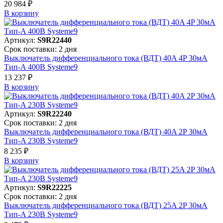
20 984 ₽
В корзинy
Артикул:
S9R22440
Срок поставки: 2 дня
Выключатель дифференциального тока (ВДТ) 40A 4P 30мА
Тип-A 400В Systeme9
13 237 ₽
В корзинy
Артикул:
S9R22240
Срок поставки: 2 дня
Выключатель дифференциального тока (ВДТ) 40A 2P 30мА
Тип-A 230В Systeme9
8 235 ₽
В корзинy
Артикул:
S9R22225
Срок поставки: 2 дня
Выключатель дифференциального тока (ВДТ) 25A 2P 30мА
Тип-A 230В Systeme9