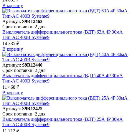
В корзинy
Артикул:
S9R12463
Срок поставки: 2 дня
Выключатель дифференциального тока (ВДТ) 63A 4P 30мА
Тип-AC 400В Systeme9
14 335 ₽
В корзинy
Артикул:
S9R12440
Срок поставки: 2 дня
Выключатель дифференциального тока (ВДТ) 40A 4P 30мА
Тип-AC 400В Systeme9
11 468 ₽
В корзинy
Артикул:
S9R12425
Срок поставки: 2 дня
Выключатель дифференциального тока (ВДТ) 25A 4P 30мА
Тип-AC 400В Systeme9
11 712 ₽