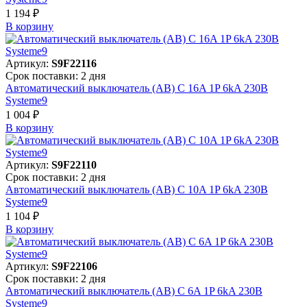
1 194 ₽
В корзинy
Артикул:
S9F22116
Срок поставки: 2 дня
Автоматический выключатель (АВ) C 16A 1P 6kA 230В
Systeme9
1 004 ₽
В корзинy
Артикул:
S9F22110
Срок поставки: 2 дня
Автоматический выключатель (АВ) C 10A 1P 6kA 230В
Systeme9
1 104 ₽
В корзинy
Артикул:
S9F22106
Срок поставки: 2 дня
Автоматический выключатель (АВ) C 6A 1P 6kA 230В
Systeme9