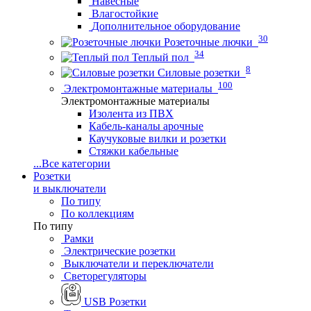
Навесные
Влагостойкие
Дополнительное оборудование
30
Розеточные лючки
34
Теплый пол
8
Силовые розетки
100
Электромонтажные материалы
Электромонтажные материалы
Изолента из ПВХ
Кабель-каналы арочные
Каучуковые вилки и розетки
Стяжки кабельные
...
Все категории
Розетки
и выключатели
По типу
По коллекциям
По типу
Рамки
Электрические розетки
Выключатели и переключатели
Светорегуляторы
USB Розетки