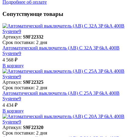
Подробнее об оплате
Сопутствующе товары
Артикул:
S9F22332
Срок поставки: 2 дня
Автоматический выключатель (АВ) C 32A 3P 6kA 400В
Systeme9
4 568 ₽
В корзинy
Артикул:
S9F22325
Срок поставки: 2 дня
Автоматический выключатель (АВ) C 25A 3P 6kA 400В
Systeme9
4 434 ₽
В корзинy
Артикул:
S9F22320
Срок поставки: 2 дня