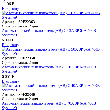
1 196 ₽
В корзинy
Артикул:
S9F22363
Срок поставки: 2 дня
Автоматический выключатель (АВ) C 63A 3P 6kA 400В
Systeme9
6 344 ₽
В корзинy
Артикул:
S9F22350
Срок поставки: 2 дня
Автоматический выключатель (АВ) C 50A 3P 6kA 400В
Systeme9
6 051 ₽
В корзинy
Артикул:
S9F22340
Срок поставки: 2 дня
Автоматический выключатель (АВ) C 40A 3P 6kA 400В
Systeme9