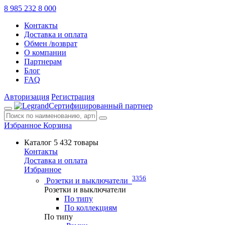
8 985 232 8 000
Контакты
Доставка и оплата
Обмен /возврат
О компании
Партнерам
Блог
FAQ
Авторизация
Регистрация
Сертифицированный партнер
Избранное
Корзина
Каталог
5 432 товары
Контакты
Доставка и оплата
Избранное
3356
Розетки и выключатели
Розетки и выключатели
По типу
По коллекциям
По типу