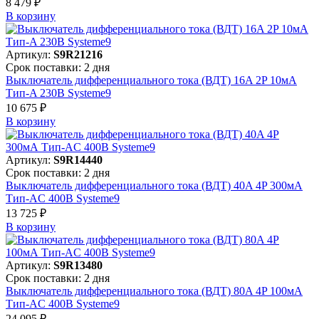
8 479 ₽
В корзинy
Артикул:
S9R21216
Срок поставки: 2 дня
Выключатель дифференциального тока (ВДТ) 16A 2P 10мА
Тип-A 230В Systeme9
10 675 ₽
В корзинy
Артикул:
S9R14440
Срок поставки: 2 дня
Выключатель дифференциального тока (ВДТ) 40A 4P 300мА
Тип-AC 400В Systeme9
13 725 ₽
В корзинy
Артикул:
S9R13480
Срок поставки: 2 дня
Выключатель дифференциального тока (ВДТ) 80A 4P 100мА
Тип-AC 400В Systeme9
24 095 ₽