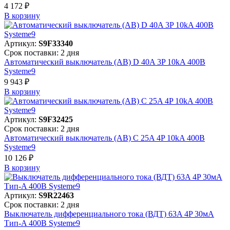
4 172 ₽
В корзинy
Артикул:
S9F33340
Срок поставки: 2 дня
Автоматический выключатель (АВ) D 40A 3P 10kA 400В
Systeme9
9 943 ₽
В корзинy
Артикул:
S9F32425
Срок поставки: 2 дня
Автоматический выключатель (АВ) C 25A 4P 10kA 400В
Systeme9
10 126 ₽
В корзинy
Артикул:
S9R22463
Срок поставки: 2 дня
Выключатель дифференциального тока (ВДТ) 63A 4P 30мА
Тип-A 400В Systeme9