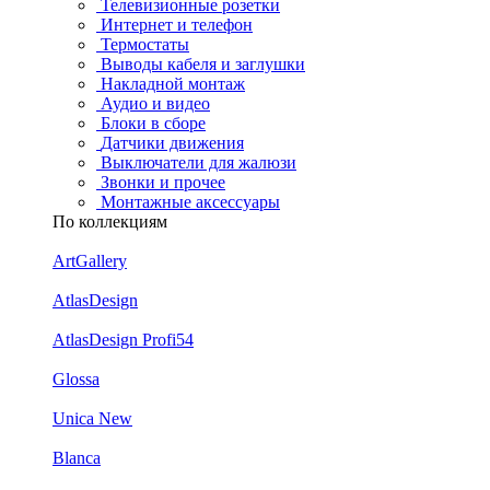
Телевизионные розетки
Интернет и телефон
Термостаты
Выводы кабеля и заглушки
Накладной монтаж
Аудио и видео
Блоки в сборе
Датчики движения
Выключатели для жалюзи
Звонки и прочее
Монтажные аксессуары
По коллекциям
ArtGallery
AtlasDesign
AtlasDesign Profi54
Glossa
Unica New
Blanca