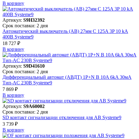
В корзинy
Артикул:
S9H32392
Срок поставки: 2 дня
Автоматический выключатель (АВ) 27мм C 125A 3P 10 kA
400В Systeme9
18 727 ₽
В корзинy
Артикул:
S9D41610
Срок поставки: 2 дня
Дифференциальный автомат (АВДТ) 1P+N B 10A 6kA 30мА
Тип-AC 230В Systeme9
7 869 ₽
В корзинy
Артикул:
S9A60002
Срок поставки: 2 дня
SD контакт сигнализации отключения для АВ Systeme9
3 739 ₽
В корзинy