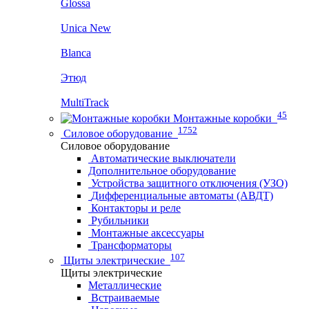
Glossa
Unica New
Blanca
Этюд
MultiTrack
45
Монтажные коробки
1752
Силовое оборудование
Силовое оборудование
Автоматические выключатели
Дополнительное оборудование
Устройства защитного отключения (УЗО)
Дифференциальные автоматы (АВДТ)
Контакторы и реле
Рубильники
Монтажные аксессуары
Трансформаторы
107
Щиты электрические
Щиты электрические
Металлические
Встраиваемые