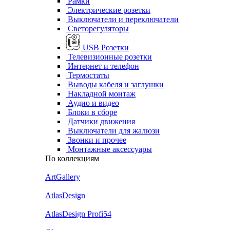
Рамки
Электрические розетки
Выключатели и переключатели
Светорегуляторы
USB Розетки
Телевизионные розетки
Интернет и телефон
Термостаты
Выводы кабеля и заглушки
Накладной монтаж
Аудио и видео
Блоки в сборе
Датчики движения
Выключатели для жалюзи
Звонки и прочее
Монтажные аксессуары
По коллекциям
ArtGallery
AtlasDesign
AtlasDesign Profi54