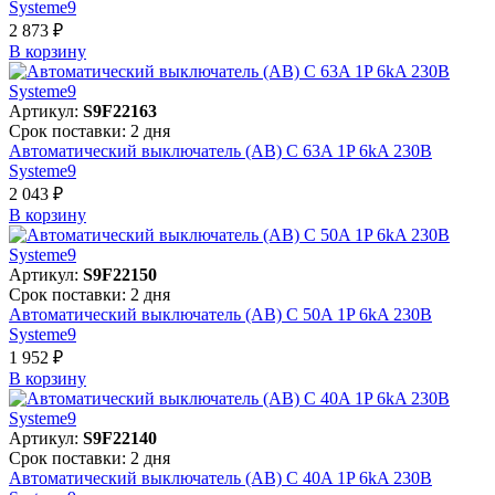
Systeme9
2 873 ₽
В корзинy
Артикул:
S9F22163
Срок поставки: 2 дня
Автоматический выключатель (АВ) C 63A 1P 6kA 230В
Systeme9
2 043 ₽
В корзинy
Артикул:
S9F22150
Срок поставки: 2 дня
Автоматический выключатель (АВ) C 50A 1P 6kA 230В
Systeme9
1 952 ₽
В корзинy
Артикул:
S9F22140
Срок поставки: 2 дня
Автоматический выключатель (АВ) C 40A 1P 6kA 230В