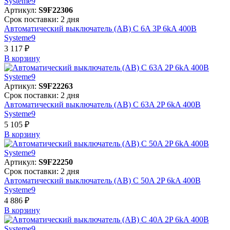
Артикул:
S9F22306
Срок поставки: 2 дня
Автоматический выключатель (АВ) C 6A 3P 6kA 400В
Systeme9
3 117 ₽
В корзинy
Артикул:
S9F22263
Срок поставки: 2 дня
Автоматический выключатель (АВ) C 63A 2P 6kA 400В
Systeme9
5 105 ₽
В корзинy
Артикул:
S9F22250
Срок поставки: 2 дня
Автоматический выключатель (АВ) C 50A 2P 6kA 400В
Systeme9
4 886 ₽
В корзинy