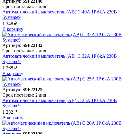
Артикул:
S9F22140
Срок поставки: 2 дня
Автоматический выключатель (АВ) C 40A 1P 6kA 230В
Systeme9
1 348 ₽
В корзинy
Артикул:
S9F22132
Срок поставки: 2 дня
Автоматический выключатель (АВ) C 32A 1P 6kA 230В
Systeme9
1 268 ₽
В корзинy
Артикул:
S9F22125
Срок поставки: 2 дня
Автоматический выключатель (АВ) C 25A 1P 6kA 230В
Systeme9
1 232 ₽
В корзинy
Артикул:
S9F22120