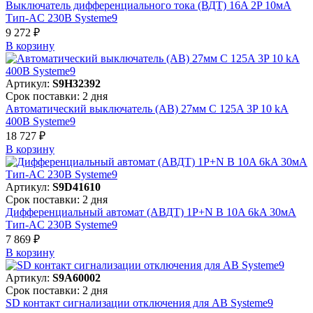
Выключатель дифференциального тока (ВДТ) 16A 2P 10мА
Тип-AC 230В Systeme9
9 272 ₽
В корзинy
Артикул:
S9H32392
Срок поставки: 2 дня
Автоматический выключатель (АВ) 27мм C 125A 3P 10 kA
400В Systeme9
18 727 ₽
В корзинy
Артикул:
S9D41610
Срок поставки: 2 дня
Дифференциальный автомат (АВДТ) 1P+N B 10A 6kA 30мА
Тип-AC 230В Systeme9
7 869 ₽
В корзинy
Артикул:
S9A60002
Срок поставки: 2 дня
SD контакт сигнализации отключения для АВ Systeme9