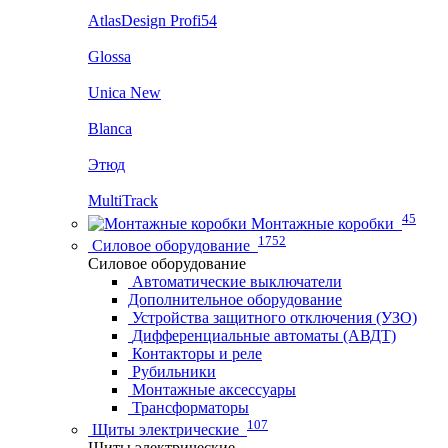
AtlasDesign Profi54
Glossa
Unica New
Blanca
Этюд
MultiTrack
45
Монтажные коробки
1752
Силовое оборудование
Силовое оборудование
Автоматические выключатели
Дополнительное оборудование
Устройства защитного отключения (УЗО)
Дифференциальные автоматы (АВДТ)
Контакторы и реле
Рубильники
Монтажные аксессуары
Трансформаторы
107
Щиты электрические
Щиты электрические