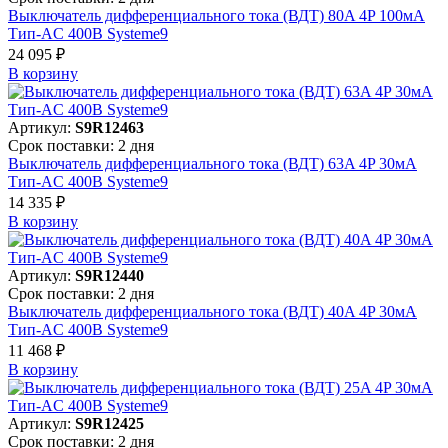
Выключатель дифференциального тока (ВДТ) 80A 4P 100мА
Тип-AC 400В Systeme9
24 095 ₽
В корзинy
Артикул:
S9R12463
Срок поставки: 2 дня
Выключатель дифференциального тока (ВДТ) 63A 4P 30мА
Тип-AC 400В Systeme9
14 335 ₽
В корзинy
Артикул:
S9R12440
Срок поставки: 2 дня
Выключатель дифференциального тока (ВДТ) 40A 4P 30мА
Тип-AC 400В Systeme9
11 468 ₽
В корзинy
Артикул:
S9R12425
Срок поставки: 2 дня