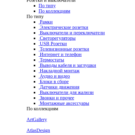
Розетки и выключатели
По типу
По коллекциям
По типу
Рамки
Электрические розетки
Выключатели и переключатели
Светорегуляторы
USB Розетки
Телевизионные розетки
Интернет и телефон
Термостаты
Выводы кабеля и заглушки
Накладной монтаж
Аудио и видео
Блоки в сборе
Датчики движения
Выключатели для жалюзи
Звонки и прочее
Монтажные аксессуары
По коллекциям
ArtGallery
AtlasDesign