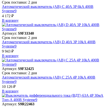
Срок поставки: 2 дня
Автоматический выключатель (АВ) C 40A 3P 6kA 400В
Systeme9
4 172 ₽
В корзинy
Артикул:
S9F33340
Срок поставки: 2 дня
Автоматический выключатель (АВ) D 40A 3P 10kA 400В
Systeme9
9 943 ₽
В корзинy
Артикул:
S9F32425
Срок поставки: 2 дня
Автоматический выключатель (АВ) C 25A 4P 10kA 400В
Systeme9
10 126 ₽
В корзинy
Артикул:
S9R22463