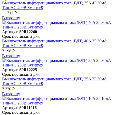
Выключатель дифференциального тока (ВДТ) 25A 4P 30мА
Тип-AC 400В Systeme9
11 712 ₽
В корзинy
Артикул:
S9R12240
Срок поставки: 2 дня
Выключатель дифференциального тока (ВДТ) 40A 2P 30мА
Тип-AC 230В Systeme9
7 198 ₽
В корзинy
Артикул:
S9R12225
Срок поставки: 2 дня
Выключатель дифференциального тока (ВДТ) 25A 2P 30мА
Тип-AC 230В Systeme9
7 320 ₽
В корзинy
Артикул:
S9R11216
Срок поставки: 2 дня