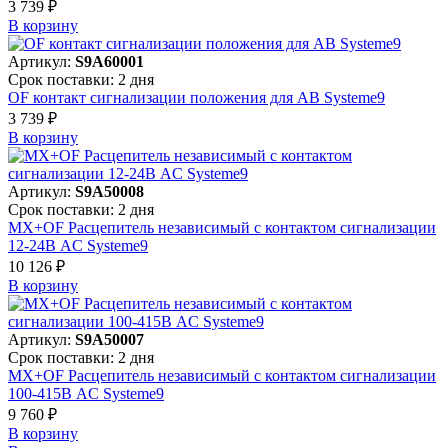
3 739 ₽
В корзинy
Артикул:
S9A60001
Срок поставки: 2 дня
OF контакт сигнализации положения для АВ Systeme9
3 739 ₽
В корзинy
Артикул:
S9A50008
Срок поставки: 2 дня
MX+OF Расцепитель независимый с контактом сигнализации
12-24В AC Systeme9
10 126 ₽
В корзинy
Артикул:
S9A50007
Срок поставки: 2 дня
MX+OF Расцепитель независимый с контактом сигнализации
100-415В AC Systeme9
9 760 ₽
В корзинy