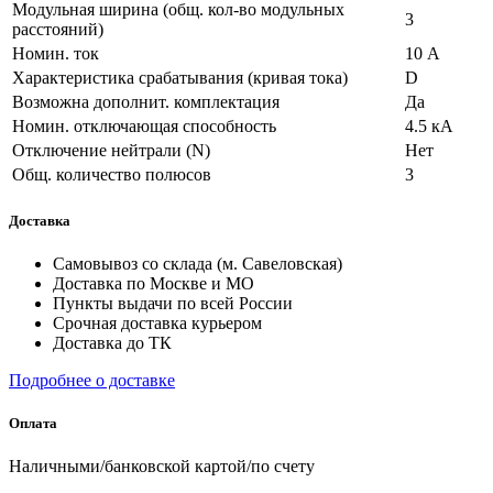
Модульная ширина (общ. кол-во модульных
3
расстояний)
Номин. ток
10 А
Характеристика срабатывания (кривая тока)
D
Возможна дополнит. комплектация
Да
Номин. отключающая способность
4.5 кА
Отключение нейтрали (N)
Нет
Общ. количество полюсов
3
Доставка
Самовывоз со склада (м. Савеловская)
Доставка по Москве и МО
Пункты выдачи по всей России
Срочная доставка курьером
Доставка до ТК
Подробнее о доставке
Оплата
Наличными/банковской картой/по счету