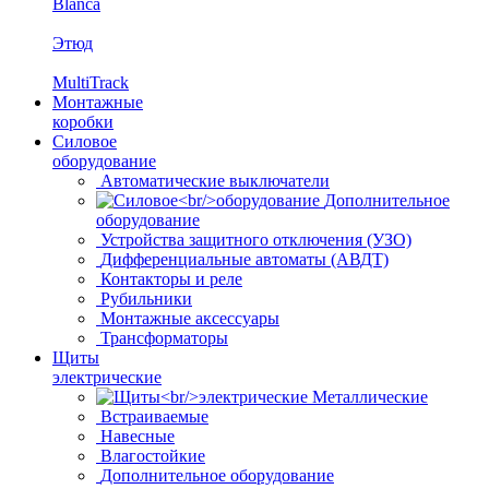
Blanca
Этюд
MultiTrack
Монтажные
коробки
Силовое
оборудование
Автоматические выключатели
Дополнительное
оборудование
Устройства защитного отключения (УЗО)
Дифференциальные автоматы (АВДТ)
Контакторы и реле
Рубильники
Монтажные аксессуары
Трансформаторы
Щиты
электрические
Металлические
Встраиваемые
Навесные
Влагостойкие
Дополнительное оборудование