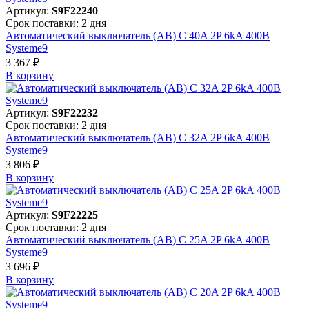
Артикул:
S9F22240
Срок поставки: 2 дня
Автоматический выключатель (АВ) C 40A 2P 6kA 400В
Systeme9
3 367 ₽
В корзинy
Артикул:
S9F22232
Срок поставки: 2 дня
Автоматический выключатель (АВ) C 32A 2P 6kA 400В
Systeme9
3 806 ₽
В корзинy
Артикул:
S9F22225
Срок поставки: 2 дня
Автоматический выключатель (АВ) C 25A 2P 6kA 400В
Systeme9
3 696 ₽
В корзинy