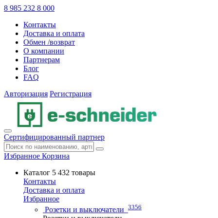
8 985 232 8 000
Контакты
Доставка и оплата
Обмен /возврат
О компании
Партнерам
Блог
FAQ
Авторизация
Регистрация
Сертифицированный партнер
Избранное
Корзина
Каталог
5 432 товары
Контакты
Доставка и оплата
Избранное
3356
Розетки и выключатели