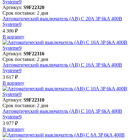
Артикул:
S9F22320
Срок поставки: 2 дня
Автоматический выключатель (АВ) C 20A 3P 6kA 400В
Systeme9
4 306 ₽
В корзинy
Артикул:
S9F22316
Срок поставки: 2 дня
Автоматический выключатель (АВ) C 16A 3P 6kA 400В
Systeme9
3 617 ₽
В корзинy
Артикул:
S9F22310
Срок поставки: 2 дня
Автоматический выключатель (АВ) C 10A 3P 6kA 400В
Systeme9
3 977 ₽
В корзинy