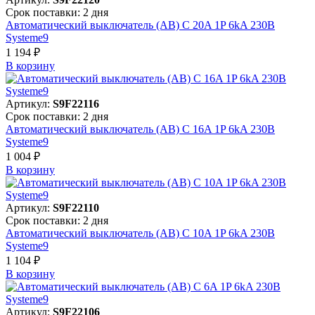
Срок поставки: 2 дня
Автоматический выключатель (АВ) C 20A 1P 6kA 230В
Systeme9
1 194 ₽
В корзинy
Артикул:
S9F22116
Срок поставки: 2 дня
Автоматический выключатель (АВ) C 16A 1P 6kA 230В
Systeme9
1 004 ₽
В корзинy
Артикул:
S9F22110
Срок поставки: 2 дня
Автоматический выключатель (АВ) C 10A 1P 6kA 230В
Systeme9
1 104 ₽
В корзинy
Артикул:
S9F22106