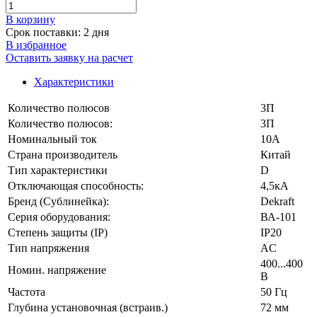
В корзинy
Срок поставки: 2 дня
В избранное
Оставить заявку на расчет
Характеристики
Количество полюсов
3П
Количество полюсов:
3П
Номинальный ток
10А
Страна производитель
Китай
Тип характеристики
D
Отключающая способность:
4,5кА
Бренд (Сублинейка):
Dekraft
Серия оборудования:
ВА-101
Степень защиты (IP)
IP20
Тип напряжения
AC
400...400
Номин. напряжение
В
Частота
50 Гц
Глубина установочная (встраив.)
72 мм