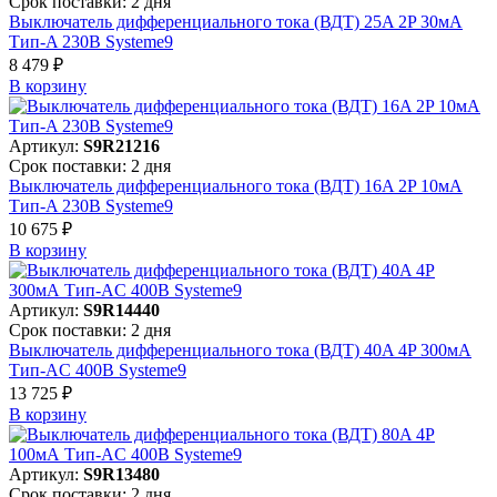
Срок поставки: 2 дня
Выключатель дифференциального тока (ВДТ) 25A 2P 30мА
Тип-A 230В Systeme9
8 479 ₽
В корзинy
Артикул:
S9R21216
Срок поставки: 2 дня
Выключатель дифференциального тока (ВДТ) 16A 2P 10мА
Тип-A 230В Systeme9
10 675 ₽
В корзинy
Артикул:
S9R14440
Срок поставки: 2 дня
Выключатель дифференциального тока (ВДТ) 40A 4P 300мА
Тип-AC 400В Systeme9
13 725 ₽
В корзинy
Артикул:
S9R13480
Срок поставки: 2 дня