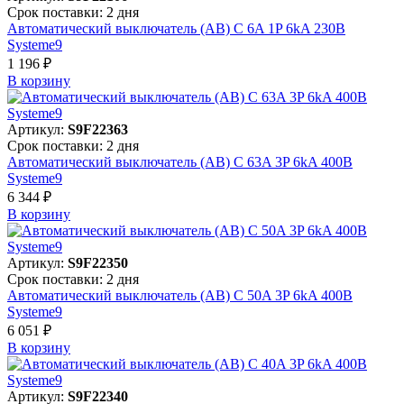
Срок поставки: 2 дня
Автоматический выключатель (АВ) C 6A 1P 6kA 230В
Systeme9
1 196 ₽
В корзинy
Артикул:
S9F22363
Срок поставки: 2 дня
Автоматический выключатель (АВ) C 63A 3P 6kA 400В
Systeme9
6 344 ₽
В корзинy
Артикул:
S9F22350
Срок поставки: 2 дня
Автоматический выключатель (АВ) C 50A 3P 6kA 400В
Systeme9
6 051 ₽
В корзинy
Артикул:
S9F22340