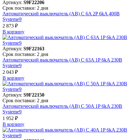
Артикул:
S9F22206
Срок поставки: 2 дня
Автоматический выключатель (АВ) C 6A 2P 6kA 400В
Systeme9
2 873 ₽
В корзинy
Артикул:
S9F22163
Срок поставки: 2 дня
Автоматический выключатель (АВ) C 63A 1P 6kA 230В
Systeme9
2 043 ₽
В корзинy
Артикул:
S9F22150
Срок поставки: 2 дня
Автоматический выключатель (АВ) C 50A 1P 6kA 230В
Systeme9
1 952 ₽
В корзинy