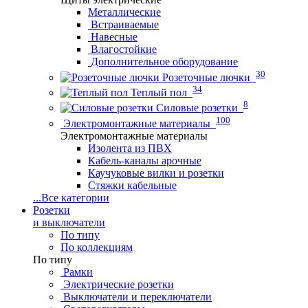
Металлические
Встраиваемые
Навесные
Влагостойкие
Дополнительное оборудование
30
Розеточные лючки
34
Теплый пол
8
Силовые розетки
100
Электромонтажные материалы
Электромонтажные материалы
Изолента из ПВХ
Кабель-каналы арочные
Каучуковые вилки и розетки
Стяжки кабельные
...
Все категории
Розетки
и выключатели
По типу
По коллекциям
По типу
Рамки
Электрические розетки
Выключатели и переключатели