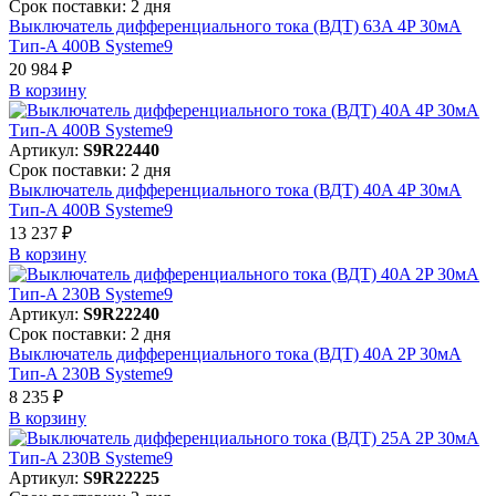
Срок поставки: 2 дня
Выключатель дифференциального тока (ВДТ) 63A 4P 30мА
Тип-A 400В Systeme9
20 984 ₽
В корзинy
Артикул:
S9R22440
Срок поставки: 2 дня
Выключатель дифференциального тока (ВДТ) 40A 4P 30мА
Тип-A 400В Systeme9
13 237 ₽
В корзинy
Артикул:
S9R22240
Срок поставки: 2 дня
Выключатель дифференциального тока (ВДТ) 40A 2P 30мА
Тип-A 230В Systeme9
8 235 ₽
В корзинy
Артикул:
S9R22225