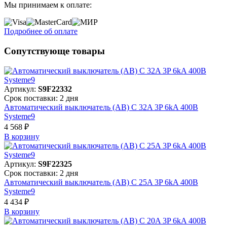
Мы принимаем к оплате:
Подробнее об оплате
Сопутствующе товары
Артикул:
S9F22332
Срок поставки: 2 дня
Автоматический выключатель (АВ) C 32A 3P 6kA 400В
Systeme9
4 568 ₽
В корзинy
Артикул:
S9F22325
Срок поставки: 2 дня
Автоматический выключатель (АВ) C 25A 3P 6kA 400В
Systeme9
4 434 ₽
В корзинy