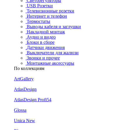
Светорегуляторы
USB Розетки
Телевизионные розетки
Интернет и телефон
Термостаты
Выводы кабеля и заглушки
Накладной монтаж
Аудио и видео
Блоки в сборе
Датчики движения
Выключатели для жалюзи
Звонки и прочее
Монтажные аксессуары
По коллекциям
ArtGallery
AtlasDesign
AtlasDesign Profi54
Glossa
Unica New