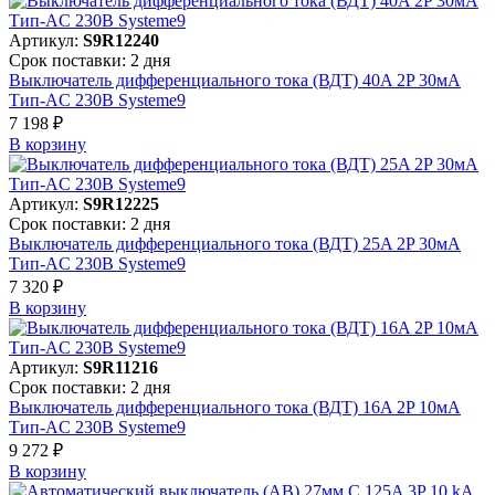
Артикул:
S9R12240
Срок поставки: 2 дня
Выключатель дифференциального тока (ВДТ) 40A 2P 30мА
Тип-AC 230В Systeme9
7 198 ₽
В корзинy
Артикул:
S9R12225
Срок поставки: 2 дня
Выключатель дифференциального тока (ВДТ) 25A 2P 30мА
Тип-AC 230В Systeme9
7 320 ₽
В корзинy
Артикул:
S9R11216
Срок поставки: 2 дня
Выключатель дифференциального тока (ВДТ) 16A 2P 10мА
Тип-AC 230В Systeme9
9 272 ₽
В корзинy