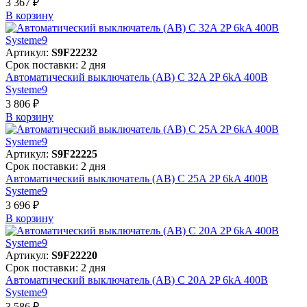
3 367 ₽
В корзинy
Артикул:
S9F22232
Срок поставки: 2 дня
Автоматический выключатель (АВ) C 32A 2P 6kA 400В
Systeme9
3 806 ₽
В корзинy
Артикул:
S9F22225
Срок поставки: 2 дня
Автоматический выключатель (АВ) C 25A 2P 6kA 400В
Systeme9
3 696 ₽
В корзинy
Артикул:
S9F22220
Срок поставки: 2 дня
Автоматический выключатель (АВ) C 20A 2P 6kA 400В
Systeme9
3 586 ₽