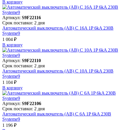
В корзинy
Артикул:
S9F22116
Срок поставки: 2 дня
Автоматический выключатель (АВ) C 16A 1P 6kA 230В
Systeme9
1 004 ₽
В корзинy
Артикул:
S9F22110
Срок поставки: 2 дня
Автоматический выключатель (АВ) C 10A 1P 6kA 230В
Systeme9
1 104 ₽
В корзинy
Артикул:
S9F22106
Срок поставки: 2 дня
Автоматический выключатель (АВ) C 6A 1P 6kA 230В
Systeme9
1 196 ₽