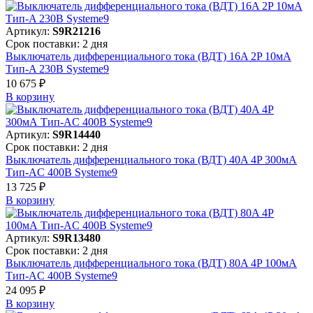
Артикул:
S9R21216
Срок поставки: 2 дня
Выключатель дифференциального тока (ВДТ) 16A 2P 10мА
Тип-A 230В Systeme9
10 675 ₽
В корзинy
Артикул:
S9R14440
Срок поставки: 2 дня
Выключатель дифференциального тока (ВДТ) 40A 4P 300мА
Тип-AC 400В Systeme9
13 725 ₽
В корзинy
Артикул:
S9R13480
Срок поставки: 2 дня
Выключатель дифференциального тока (ВДТ) 80A 4P 100мА
Тип-AC 400В Systeme9
24 095 ₽
В корзинy