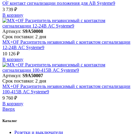
OF контакт сигнализации положения для АВ Systeme9
3 739 ₽
В корзинy
Артикул:
S9A50008
Срок поставки: 2 дня
MX+OF Расцепитель независимый с контактом сигнализации
12-24В AC Systeme9
10 126 ₽
В корзинy
Артикул:
S9A50007
Срок поставки: 2 дня
MX+OF Расцепитель независимый с контактом сигнализации
100-415В AC Systeme9
9 760 ₽
В корзинy
Вверх
Каталог
Розетки и выключатели