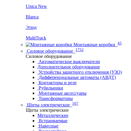
Unica New
Blanca
Этюд
MultiTrack
45
Монтажные коробки
1752
Силовое оборудование
Силовое оборудование
Автоматические выключатели
Дополнительное оборудование
Устройства защитного отключения (УЗО)
Дифференциальные автоматы (АВДТ)
Контакторы и реле
Рубильники
Монтажные аксессуары
Трансформаторы
107
Щиты электрические
Щиты электрические
Металлические
Встраиваемые
Навесные