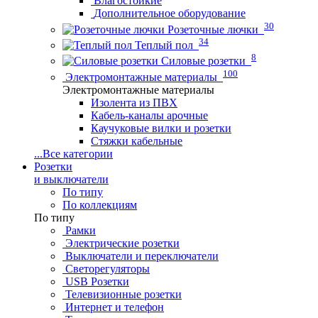
Влагостойкие
Дополнительное оборудование
30
Розеточные лючки
34
Теплый пол
8
Силовые розетки
100
Электромонтажные материалы
Электромонтажные материалы
Изолента из ПВХ
Кабель-каналы арочные
Каучуковые вилки и розетки
Стяжки кабельные
...
Все категории
Розетки
и выключатели
По типу
По коллекциям
По типу
Рамки
Электрические розетки
Выключатели и переключатели
Светорегуляторы
USB Розетки
Телевизионные розетки
Интернет и телефон