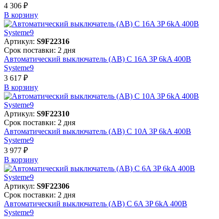
4 306 ₽
В корзинy
Артикул:
S9F22316
Срок поставки: 2 дня
Автоматический выключатель (АВ) C 16A 3P 6kA 400В
Systeme9
3 617 ₽
В корзинy
Артикул:
S9F22310
Срок поставки: 2 дня
Автоматический выключатель (АВ) C 10A 3P 6kA 400В
Systeme9
3 977 ₽
В корзинy
Артикул:
S9F22306
Срок поставки: 2 дня
Автоматический выключатель (АВ) C 6A 3P 6kA 400В
Systeme9