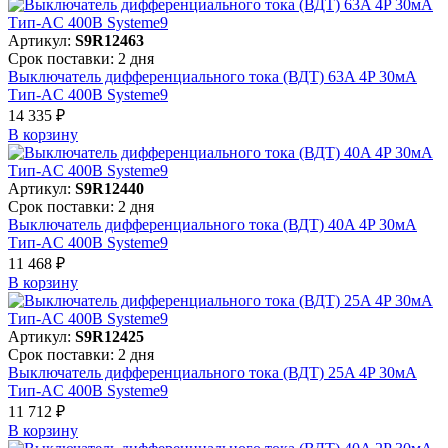
Артикул:
S9R12463
Срок поставки: 2 дня
Выключатель дифференциального тока (ВДТ) 63A 4P 30мА
Тип-AC 400В Systeme9
14 335 ₽
В корзинy
Артикул:
S9R12440
Срок поставки: 2 дня
Выключатель дифференциального тока (ВДТ) 40A 4P 30мА
Тип-AC 400В Systeme9
11 468 ₽
В корзинy
Артикул:
S9R12425
Срок поставки: 2 дня
Выключатель дифференциального тока (ВДТ) 25A 4P 30мА
Тип-AC 400В Systeme9
11 712 ₽
В корзинy