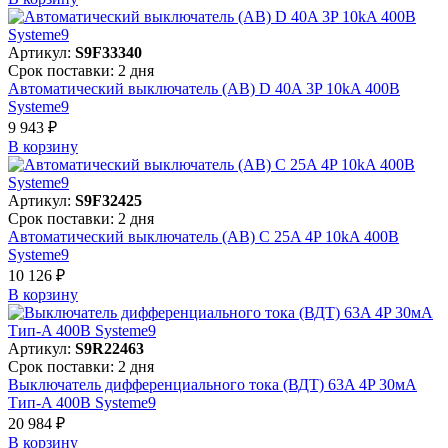
Артикул:
S9F33340
Срок поставки: 2 дня
Автоматический выключатель (АВ) D 40A 3P 10kA 400В
Systeme9
9 943 ₽
В корзинy
Артикул:
S9F32425
Срок поставки: 2 дня
Автоматический выключатель (АВ) C 25A 4P 10kA 400В
Systeme9
10 126 ₽
В корзинy
Артикул:
S9R22463
Срок поставки: 2 дня
Выключатель дифференциального тока (ВДТ) 63A 4P 30мА
Тип-A 400В Systeme9
20 984 ₽
В корзинy