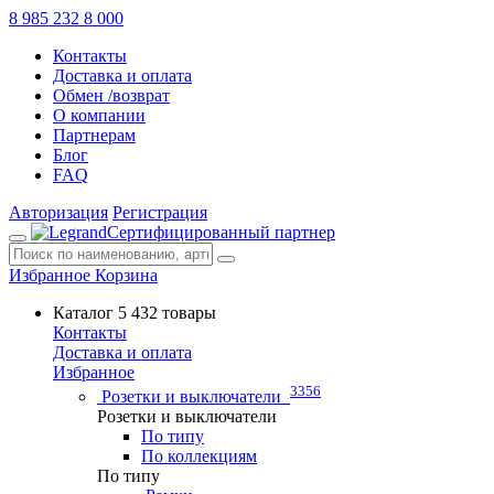
8 985 232 8 000
Контакты
Доставка и оплата
Обмен /возврат
О компании
Партнерам
Блог
FAQ
Авторизация
Регистрация
Сертифицированный партнер
Избранное
Корзина
Каталог
5 432 товары
Контакты
Доставка и оплата
Избранное
3356
Розетки и выключатели
Розетки и выключатели
По типу
По коллекциям
По типу