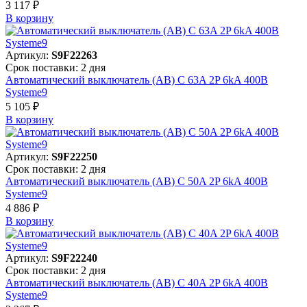
3 117 ₽
В корзинy
Артикул:
S9F22263
Срок поставки: 2 дня
Автоматический выключатель (АВ) C 63A 2P 6kA 400В
Systeme9
5 105 ₽
В корзинy
Артикул:
S9F22250
Срок поставки: 2 дня
Автоматический выключатель (АВ) C 50A 2P 6kA 400В
Systeme9
4 886 ₽
В корзинy
Артикул:
S9F22240
Срок поставки: 2 дня
Автоматический выключатель (АВ) C 40A 2P 6kA 400В
Systeme9