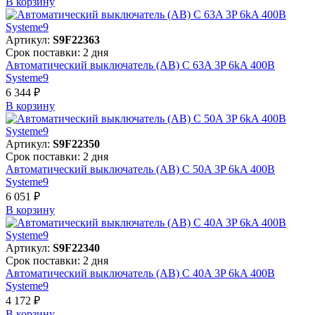
В корзинy
Артикул:
S9F22363
Срок поставки: 2 дня
Автоматический выключатель (АВ) C 63A 3P 6kA 400В
Systeme9
6 344 ₽
В корзинy
Артикул:
S9F22350
Срок поставки: 2 дня
Автоматический выключатель (АВ) C 50A 3P 6kA 400В
Systeme9
6 051 ₽
В корзинy
Артикул:
S9F22340
Срок поставки: 2 дня
Автоматический выключатель (АВ) C 40A 3P 6kA 400В
Systeme9
4 172 ₽
В корзинy