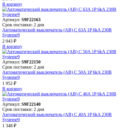
В корзинy
Артикул:
S9F22163
Срок поставки: 2 дня
Автоматический выключатель (АВ) C 63A 1P 6kA 230В
Systeme9
2 043 ₽
В корзинy
Артикул:
S9F22150
Срок поставки: 2 дня
Автоматический выключатель (АВ) C 50A 1P 6kA 230В
Systeme9
1 952 ₽
В корзинy
Артикул:
S9F22140
Срок поставки: 2 дня
Автоматический выключатель (АВ) C 40A 1P 6kA 230В
Systeme9
1 348 ₽