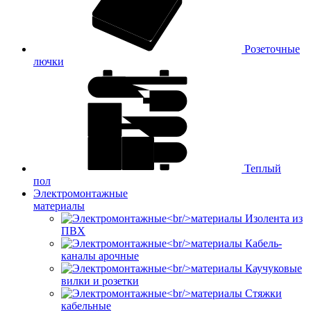
Розеточные
лючки
Теплый
пол
Электромонтажные
материалы
Изолента из
ПВХ
Кабель-
каналы арочные
Каучуковые
вилки и розетки
Стяжки
кабельные