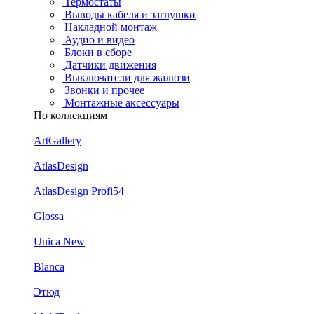
Термостаты
Выводы кабеля и заглушки
Накладной монтаж
Аудио и видео
Блоки в сборе
Датчики движения
Выключатели для жалюзи
Звонки и прочее
Монтажные аксессуары
По коллекциям
ArtGallery
AtlasDesign
AtlasDesign Profi54
Glossa
Unica New
Blanca
Этюд