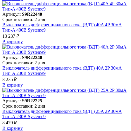
Артикул:
S9R22440
Срок поставки: 2 дня
Выключатель дифференциального тока (ВДТ) 40A 4P 30мА
Тип-A 400В Systeme9
13 237 ₽
В корзинy
Артикул:
S9R22240
Срок поставки: 2 дня
Выключатель дифференциального тока (ВДТ) 40A 2P 30мА
Тип-A 230В Systeme9
8 235 ₽
В корзинy
Артикул:
S9R22225
Срок поставки: 2 дня
Выключатель дифференциального тока (ВДТ) 25A 2P 30мА
Тип-A 230В Systeme9
8 479 ₽
В корзинy