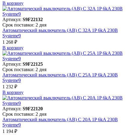
В корзинy
Артикул:
S9F22132
Срок поставки: 2 дня
Автоматический выключатель (АВ) C 32A 1P 6kA 230В
Systeme9
1 268 ₽
В корзинy
Артикул:
S9F22125
Срок поставки: 2 дня
Автоматический выключатель (АВ) C 25A 1P 6kA 230В
Systeme9
1 232 ₽
В корзинy
Артикул:
S9F22120
Срок поставки: 2 дня
Автоматический выключатель (АВ) C 20A 1P 6kA 230В
Systeme9
1 194 ₽