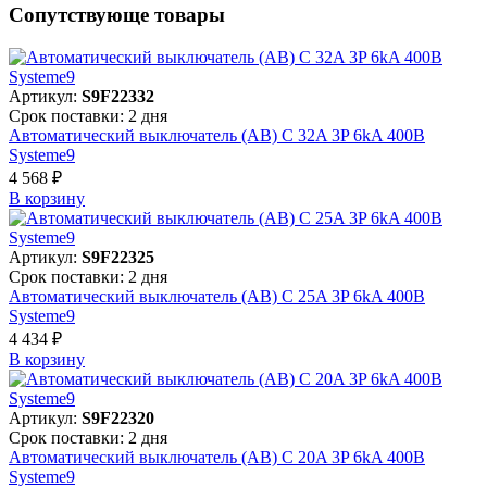
Сопутствующе товары
Артикул:
S9F22332
Срок поставки: 2 дня
Автоматический выключатель (АВ) C 32A 3P 6kA 400В
Systeme9
4 568 ₽
В корзинy
Артикул:
S9F22325
Срок поставки: 2 дня
Автоматический выключатель (АВ) C 25A 3P 6kA 400В
Systeme9
4 434 ₽
В корзинy
Артикул:
S9F22320
Срок поставки: 2 дня
Автоматический выключатель (АВ) C 20A 3P 6kA 400В
Systeme9