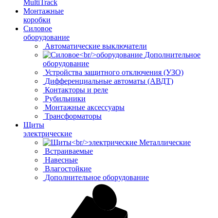
MultiTrack
Монтажные
коробки
Силовое
оборудование
Автоматические выключатели
Дополнительное
оборудование
Устройства защитного отключения (УЗО)
Дифференциальные автоматы (АВДТ)
Контакторы и реле
Рубильники
Монтажные аксессуары
Трансформаторы
Щиты
электрические
Металлические
Встраиваемые
Навесные
Влагостойкие
Дополнительное оборудование