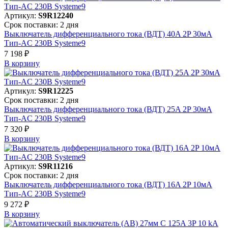
Артикул:
S9R12240
Срок поставки: 2 дня
Выключатель дифференциального тока (ВДТ) 40A 2P 30мА
Тип-AC 230В Systeme9
7 198 ₽
В корзинy
Артикул:
S9R12225
Срок поставки: 2 дня
Выключатель дифференциального тока (ВДТ) 25A 2P 30мА
Тип-AC 230В Systeme9
7 320 ₽
В корзинy
Артикул:
S9R11216
Срок поставки: 2 дня
Выключатель дифференциального тока (ВДТ) 16A 2P 10мА
Тип-AC 230В Systeme9
9 272 ₽
В корзинy