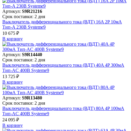
Артикул:
S9R21216
Срок поставки: 2 дня
Выключатель дифференциального тока (ВДТ) 16A 2P 10мА
Тип-A 230В Systeme9
10 675 ₽
В корзинy
Артикул:
S9R14440
Срок поставки: 2 дня
Выключатель дифференциального тока (ВДТ) 40A 4P 300мА
Тип-AC 400В Systeme9
13 725 ₽
В корзинy
Артикул:
S9R13480
Срок поставки: 2 дня
Выключатель дифференциального тока (ВДТ) 80A 4P 100мА
Тип-AC 400В Systeme9
24 095 ₽
В корзинy