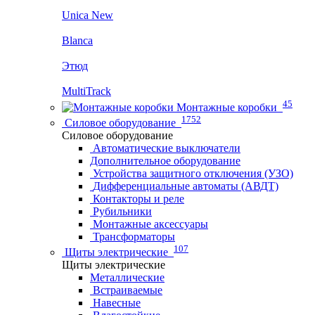
Unica New
Blanca
Этюд
MultiTrack
45
Монтажные коробки
1752
Силовое оборудование
Силовое оборудование
Автоматические выключатели
Дополнительное оборудование
Устройства защитного отключения (УЗО)
Дифференциальные автоматы (АВДТ)
Контакторы и реле
Рубильники
Монтажные аксессуары
Трансформаторы
107
Щиты электрические
Щиты электрические
Металлические
Встраиваемые
Навесные