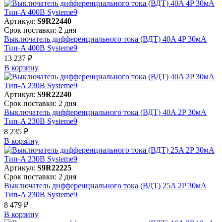
Артикул:
S9R22440
Срок поставки: 2 дня
Выключатель дифференциального тока (ВДТ) 40A 4P 30мА
Тип-A 400В Systeme9
13 237 ₽
В корзинy
Артикул:
S9R22240
Срок поставки: 2 дня
Выключатель дифференциального тока (ВДТ) 40A 2P 30мА
Тип-A 230В Systeme9
8 235 ₽
В корзинy
Артикул:
S9R22225
Срок поставки: 2 дня
Выключатель дифференциального тока (ВДТ) 25A 2P 30мА
Тип-A 230В Systeme9
8 479 ₽
В корзинy