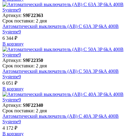
Артикул:
S9F22363
Срок поставки: 2 дня
Автоматический выключатель (АВ) C 63A 3P 6kA 400В
Systeme9
6 344 ₽
В корзинy
Артикул:
S9F22350
Срок поставки: 2 дня
Автоматический выключатель (АВ) C 50A 3P 6kA 400В
Systeme9
6 051 ₽
В корзинy
Артикул:
S9F22340
Срок поставки: 2 дня
Автоматический выключатель (АВ) C 40A 3P 6kA 400В
Systeme9
4 172 ₽
В корзинy