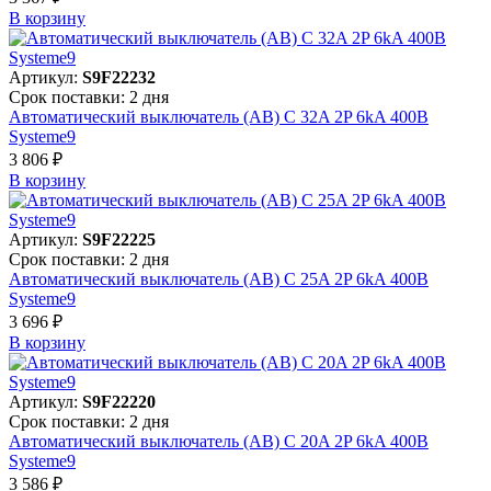
В корзинy
Артикул:
S9F22232
Срок поставки: 2 дня
Автоматический выключатель (АВ) C 32A 2P 6kA 400В
Systeme9
3 806 ₽
В корзинy
Артикул:
S9F22225
Срок поставки: 2 дня
Автоматический выключатель (АВ) C 25A 2P 6kA 400В
Systeme9
3 696 ₽
В корзинy
Артикул:
S9F22220
Срок поставки: 2 дня
Автоматический выключатель (АВ) C 20A 2P 6kA 400В
Systeme9
3 586 ₽