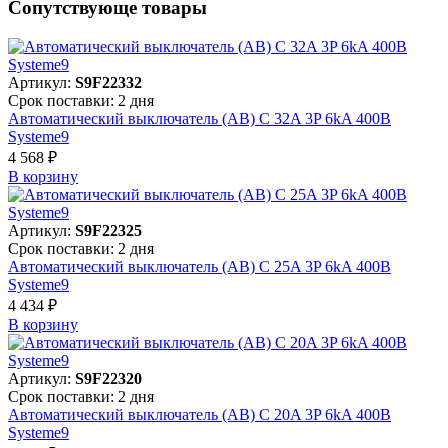
Сопутствующе товары
Артикул:
S9F22332
Срок поставки: 2 дня
Автоматический выключатель (АВ) C 32A 3P 6kA 400В
Systeme9
4 568 ₽
В корзинy
Артикул:
S9F22325
Срок поставки: 2 дня
Автоматический выключатель (АВ) C 25A 3P 6kA 400В
Systeme9
4 434 ₽
В корзинy
Артикул:
S9F22320
Срок поставки: 2 дня
Автоматический выключатель (АВ) C 20A 3P 6kA 400В
Systeme9