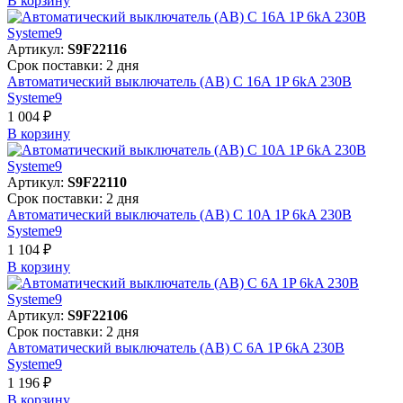
В корзинy
Артикул:
S9F22116
Срок поставки: 2 дня
Автоматический выключатель (АВ) C 16A 1P 6kA 230В
Systeme9
1 004 ₽
В корзинy
Артикул:
S9F22110
Срок поставки: 2 дня
Автоматический выключатель (АВ) C 10A 1P 6kA 230В
Systeme9
1 104 ₽
В корзинy
Артикул:
S9F22106
Срок поставки: 2 дня
Автоматический выключатель (АВ) C 6A 1P 6kA 230В
Systeme9
1 196 ₽
В корзинy