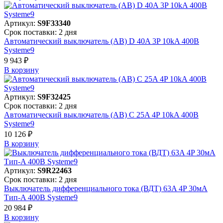
Артикул:
S9F33340
Срок поставки: 2 дня
Автоматический выключатель (АВ) D 40A 3P 10kA 400В
Systeme9
9 943 ₽
В корзинy
Артикул:
S9F32425
Срок поставки: 2 дня
Автоматический выключатель (АВ) C 25A 4P 10kA 400В
Systeme9
10 126 ₽
В корзинy
Артикул:
S9R22463
Срок поставки: 2 дня
Выключатель дифференциального тока (ВДТ) 63A 4P 30мА
Тип-A 400В Systeme9
20 984 ₽
В корзинy