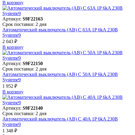
В корзинy
Артикул:
S9F22163
Срок поставки: 2 дня
Автоматический выключатель (АВ) C 63A 1P 6kA 230В
Systeme9
2 043 ₽
В корзинy
Артикул:
S9F22150
Срок поставки: 2 дня
Автоматический выключатель (АВ) C 50A 1P 6kA 230В
Systeme9
1 952 ₽
В корзинy
Артикул:
S9F22140
Срок поставки: 2 дня
Автоматический выключатель (АВ) C 40A 1P 6kA 230В
Systeme9
1 348 ₽