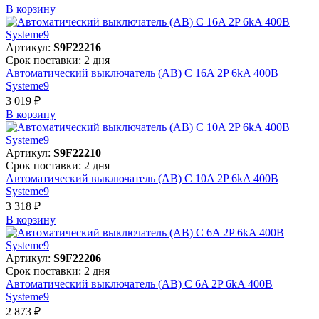
В корзинy
Артикул:
S9F22216
Срок поставки: 2 дня
Автоматический выключатель (АВ) C 16A 2P 6kA 400В
Systeme9
3 019 ₽
В корзинy
Артикул:
S9F22210
Срок поставки: 2 дня
Автоматический выключатель (АВ) C 10A 2P 6kA 400В
Systeme9
3 318 ₽
В корзинy
Артикул:
S9F22206
Срок поставки: 2 дня
Автоматический выключатель (АВ) C 6A 2P 6kA 400В
Systeme9
2 873 ₽