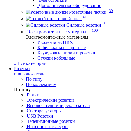
Влагостойкие
Дополнительное оборудование
30
Розеточные лючки
34
Теплый пол
8
Силовые розетки
100
Электромонтажные материалы
Электромонтажные материалы
Изолента из ПВХ
Кабель-каналы арочные
Каучуковые вилки и розетки
Стяжки кабельные
...
Все категории
Розетки
и выключатели
По типу
По коллекциям
По типу
Рамки
Электрические розетки
Выключатели и переключатели
Светорегуляторы
USB Розетки
Телевизионные розетки
Интернет и телефон