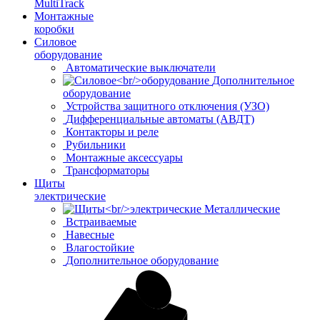
MultiTrack
Монтажные
коробки
Силовое
оборудование
Автоматические выключатели
Дополнительное
оборудование
Устройства защитного отключения (УЗО)
Дифференциальные автоматы (АВДТ)
Контакторы и реле
Рубильники
Монтажные аксессуары
Трансформаторы
Щиты
электрические
Металлические
Встраиваемые
Навесные
Влагостойкие
Дополнительное оборудование