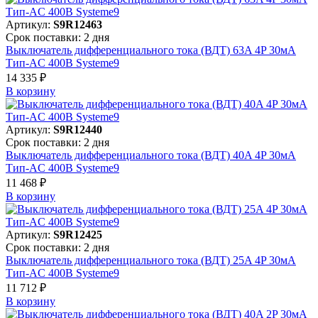
Артикул:
S9R12463
Срок поставки: 2 дня
Выключатель дифференциального тока (ВДТ) 63A 4P 30мА
Тип-AC 400В Systeme9
14 335 ₽
В корзинy
Артикул:
S9R12440
Срок поставки: 2 дня
Выключатель дифференциального тока (ВДТ) 40A 4P 30мА
Тип-AC 400В Systeme9
11 468 ₽
В корзинy
Артикул:
S9R12425
Срок поставки: 2 дня
Выключатель дифференциального тока (ВДТ) 25A 4P 30мА
Тип-AC 400В Systeme9
11 712 ₽
В корзинy