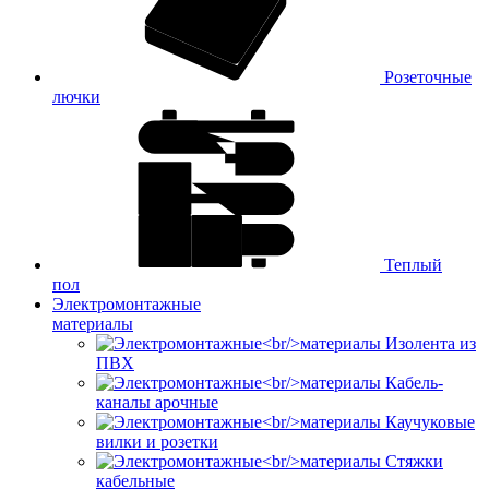
Розеточные
лючки
Теплый
пол
Электромонтажные
материалы
Изолента из
ПВХ
Кабель-
каналы арочные
Каучуковые
вилки и розетки
Стяжки
кабельные