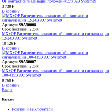
OF контакт сигнализации положения для АВ Systeme9
3 739 ₽
В корзинy
Артикул:
S9A50008
Срок поставки: 2 дня
MX+OF Расцепитель независимый с контактом сигнализации
12-24В AC Systeme9
10 126 ₽
В корзинy
Артикул:
S9A50007
Срок поставки: 2 дня
MX+OF Расцепитель независимый с контактом сигнализации
100-415В AC Systeme9
9 760 ₽
В корзинy
Вверх
Каталог
Розетки и выключатели