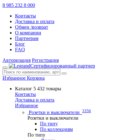
8 985 232 8 000
Контакты
Доставка и оплата
Обмен /возврат
О компании
Партнерам
Блог
FAQ
Авторизация
Регистрация
Сертифицированный партнер
Избранное
Корзина
Каталог
5 432 товары
Контакты
Доставка и оплата
Избранное
3356
Розетки и выключатели
Розетки и выключатели
По типу
По коллекциям
По типу