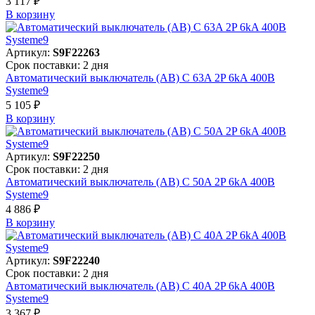
3 117 ₽
В корзинy
Артикул:
S9F22263
Срок поставки: 2 дня
Автоматический выключатель (АВ) C 63A 2P 6kA 400В
Systeme9
5 105 ₽
В корзинy
Артикул:
S9F22250
Срок поставки: 2 дня
Автоматический выключатель (АВ) C 50A 2P 6kA 400В
Systeme9
4 886 ₽
В корзинy
Артикул:
S9F22240
Срок поставки: 2 дня
Автоматический выключатель (АВ) C 40A 2P 6kA 400В
Systeme9
3 367 ₽