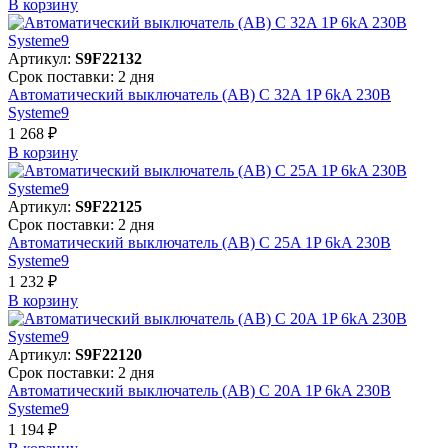
В корзинy
Артикул:
S9F22132
Срок поставки: 2 дня
Автоматический выключатель (АВ) C 32A 1P 6kA 230В
Systeme9
1 268 ₽
В корзинy
Артикул:
S9F22125
Срок поставки: 2 дня
Автоматический выключатель (АВ) C 25A 1P 6kA 230В
Systeme9
1 232 ₽
В корзинy
Артикул:
S9F22120
Срок поставки: 2 дня
Автоматический выключатель (АВ) C 20A 1P 6kA 230В
Systeme9
1 194 ₽