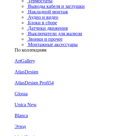
Термостаты
Выводы кабеля и заглушки
Накладной монтаж
Аудио и видео
Блоки в сборе
Датчики движения
Выключатели для жалюзи
Звонки и прочее
Монтажные аксессуары
По коллекциям
ArtGallery
AtlasDesign
AtlasDesign Profi54
Glossa
Unica New
Blanca
Этюд