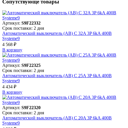
Сопутствующе товары
Артикул:
S9F22332
Срок поставки: 2 дня
Автоматический выключатель (АВ) C 32A 3P 6kA 400В
Systeme9
4 568 ₽
В корзинy
Артикул:
S9F22325
Срок поставки: 2 дня
Автоматический выключатель (АВ) C 25A 3P 6kA 400В
Systeme9
4 434 ₽
В корзинy
Артикул:
S9F22320
Срок поставки: 2 дня
Автоматический выключатель (АВ) C 20A 3P 6kA 400В
Systeme9