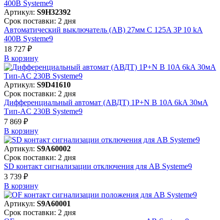
Артикул:
S9H32392
Срок поставки: 2 дня
Автоматический выключатель (АВ) 27мм C 125A 3P 10 kA
400В Systeme9
18 727 ₽
В корзинy
Артикул:
S9D41610
Срок поставки: 2 дня
Дифференциальный автомат (АВДТ) 1P+N B 10A 6kA 30мА
Тип-AC 230В Systeme9
7 869 ₽
В корзинy
Артикул:
S9A60002
Срок поставки: 2 дня
SD контакт сигнализации отключения для АВ Systeme9
3 739 ₽
В корзинy
Артикул:
S9A60001
Срок поставки: 2 дня