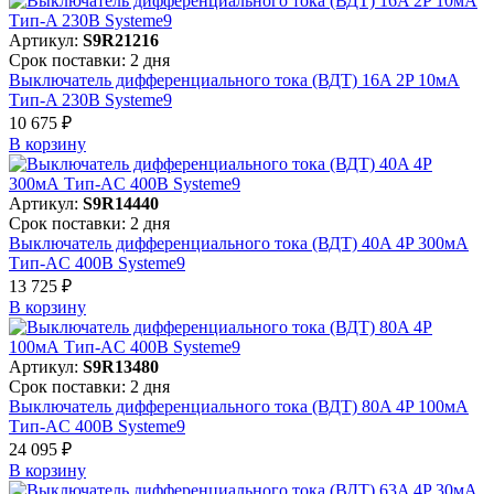
Артикул:
S9R21216
Срок поставки: 2 дня
Выключатель дифференциального тока (ВДТ) 16A 2P 10мА
Тип-A 230В Systeme9
10 675 ₽
В корзинy
Артикул:
S9R14440
Срок поставки: 2 дня
Выключатель дифференциального тока (ВДТ) 40A 4P 300мА
Тип-AC 400В Systeme9
13 725 ₽
В корзинy
Артикул:
S9R13480
Срок поставки: 2 дня
Выключатель дифференциального тока (ВДТ) 80A 4P 100мА
Тип-AC 400В Systeme9
24 095 ₽
В корзинy