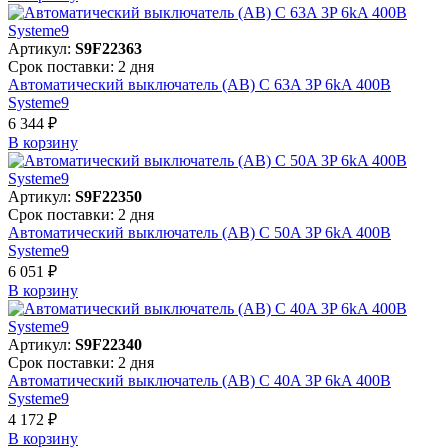
Артикул:
S9F22363
Срок поставки: 2 дня
Автоматический выключатель (АВ) C 63A 3P 6kA 400В
Systeme9
6 344 ₽
В корзинy
Артикул:
S9F22350
Срок поставки: 2 дня
Автоматический выключатель (АВ) C 50A 3P 6kA 400В
Systeme9
6 051 ₽
В корзинy
Артикул:
S9F22340
Срок поставки: 2 дня
Автоматический выключатель (АВ) C 40A 3P 6kA 400В
Systeme9
4 172 ₽
В корзинy