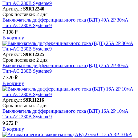
Артикул:
S9R12240
Срок поставки: 2 дня
Выключатель дифференциального тока (ВДТ) 40A 2P 30мА
Тип-AC 230В Systeme9
7 198 ₽
В корзинy
Артикул:
S9R12225
Срок поставки: 2 дня
Выключатель дифференциального тока (ВДТ) 25A 2P 30мА
Тип-AC 230В Systeme9
7 320 ₽
В корзинy
Артикул:
S9R11216
Срок поставки: 2 дня
Выключатель дифференциального тока (ВДТ) 16A 2P 10мА
Тип-AC 230В Systeme9
9 272 ₽
В корзинy