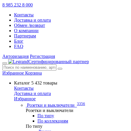
8 985 232 8 000
Контакты
Доставка и оплата
Обмен /возврат
О компании
Партнерам
Блог
FAQ
Авторизация
Регистрация
Сертифицированный партнер
Избранное
Корзина
Каталог
5 432 товары
Контакты
Доставка и оплата
Избранное
3356
Розетки и выключатели
Розетки и выключатели
По типу
По коллекциям
По типу