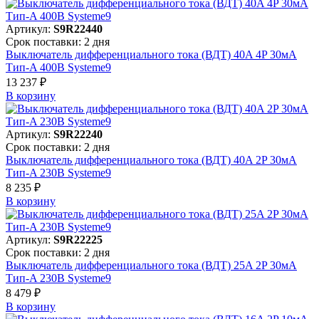
Артикул:
S9R22440
Срок поставки: 2 дня
Выключатель дифференциального тока (ВДТ) 40A 4P 30мА
Тип-A 400В Systeme9
13 237 ₽
В корзинy
Артикул:
S9R22240
Срок поставки: 2 дня
Выключатель дифференциального тока (ВДТ) 40A 2P 30мА
Тип-A 230В Systeme9
8 235 ₽
В корзинy
Артикул:
S9R22225
Срок поставки: 2 дня
Выключатель дифференциального тока (ВДТ) 25A 2P 30мА
Тип-A 230В Systeme9
8 479 ₽
В корзинy