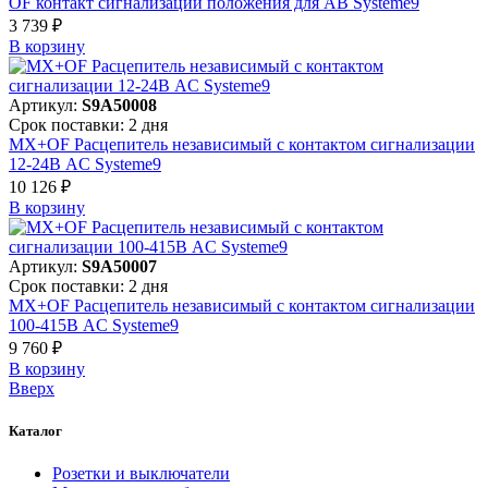
OF контакт сигнализации положения для АВ Systeme9
3 739 ₽
В корзинy
Артикул:
S9A50008
Срок поставки: 2 дня
MX+OF Расцепитель независимый с контактом сигнализации
12-24В AC Systeme9
10 126 ₽
В корзинy
Артикул:
S9A50007
Срок поставки: 2 дня
MX+OF Расцепитель независимый с контактом сигнализации
100-415В AC Systeme9
9 760 ₽
В корзинy
Вверх
Каталог
Розетки и выключатели