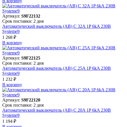
В корзинy
Артикул:
S9F22132
Срок поставки: 2 дня
Автоматический выключатель (АВ) C 32A 1P 6kA 230В
Systeme9
1 268 ₽
В корзинy
Артикул:
S9F22125
Срок поставки: 2 дня
Автоматический выключатель (АВ) C 25A 1P 6kA 230В
Systeme9
1 232 ₽
В корзинy
Артикул:
S9F22120
Срок поставки: 2 дня
Автоматический выключатель (АВ) C 20A 1P 6kA 230В
Systeme9
1 194 ₽
В корзинy