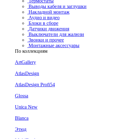
Термостаты
Выводы кабеля и заглушки
Накладной монтаж
Аудио и видео
Блоки в сборе
Датчики движения
Выключатели для жалюзи
Звонки и прочее
Монтажные аксессуары
По коллекциям
ArtGallery
AtlasDesign
AtlasDesign Profi54
Glossa
Unica New
Blanca
Этюд