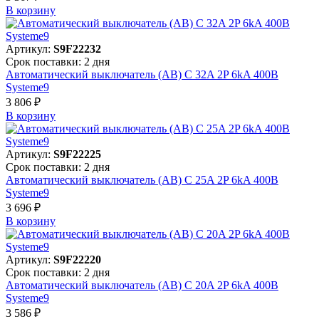
В корзинy
Артикул:
S9F22232
Срок поставки: 2 дня
Автоматический выключатель (АВ) C 32A 2P 6kA 400В
Systeme9
3 806 ₽
В корзинy
Артикул:
S9F22225
Срок поставки: 2 дня
Автоматический выключатель (АВ) C 25A 2P 6kA 400В
Systeme9
3 696 ₽
В корзинy
Артикул:
S9F22220
Срок поставки: 2 дня
Автоматический выключатель (АВ) C 20A 2P 6kA 400В
Systeme9
3 586 ₽