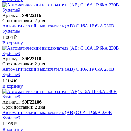
Артикул:
S9F22116
Срок поставки: 2 дня
Автоматический выключатель (АВ) C 16A 1P 6kA 230В
Systeme9
1 004 ₽
В корзинy
Артикул:
S9F22110
Срок поставки: 2 дня
Автоматический выключатель (АВ) C 10A 1P 6kA 230В
Systeme9
1 104 ₽
В корзинy
Артикул:
S9F22106
Срок поставки: 2 дня
Автоматический выключатель (АВ) C 6A 1P 6kA 230В
Systeme9
1 196 ₽
В корзинy