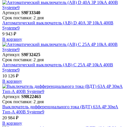
Артикул:
S9F33340
Срок поставки: 2 дня
Автоматический выключатель (АВ) D 40A 3P 10kA 400В
Systeme9
9 943 ₽
В корзинy
Артикул:
S9F32425
Срок поставки: 2 дня
Автоматический выключатель (АВ) C 25A 4P 10kA 400В
Systeme9
10 126 ₽
В корзинy
Артикул:
S9R22463
Срок поставки: 2 дня
Выключатель дифференциального тока (ВДТ) 63A 4P 30мА
Тип-A 400В Systeme9
20 984 ₽
В корзинy