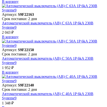
В корзинy
Артикул:
S9F22163
Срок поставки: 2 дня
Автоматический выключатель (АВ) C 63A 1P 6kA 230В
Systeme9
2 043 ₽
В корзинy
Артикул:
S9F22150
Срок поставки: 2 дня
Автоматический выключатель (АВ) C 50A 1P 6kA 230В
Systeme9
1 952 ₽
В корзинy
Артикул:
S9F22140
Срок поставки: 2 дня
Автоматический выключатель (АВ) C 40A 1P 6kA 230В
Systeme9
1 348 ₽