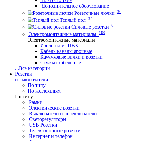
Влагостойкие
Дополнительное оборудование
30
Розеточные лючки
34
Теплый пол
8
Силовые розетки
100
Электромонтажные материалы
Электромонтажные материалы
Изолента из ПВХ
Кабель-каналы арочные
Каучуковые вилки и розетки
Стяжки кабельные
...
Все категории
Розетки
и выключатели
По типу
По коллекциям
По типу
Рамки
Электрические розетки
Выключатели и переключатели
Светорегуляторы
USB Розетки
Телевизионные розетки
Интернет и телефон