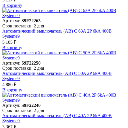
В корзинy
Артикул:
S9F22263
Срок поставки: 2 дня
Автоматический выключатель (АВ) C 63A 2P 6kA 400В
Systeme9
5 105 ₽
В корзинy
Артикул:
S9F22250
Срок поставки: 2 дня
Автоматический выключатель (АВ) C 50A 2P 6kA 400В
Systeme9
4 886 ₽
В корзинy
Артикул:
S9F22240
Срок поставки: 2 дня
Автоматический выключатель (АВ) C 40A 2P 6kA 400В
Systeme9
3 367 ₽