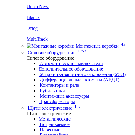
Unica New
Blanca
Этюд
MultiTrack
45
Монтажные коробки
1752
Силовое оборудование
Силовое оборудование
Автоматические выключатели
Дополнительное оборудование
Устройства защитного отключения (УЗО)
Дифференциальные автоматы (АВДТ)
Контакторы и реле
Рубильники
Монтажные аксессуары
Трансформаторы
107
Щиты электрические
Щиты электрические
Металлические
Встраиваемые
Навесные