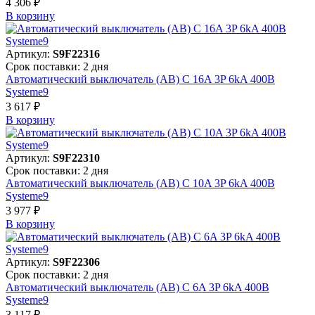
4 306 ₽
В корзинy
Артикул:
S9F22316
Срок поставки: 2 дня
Автоматический выключатель (АВ) C 16A 3P 6kA 400В
Systeme9
3 617 ₽
В корзинy
Артикул:
S9F22310
Срок поставки: 2 дня
Автоматический выключатель (АВ) C 10A 3P 6kA 400В
Systeme9
3 977 ₽
В корзинy
Артикул:
S9F22306
Срок поставки: 2 дня
Автоматический выключатель (АВ) C 6A 3P 6kA 400В
Systeme9
3 117 ₽