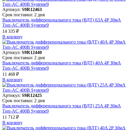
Артикул:
S9R12463
Срок поставки: 2 дня
Выключатель дифференциального тока (ВДТ) 63A 4P 30мА
Тип-AC 400В Systeme9
14 335 ₽
В корзинy
Артикул:
S9R12440
Срок поставки: 2 дня
Выключатель дифференциального тока (ВДТ) 40A 4P 30мА
Тип-AC 400В Systeme9
11 468 ₽
В корзинy
Артикул:
S9R12425
Срок поставки: 2 дня
Выключатель дифференциального тока (ВДТ) 25A 4P 30мА
Тип-AC 400В Systeme9
11 712 ₽
В корзинy