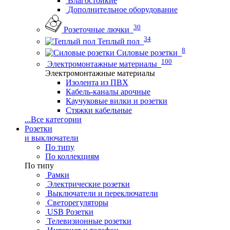
Влагостойкие
Дополнительное оборудование
30
Розеточные лючки
34
Теплый пол
8
Силовые розетки
100
Электромонтажные материалы
Электромонтажные материалы
Изолента из ПВХ
Кабель-каналы арочные
Каучуковые вилки и розетки
Стяжки кабельные
...
Все категории
Розетки
и выключатели
По типу
По коллекциям
По типу
Рамки
Электрические розетки
Выключатели и переключатели
Светорегуляторы
USB Розетки
Телевизионные розетки