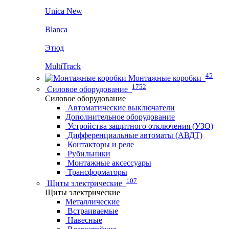
Unica New
Blanca
Этюд
MultiTrack
45
Монтажные коробки
1752
Силовое оборудование
Силовое оборудование
Автоматические выключатели
Дополнительное оборудование
Устройства защитного отключения (УЗО)
Дифференциальные автоматы (АВДТ)
Контакторы и реле
Рубильники
Монтажные аксессуары
Трансформаторы
107
Щиты электрические
Щиты электрические
Металлические
Встраиваемые
Навесные