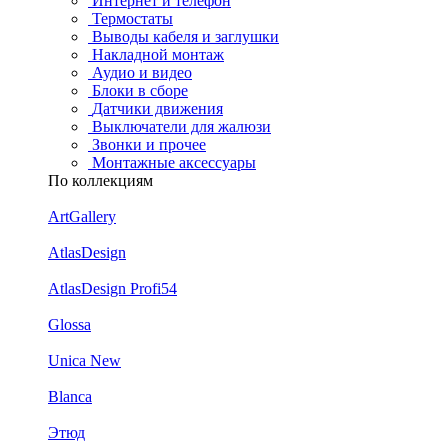
Интернет и телефон
Термостаты
Выводы кабеля и заглушки
Накладной монтаж
Аудио и видео
Блоки в сборе
Датчики движения
Выключатели для жалюзи
Звонки и прочее
Монтажные аксессуары
По коллекциям
ArtGallery
AtlasDesign
AtlasDesign Profi54
Glossa
Unica New
Blanca
Этюд