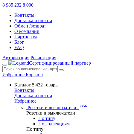
8 985 232 8 000
Контакты
Доставка и оплата
Обмен /возврат
О компании
Партнерам
Блог
FAQ
Авторизация
Регистрация
Сертифицированный партнер
Избранное
Корзина
Каталог
5 432 товары
Контакты
Доставка и оплата
Избранное
3356
Розетки и выключатели
Розетки и выключатели
По типу
По коллекциям
По типу