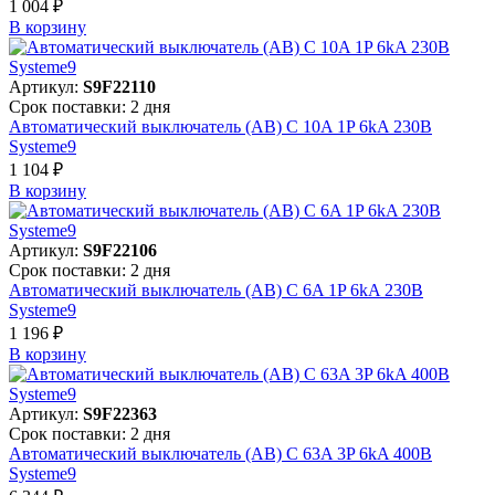
1 004 ₽
В корзинy
Артикул:
S9F22110
Срок поставки: 2 дня
Автоматический выключатель (АВ) C 10A 1P 6kA 230В
Systeme9
1 104 ₽
В корзинy
Артикул:
S9F22106
Срок поставки: 2 дня
Автоматический выключатель (АВ) C 6A 1P 6kA 230В
Systeme9
1 196 ₽
В корзинy
Артикул:
S9F22363
Срок поставки: 2 дня
Автоматический выключатель (АВ) C 63A 3P 6kA 400В
Systeme9