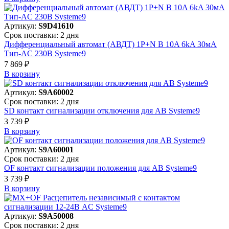
Артикул:
S9D41610
Срок поставки: 2 дня
Дифференциальный автомат (АВДТ) 1P+N B 10A 6kA 30мА
Тип-AC 230В Systeme9
7 869 ₽
В корзинy
Артикул:
S9A60002
Срок поставки: 2 дня
SD контакт сигнализации отключения для АВ Systeme9
3 739 ₽
В корзинy
Артикул:
S9A60001
Срок поставки: 2 дня
OF контакт сигнализации положения для АВ Systeme9
3 739 ₽
В корзинy
Артикул:
S9A50008
Срок поставки: 2 дня