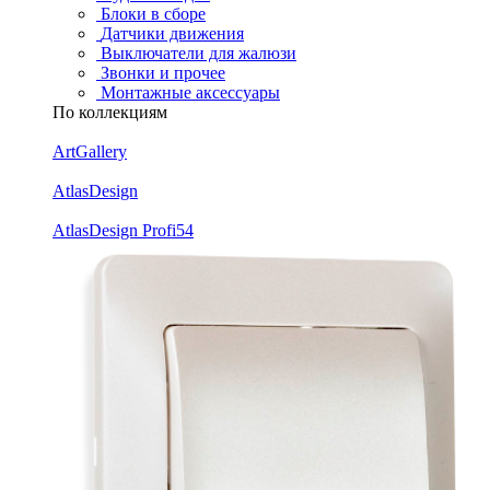
Блоки в сборе
Датчики движения
Выключатели для жалюзи
Звонки и прочее
Монтажные аксессуары
По коллекциям
ArtGallery
AtlasDesign
AtlasDesign Profi54