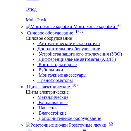
Этюд
MultiTrack
45
Монтажные коробки
1752
Силовое оборудование
Силовое оборудование
Автоматические выключатели
Дополнительное оборудование
Устройства защитного отключения (УЗО)
Дифференциальные автоматы (АВДТ)
Контакторы и реле
Рубильники
Монтажные аксессуары
Трансформаторы
107
Щиты электрические
Щиты электрические
Металлические
Встраиваемые
Навесные
Влагостойкие
Дополнительное оборудование
30
Розеточные лючки
34