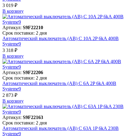
3 019 ₽
В корзинy
Артикул:
S9F22210
Срок поставки: 2 дня
Автоматический выключатель (АВ) C 10A 2P 6kA 400В
Systeme9
3 318 ₽
В корзинy
Артикул:
S9F22206
Срок поставки: 2 дня
Автоматический выключатель (АВ) C 6A 2P 6kA 400В
Systeme9
2 873 ₽
В корзинy
Артикул:
S9F22163
Срок поставки: 2 дня
Автоматический выключатель (АВ) C 63A 1P 6kA 230В
Systeme9