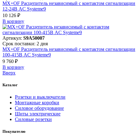
MX+OF Расцепитель независимый с контактом сигнализации
12-24В AC Systeme9
10 126 ₽
В корзинy
Артикул:
S9A50007
Срок поставки: 2 дня
MX+OF Расцепитель независимый с контактом сигнализации
100-415В AC Systeme9
9 760 ₽
В корзинy
Вверх
Каталог
Розетки и выключатели
Монтажные коробки
Силовое оборудование
Щиты электрические
Силовые розетки
Покупателю