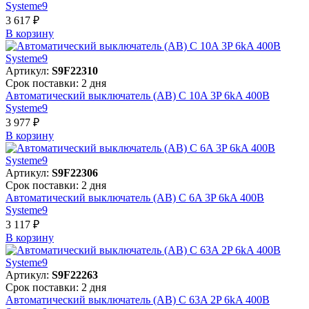
Systeme9
3 617 ₽
В корзинy
Артикул:
S9F22310
Срок поставки: 2 дня
Автоматический выключатель (АВ) C 10A 3P 6kA 400В
Systeme9
3 977 ₽
В корзинy
Артикул:
S9F22306
Срок поставки: 2 дня
Автоматический выключатель (АВ) C 6A 3P 6kA 400В
Systeme9
3 117 ₽
В корзинy
Артикул:
S9F22263
Срок поставки: 2 дня
Автоматический выключатель (АВ) C 63A 2P 6kA 400В