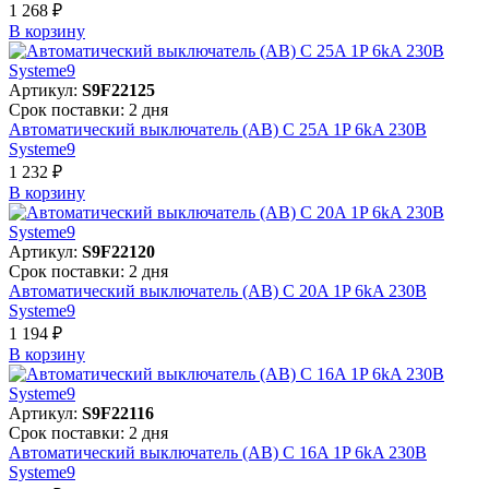
1 268 ₽
В корзинy
Артикул:
S9F22125
Срок поставки: 2 дня
Автоматический выключатель (АВ) C 25A 1P 6kA 230В
Systeme9
1 232 ₽
В корзинy
Артикул:
S9F22120
Срок поставки: 2 дня
Автоматический выключатель (АВ) C 20A 1P 6kA 230В
Systeme9
1 194 ₽
В корзинy
Артикул:
S9F22116
Срок поставки: 2 дня
Автоматический выключатель (АВ) C 16A 1P 6kA 230В
Systeme9