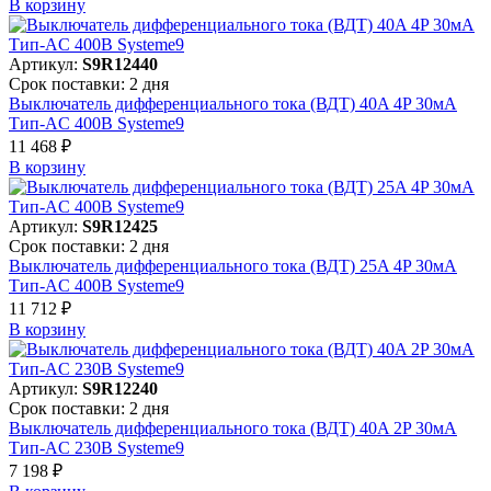
В корзинy
Артикул:
S9R12440
Срок поставки: 2 дня
Выключатель дифференциального тока (ВДТ) 40A 4P 30мА
Тип-AC 400В Systeme9
11 468 ₽
В корзинy
Артикул:
S9R12425
Срок поставки: 2 дня
Выключатель дифференциального тока (ВДТ) 25A 4P 30мА
Тип-AC 400В Systeme9
11 712 ₽
В корзинy
Артикул:
S9R12240
Срок поставки: 2 дня
Выключатель дифференциального тока (ВДТ) 40A 2P 30мА
Тип-AC 230В Systeme9
7 198 ₽