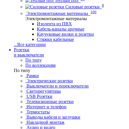
Теплый пол
8
Силовые розетки
100
Электромонтажные материалы
Электромонтажные материалы
Изолента из ПВХ
Кабель-каналы арочные
Каучуковые вилки и розетки
Стяжки кабельные
...
Все категории
Розетки
и выключатели
По типу
По коллекциям
По типу
Рамки
Электрические розетки
Выключатели и переключатели
Светорегуляторы
USB Розетки
Телевизионные розетки
Интернет и телефон
Термостаты
Выводы кабеля и заглушки
Накладной монтаж
Аудио и видео