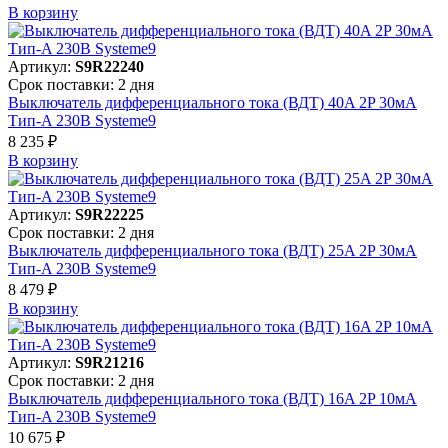
В корзинy
Артикул:
S9R22240
Срок поставки: 2 дня
Выключатель дифференциального тока (ВДТ) 40A 2P 30мА
Тип-A 230В Systeme9
8 235 ₽
В корзинy
Артикул:
S9R22225
Срок поставки: 2 дня
Выключатель дифференциального тока (ВДТ) 25A 2P 30мА
Тип-A 230В Systeme9
8 479 ₽
В корзинy
Артикул:
S9R21216
Срок поставки: 2 дня
Выключатель дифференциального тока (ВДТ) 16A 2P 10мА
Тип-A 230В Systeme9
10 675 ₽