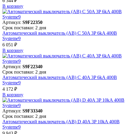
6 344 ₽
В корзинy
Артикул:
S9F22350
Срок поставки: 2 дня
Автоматический выключатель (АВ) C 50A 3P 6kA 400В
Systeme9
6 051 ₽
В корзинy
Артикул:
S9F22340
Срок поставки: 2 дня
Автоматический выключатель (АВ) C 40A 3P 6kA 400В
Systeme9
4 172 ₽
В корзинy
Артикул:
S9F33340
Срок поставки: 2 дня
Автоматический выключатель (АВ) D 40A 3P 10kA 400В
Systeme9
9 943 ₽