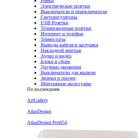
Рамки
Электрические розетки
Выключатели и переключатели
Светорегуляторы
USB Розетки
Телевизионные розетки
Интернет и телефон
Термостаты
Выводы кабеля и заглушки
Накладной монтаж
Аудио и видео
Блоки в сборе
Датчики движения
Выключатели для жалюзи
Звонки и прочее
Монтажные аксессуары
По коллекциям
ArtGallery
AtlasDesign
AtlasDesign Profi54