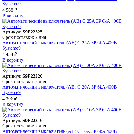
Systeme9
4 568 ₽
В корзинy
Артикул:
S9F22325
Срок поставки: 2 дня
Автоматический выключатель (АВ) C 25A 3P 6kA 400В
Systeme9
4 434 ₽
В корзинy
Артикул:
S9F22320
Срок поставки: 2 дня
Автоматический выключатель (АВ) C 20A 3P 6kA 400В
Systeme9
4 306 ₽
В корзинy
Артикул:
S9F22316
Срок поставки: 2 дня
Автоматический выключатель (АВ) C 16A 3P 6kA 400В