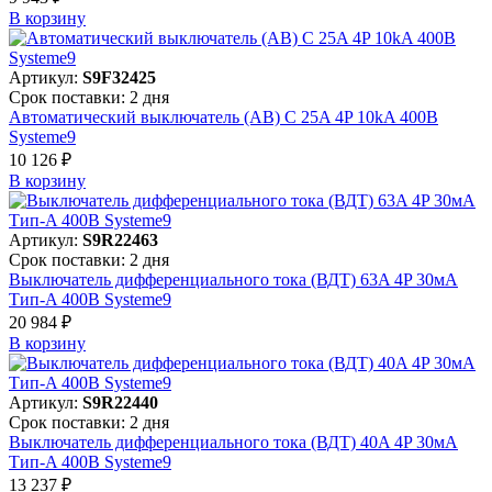
В корзинy
Артикул:
S9F32425
Срок поставки: 2 дня
Автоматический выключатель (АВ) C 25A 4P 10kA 400В
Systeme9
10 126 ₽
В корзинy
Артикул:
S9R22463
Срок поставки: 2 дня
Выключатель дифференциального тока (ВДТ) 63A 4P 30мА
Тип-A 400В Systeme9
20 984 ₽
В корзинy
Артикул:
S9R22440
Срок поставки: 2 дня
Выключатель дифференциального тока (ВДТ) 40A 4P 30мА
Тип-A 400В Systeme9
13 237 ₽