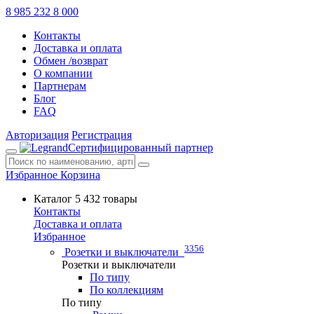
8 985 232 8 000
Контакты
Доставка и оплата
Обмен /возврат
О компании
Партнерам
Блог
FAQ
Авторизация
Регистрация
Сертифицированный партнер
Избранное
Корзина
Каталог
5 432 товары
Контакты
Доставка и оплата
Избранное
3356
Розетки и выключатели
Розетки и выключатели
По типу
По коллекциям
По типу