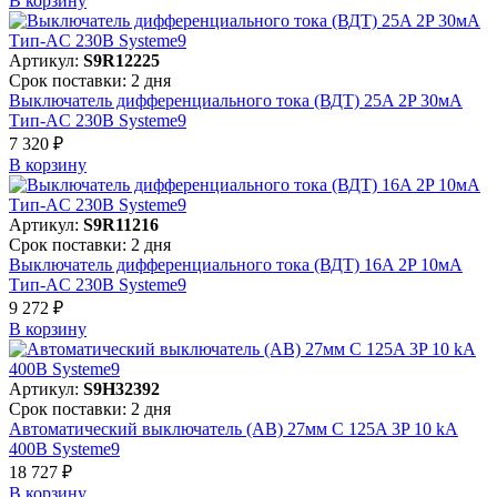
В корзинy
Артикул:
S9R12225
Срок поставки: 2 дня
Выключатель дифференциального тока (ВДТ) 25A 2P 30мА
Тип-AC 230В Systeme9
7 320 ₽
В корзинy
Артикул:
S9R11216
Срок поставки: 2 дня
Выключатель дифференциального тока (ВДТ) 16A 2P 10мА
Тип-AC 230В Systeme9
9 272 ₽
В корзинy
Артикул:
S9H32392
Срок поставки: 2 дня
Автоматический выключатель (АВ) 27мм C 125A 3P 10 kA
400В Systeme9
18 727 ₽
В корзинy