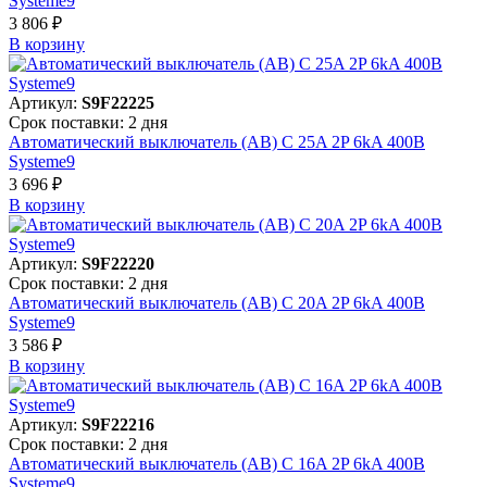
Systeme9
3 806 ₽
В корзинy
Артикул:
S9F22225
Срок поставки: 2 дня
Автоматический выключатель (АВ) C 25A 2P 6kA 400В
Systeme9
3 696 ₽
В корзинy
Артикул:
S9F22220
Срок поставки: 2 дня
Автоматический выключатель (АВ) C 20A 2P 6kA 400В
Systeme9
3 586 ₽
В корзинy
Артикул:
S9F22216
Срок поставки: 2 дня
Автоматический выключатель (АВ) C 16A 2P 6kA 400В
Systeme9