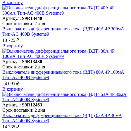
В корзинy
Артикул:
S9R14440
Срок поставки: 2 дня
Выключатель дифференциального тока (ВДТ) 40A 4P 300мА
Тип-AC 400В Systeme9
13 725 ₽
В корзинy
Артикул:
S9R13480
Срок поставки: 2 дня
Выключатель дифференциального тока (ВДТ) 80A 4P 100мА
Тип-AC 400В Systeme9
24 095 ₽
В корзинy
Артикул:
S9R12463
Срок поставки: 2 дня
Выключатель дифференциального тока (ВДТ) 63A 4P 30мА
Тип-AC 400В Systeme9
14 335 ₽