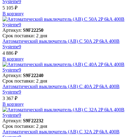
Systeme9
5 105 ₽
В корзинy
Артикул:
S9F22250
Срок поставки: 2 дня
Автоматический выключатель (АВ) C 50A 2P 6kA 400В
Systeme9
4 886 ₽
В корзинy
Артикул:
S9F22240
Срок поставки: 2 дня
Автоматический выключатель (АВ) C 40A 2P 6kA 400В
Systeme9
3 367 ₽
В корзинy
Артикул:
S9F22232
Срок поставки: 2 дня
Автоматический выключатель (АВ) C 32A 2P 6kA 400В