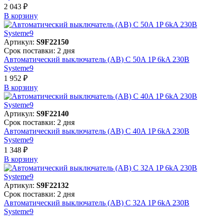
2 043 ₽
В корзинy
Артикул:
S9F22150
Срок поставки: 2 дня
Автоматический выключатель (АВ) C 50A 1P 6kA 230В
Systeme9
1 952 ₽
В корзинy
Артикул:
S9F22140
Срок поставки: 2 дня
Автоматический выключатель (АВ) C 40A 1P 6kA 230В
Systeme9
1 348 ₽
В корзинy
Артикул:
S9F22132
Срок поставки: 2 дня
Автоматический выключатель (АВ) C 32A 1P 6kA 230В
Systeme9