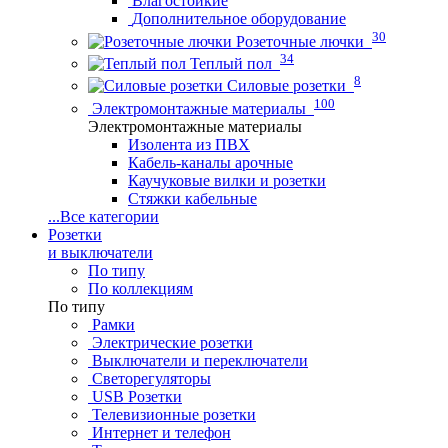
Влагостойкие
Дополнительное оборудование
30
Розеточные лючки
34
Теплый пол
8
Силовые розетки
100
Электромонтажные материалы
Электромонтажные материалы
Изолента из ПВХ
Кабель-каналы арочные
Каучуковые вилки и розетки
Стяжки кабельные
...
Все категории
Розетки
и выключатели
По типу
По коллекциям
По типу
Рамки
Электрические розетки
Выключатели и переключатели
Светорегуляторы
USB Розетки
Телевизионные розетки
Интернет и телефон