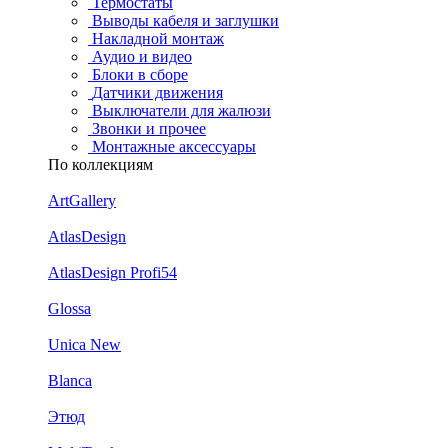
Термостаты
Выводы кабеля и заглушки
Накладной монтаж
Аудио и видео
Блоки в сборе
Датчики движения
Выключатели для жалюзи
Звонки и прочее
Монтажные аксессуары
По коллекциям
ArtGallery
AtlasDesign
AtlasDesign Profi54
Glossa
Unica New
Blanca
Этюд