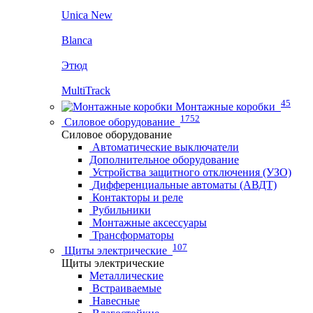
Unica New
Blanca
Этюд
MultiTrack
45
Монтажные коробки
1752
Силовое оборудование
Силовое оборудование
Автоматические выключатели
Дополнительное оборудование
Устройства защитного отключения (УЗО)
Дифференциальные автоматы (АВДТ)
Контакторы и реле
Рубильники
Монтажные аксессуары
Трансформаторы
107
Щиты электрические
Щиты электрические
Металлические
Встраиваемые
Навесные