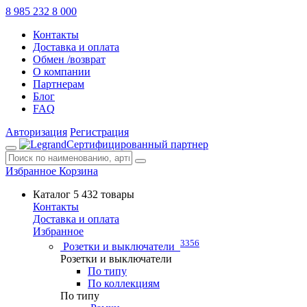
8 985 232 8 000
Контакты
Доставка и оплата
Обмен /возврат
О компании
Партнерам
Блог
FAQ
Авторизация
Регистрация
Сертифицированный партнер
Избранное
Корзина
Каталог
5 432 товары
Контакты
Доставка и оплата
Избранное
3356
Розетки и выключатели
Розетки и выключатели
По типу
По коллекциям
По типу