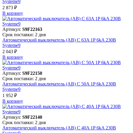
Systeme9
2 873 ₽
В корзинy
Артикул:
S9F22163
Срок поставки: 2 дня
Автоматический выключатель (АВ) C 63A 1P 6kA 230В
Systeme9
2 043 ₽
В корзинy
Артикул:
S9F22150
Срок поставки: 2 дня
Автоматический выключатель (АВ) C 50A 1P 6kA 230В
Systeme9
1 952 ₽
В корзинy
Артикул:
S9F22140
Срок поставки: 2 дня
Автоматический выключатель (АВ) C 40A 1P 6kA 230В