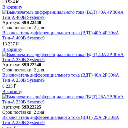
20 984 ₽
В корзинy
Артикул:
S9R22440
Срок поставки: 2 дня
Выключатель дифференциального тока (ВДТ) 40A 4P 30мА
Тип-A 400В Systeme9
13 237 ₽
В корзинy
Артикул:
S9R22240
Срок поставки: 2 дня
Выключатель дифференциального тока (ВДТ) 40A 2P 30мА
Тип-A 230В Systeme9
8 235 ₽
В корзинy
Артикул:
S9R22225
Срок поставки: 2 дня
Выключатель дифференциального тока (ВДТ) 25A 2P 30мА
Тип-A 230В Systeme9