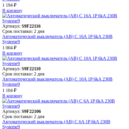
1 194 ₽
В корзинy
Артикул:
S9F22116
Срок поставки: 2 дня
Автоматический выключатель (АВ) C 16A 1P 6kA 230В
Systeme9
1 004 ₽
В корзинy
Артикул:
S9F22110
Срок поставки: 2 дня
Автоматический выключатель (АВ) C 10A 1P 6kA 230В
Systeme9
1 104 ₽
В корзинy
Артикул:
S9F22106
Срок поставки: 2 дня
Автоматический выключатель (АВ) C 6A 1P 6kA 230В
Systeme9