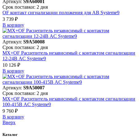
Артикул:
S9A60001
Срок поставки: 2 дня
OF контакт сигнализации положения для АВ Systeme9
3 739 ₽
В корзинy
Артикул:
S9A50008
Срок поставки: 2 дня
MX+OF Расцепитель независимый с контактом сигнализации
12-24В AC Systeme9
10 126 ₽
В корзинy
Артикул:
S9A50007
Срок поставки: 2 дня
MX+OF Расцепитель независимый с контактом сигнализации
100-415В AC Systeme9
9 760 ₽
В корзинy
Вверх
Каталог