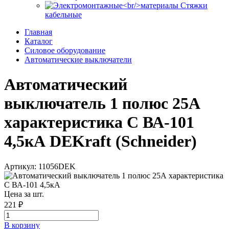
Стяжки
кабельные
Главная
Каталог
Силовое оборудование
Автоматические выключатели
Автоматический
выключатель 1 полюс 25А
характеристика C ВА-101
4,5кА DEKraft (Schneider)
Артикул: 11056DEK
Цена за шт.
221 ₽
В корзинy