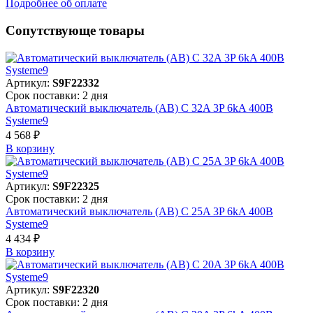
Подробнее об оплате
Сопутствующе товары
Артикул:
S9F22332
Срок поставки: 2 дня
Автоматический выключатель (АВ) C 32A 3P 6kA 400В
Systeme9
4 568 ₽
В корзинy
Артикул:
S9F22325
Срок поставки: 2 дня
Автоматический выключатель (АВ) C 25A 3P 6kA 400В
Systeme9
4 434 ₽
В корзинy
Артикул:
S9F22320
Срок поставки: 2 дня