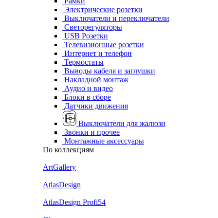
Рамки
Электрические розетки
Выключатели и переключатели
Светорегуляторы
USB Розетки
Телевизионные розетки
Интернет и телефон
Термостаты
Выводы кабеля и заглушки
Накладной монтаж
Аудио и видео
Блоки в сборе
Датчики движения
Выключатели для жалюзи
Звонки и прочее
Монтажные аксессуары
По коллекциям
ArtGallery
AtlasDesign
AtlasDesign Profi54