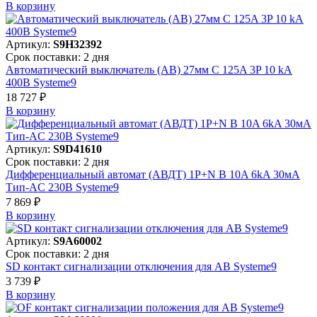
В корзинy
Артикул:
S9H32392
Срок поставки: 2 дня
Автоматический выключатель (АВ) 27мм C 125A 3P 10 kA
400В Systeme9
18 727 ₽
В корзинy
Артикул:
S9D41610
Срок поставки: 2 дня
Дифференциальный автомат (АВДТ) 1P+N B 10A 6kA 30мА
Тип-AC 230В Systeme9
7 869 ₽
В корзинy
Артикул:
S9A60002
Срок поставки: 2 дня
SD контакт сигнализации отключения для АВ Systeme9
3 739 ₽
В корзинy