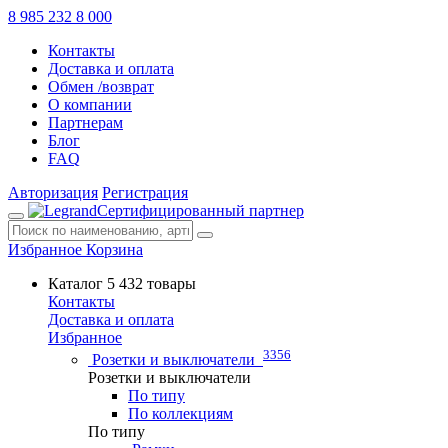
8 985 232 8 000
Контакты
Доставка и оплата
Обмен /возврат
О компании
Партнерам
Блог
FAQ
Авторизация
Регистрация
Сертифицированный партнер
Избранное
Корзина
Каталог
5 432 товары
Контакты
Доставка и оплата
Избранное
3356
Розетки и выключатели
Розетки и выключатели
По типу
По коллекциям
По типу