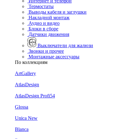
Интернет и телефон
Термостаты
Выводы кабеля и заглушки
Накладной монтаж
Аудио и видео
Блоки в сборе
Датчики движения
Выключатели для жалюзи
Звонки и прочее
Монтажные аксессуары
По коллекциям
ArtGallery
AtlasDesign
AtlasDesign Profi54
Glossa
Unica New
Blanca