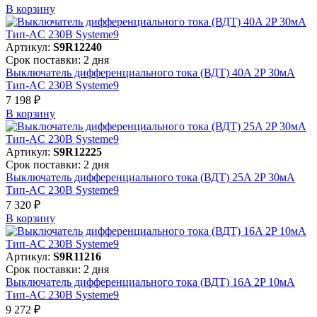
В корзинy
Артикул:
S9R12240
Срок поставки: 2 дня
Выключатель дифференциального тока (ВДТ) 40A 2P 30мА
Тип-AC 230В Systeme9
7 198 ₽
В корзинy
Артикул:
S9R12225
Срок поставки: 2 дня
Выключатель дифференциального тока (ВДТ) 25A 2P 30мА
Тип-AC 230В Systeme9
7 320 ₽
В корзинy
Артикул:
S9R11216
Срок поставки: 2 дня
Выключатель дифференциального тока (ВДТ) 16A 2P 10мА
Тип-AC 230В Systeme9
9 272 ₽