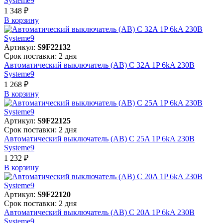
Systeme9
1 348 ₽
В корзинy
Артикул:
S9F22132
Срок поставки: 2 дня
Автоматический выключатель (АВ) C 32A 1P 6kA 230В
Systeme9
1 268 ₽
В корзинy
Артикул:
S9F22125
Срок поставки: 2 дня
Автоматический выключатель (АВ) C 25A 1P 6kA 230В
Systeme9
1 232 ₽
В корзинy
Артикул:
S9F22120
Срок поставки: 2 дня
Автоматический выключатель (АВ) C 20A 1P 6kA 230В
Systeme9