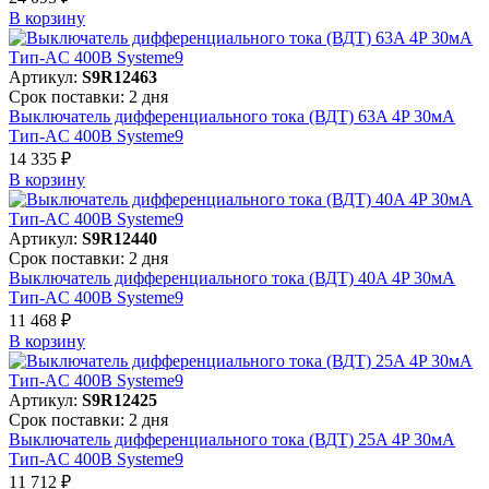
В корзинy
Артикул:
S9R12463
Срок поставки: 2 дня
Выключатель дифференциального тока (ВДТ) 63A 4P 30мА
Тип-AC 400В Systeme9
14 335 ₽
В корзинy
Артикул:
S9R12440
Срок поставки: 2 дня
Выключатель дифференциального тока (ВДТ) 40A 4P 30мА
Тип-AC 400В Systeme9
11 468 ₽
В корзинy
Артикул:
S9R12425
Срок поставки: 2 дня
Выключатель дифференциального тока (ВДТ) 25A 4P 30мА
Тип-AC 400В Systeme9
11 712 ₽