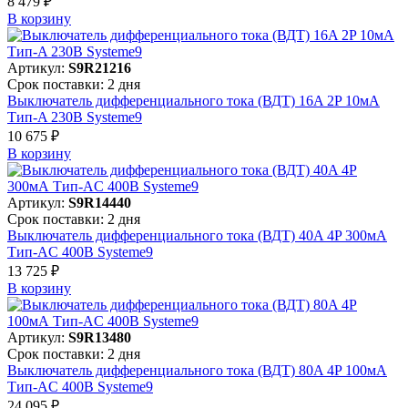
8 479 ₽
В корзинy
Артикул:
S9R21216
Срок поставки: 2 дня
Выключатель дифференциального тока (ВДТ) 16A 2P 10мА
Тип-A 230В Systeme9
10 675 ₽
В корзинy
Артикул:
S9R14440
Срок поставки: 2 дня
Выключатель дифференциального тока (ВДТ) 40A 4P 300мА
Тип-AC 400В Systeme9
13 725 ₽
В корзинy
Артикул:
S9R13480
Срок поставки: 2 дня
Выключатель дифференциального тока (ВДТ) 80A 4P 100мА
Тип-AC 400В Systeme9
24 095 ₽