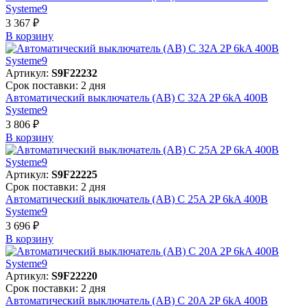
Systeme9
3 367 ₽
В корзинy
Артикул:
S9F22232
Срок поставки: 2 дня
Автоматический выключатель (АВ) C 32A 2P 6kA 400В
Systeme9
3 806 ₽
В корзинy
Артикул:
S9F22225
Срок поставки: 2 дня
Автоматический выключатель (АВ) C 25A 2P 6kA 400В
Systeme9
3 696 ₽
В корзинy
Артикул:
S9F22220
Срок поставки: 2 дня
Автоматический выключатель (АВ) C 20A 2P 6kA 400В