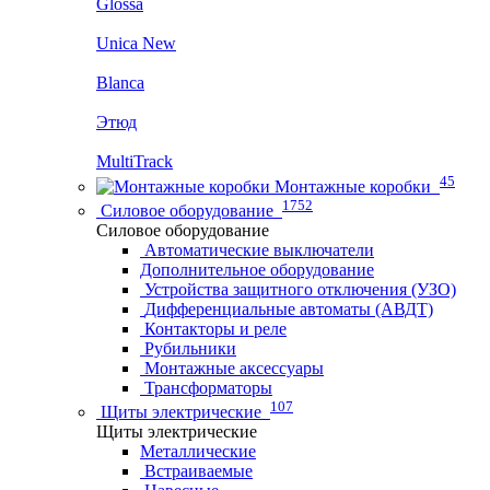
Glossa
Unica New
Blanca
Этюд
MultiTrack
45
Монтажные коробки
1752
Силовое оборудование
Силовое оборудование
Автоматические выключатели
Дополнительное оборудование
Устройства защитного отключения (УЗО)
Дифференциальные автоматы (АВДТ)
Контакторы и реле
Рубильники
Монтажные аксессуары
Трансформаторы
107
Щиты электрические
Щиты электрические
Металлические
Встраиваемые