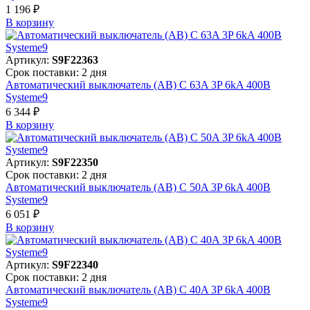
1 196 ₽
В корзинy
Артикул:
S9F22363
Срок поставки: 2 дня
Автоматический выключатель (АВ) C 63A 3P 6kA 400В
Systeme9
6 344 ₽
В корзинy
Артикул:
S9F22350
Срок поставки: 2 дня
Автоматический выключатель (АВ) C 50A 3P 6kA 400В
Systeme9
6 051 ₽
В корзинy
Артикул:
S9F22340
Срок поставки: 2 дня
Автоматический выключатель (АВ) C 40A 3P 6kA 400В
Systeme9