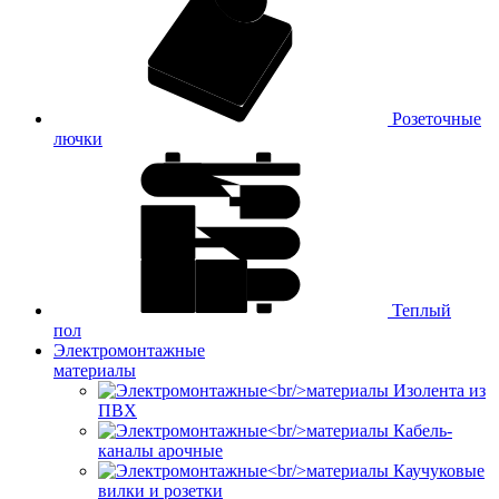
Розеточные
лючки
Теплый
пол
Электромонтажные
материалы
Изолента из
ПВХ
Кабель-
каналы арочные
Каучуковые
вилки и розетки