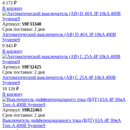
4 172 ₽
В корзинy
Артикул:
S9F33340
Срок поставки: 2 дня
Автоматический выключатель (АВ) D 40A 3P 10kA 400В
Systeme9
9 943 ₽
В корзинy
Артикул:
S9F32425
Срок поставки: 2 дня
Автоматический выключатель (АВ) C 25A 4P 10kA 400В
Systeme9
10 126 ₽
В корзинy
Артикул:
S9R22463
Срок поставки: 2 дня
Выключатель дифференциального тока (ВДТ) 63A 4P 30мА
Тип-A 400В Systeme9