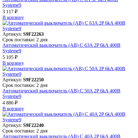
Systeme9
3 117 ₽
В корзинy
Артикул:
S9F22263
Срок поставки: 2 дня
Автоматический выключатель (АВ) C 63A 2P 6kA 400В
Systeme9
5 105 ₽
В корзинy
Артикул:
S9F22250
Срок поставки: 2 дня
Автоматический выключатель (АВ) C 50A 2P 6kA 400В
Systeme9
4 886 ₽
В корзинy
Артикул:
S9F22240
Срок поставки: 2 дня
Автоматический выключатель (АВ) C 40A 2P 6kA 400В