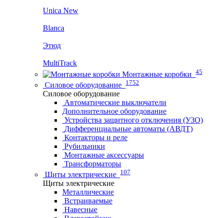
Unica New
Blanca
Этюд
MultiTrack
45
Монтажные коробки
1752
Силовое оборудование
Силовое оборудование
Автоматические выключатели
Дополнительное оборудование
Устройства защитного отключения (УЗО)
Дифференциальные автоматы (АВДТ)
Контакторы и реле
Рубильники
Монтажные аксессуары
Трансформаторы
107
Щиты электрические
Щиты электрические
Металлические
Встраиваемые
Навесные