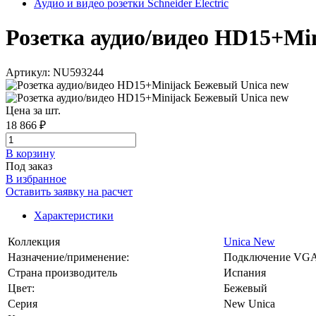
Аудио и видео розетки Schneider Electric
Розетка аудио/видео HD15+Min
Артикул: NU593244
Цена за шт.
18 866 ₽
В корзинy
Под заказ
В избранное
Оставить заявку на расчет
Характеристики
Коллекция
Unica New
Назначение/применение:
Подключение VG
Страна производитель
Испания
Цвет:
Бежевый
Серия
New Unica