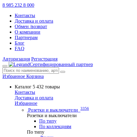
8 985 232 8 000
Контакты
Доставка и оплата
Обмен /возврат
О компании
Партнерам
Блог
FAQ
Авторизация
Регистрация
Сертифицированный партнер
Избранное
Корзина
Каталог
5 432 товары
Контакты
Доставка и оплата
Избранное
3356
Розетки и выключатели
Розетки и выключатели
По типу
По коллекциям
По типу