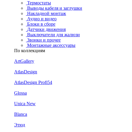
Термостаты
Выводы кабеля и заглушки
Накладной монтаж
Аудио и видео
Блоки в сборе
Датчики движения
Выключатели для жалюзи
Звонки и прочее
Монтажные аксессуары
По коллекциям
ArtGallery
AtlasDesign
AtlasDesign Profi54
Glossa
Unica New
Blanca
Этюд