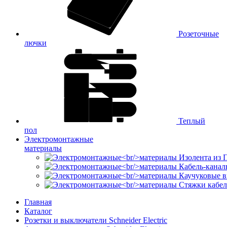
Розеточные
лючки
Теплый
пол
Электромонтажные
материалы
Изолента из
Кабель-канал
Каучуковые в
Стяжки кабе
Главная
Каталог
Розетки и выключатели Schneider Electric