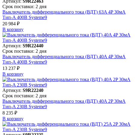
Артикул:
S9R22463
Срок поставки: 2 дня
Выключатель дифференциального тока (ВДТ) 63A 4P 30мА
Тип-A 400В Systeme9
20 984 ₽
В корзинy
Артикул:
S9R22440
Срок поставки: 2 дня
Выключатель дифференциального тока (ВДТ) 40A 4P 30мА
Тип-A 400В Systeme9
13 237 ₽
В корзинy
Артикул:
S9R22240
Срок поставки: 2 дня
Выключатель дифференциального тока (ВДТ) 40A 2P 30мА
Тип-A 230В Systeme9
8 235 ₽
В корзинy
Артикул:
S9R22225