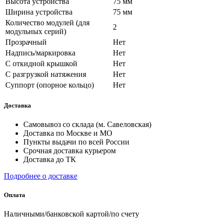
Высота устройства
75 мм
Ширина устройства
75 мм
Количество модулей (для
2
модульных серий)
Прозрачный
Нет
Надпись/маркировка
Нет
С откидной крышкой
Нет
С разгрузкой натяжения
Нет
Суппорт (опорное кольцо)
Нет
Доставка
Самовывоз со склада (м. Савеловская)
Доставка по Москве и МО
Пункты выдачи по всей России
Срочная доставка курьером
Доставка до ТК
Подробнее о доставке
Оплата
Наличными/банковской картой/по счету