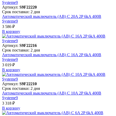
Артикул:
S9F22220
Срок поставки: 2 дня
Автоматический выключатель (АВ) C 20A 2P 6kA 400В
Systeme9
3 586 ₽
В корзинy
Артикул:
S9F22216
Срок поставки: 2 дня
Автоматический выключатель (АВ) C 16A 2P 6kA 400В
Systeme9
3 019 ₽
В корзинy
Артикул:
S9F22210
Срок поставки: 2 дня
Автоматический выключатель (АВ) C 10A 2P 6kA 400В
Systeme9
3 318 ₽
В корзинy