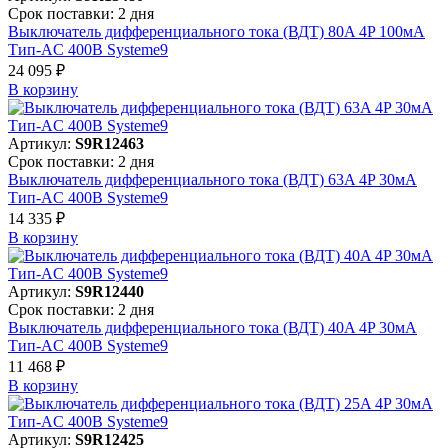
Срок поставки: 2 дня
Выключатель дифференциального тока (ВДТ) 80A 4P 100мА
Тип-AC 400В Systeme9
24 095 ₽
В корзинy
Артикул:
S9R12463
Срок поставки: 2 дня
Выключатель дифференциального тока (ВДТ) 63A 4P 30мА
Тип-AC 400В Systeme9
14 335 ₽
В корзинy
Артикул:
S9R12440
Срок поставки: 2 дня
Выключатель дифференциального тока (ВДТ) 40A 4P 30мА
Тип-AC 400В Systeme9
11 468 ₽
В корзинy
Артикул:
S9R12425