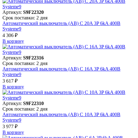
Артикул:
S9F22320
Срок поставки: 2 дня
Автоматический выключатель (АВ) C 20A 3P 6kA 400В
Systeme9
4 306 ₽
В корзинy
Артикул:
S9F22316
Срок поставки: 2 дня
Автоматический выключатель (АВ) C 16A 3P 6kA 400В
Systeme9
3 617 ₽
В корзинy
Артикул:
S9F22310
Срок поставки: 2 дня
Автоматический выключатель (АВ) C 10A 3P 6kA 400В
Systeme9
3 977 ₽
В корзинy