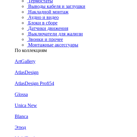
Термостаты
Выводы кабеля и заглушки
Накладной монтаж
Аудио и видео
Блоки в сборе
Датчики движения
Выключатели для жалюзи
Звонки и прочее
Монтажные аксессуары
По коллекциям
ArtGallery
AtlasDesign
AtlasDesign Profi54
Glossa
Unica New
Blanca
Этюд