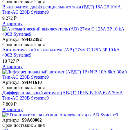
Срок поставки: 2 дня
Выключатель дифференциального тока (ВДТ) 16A 2P 10мА
Тип-AC 230В Systeme9
9 272 ₽
В корзинy
Артикул:
S9H32392
Срок поставки: 2 дня
Автоматический выключатель (АВ) 27мм C 125A 3P 10 kA
400В Systeme9
18 727 ₽
В корзинy
Артикул:
S9D41610
Срок поставки: 2 дня
Дифференциальный автомат (АВДТ) 1P+N B 10A 6kA 30мА
Тип-AC 230В Systeme9
7 869 ₽
В корзинy
Артикул:
S9A60002
Срок поставки: 2 дня