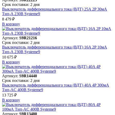
Срок поставки: 2 дня
Выключатель дифференциального тока (ВДТ) 25A 2P 30мА
Тип-A 230В Systeme9
8 479 ₽
В корзинy
Артикул:
S9R21216
Срок поставки: 2 дня
Выключатель дифференциального тока (ВДТ) 16A 2P 10мА
Тип-A 230В Systeme9
10 675 ₽
В корзинy
Артикул:
S9R14440
Срок поставки: 2 дня
Выключатель дифференциального тока (ВДТ) 40A 4P 300мА
Тип-AC 400В Systeme9
13 725 ₽
В корзинy
Артикул:
S9R13480