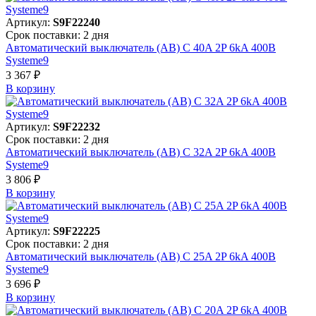
Артикул:
S9F22240
Срок поставки: 2 дня
Автоматический выключатель (АВ) C 40A 2P 6kA 400В
Systeme9
3 367 ₽
В корзинy
Артикул:
S9F22232
Срок поставки: 2 дня
Автоматический выключатель (АВ) C 32A 2P 6kA 400В
Systeme9
3 806 ₽
В корзинy
Артикул:
S9F22225
Срок поставки: 2 дня
Автоматический выключатель (АВ) C 25A 2P 6kA 400В
Systeme9
3 696 ₽
В корзинy