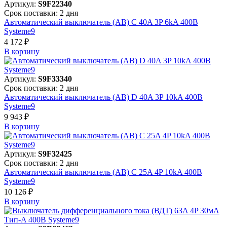
Артикул:
S9F22340
Срок поставки: 2 дня
Автоматический выключатель (АВ) C 40A 3P 6kA 400В
Systeme9
4 172 ₽
В корзинy
Артикул:
S9F33340
Срок поставки: 2 дня
Автоматический выключатель (АВ) D 40A 3P 10kA 400В
Systeme9
9 943 ₽
В корзинy
Артикул:
S9F32425
Срок поставки: 2 дня
Автоматический выключатель (АВ) C 25A 4P 10kA 400В
Systeme9
10 126 ₽
В корзинy