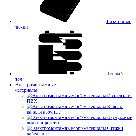
Розеточные
лючки
Теплый
пол
Электромонтажные
материалы
Изолента из
ПВХ
Кабель-
каналы арочные
Каучуковые
вилки и розетки
Стяжки
кабельные