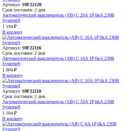
Артикул:
S9F22120
Срок поставки: 2 дня
Автоматический выключатель (АВ) C 20A 1P 6kA 230В
Systeme9
1 194 ₽
В корзинy
Артикул:
S9F22116
Срок поставки: 2 дня
Автоматический выключатель (АВ) C 16A 1P 6kA 230В
Systeme9
1 004 ₽
В корзинy
Артикул:
S9F22110
Срок поставки: 2 дня
Автоматический выключатель (АВ) C 10A 1P 6kA 230В
Systeme9
1 104 ₽
В корзинy