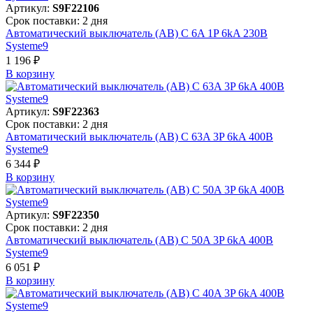
Артикул:
S9F22106
Срок поставки: 2 дня
Автоматический выключатель (АВ) C 6A 1P 6kA 230В
Systeme9
1 196 ₽
В корзинy
Артикул:
S9F22363
Срок поставки: 2 дня
Автоматический выключатель (АВ) C 63A 3P 6kA 400В
Systeme9
6 344 ₽
В корзинy
Артикул:
S9F22350
Срок поставки: 2 дня
Автоматический выключатель (АВ) C 50A 3P 6kA 400В
Systeme9
6 051 ₽
В корзинy