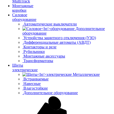
MultiTrack
Монтажные
коробки
Силовое
оборудование
Автоматические выключатели
Дополнительное
оборудование
Устройства защитного отключения (УЗО)
Дифференциальные автоматы (АВДТ)
Контакторы и реле
Рубильники
Монтажные аксессуары
Трансформаторы
Щиты
электрические
Металлические
Встраиваемые
Навесные
Влагостойкие
Дополнительное оборудование