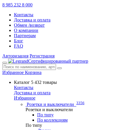
8 985 232 8 000
Контакты
Доставка и оплата
Обмен /возврат
О компании
Партнерам
Блог
FAQ
Авторизация
Регистрация
Сертифицированный партнер
Избранное
Корзина
Каталог
5 432 товары
Контакты
Доставка и оплата
Избранное
3356
Розетки и выключатели
Розетки и выключатели
По типу
По коллекциям
По типу