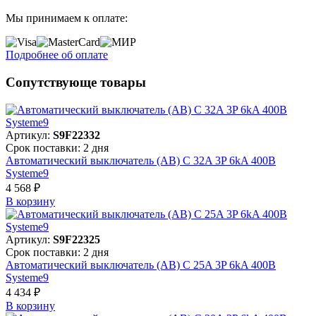
Мы принимаем к оплате:
Подробнее об оплате
Сопутствующе товары
Артикул:
S9F22332
Срок поставки: 2 дня
Автоматический выключатель (АВ) C 32A 3P 6kA 400В
Systeme9
4 568 ₽
В корзинy
Артикул:
S9F22325
Срок поставки: 2 дня
Автоматический выключатель (АВ) C 25A 3P 6kA 400В
Systeme9
4 434 ₽
В корзинy