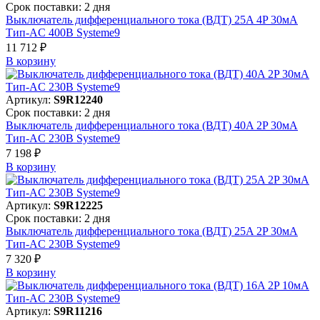
Срок поставки: 2 дня
Выключатель дифференциального тока (ВДТ) 25A 4P 30мА
Тип-AC 400В Systeme9
11 712 ₽
В корзинy
Артикул:
S9R12240
Срок поставки: 2 дня
Выключатель дифференциального тока (ВДТ) 40A 2P 30мА
Тип-AC 230В Systeme9
7 198 ₽
В корзинy
Артикул:
S9R12225
Срок поставки: 2 дня
Выключатель дифференциального тока (ВДТ) 25A 2P 30мА
Тип-AC 230В Systeme9
7 320 ₽
В корзинy
Артикул:
S9R11216