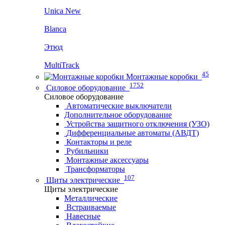
Unica New
Blanca
Этюд
MultiTrack
45
Монтажные коробки
1752
Силовое оборудование
Силовое оборудование
Автоматические выключатели
Дополнительное оборудование
Устройства защитного отключения (УЗО)
Дифференциальные автоматы (АВДТ)
Контакторы и реле
Рубильники
Монтажные аксессуары
Трансформаторы
107
Щиты электрические
Щиты электрические
Металлические
Встраиваемые
Навесные