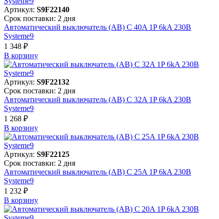
Артикул:
S9F22140
Срок поставки: 2 дня
Автоматический выключатель (АВ) C 40A 1P 6kA 230В
Systeme9
1 348 ₽
В корзинy
Артикул:
S9F22132
Срок поставки: 2 дня
Автоматический выключатель (АВ) C 32A 1P 6kA 230В
Systeme9
1 268 ₽
В корзинy
Артикул:
S9F22125
Срок поставки: 2 дня
Автоматический выключатель (АВ) C 25A 1P 6kA 230В
Systeme9
1 232 ₽
В корзинy