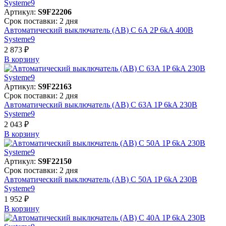
Артикул:
S9F22206
Срок поставки: 2 дня
Автоматический выключатель (АВ) C 6A 2P 6kA 400В
Systeme9
2 873 ₽
В корзинy
Артикул:
S9F22163
Срок поставки: 2 дня
Автоматический выключатель (АВ) C 63A 1P 6kA 230В
Systeme9
2 043 ₽
В корзинy
Артикул:
S9F22150
Срок поставки: 2 дня
Автоматический выключатель (АВ) C 50A 1P 6kA 230В
Systeme9
1 952 ₽
В корзинy