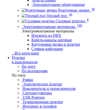
Влагостойкие
Дополнительное оборудование
30
Розеточные лючки
34
Теплый пол
8
Силовые розетки
100
Электромонтажные материалы
Электромонтажные материалы
Изолента из ПВХ
Кабель-каналы арочные
Каучуковые вилки и розетки
Стяжки кабельные
...
Все категории
Розетки
и выключатели
По типу
По коллекциям
По типу
Рамки
Электрические розетки
Выключатели и переключатели
Светорегуляторы
USB Розетки
Телевизионные розетки
Интернет и телефон