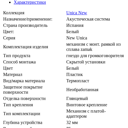
Характеристики
Коллекция
Unica New
Назначение/применение:
Акустическая система
Страна производитель
Испания
Цвет:
Белый
Серия
New Unica
механизм с монт. рамкой из
Комплектация изделия
сплава zamak
Тип продукта
гнездо для громкоговорителя
Способ монтажа
Скрытой установки
Цвет
Белый
Материал
Пластик
Вид/марка материала
Термопласт
Защитное покрытие
Необработанная
поверхности
Отделка поверхности
Глянцевый
Тип крепления
Винтовое крепление
Механизм с платой-
Тип комплектации
адаптером
Глубина устройства
32 мм