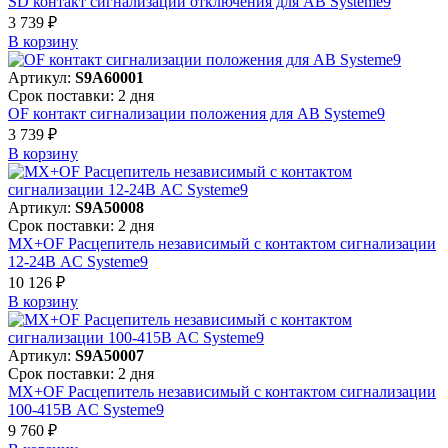
SD контакт сигнализации отключения для АВ Systeme9
3 739 ₽
В корзинy
Артикул:
S9A60001
Срок поставки: 2 дня
OF контакт сигнализации положения для АВ Systeme9
3 739 ₽
В корзинy
Артикул:
S9A50008
Срок поставки: 2 дня
MX+OF Расцепитель независимый с контактом сигнализации
12-24В AC Systeme9
10 126 ₽
В корзинy
Артикул:
S9A50007
Срок поставки: 2 дня
MX+OF Расцепитель независимый с контактом сигнализации
100-415В AC Systeme9
9 760 ₽