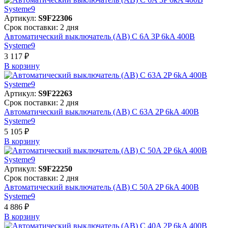
Артикул:
S9F22306
Срок поставки: 2 дня
Автоматический выключатель (АВ) C 6A 3P 6kA 400В
Systeme9
3 117 ₽
В корзинy
Артикул:
S9F22263
Срок поставки: 2 дня
Автоматический выключатель (АВ) C 63A 2P 6kA 400В
Systeme9
5 105 ₽
В корзинy
Артикул:
S9F22250
Срок поставки: 2 дня
Автоматический выключатель (АВ) C 50A 2P 6kA 400В
Systeme9
4 886 ₽
В корзинy