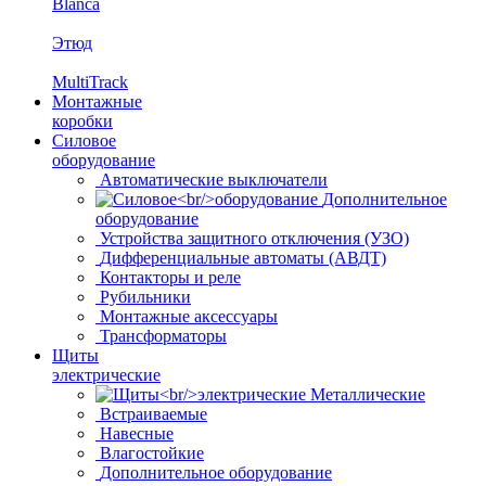
Blanca
Этюд
MultiTrack
Монтажные
коробки
Силовое
оборудование
Автоматические выключатели
Дополнительное
оборудование
Устройства защитного отключения (УЗО)
Дифференциальные автоматы (АВДТ)
Контакторы и реле
Рубильники
Монтажные аксессуары
Трансформаторы
Щиты
электрические
Металлические
Встраиваемые
Навесные
Влагостойкие
Дополнительное оборудование