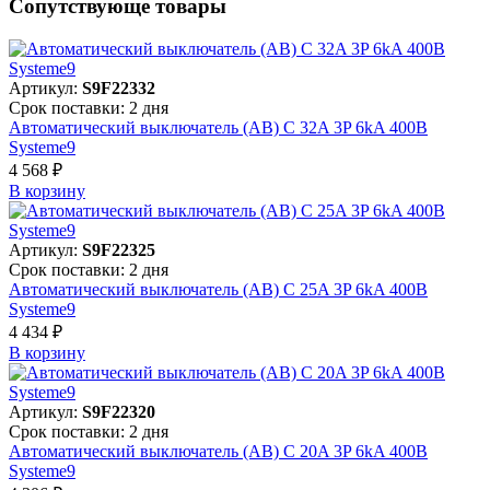
Сопутствующе товары
Артикул:
S9F22332
Срок поставки: 2 дня
Автоматический выключатель (АВ) C 32A 3P 6kA 400В
Systeme9
4 568 ₽
В корзинy
Артикул:
S9F22325
Срок поставки: 2 дня
Автоматический выключатель (АВ) C 25A 3P 6kA 400В
Systeme9
4 434 ₽
В корзинy
Артикул:
S9F22320
Срок поставки: 2 дня
Автоматический выключатель (АВ) C 20A 3P 6kA 400В
Systeme9