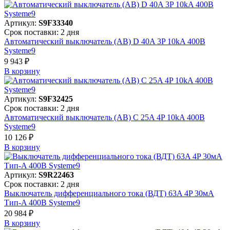
Артикул:
S9F33340
Срок поставки: 2 дня
Автоматический выключатель (АВ) D 40A 3P 10kA 400В
Systeme9
9 943 ₽
В корзинy
Артикул:
S9F32425
Срок поставки: 2 дня
Автоматический выключатель (АВ) C 25A 4P 10kA 400В
Systeme9
10 126 ₽
В корзинy
Артикул:
S9R22463
Срок поставки: 2 дня
Выключатель дифференциального тока (ВДТ) 63A 4P 30мА
Тип-A 400В Systeme9
20 984 ₽
В корзинy