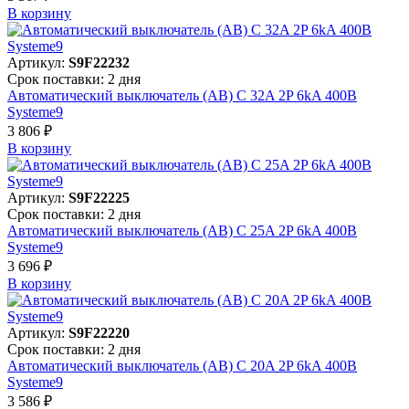
В корзинy
Артикул:
S9F22232
Срок поставки: 2 дня
Автоматический выключатель (АВ) C 32A 2P 6kA 400В
Systeme9
3 806 ₽
В корзинy
Артикул:
S9F22225
Срок поставки: 2 дня
Автоматический выключатель (АВ) C 25A 2P 6kA 400В
Systeme9
3 696 ₽
В корзинy
Артикул:
S9F22220
Срок поставки: 2 дня
Автоматический выключатель (АВ) C 20A 2P 6kA 400В
Systeme9
3 586 ₽