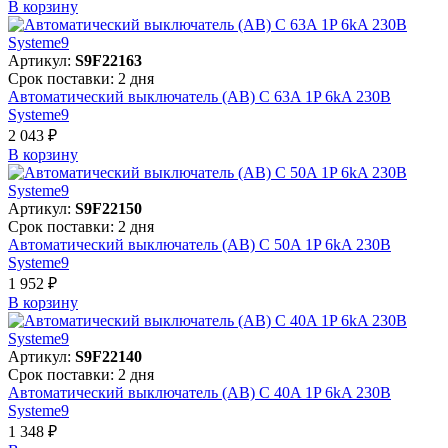
В корзинy
Артикул:
S9F22163
Срок поставки: 2 дня
Автоматический выключатель (АВ) C 63A 1P 6kA 230В
Systeme9
2 043 ₽
В корзинy
Артикул:
S9F22150
Срок поставки: 2 дня
Автоматический выключатель (АВ) C 50A 1P 6kA 230В
Systeme9
1 952 ₽
В корзинy
Артикул:
S9F22140
Срок поставки: 2 дня
Автоматический выключатель (АВ) C 40A 1P 6kA 230В
Systeme9
1 348 ₽