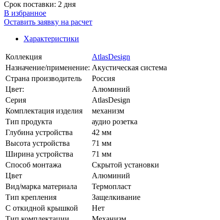
Срок поставки: 2 дня
В избранное
Оставить заявку на расчет
Характеристики
Коллекция
AtlasDesign
Назначение/применение:
Акустическая система
Страна производитель
Россия
Цвет:
Алюминий
Серия
AtlasDesign
Комплектация изделия
механизм
Тип продукта
аудио розетка
Глубина устройства
42 мм
Высота устройства
71 мм
Ширина устройства
71 мм
Способ монтажа
Скрытой установки
Цвет
Алюминий
Вид/марка материала
Термопласт
Тип крепления
Защелкивание
С откидной крышкой
Нет
Тип комплектации
Механизм