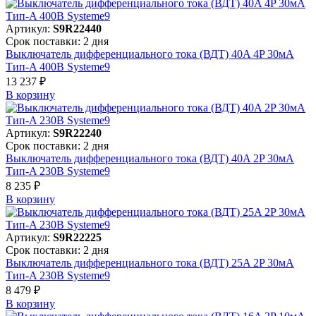
Артикул:
S9R22440
Срок поставки: 2 дня
Выключатель дифференциального тока (ВДТ) 40A 4P 30мА
Тип-A 400В Systeme9
13 237 ₽
В корзинy
Артикул:
S9R22240
Срок поставки: 2 дня
Выключатель дифференциального тока (ВДТ) 40A 2P 30мА
Тип-A 230В Systeme9
8 235 ₽
В корзинy
Артикул:
S9R22225
Срок поставки: 2 дня
Выключатель дифференциального тока (ВДТ) 25A 2P 30мА
Тип-A 230В Systeme9
8 479 ₽
В корзинy