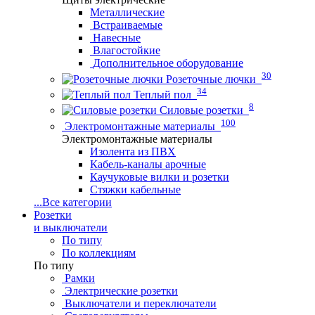
Металлические
Встраиваемые
Навесные
Влагостойкие
Дополнительное оборудование
30
Розеточные лючки
34
Теплый пол
8
Силовые розетки
100
Электромонтажные материалы
Электромонтажные материалы
Изолента из ПВХ
Кабель-каналы арочные
Каучуковые вилки и розетки
Стяжки кабельные
...
Все категории
Розетки
и выключатели
По типу
По коллекциям
По типу
Рамки
Электрические розетки
Выключатели и переключатели