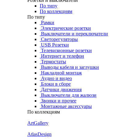
Розетки и выключатели
По типу
По коллекциям
По типу
Рамки
Электрические розетки
Выключатели и переключатели
Светорегуляторы
USB Розетки
Телевизионные розетки
Интернет и телефон
Термостаты
Выводы кабеля и заглушки
Накладной монтаж
Аудио и видео
Блоки в сборе
Датчики движения
Выключатели для жалюзи
Звонки и прочее
Монтажные аксессуары
По коллекциям
ArtGallery
AtlasDesign