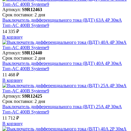
Артикул:
S9R12463
Срок поставки: 2 дня
Выключатель дифференциального тока (ВДТ) 63A 4P 30мА
Тип-AC 400В Systeme9
14 335 ₽
В корзинy
Артикул:
S9R12440
Срок поставки: 2 дня
Выключатель дифференциального тока (ВДТ) 40A 4P 30мА
Тип-AC 400В Systeme9
11 468 ₽
В корзинy
Артикул:
S9R12425
Срок поставки: 2 дня
Выключатель дифференциального тока (ВДТ) 25A 4P 30мА
Тип-AC 400В Systeme9
11 712 ₽
В корзинy