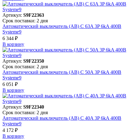
Артикул:
S9F22363
Срок поставки: 2 дня
Автоматический выключатель (АВ) C 63A 3P 6kA 400В
Systeme9
6 344 ₽
В корзинy
Артикул:
S9F22350
Срок поставки: 2 дня
Автоматический выключатель (АВ) C 50A 3P 6kA 400В
Systeme9
6 051 ₽
В корзинy
Артикул:
S9F22340
Срок поставки: 2 дня
Автоматический выключатель (АВ) C 40A 3P 6kA 400В
Systeme9
4 172 ₽
В корзинy