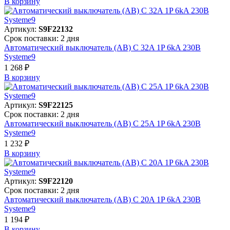
В корзинy
Артикул:
S9F22132
Срок поставки: 2 дня
Автоматический выключатель (АВ) C 32A 1P 6kA 230В
Systeme9
1 268 ₽
В корзинy
Артикул:
S9F22125
Срок поставки: 2 дня
Автоматический выключатель (АВ) C 25A 1P 6kA 230В
Systeme9
1 232 ₽
В корзинy
Артикул:
S9F22120
Срок поставки: 2 дня
Автоматический выключатель (АВ) C 20A 1P 6kA 230В
Systeme9
1 194 ₽
В корзинy