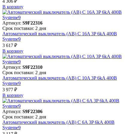
4 306 ₽
В корзинy
Артикул:
S9F22316
Срок поставки: 2 дня
Автоматический выключатель (АВ) C 16A 3P 6kA 400В
Systeme9
3 617 ₽
В корзинy
Артикул:
S9F22310
Срок поставки: 2 дня
Автоматический выключатель (АВ) C 10A 3P 6kA 400В
Systeme9
3 977 ₽
В корзинy
Артикул:
S9F22306
Срок поставки: 2 дня
Автоматический выключатель (АВ) C 6A 3P 6kA 400В
Systeme9
3 117 ₽