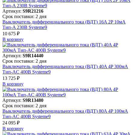
Артикул:
S9R21216
Срок поставки: 2 дня
Выключатель дифференциального тока (ВДТ) 16A 2P 10мА
Тип-A 230В Systeme9
10 675 ₽
В корзинy
Артикул:
S9R14440
Срок поставки: 2 дня
Выключатель дифференциального тока (ВДТ) 40A 4P 300мА
Тип-AC 400В Systeme9
13 725 ₽
В корзинy
Артикул:
S9R13480
Срок поставки: 2 дня
Выключатель дифференциального тока (ВДТ) 80A 4P 100мА
Тип-AC 400В Systeme9
24 095 ₽
В корзинy