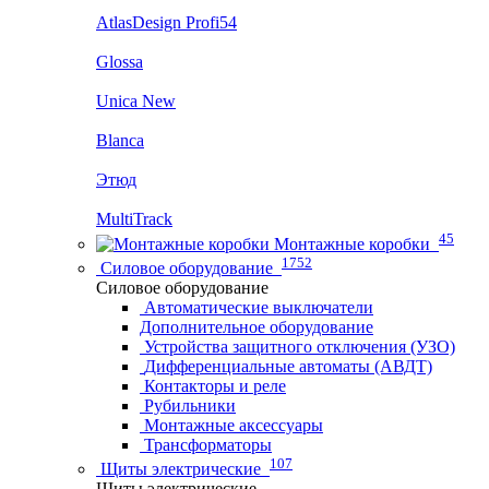
AtlasDesign Profi54
Glossa
Unica New
Blanca
Этюд
MultiTrack
45
Монтажные коробки
1752
Силовое оборудование
Силовое оборудование
Автоматические выключатели
Дополнительное оборудование
Устройства защитного отключения (УЗО)
Дифференциальные автоматы (АВДТ)
Контакторы и реле
Рубильники
Монтажные аксессуары
Трансформаторы
107
Щиты электрические
Щиты электрические