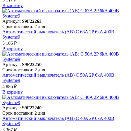
В корзинy
Артикул:
S9F22263
Срок поставки: 2 дня
Автоматический выключатель (АВ) C 63A 2P 6kA 400В
Systeme9
5 105 ₽
В корзинy
Артикул:
S9F22250
Срок поставки: 2 дня
Автоматический выключатель (АВ) C 50A 2P 6kA 400В
Systeme9
4 886 ₽
В корзинy
Артикул:
S9F22240
Срок поставки: 2 дня
Автоматический выключатель (АВ) C 40A 2P 6kA 400В
Systeme9
3 367 ₽