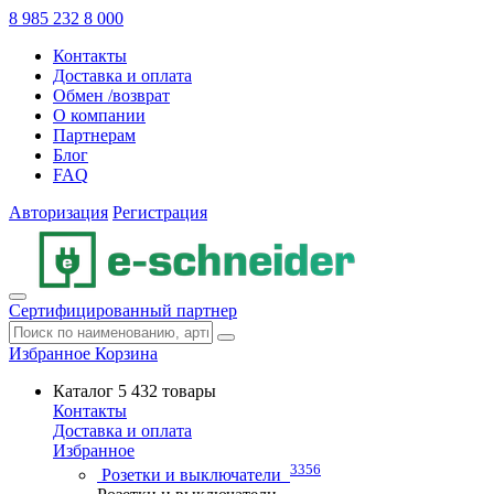
8 985 232 8 000
Контакты
Доставка и оплата
Обмен /возврат
О компании
Партнерам
Блог
FAQ
Авторизация
Регистрация
Сертифицированный партнер
Избранное
Корзина
Каталог
5 432 товары
Контакты
Доставка и оплата
Избранное
3356
Розетки и выключатели