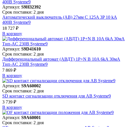
Артикул:
S9H32392
Срок поставки: 2 дня
Автоматический выключатель (АВ) 27мм C 125A 3P 10 kA
400В Systeme9
18 727 ₽
В корзинy
Артикул:
S9D41610
Срок поставки: 2 дня
Дифференциальный автомат (АВДТ) 1P+N B 10A 6kA 30мА
Тип-AC 230В Systeme9
7 869 ₽
В корзинy
Артикул:
S9A60002
Срок поставки: 2 дня
SD контакт сигнализации отключения для АВ Systeme9
3 739 ₽
В корзинy
Артикул:
S9A60001
Срок поставки: 2 дня