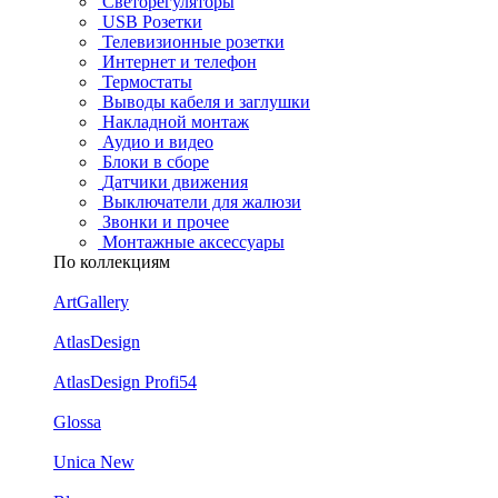
Светорегуляторы
USB Розетки
Телевизионные розетки
Интернет и телефон
Термостаты
Выводы кабеля и заглушки
Накладной монтаж
Аудио и видео
Блоки в сборе
Датчики движения
Выключатели для жалюзи
Звонки и прочее
Монтажные аксессуары
По коллекциям
ArtGallery
AtlasDesign
AtlasDesign Profi54
Glossa
Unica New