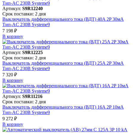
Артикул:
S9R12240
Срок поставки: 2 дня
Выключатель дифференциального тока (ВДТ) 40A 2P 30мА
Тип-AC 230В Systeme9
7 198 ₽
В корзинy
Артикул:
S9R12225
Срок поставки: 2 дня
Выключатель дифференциального тока (ВДТ) 25A 2P 30мА
Тип-AC 230В Systeme9
7 320 ₽
В корзинy
Артикул:
S9R11216
Срок поставки: 2 дня
Выключатель дифференциального тока (ВДТ) 16A 2P 10мА
Тип-AC 230В Systeme9
9 272 ₽
В корзинy