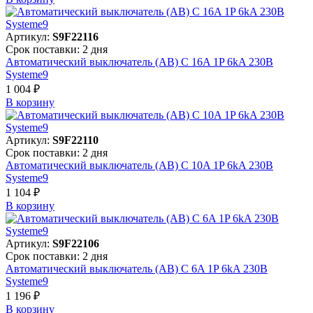
Артикул:
S9F22116
Срок поставки: 2 дня
Автоматический выключатель (АВ) C 16A 1P 6kA 230В
Systeme9
1 004 ₽
В корзинy
Артикул:
S9F22110
Срок поставки: 2 дня
Автоматический выключатель (АВ) C 10A 1P 6kA 230В
Systeme9
1 104 ₽
В корзинy
Артикул:
S9F22106
Срок поставки: 2 дня
Автоматический выключатель (АВ) C 6A 1P 6kA 230В
Systeme9
1 196 ₽
В корзинy