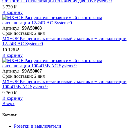
OF контакт сигнализации положения для АВ Systeme9
3 739 ₽
В корзинy
Артикул:
S9A50008
Срок поставки: 2 дня
MX+OF Расцепитель независимый с контактом сигнализации
12-24В AC Systeme9
10 126 ₽
В корзинy
Артикул:
S9A50007
Срок поставки: 2 дня
MX+OF Расцепитель независимый с контактом сигнализации
100-415В AC Systeme9
9 760 ₽
В корзинy
Вверх
Каталог
Розетки и выключатели