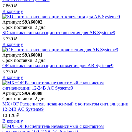
7 869 ₽
В корзинy
Артикул:
S9A60002
Срок поставки: 2 дня
SD контакт сигнализации отключения для АВ Systeme9
3 739 ₽
В корзинy
Артикул:
S9A60001
Срок поставки: 2 дня
OF контакт сигнализации положения для АВ Systeme9
3 739 ₽
В корзинy
Артикул:
S9A50008
Срок поставки: 2 дня
MX+OF Расцепитель независимый с контактом сигнализации
12-24В AC Systeme9
10 126 ₽
В корзинy