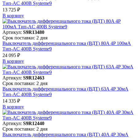
Тип-AC 400В Systeme9
13 725 ₽
В корзинy
Артикул:
S9R13480
Срок поставки: 2 дня
Выключатель дифференциального тока (ВДТ) 80A 4P 100мА
Тип-AC 400В Systeme9
24 095 ₽
В корзинy
Артикул:
S9R12463
Срок поставки: 2 дня
Выключатель дифференциального тока (ВДТ) 63A 4P 30мА
Тип-AC 400В Systeme9
14 335 ₽
В корзинy
Артикул:
S9R12440
Срок поставки: 2 дня
Выключатель дифференциального тока (ВДТ) 40A 4P 30мА