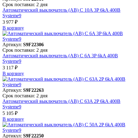
Срок поставки: 2 дня
Автоматический выключатель (АВ) C 10A 3P 6kA 400В
Systeme9
3 977 ₽
В корзинy
Артикул:
S9F22306
Срок поставки: 2 дня
Автоматический выключатель (АВ) C 6A 3P 6kA 400В
Systeme9
3 117 ₽
В корзинy
Артикул:
S9F22263
Срок поставки: 2 дня
Автоматический выключатель (АВ) C 63A 2P 6kA 400В
Systeme9
5 105 ₽
В корзинy
Артикул:
S9F22250