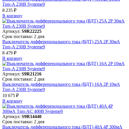
Тип-A 230В Systeme9
8 235 ₽
В корзинy
Артикул:
S9R22225
Срок поставки: 2 дня
Выключатель дифференциального тока (ВДТ) 25A 2P 30мА
Тип-A 230В Systeme9
8 479 ₽
В корзинy
Артикул:
S9R21216
Срок поставки: 2 дня
Выключатель дифференциального тока (ВДТ) 16A 2P 10мА
Тип-A 230В Systeme9
10 675 ₽
В корзинy
Артикул:
S9R14440
Срок поставки: 2 дня
Выключатель дифференциального тока (ВДТ) 40A 4P 300мА