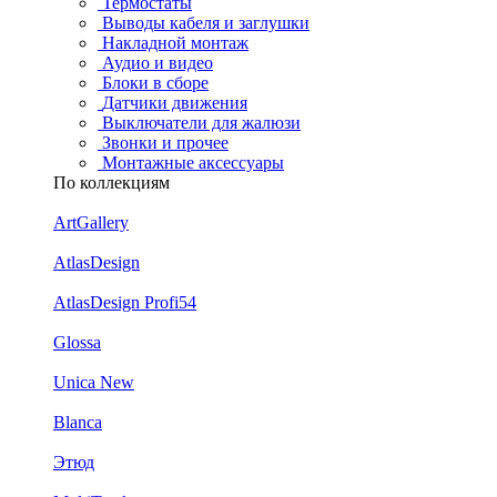
Термостаты
Выводы кабеля и заглушки
Накладной монтаж
Аудио и видео
Блоки в сборе
Датчики движения
Выключатели для жалюзи
Звонки и прочее
Монтажные аксессуары
По коллекциям
ArtGallery
AtlasDesign
AtlasDesign Profi54
Glossa
Unica New
Blanca
Этюд