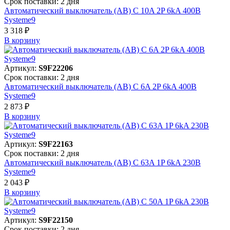
Срок поставки: 2 дня
Автоматический выключатель (АВ) C 10A 2P 6kA 400В
Systeme9
3 318 ₽
В корзинy
Артикул:
S9F22206
Срок поставки: 2 дня
Автоматический выключатель (АВ) C 6A 2P 6kA 400В
Systeme9
2 873 ₽
В корзинy
Артикул:
S9F22163
Срок поставки: 2 дня
Автоматический выключатель (АВ) C 63A 1P 6kA 230В
Systeme9
2 043 ₽
В корзинy
Артикул:
S9F22150
Срок поставки: 2 дня