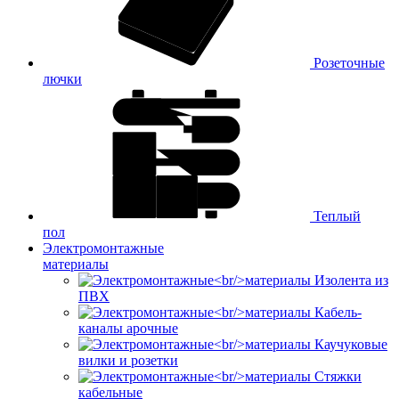
Розеточные
лючки
Теплый
пол
Электромонтажные
материалы
Изолента из
ПВХ
Кабель-
каналы арочные
Каучуковые
вилки и розетки
Стяжки
кабельные