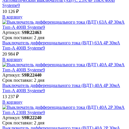
Автоматический выключатель (АВ) C 25A 4P 10kA 400В
Systeme9
10 126 ₽
В корзинy
Артикул:
S9R22463
Срок поставки: 2 дня
Выключатель дифференциального тока (ВДТ) 63A 4P 30мА
Тип-A 400В Systeme9
20 984 ₽
В корзинy
Артикул:
S9R22440
Срок поставки: 2 дня
Выключатель дифференциального тока (ВДТ) 40A 4P 30мА
Тип-A 400В Systeme9
13 237 ₽
В корзинy
Артикул:
S9R22240
Срок поставки: 2 дня
Выключатель дифференциального тока (ВДТ) 40A 2P 30мА