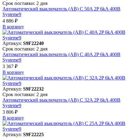
Срок поставки: 2 дня
Автоматический выключатель (АВ) C 50A 2P 6kA 400В
Systeme9
4 886 ₽
В корзинy
Артикул:
S9F22240
Срок поставки: 2 дня
Автоматический выключатель (АВ) C 40A 2P 6kA 400В
Systeme9
3 367 ₽
В корзинy
Артикул:
S9F22232
Срок поставки: 2 дня
Автоматический выключатель (АВ) C 32A 2P 6kA 400В
Systeme9
3 806 ₽
В корзинy
Артикул:
S9F22225