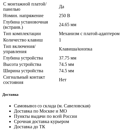
С монтажной платой/
Да
панелью
Номин. напряжение
250 В
Глубина установочная
24.65 мм
(встраив.)
Тип комплектации
Механизм с платой-адаптером
Количество клавиш
1
Тип включения/
Клавиша/кнопка
управления
Глубина устройства
37.75 мм
Высота устройства
74.5 мм
Ширина устройства
74.5 мм
Сигнальный контакт
Нет
состояния
Доставка
Самовывоз со склада (м. Савеловская)
Доставка по Москве и МО
Пункты выдачи по всей России
Срочная доставка курьером
Доставка до ТК