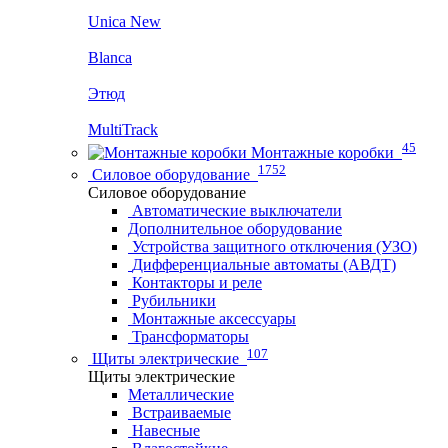
Unica New
Blanca
Этюд
MultiTrack
45
Монтажные коробки
1752
Силовое оборудование
Силовое оборудование
Автоматические выключатели
Дополнительное оборудование
Устройства защитного отключения (УЗО)
Дифференциальные автоматы (АВДТ)
Контакторы и реле
Рубильники
Монтажные аксессуары
Трансформаторы
107
Щиты электрические
Щиты электрические
Металлические
Встраиваемые
Навесные