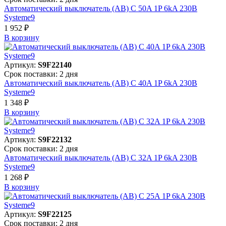
Автоматический выключатель (АВ) C 50A 1P 6kA 230В
Systeme9
1 952 ₽
В корзинy
Артикул:
S9F22140
Срок поставки: 2 дня
Автоматический выключатель (АВ) C 40A 1P 6kA 230В
Systeme9
1 348 ₽
В корзинy
Артикул:
S9F22132
Срок поставки: 2 дня
Автоматический выключатель (АВ) C 32A 1P 6kA 230В
Systeme9
1 268 ₽
В корзинy
Артикул:
S9F22125
Срок поставки: 2 дня