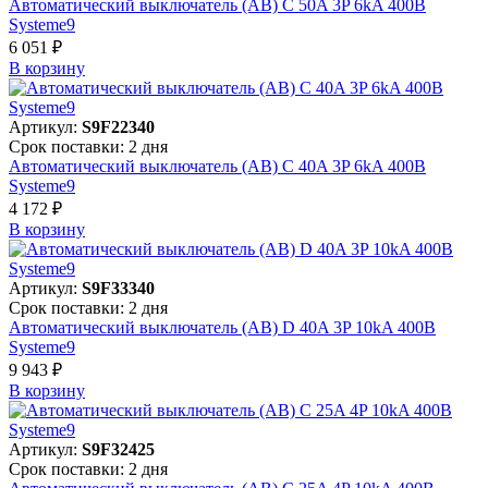
Автоматический выключатель (АВ) C 50A 3P 6kA 400В
Systeme9
6 051 ₽
В корзинy
Артикул:
S9F22340
Срок поставки: 2 дня
Автоматический выключатель (АВ) C 40A 3P 6kA 400В
Systeme9
4 172 ₽
В корзинy
Артикул:
S9F33340
Срок поставки: 2 дня
Автоматический выключатель (АВ) D 40A 3P 10kA 400В
Systeme9
9 943 ₽
В корзинy
Артикул:
S9F32425
Срок поставки: 2 дня