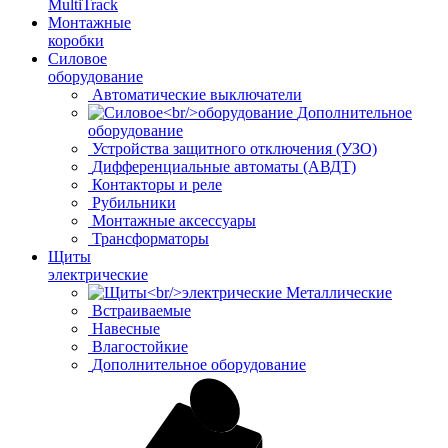
MultiTrack
Монтажные
коробки
Силовое
оборудование
Автоматические выключатели
Дополнительное
оборудование
Устройства защитного отключения (УЗО)
Дифференциальные автоматы (АВДТ)
Контакторы и реле
Рубильники
Монтажные аксессуары
Трансформаторы
Щиты
электрические
Металлические
Встраиваемые
Навесные
Влагостойкие
Дополнительное оборудование