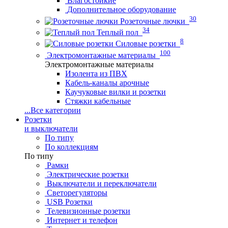
Влагостойкие
Дополнительное оборудование
30
Розеточные лючки
34
Теплый пол
8
Силовые розетки
100
Электромонтажные материалы
Электромонтажные материалы
Изолента из ПВХ
Кабель-каналы арочные
Каучуковые вилки и розетки
Стяжки кабельные
...
Все категории
Розетки
и выключатели
По типу
По коллекциям
По типу
Рамки
Электрические розетки
Выключатели и переключатели
Светорегуляторы
USB Розетки
Телевизионные розетки
Интернет и телефон