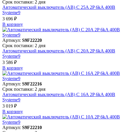
Срок поставки: 2 дня
Автоматический выключатель (АВ) C 25A 2P 6kA 400В
Systeme9
3 696 ₽
В корзинy
Артикул:
S9F22220
Срок поставки: 2 дня
Автоматический выключатель (АВ) C 20A 2P 6kA 400В
Systeme9
3 586 ₽
В корзинy
Артикул:
S9F22216
Срок поставки: 2 дня
Автоматический выключатель (АВ) C 16A 2P 6kA 400В
Systeme9
3 019 ₽
В корзинy
Артикул:
S9F22210