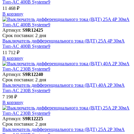
Тип-AC 400В Systeme9
11 468 ₽
В корзинy
Артикул:
S9R12425
Срок поставки: 2 дня
Выключатель дифференциального тока (ВДТ) 25A 4P 30мА
Тип-AC 400В Systeme9
11 712 ₽
В корзинy
Артикул:
S9R12240
Срок поставки: 2 дня
Выключатель дифференциального тока (ВДТ) 40A 2P 30мА
Тип-AC 230В Systeme9
7 198 ₽
В корзинy
Артикул:
S9R12225
Срок поставки: 2 дня
Выключатель дифференциального тока (ВДТ) 25A 2P 30мА