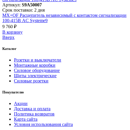
Артикул:
S9A50007
Срок поставки: 2 дня
MX+OF Расцепитель независимый с контактом сигнализации
100-415В AC Systeme9
9 760 ₽
В корзинy
Вверх
Каталог
Розетки и выключатели
Монтажные коробки
Силовое оборудование
Щиты электрические
Силовые розетки
Покупателю
Акции
Доставка и оплата
Политика возвратов
Карта сайта
Условия использования сайта