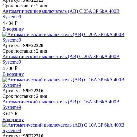
Артикул:
S9F22325
Срок поставки: 2 дня
Автоматический выключатель (АВ) C 25A 3P 6kA 400В
Systeme9
4 434 ₽
В корзинy
Артикул:
S9F22320
Срок поставки: 2 дня
Автоматический выключатель (АВ) C 20A 3P 6kA 400В
Systeme9
4 306 ₽
В корзинy
Артикул:
S9F22316
Срок поставки: 2 дня
Автоматический выключатель (АВ) C 16A 3P 6kA 400В
Systeme9
3 617 ₽
В корзинy
Артикул:
S9F22310