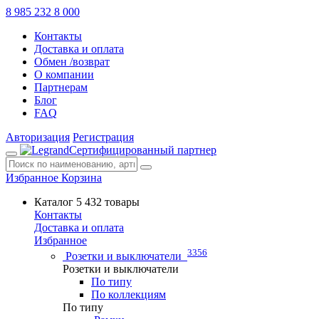
8 985 232 8 000
Контакты
Доставка и оплата
Обмен /возврат
О компании
Партнерам
Блог
FAQ
Авторизация
Регистрация
Сертифицированный партнер
Избранное
Корзина
Каталог
5 432 товары
Контакты
Доставка и оплата
Избранное
3356
Розетки и выключатели
Розетки и выключатели
По типу
По коллекциям
По типу