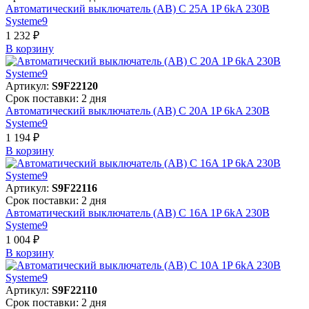
Автоматический выключатель (АВ) C 25A 1P 6kA 230В
Systeme9
1 232 ₽
В корзинy
Артикул:
S9F22120
Срок поставки: 2 дня
Автоматический выключатель (АВ) C 20A 1P 6kA 230В
Systeme9
1 194 ₽
В корзинy
Артикул:
S9F22116
Срок поставки: 2 дня
Автоматический выключатель (АВ) C 16A 1P 6kA 230В
Systeme9
1 004 ₽
В корзинy
Артикул:
S9F22110
Срок поставки: 2 дня