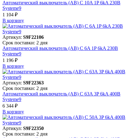
Автоматический выключатель (АВ) C 10A 1P 6kA 230В
Systeme9
1 104 ₽
В корзинy
Артикул:
S9F22106
Срок поставки: 2 дня
Автоматический выключатель (АВ) C 6A 1P 6kA 230В
Systeme9
1 196 ₽
В корзинy
Артикул:
S9F22363
Срок поставки: 2 дня
Автоматический выключатель (АВ) C 63A 3P 6kA 400В
Systeme9
6 344 ₽
В корзинy
Артикул:
S9F22350
Срок поставки: 2 дня