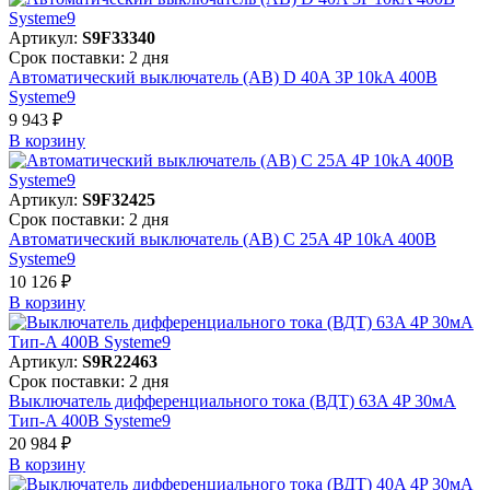
Артикул:
S9F33340
Срок поставки: 2 дня
Автоматический выключатель (АВ) D 40A 3P 10kA 400В
Systeme9
9 943 ₽
В корзинy
Артикул:
S9F32425
Срок поставки: 2 дня
Автоматический выключатель (АВ) C 25A 4P 10kA 400В
Systeme9
10 126 ₽
В корзинy
Артикул:
S9R22463
Срок поставки: 2 дня
Выключатель дифференциального тока (ВДТ) 63A 4P 30мА
Тип-A 400В Systeme9
20 984 ₽
В корзинy