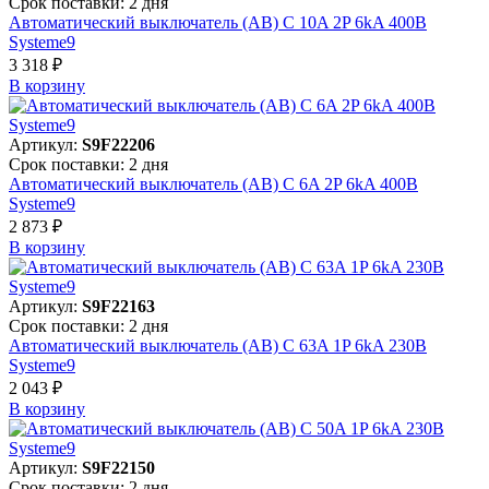
Срок поставки: 2 дня
Автоматический выключатель (АВ) C 10A 2P 6kA 400В
Systeme9
3 318 ₽
В корзинy
Артикул:
S9F22206
Срок поставки: 2 дня
Автоматический выключатель (АВ) C 6A 2P 6kA 400В
Systeme9
2 873 ₽
В корзинy
Артикул:
S9F22163
Срок поставки: 2 дня
Автоматический выключатель (АВ) C 63A 1P 6kA 230В
Systeme9
2 043 ₽
В корзинy
Артикул:
S9F22150
Срок поставки: 2 дня