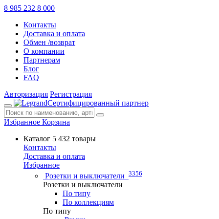
8 985 232 8 000
Контакты
Доставка и оплата
Обмен /возврат
О компании
Партнерам
Блог
FAQ
Авторизация
Регистрация
Сертифицированный партнер
Избранное
Корзина
Каталог
5 432 товары
Контакты
Доставка и оплата
Избранное
3356
Розетки и выключатели
Розетки и выключатели
По типу
По коллекциям
По типу