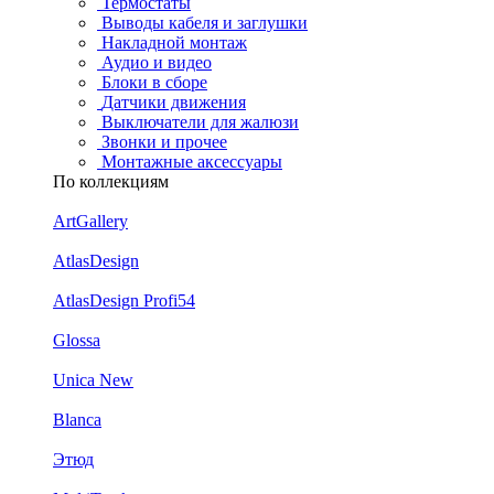
Термостаты
Выводы кабеля и заглушки
Накладной монтаж
Аудио и видео
Блоки в сборе
Датчики движения
Выключатели для жалюзи
Звонки и прочее
Монтажные аксессуары
По коллекциям
ArtGallery
AtlasDesign
AtlasDesign Profi54
Glossa
Unica New
Blanca
Этюд