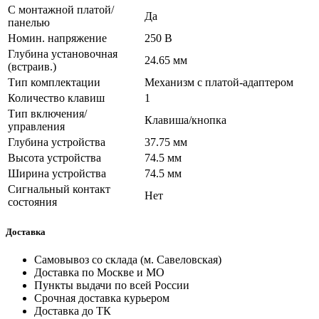
С монтажной платой/
Да
панелью
Номин. напряжение
250 В
Глубина установочная
24.65 мм
(встраив.)
Тип комплектации
Механизм с платой-адаптером
Количество клавиш
1
Тип включения/
Клавиша/кнопка
управления
Глубина устройства
37.75 мм
Высота устройства
74.5 мм
Ширина устройства
74.5 мм
Сигнальный контакт
Нет
состояния
Доставка
Самовывоз со склада (м. Савеловская)
Доставка по Москве и МО
Пункты выдачи по всей России
Срочная доставка курьером
Доставка до ТК