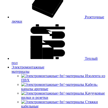
Розеточные
лючки
Теплый
пол
Электромонтажные
материалы
Изолента из
ПВХ
Кабель-
каналы арочные
Каучуковые
вилки и розетки
Стяжки
кабельные