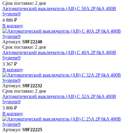
Срок поставки: 2 дня
Автоматический выключатель (АВ) C 50A 2P 6kA 400В
Systeme9
4 886 ₽
В корзинy
Артикул:
S9F22240
Срок поставки: 2 дня
Автоматический выключатель (АВ) C 40A 2P 6kA 400В
Systeme9
3 367 ₽
В корзинy
Артикул:
S9F22232
Срок поставки: 2 дня
Автоматический выключатель (АВ) C 32A 2P 6kA 400В
Systeme9
3 806 ₽
В корзинy
Артикул:
S9F22225