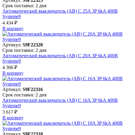
Артикул:
S9F22325
Срок поставки: 2 дня
Автоматический выключатель (АВ) C 25A 3P 6kA 400В
Systeme9
4 434 ₽
В корзинy
Артикул:
S9F22320
Срок поставки: 2 дня
Автоматический выключатель (АВ) C 20A 3P 6kA 400В
Systeme9
4 306 ₽
В корзинy
Артикул:
S9F22316
Срок поставки: 2 дня
Автоматический выключатель (АВ) C 16A 3P 6kA 400В
Systeme9
3 617 ₽
В корзинy
Артикул:
S9F22310