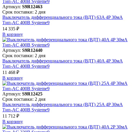
Артикул:
S9R12463
Срок поставки: 2 дня
Выключатель дифференциального тока (ВДТ) 63A 4P 30мА
Тип-AC 400В Systeme9
14 335 ₽
В корзинy
Артикул:
S9R12440
Срок поставки: 2 дня
Выключатель дифференциального тока (ВДТ) 40A 4P 30мА
Тип-AC 400В Systeme9
11 468 ₽
В корзинy
Артикул:
S9R12425
Срок поставки: 2 дня
Выключатель дифференциального тока (ВДТ) 25A 4P 30мА
Тип-AC 400В Systeme9
11 712 ₽
В корзинy