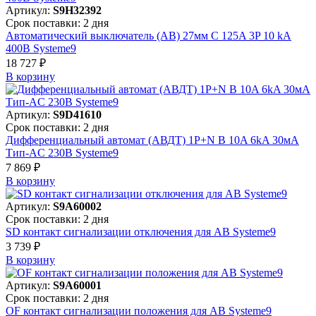
Артикул:
S9H32392
Срок поставки: 2 дня
Автоматический выключатель (АВ) 27мм C 125A 3P 10 kA
400В Systeme9
18 727 ₽
В корзинy
Артикул:
S9D41610
Срок поставки: 2 дня
Дифференциальный автомат (АВДТ) 1P+N B 10A 6kA 30мА
Тип-AC 230В Systeme9
7 869 ₽
В корзинy
Артикул:
S9A60002
Срок поставки: 2 дня
SD контакт сигнализации отключения для АВ Systeme9
3 739 ₽
В корзинy
Артикул:
S9A60001
Срок поставки: 2 дня
OF контакт сигнализации положения для АВ Systeme9