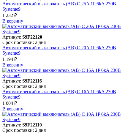
Автоматический выключатель (АВ) C 25A 1P 6kA 230В
Systeme9
1 232 ₽
В корзинy
Артикул:
S9F22120
Срок поставки: 2 дня
Автоматический выключатель (АВ) C 20A 1P 6kA 230В
Systeme9
1 194 ₽
В корзинy
Артикул:
S9F22116
Срок поставки: 2 дня
Автоматический выключатель (АВ) C 16A 1P 6kA 230В
Systeme9
1 004 ₽
В корзинy
Артикул:
S9F22110
Срок поставки: 2 дня