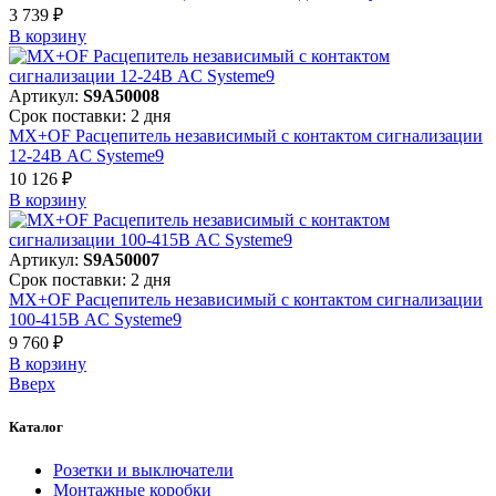
3 739 ₽
В корзинy
Артикул:
S9A50008
Срок поставки: 2 дня
MX+OF Расцепитель независимый с контактом сигнализации
12-24В AC Systeme9
10 126 ₽
В корзинy
Артикул:
S9A50007
Срок поставки: 2 дня
MX+OF Расцепитель независимый с контактом сигнализации
100-415В AC Systeme9
9 760 ₽
В корзинy
Вверх
Каталог
Розетки и выключатели
Монтажные коробки