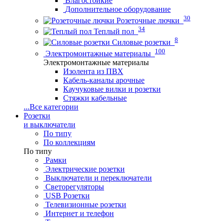
Влагостойкие
Дополнительное оборудование
30
Розеточные лючки
34
Теплый пол
8
Силовые розетки
100
Электромонтажные материалы
Электромонтажные материалы
Изолента из ПВХ
Кабель-каналы арочные
Каучуковые вилки и розетки
Стяжки кабельные
...
Все категории
Розетки
и выключатели
По типу
По коллекциям
По типу
Рамки
Электрические розетки
Выключатели и переключатели
Светорегуляторы
USB Розетки
Телевизионные розетки
Интернет и телефон