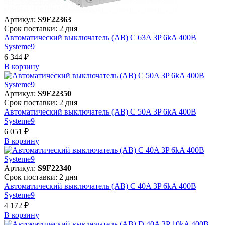
Артикул:
S9F22363
Срок поставки: 2 дня
Автоматический выключатель (АВ) C 63A 3P 6kA 400В
Systeme9
6 344 ₽
В корзинy
Артикул:
S9F22350
Срок поставки: 2 дня
Автоматический выключатель (АВ) C 50A 3P 6kA 400В
Systeme9
6 051 ₽
В корзинy
Артикул:
S9F22340
Срок поставки: 2 дня
Автоматический выключатель (АВ) C 40A 3P 6kA 400В
Systeme9
4 172 ₽
В корзинy