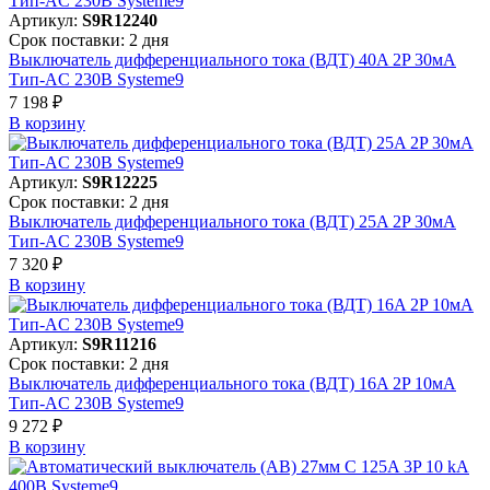
Артикул:
S9R12240
Срок поставки: 2 дня
Выключатель дифференциального тока (ВДТ) 40A 2P 30мА
Тип-AC 230В Systeme9
7 198 ₽
В корзинy
Артикул:
S9R12225
Срок поставки: 2 дня
Выключатель дифференциального тока (ВДТ) 25A 2P 30мА
Тип-AC 230В Systeme9
7 320 ₽
В корзинy
Артикул:
S9R11216
Срок поставки: 2 дня
Выключатель дифференциального тока (ВДТ) 16A 2P 10мА
Тип-AC 230В Systeme9
9 272 ₽
В корзинy