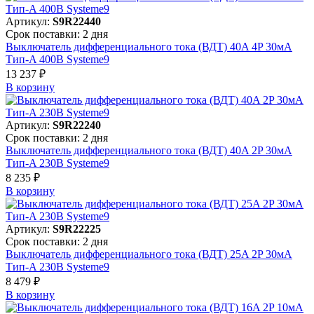
Артикул:
S9R22440
Срок поставки: 2 дня
Выключатель дифференциального тока (ВДТ) 40A 4P 30мА
Тип-A 400В Systeme9
13 237 ₽
В корзинy
Артикул:
S9R22240
Срок поставки: 2 дня
Выключатель дифференциального тока (ВДТ) 40A 2P 30мА
Тип-A 230В Systeme9
8 235 ₽
В корзинy
Артикул:
S9R22225
Срок поставки: 2 дня
Выключатель дифференциального тока (ВДТ) 25A 2P 30мА
Тип-A 230В Systeme9
8 479 ₽
В корзинy