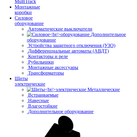
MultiTrack
Монтажные
коробки
Силовое
оборудование
Автоматические выключатели
Дополнительное
оборудование
Устройства защитного отключения (УЗО)
Дифференциальные автоматы (АВДТ)
Контакторы и реле
Рубильники
Монтажные аксессуары
Трансформаторы
Щиты
электрические
Металлические
Встраиваемые
Навесные
Влагостойкие
Дополнительное оборудование