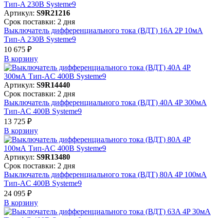
Артикул:
S9R21216
Срок поставки: 2 дня
Выключатель дифференциального тока (ВДТ) 16A 2P 10мА
Тип-A 230В Systeme9
10 675 ₽
В корзинy
Артикул:
S9R14440
Срок поставки: 2 дня
Выключатель дифференциального тока (ВДТ) 40A 4P 300мА
Тип-AC 400В Systeme9
13 725 ₽
В корзинy
Артикул:
S9R13480
Срок поставки: 2 дня
Выключатель дифференциального тока (ВДТ) 80A 4P 100мА
Тип-AC 400В Systeme9
24 095 ₽
В корзинy