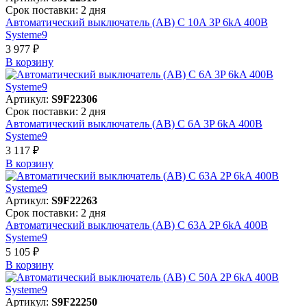
Срок поставки: 2 дня
Автоматический выключатель (АВ) C 10A 3P 6kA 400В
Systeme9
3 977 ₽
В корзинy
Артикул:
S9F22306
Срок поставки: 2 дня
Автоматический выключатель (АВ) C 6A 3P 6kA 400В
Systeme9
3 117 ₽
В корзинy
Артикул:
S9F22263
Срок поставки: 2 дня
Автоматический выключатель (АВ) C 63A 2P 6kA 400В
Systeme9
5 105 ₽
В корзинy
Артикул:
S9F22250