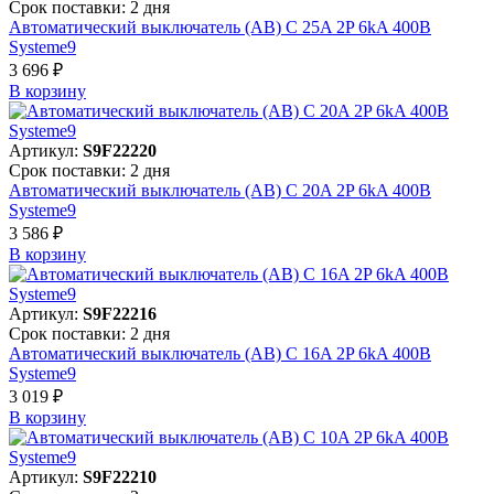
Срок поставки: 2 дня
Автоматический выключатель (АВ) C 25A 2P 6kA 400В
Systeme9
3 696 ₽
В корзинy
Артикул:
S9F22220
Срок поставки: 2 дня
Автоматический выключатель (АВ) C 20A 2P 6kA 400В
Systeme9
3 586 ₽
В корзинy
Артикул:
S9F22216
Срок поставки: 2 дня
Автоматический выключатель (АВ) C 16A 2P 6kA 400В
Systeme9
3 019 ₽
В корзинy
Артикул:
S9F22210