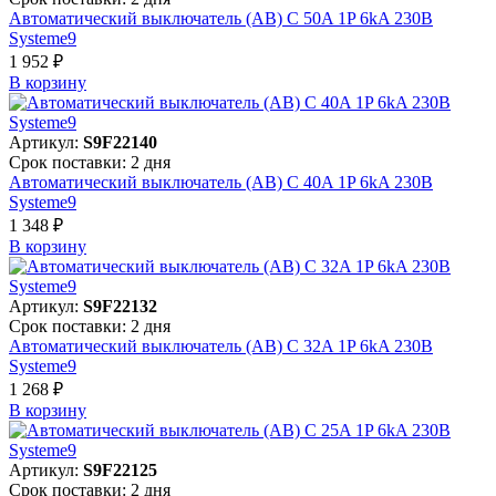
Автоматический выключатель (АВ) C 50A 1P 6kA 230В
Systeme9
1 952 ₽
В корзинy
Артикул:
S9F22140
Срок поставки: 2 дня
Автоматический выключатель (АВ) C 40A 1P 6kA 230В
Systeme9
1 348 ₽
В корзинy
Артикул:
S9F22132
Срок поставки: 2 дня
Автоматический выключатель (АВ) C 32A 1P 6kA 230В
Systeme9
1 268 ₽
В корзинy
Артикул:
S9F22125
Срок поставки: 2 дня