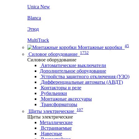
Unica New
Blanca
Этюд
MultiTrack
45
Монтажные коробки
1752
Силовое оборудование
Силовое оборудование
Автоматические выключатели
Дополнительное оборудование
Устройства защитного отключения (УЗО)
Дифференциальные автоматы (АВДТ)
Контакторы и реле
Рубильники
Монтажные аксессуары
Трансформаторы
107
Щиты электрические
Щиты электрические
Металлические
Встраиваемые
Навесные