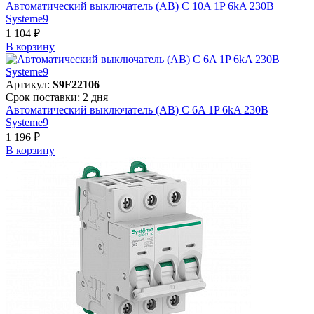
Автоматический выключатель (АВ) C 10A 1P 6kA 230В
Systeme9
1 104 ₽
В корзинy
Артикул:
S9F22106
Срок поставки: 2 дня
Автоматический выключатель (АВ) C 6A 1P 6kA 230В
Systeme9
1 196 ₽
В корзинy