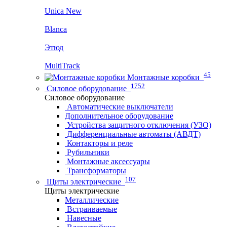
Unica New
Blanca
Этюд
MultiTrack
45
Монтажные коробки
1752
Силовое оборудование
Силовое оборудование
Автоматические выключатели
Дополнительное оборудование
Устройства защитного отключения (УЗО)
Дифференциальные автоматы (АВДТ)
Контакторы и реле
Рубильники
Монтажные аксессуары
Трансформаторы
107
Щиты электрические
Щиты электрические
Металлические
Встраиваемые
Навесные