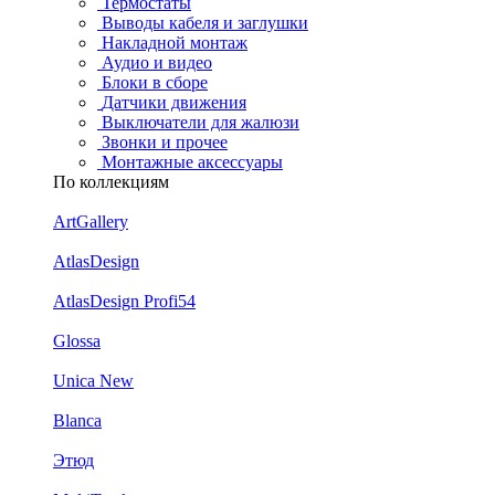
Термостаты
Выводы кабеля и заглушки
Накладной монтаж
Аудио и видео
Блоки в сборе
Датчики движения
Выключатели для жалюзи
Звонки и прочее
Монтажные аксессуары
По коллекциям
ArtGallery
AtlasDesign
AtlasDesign Profi54
Glossa
Unica New
Blanca
Этюд