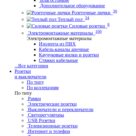
Влагостойкие
Дополнительное оборудование
30
Розеточные лючки
34
Теплый пол
8
Силовые розетки
100
Электромонтажные материалы
Электромонтажные материалы
Изолента из ПВХ
Кабель-каналы арочные
Каучуковые вилки и розетки
Стяжки кабельные
...
Все категории
Розетки
и выключатели
По типу
По коллекциям
По типу
Рамки
Электрические розетки
Выключатели и переключатели
Светорегуляторы
USB Розетки
Телевизионные розетки
Интернет и телефон