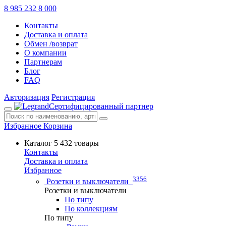
8 985 232 8 000
Контакты
Доставка и оплата
Обмен /возврат
О компании
Партнерам
Блог
FAQ
Авторизация
Регистрация
Сертифицированный партнер
Избранное
Корзина
Каталог
5 432 товары
Контакты
Доставка и оплата
Избранное
3356
Розетки и выключатели
Розетки и выключатели
По типу
По коллекциям
По типу