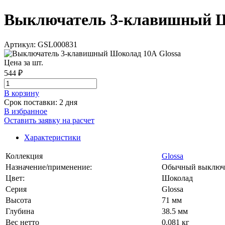
Выключатель 3-клавишный Шок
Артикул: GSL000831
Цена за шт.
544 ₽
В корзинy
Срок поставки: 2 дня
В избранное
Оставить заявку на расчет
Характеристики
Коллекция
Glossa
Назначение/применение:
Обычный выключ
Цвет:
Шоколад
Серия
Glossa
Высота
71 мм
Глубина
38.5 мм
Вес нетто
0.081 кг