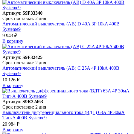
Артикул:
S9F33340
Срок поставки: 2 дня
Автоматический выключатель (АВ) D 40A 3P 10kA 400В
Systeme9
9 943 ₽
В корзинy
Артикул:
S9F32425
Срок поставки: 2 дня
Автоматический выключатель (АВ) C 25A 4P 10kA 400В
Systeme9
10 126 ₽
В корзинy
Артикул:
S9R22463
Срок поставки: 2 дня
Выключатель дифференциального тока (ВДТ) 63A 4P 30мА
Тип-A 400В Systeme9
20 984 ₽
В корзинy