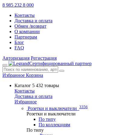
8 985 232 8 000
Контакты
Доставка и оплата
Обмен /возврат
О компании
Партнерам
Блог
FAQ
Авторизация
Регистрация
Сертифицированный партнер
Избранное
Корзина
Каталог
5 432 товары
Контакты
Доставка и оплата
Избранное
3356
Розетки и выключатели
Розетки и выключатели
По типу
По коллекциям
По типу