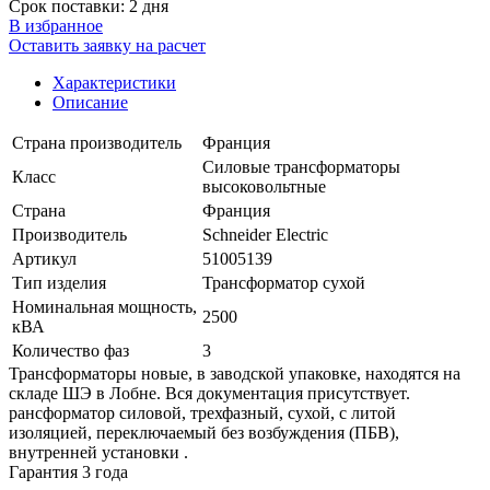
Срок поставки: 2 дня
В избранное
Оставить заявку на расчет
Характеристики
Описание
Страна производитель
Франция
Силовые трансформаторы
Класс
высоковольтные
Страна
Франция
Производитель
Schneider Electric
Артикул
51005139
Тип изделия
Трансформатор сухой
Номинальная мощность,
2500
кВА
Количество фаз
3
Трансформаторы новые, в заводской упаковке, находятся на
складе ШЭ в Лобне. Вся документация присутствует.
рансформатор силовой, трехфазный, сухой, с литой
изоляцией, переключаемый без возбуждения (ПБВ),
внутренней установки .
Гарантия 3 года