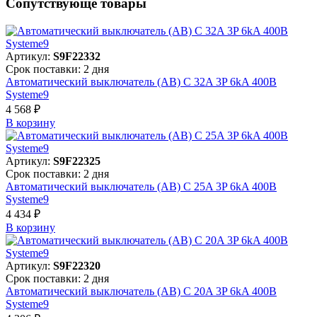
Сопутствующе товары
Артикул:
S9F22332
Срок поставки: 2 дня
Автоматический выключатель (АВ) C 32A 3P 6kA 400В
Systeme9
4 568 ₽
В корзинy
Артикул:
S9F22325
Срок поставки: 2 дня
Автоматический выключатель (АВ) C 25A 3P 6kA 400В
Systeme9
4 434 ₽
В корзинy
Артикул:
S9F22320
Срок поставки: 2 дня
Автоматический выключатель (АВ) C 20A 3P 6kA 400В
Systeme9