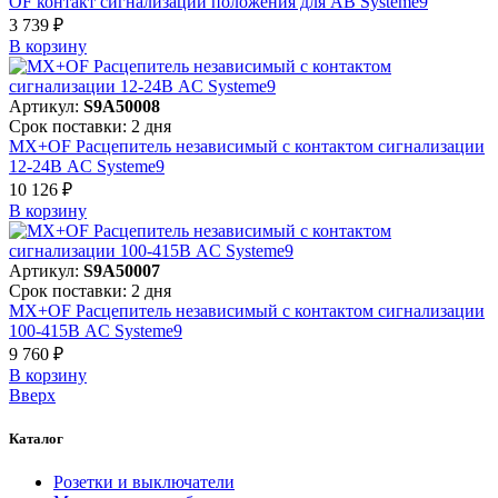
OF контакт сигнализации положения для АВ Systeme9
3 739 ₽
В корзинy
Артикул:
S9A50008
Срок поставки: 2 дня
MX+OF Расцепитель независимый с контактом сигнализации
12-24В AC Systeme9
10 126 ₽
В корзинy
Артикул:
S9A50007
Срок поставки: 2 дня
MX+OF Расцепитель независимый с контактом сигнализации
100-415В AC Systeme9
9 760 ₽
В корзинy
Вверх
Каталог
Розетки и выключатели