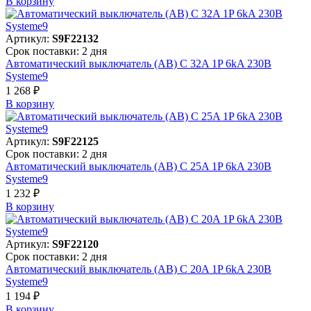
В корзинy
Артикул:
S9F22132
Срок поставки: 2 дня
Автоматический выключатель (АВ) C 32A 1P 6kA 230В
Systeme9
1 268 ₽
В корзинy
Артикул:
S9F22125
Срок поставки: 2 дня
Автоматический выключатель (АВ) C 25A 1P 6kA 230В
Systeme9
1 232 ₽
В корзинy
Артикул:
S9F22120
Срок поставки: 2 дня
Автоматический выключатель (АВ) C 20A 1P 6kA 230В
Systeme9
1 194 ₽
В корзинy