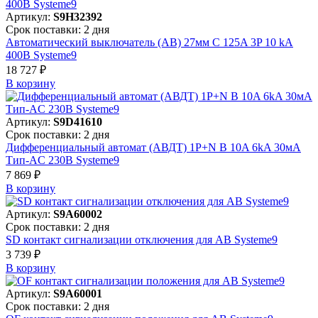
Артикул:
S9H32392
Срок поставки: 2 дня
Автоматический выключатель (АВ) 27мм C 125A 3P 10 kA
400В Systeme9
18 727 ₽
В корзинy
Артикул:
S9D41610
Срок поставки: 2 дня
Дифференциальный автомат (АВДТ) 1P+N B 10A 6kA 30мА
Тип-AC 230В Systeme9
7 869 ₽
В корзинy
Артикул:
S9A60002
Срок поставки: 2 дня
SD контакт сигнализации отключения для АВ Systeme9
3 739 ₽
В корзинy
Артикул:
S9A60001
Срок поставки: 2 дня