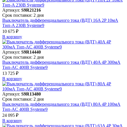
Артикул:
S9R21216
Срок поставки: 2 дня
Выключатель дифференциального тока (ВДТ) 16A 2P 10мА
Тип-A 230В Systeme9
10 675 ₽
В корзинy
Артикул:
S9R14440
Срок поставки: 2 дня
Выключатель дифференциального тока (ВДТ) 40A 4P 300мА
Тип-AC 400В Systeme9
13 725 ₽
В корзинy
Артикул:
S9R13480
Срок поставки: 2 дня
Выключатель дифференциального тока (ВДТ) 80A 4P 100мА
Тип-AC 400В Systeme9
24 095 ₽
В корзинy