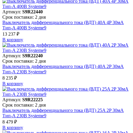
Артикул:
S9R22440
Срок поставки: 2 дня
Выключатель дифференциального тока (ВДТ) 40A 4P 30мА
Тип-A 400В Systeme9
13 237 ₽
В корзинy
Артикул:
S9R22240
Срок поставки: 2 дня
Выключатель дифференциального тока (ВДТ) 40A 2P 30мА
Тип-A 230В Systeme9
8 235 ₽
В корзинy
Артикул:
S9R22225
Срок поставки: 2 дня
Выключатель дифференциального тока (ВДТ) 25A 2P 30мА
Тип-A 230В Systeme9
8 479 ₽
В корзинy