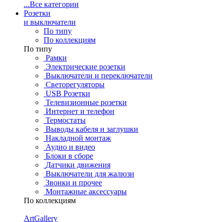
...
Все категории
Розетки
и выключатели
По типу
По коллекциям
По типу
Рамки
Электрические розетки
Выключатели и переключатели
Светорегуляторы
USB Розетки
Телевизионные розетки
Интернет и телефон
Термостаты
Выводы кабеля и заглушки
Накладной монтаж
Аудио и видео
Блоки в сборе
Датчики движения
Выключатели для жалюзи
Звонки и прочее
Монтажные аксессуары
По коллекциям
ArtGallery