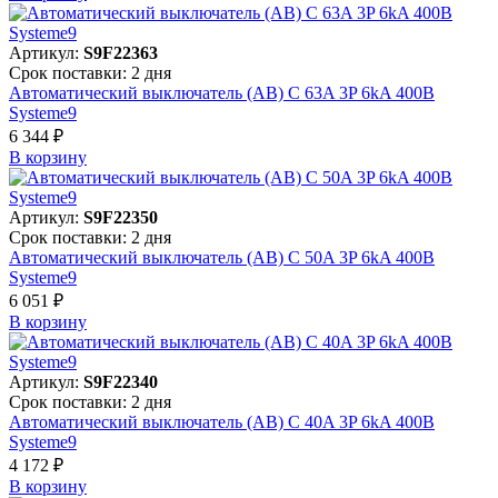
Артикул:
S9F22363
Срок поставки: 2 дня
Автоматический выключатель (АВ) C 63A 3P 6kA 400В
Systeme9
6 344 ₽
В корзинy
Артикул:
S9F22350
Срок поставки: 2 дня
Автоматический выключатель (АВ) C 50A 3P 6kA 400В
Systeme9
6 051 ₽
В корзинy
Артикул:
S9F22340
Срок поставки: 2 дня
Автоматический выключатель (АВ) C 40A 3P 6kA 400В
Systeme9
4 172 ₽
В корзинy