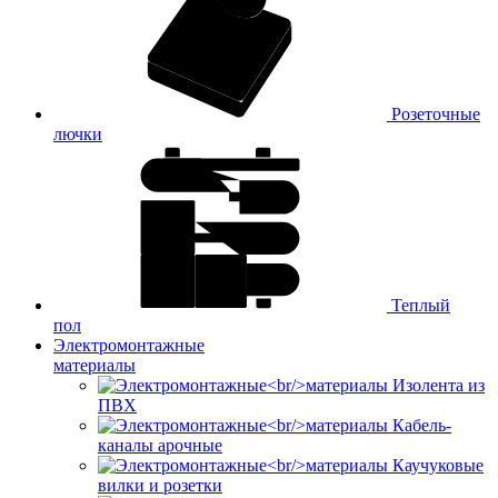
Розеточные
лючки
Теплый
пол
Электромонтажные
материалы
Изолента из
ПВХ
Кабель-
каналы арочные
Каучуковые
вилки и розетки