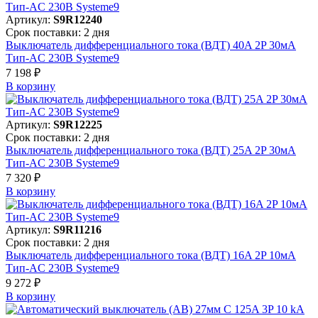
Артикул:
S9R12240
Срок поставки: 2 дня
Выключатель дифференциального тока (ВДТ) 40A 2P 30мА
Тип-AC 230В Systeme9
7 198 ₽
В корзинy
Артикул:
S9R12225
Срок поставки: 2 дня
Выключатель дифференциального тока (ВДТ) 25A 2P 30мА
Тип-AC 230В Systeme9
7 320 ₽
В корзинy
Артикул:
S9R11216
Срок поставки: 2 дня
Выключатель дифференциального тока (ВДТ) 16A 2P 10мА
Тип-AC 230В Systeme9
9 272 ₽
В корзинy