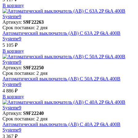
В корзинy
Артикул:
S9F22263
Срок поставки: 2 дня
Автоматический выключатель (АВ) C 63A 2P 6kA 400В
Systeme9
5 105 ₽
В корзинy
Артикул:
S9F22250
Срок поставки: 2 дня
Автоматический выключатель (АВ) C 50A 2P 6kA 400В
Systeme9
4 886 ₽
В корзинy
Артикул:
S9F22240
Срок поставки: 2 дня
Автоматический выключатель (АВ) C 40A 2P 6kA 400В
Systeme9
3 367 ₽