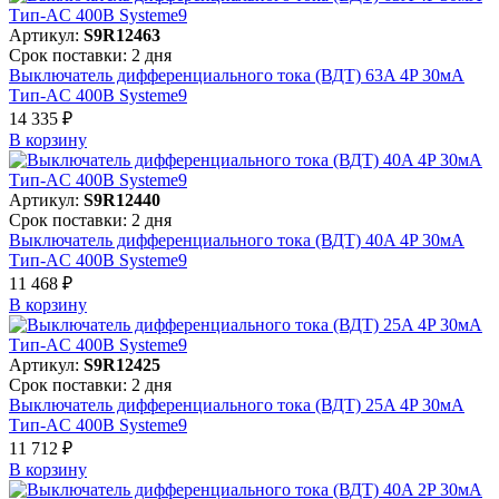
Артикул:
S9R12463
Срок поставки: 2 дня
Выключатель дифференциального тока (ВДТ) 63A 4P 30мА
Тип-AC 400В Systeme9
14 335 ₽
В корзинy
Артикул:
S9R12440
Срок поставки: 2 дня
Выключатель дифференциального тока (ВДТ) 40A 4P 30мА
Тип-AC 400В Systeme9
11 468 ₽
В корзинy
Артикул:
S9R12425
Срок поставки: 2 дня
Выключатель дифференциального тока (ВДТ) 25A 4P 30мА
Тип-AC 400В Systeme9
11 712 ₽
В корзинy