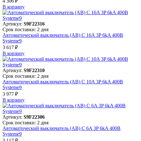
4 306 ₽
В корзинy
Артикул:
S9F22316
Срок поставки: 2 дня
Автоматический выключатель (АВ) C 16A 3P 6kA 400В
Systeme9
3 617 ₽
В корзинy
Артикул:
S9F22310
Срок поставки: 2 дня
Автоматический выключатель (АВ) C 10A 3P 6kA 400В
Systeme9
3 977 ₽
В корзинy
Артикул:
S9F22306
Срок поставки: 2 дня
Автоматический выключатель (АВ) C 6A 3P 6kA 400В
Systeme9
3 117 ₽