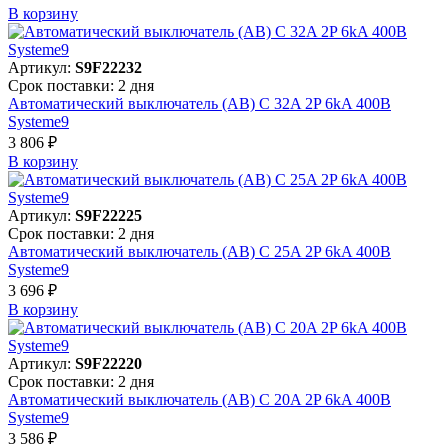
В корзинy
Артикул:
S9F22232
Срок поставки: 2 дня
Автоматический выключатель (АВ) C 32A 2P 6kA 400В
Systeme9
3 806 ₽
В корзинy
Артикул:
S9F22225
Срок поставки: 2 дня
Автоматический выключатель (АВ) C 25A 2P 6kA 400В
Systeme9
3 696 ₽
В корзинy
Артикул:
S9F22220
Срок поставки: 2 дня
Автоматический выключатель (АВ) C 20A 2P 6kA 400В
Systeme9
3 586 ₽