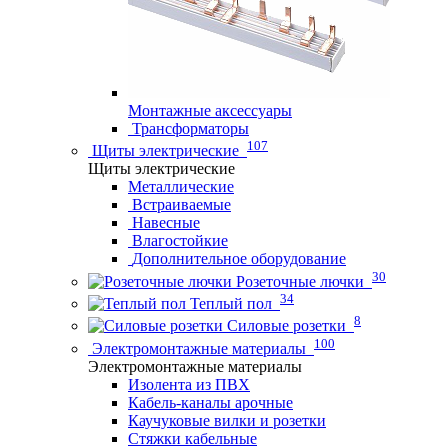
Монтажные аксессуары
Трансформаторы
107
Щиты электрические
Щиты электрические
Металлические
Встраиваемые
Навесные
Влагостойкие
Дополнительное оборудование
30
Розеточные лючки
34
Теплый пол
8
Силовые розетки
100
Электромонтажные материалы
Электромонтажные материалы
Изолента из ПВХ
Кабель-каналы арочные
Каучуковые вилки и розетки
Стяжки кабельные