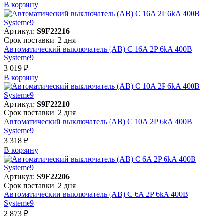
В корзинy
Артикул:
S9F22216
Срок поставки: 2 дня
Автоматический выключатель (АВ) C 16A 2P 6kA 400В
Systeme9
3 019 ₽
В корзинy
Артикул:
S9F22210
Срок поставки: 2 дня
Автоматический выключатель (АВ) C 10A 2P 6kA 400В
Systeme9
3 318 ₽
В корзинy
Артикул:
S9F22206
Срок поставки: 2 дня
Автоматический выключатель (АВ) C 6A 2P 6kA 400В
Systeme9
2 873 ₽