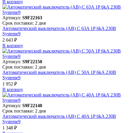
В корзинy
Артикул:
S9F22163
Срок поставки: 2 дня
Автоматический выключатель (АВ) C 63A 1P 6kA 230В
Systeme9
2 043 ₽
В корзинy
Артикул:
S9F22150
Срок поставки: 2 дня
Автоматический выключатель (АВ) C 50A 1P 6kA 230В
Systeme9
1 952 ₽
В корзинy
Артикул:
S9F22140
Срок поставки: 2 дня
Автоматический выключатель (АВ) C 40A 1P 6kA 230В
Systeme9
1 348 ₽