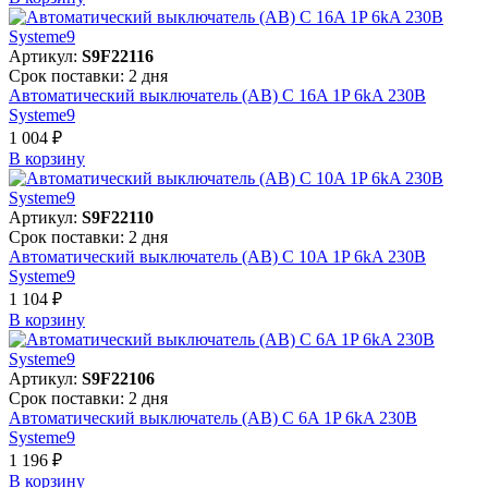
Артикул:
S9F22116
Срок поставки: 2 дня
Автоматический выключатель (АВ) C 16A 1P 6kA 230В
Systeme9
1 004 ₽
В корзинy
Артикул:
S9F22110
Срок поставки: 2 дня
Автоматический выключатель (АВ) C 10A 1P 6kA 230В
Systeme9
1 104 ₽
В корзинy
Артикул:
S9F22106
Срок поставки: 2 дня
Автоматический выключатель (АВ) C 6A 1P 6kA 230В
Systeme9
1 196 ₽
В корзинy