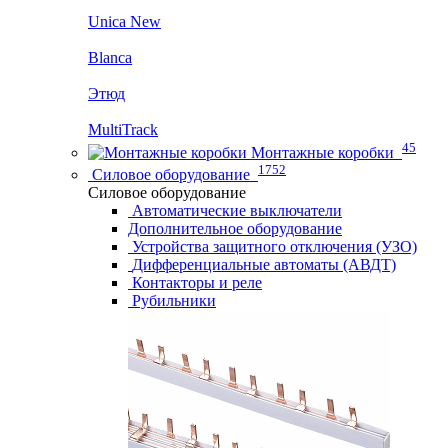
Unica New
Blanca
Этюд
MultiTrack
45
Монтажные коробки
1752
Силовое оборудование
Силовое оборудование
Автоматические выключатели
Дополнительное оборудование
Устройства защитного отключения (УЗО)
Дифференциальные автоматы (АВДТ)
Контакторы и реле
Рубильники