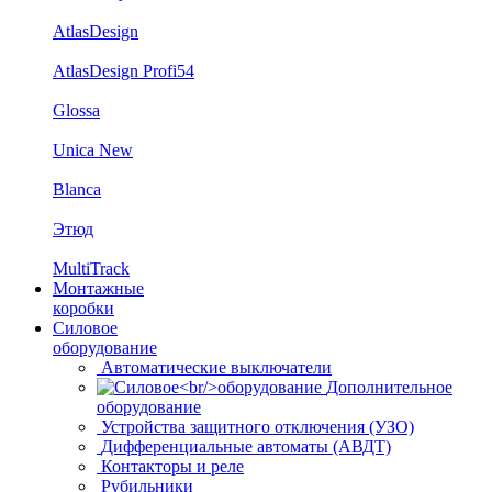
AtlasDesign
AtlasDesign Profi54
Glossa
Unica New
Blanca
Этюд
MultiTrack
Монтажные
коробки
Силовое
оборудование
Автоматические выключатели
Дополнительное
оборудование
Устройства защитного отключения (УЗО)
Дифференциальные автоматы (АВДТ)
Контакторы и реле
Рубильники