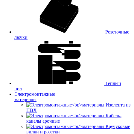
Розеточные
лючки
Теплый
пол
Электромонтажные
материалы
Изолента из
ПВХ
Кабель-
каналы арочные
Каучуковые
вилки и розетки