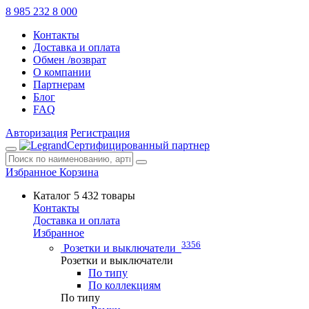
8 985 232 8 000
Контакты
Доставка и оплата
Обмен /возврат
О компании
Партнерам
Блог
FAQ
Авторизация
Регистрация
Сертифицированный партнер
Избранное
Корзина
Каталог
5 432 товары
Контакты
Доставка и оплата
Избранное
3356
Розетки и выключатели
Розетки и выключатели
По типу
По коллекциям
По типу