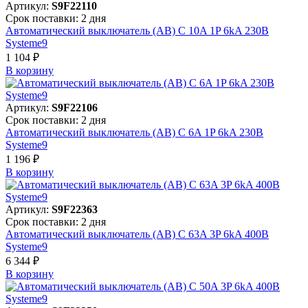
Артикул:
S9F22110
Срок поставки: 2 дня
Автоматический выключатель (АВ) C 10A 1P 6kA 230В
Systeme9
1 104 ₽
В корзинy
Артикул:
S9F22106
Срок поставки: 2 дня
Автоматический выключатель (АВ) C 6A 1P 6kA 230В
Systeme9
1 196 ₽
В корзинy
Артикул:
S9F22363
Срок поставки: 2 дня
Автоматический выключатель (АВ) C 63A 3P 6kA 400В
Systeme9
6 344 ₽
В корзинy