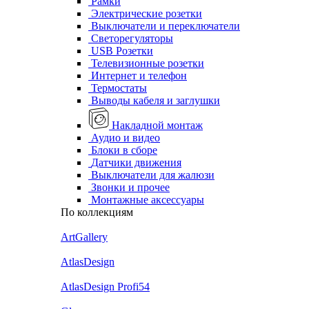
Рамки
Электрические розетки
Выключатели и переключатели
Светорегуляторы
USB Розетки
Телевизионные розетки
Интернет и телефон
Термостаты
Выводы кабеля и заглушки
Накладной монтаж
Аудио и видео
Блоки в сборе
Датчики движения
Выключатели для жалюзи
Звонки и прочее
Монтажные аксессуары
По коллекциям
ArtGallery
AtlasDesign
AtlasDesign Profi54