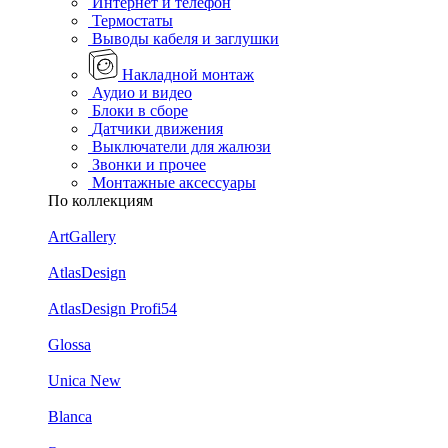
Интернет и телефон
Термостаты
Выводы кабеля и заглушки
Накладной монтаж
Аудио и видео
Блоки в сборе
Датчики движения
Выключатели для жалюзи
Звонки и прочее
Монтажные аксессуары
По коллекциям
ArtGallery
AtlasDesign
AtlasDesign Profi54
Glossa
Unica New
Blanca