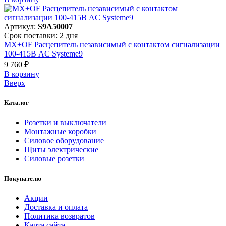
Артикул:
S9A50007
Срок поставки: 2 дня
MX+OF Расцепитель независимый с контактом сигнализации
100-415В AC Systeme9
9 760 ₽
В корзинy
Вверх
Каталог
Розетки и выключатели
Монтажные коробки
Силовое оборудование
Щиты электрические
Силовые розетки
Покупателю
Акции
Доставка и оплата
Политика возвратов
Карта сайта