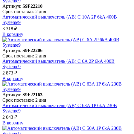
Артикул:
S9F22210
Срок поставки: 2 дня
Автоматический выключатель (АВ) C 10A 2P 6kA 400В
Systeme9
3 318 ₽
В корзинy
Артикул:
S9F22206
Срок поставки: 2 дня
Автоматический выключатель (АВ) C 6A 2P 6kA 400В
Systeme9
2 873 ₽
В корзинy
Артикул:
S9F22163
Срок поставки: 2 дня
Автоматический выключатель (АВ) C 63A 1P 6kA 230В
Systeme9
2 043 ₽
В корзинy