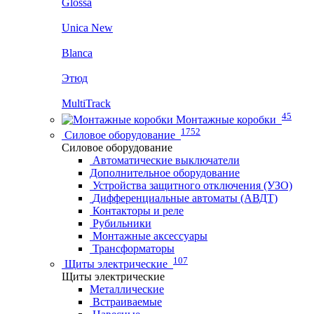
Glossa
Unica New
Blanca
Этюд
MultiTrack
45
Монтажные коробки
1752
Силовое оборудование
Силовое оборудование
Автоматические выключатели
Дополнительное оборудование
Устройства защитного отключения (УЗО)
Дифференциальные автоматы (АВДТ)
Контакторы и реле
Рубильники
Монтажные аксессуары
Трансформаторы
107
Щиты электрические
Щиты электрические
Металлические
Встраиваемые