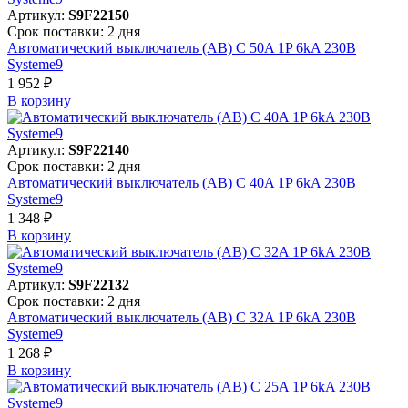
Артикул:
S9F22150
Срок поставки: 2 дня
Автоматический выключатель (АВ) C 50A 1P 6kA 230В
Systeme9
1 952 ₽
В корзинy
Артикул:
S9F22140
Срок поставки: 2 дня
Автоматический выключатель (АВ) C 40A 1P 6kA 230В
Systeme9
1 348 ₽
В корзинy
Артикул:
S9F22132
Срок поставки: 2 дня
Автоматический выключатель (АВ) C 32A 1P 6kA 230В
Systeme9
1 268 ₽
В корзинy