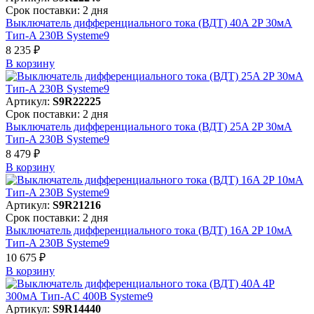
Срок поставки: 2 дня
Выключатель дифференциального тока (ВДТ) 40A 2P 30мА
Тип-A 230В Systeme9
8 235 ₽
В корзинy
Артикул:
S9R22225
Срок поставки: 2 дня
Выключатель дифференциального тока (ВДТ) 25A 2P 30мА
Тип-A 230В Systeme9
8 479 ₽
В корзинy
Артикул:
S9R21216
Срок поставки: 2 дня
Выключатель дифференциального тока (ВДТ) 16A 2P 10мА
Тип-A 230В Systeme9
10 675 ₽
В корзинy
Артикул:
S9R14440