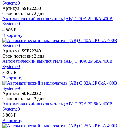
Артикул:
S9F22250
Срок поставки: 2 дня
Автоматический выключатель (АВ) C 50A 2P 6kA 400В
Systeme9
4 886 ₽
В корзинy
Артикул:
S9F22240
Срок поставки: 2 дня
Автоматический выключатель (АВ) C 40A 2P 6kA 400В
Systeme9
3 367 ₽
В корзинy
Артикул:
S9F22232
Срок поставки: 2 дня
Автоматический выключатель (АВ) C 32A 2P 6kA 400В
Systeme9
3 806 ₽
В корзинy