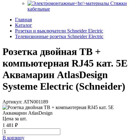
Стяжки
кабельные
Главная
Каталог
Розетки и выключатели Schneider Electric
Телевизионные розетки Schneider Electric
Розетка двойная ТВ +
компьютерная RJ45 кат. 5Е
Аквамарин AtlasDesign
Systeme Electric (Schneider)
Артикул: ATN001189
Цена за шт.
1 481 ₽
В корзинy