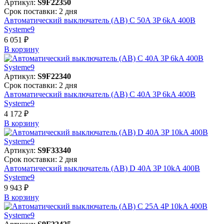
Артикул:
S9F22350
Срок поставки: 2 дня
Автоматический выключатель (АВ) C 50A 3P 6kA 400В
Systeme9
6 051 ₽
В корзинy
Артикул:
S9F22340
Срок поставки: 2 дня
Автоматический выключатель (АВ) C 40A 3P 6kA 400В
Systeme9
4 172 ₽
В корзинy
Артикул:
S9F33340
Срок поставки: 2 дня
Автоматический выключатель (АВ) D 40A 3P 10kA 400В
Systeme9
9 943 ₽
В корзинy