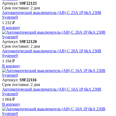
Артикул:
S9F22125
Срок поставки: 2 дня
Автоматический выключатель (АВ) C 25A 1P 6kA 230В
Systeme9
1 232 ₽
В корзинy
Артикул:
S9F22120
Срок поставки: 2 дня
Автоматический выключатель (АВ) C 20A 1P 6kA 230В
Systeme9
1 194 ₽
В корзинy
Артикул:
S9F22116
Срок поставки: 2 дня
Автоматический выключатель (АВ) C 16A 1P 6kA 230В
Systeme9
1 004 ₽
В корзинy