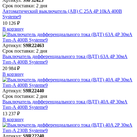
Артикул:
S9F32425
Срок поставки: 2 дня
Автоматический выключатель (АВ) C 25A 4P 10kA 400В
Systeme9
10 126 ₽
В корзинy
Артикул:
S9R22463
Срок поставки: 2 дня
Выключатель дифференциального тока (ВДТ) 63A 4P 30мА
Тип-A 400В Systeme9
20 984 ₽
В корзинy
Артикул:
S9R22440
Срок поставки: 2 дня
Выключатель дифференциального тока (ВДТ) 40A 4P 30мА
Тип-A 400В Systeme9
13 237 ₽
В корзинy
Артикул:
S9R22240