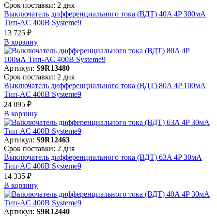
Срок поставки: 2 дня
Выключатель дифференциального тока (ВДТ) 40A 4P 300мА
Тип-AC 400В Systeme9
13 725 ₽
В корзинy
Артикул:
S9R13480
Срок поставки: 2 дня
Выключатель дифференциального тока (ВДТ) 80A 4P 100мА
Тип-AC 400В Systeme9
24 095 ₽
В корзинy
Артикул:
S9R12463
Срок поставки: 2 дня
Выключатель дифференциального тока (ВДТ) 63A 4P 30мА
Тип-AC 400В Systeme9
14 335 ₽
В корзинy
Артикул:
S9R12440