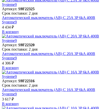
Артикул:
S9F22325
Срок поставки: 2 дня
Автоматический выключатель (АВ) C 25A 3P 6kA 400В
Systeme9
4 434 ₽
В корзинy
Артикул:
S9F22320
Срок поставки: 2 дня
Автоматический выключатель (АВ) C 20A 3P 6kA 400В
Systeme9
4 306 ₽
В корзинy
Артикул:
S9F22316
Срок поставки: 2 дня
Автоматический выключатель (АВ) C 16A 3P 6kA 400В
Systeme9
3 617 ₽
В корзинy