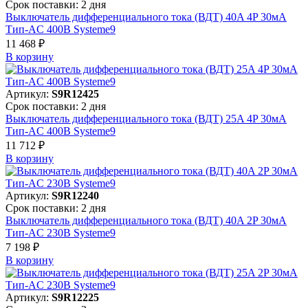
Срок поставки: 2 дня
Выключатель дифференциального тока (ВДТ) 40A 4P 30мА
Тип-AC 400В Systeme9
11 468 ₽
В корзинy
Артикул:
S9R12425
Срок поставки: 2 дня
Выключатель дифференциального тока (ВДТ) 25A 4P 30мА
Тип-AC 400В Systeme9
11 712 ₽
В корзинy
Артикул:
S9R12240
Срок поставки: 2 дня
Выключатель дифференциального тока (ВДТ) 40A 2P 30мА
Тип-AC 230В Systeme9
7 198 ₽
В корзинy
Артикул:
S9R12225