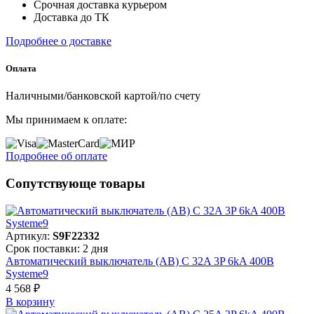
Срочная доставка курьером
Доставка до ТК
Подробнее о доставке
Оплата
Наличными/банковской картой/по счету
Мы принимаем к оплате:
Подробнее об оплате
Сопутствующе товары
Артикул:
S9F22332
Срок поставки: 2 дня
Автоматический выключатель (АВ) C 32A 3P 6kA 400В
Systeme9
4 568 ₽
В корзинy