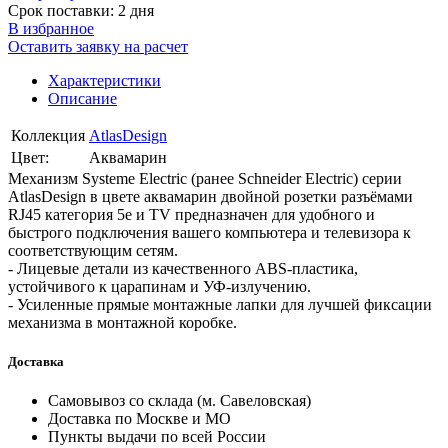
Срок поставки: 2 дня
В избранное
Оставить заявку на расчет
Характеристики
Описание
Коллекция
AtlasDesign
Цвет:
Аквамарин
Механизм Systeme Electric (ранее Schneider Electric) серии
AtlasDesign в цвете аквамарин двойной розетки разъёмами
RJ45 категория 5е и TV предназначен для удобного и
быстрого подключения вашего компьютера и телевизора к
соответствующим сетям.
- Лицевые детали из качественного ABS-пластика,
устойчивого к царапинам и УФ-излучению.
- Усиленные прямые монтажные лапки для лучшей фиксации
механизма в монтажной коробке.
Доставка
Самовывоз со склада (м. Савеловская)
Доставка по Москве и МО
Пункты выдачи по всей России