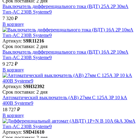
Срок поставки: 2 дня
Выключатель дифференциального тока (ВДТ) 25A 2P 30мА
Тип-AC 230В Systeme9
7 320 ₽
В корзинy
Артикул:
S9R11216
Срок поставки: 2 дня
Выключатель дифференциального тока (ВДТ) 16A 2P 10мА
Тип-AC 230В Systeme9
9 272 ₽
В корзинy
Артикул:
S9H32392
Срок поставки: 2 дня
Автоматический выключатель (АВ) 27мм C 125A 3P 10 kA
400В Systeme9
18 727 ₽
В корзинy
Артикул:
S9D41610
Срок поставки: 2 дня