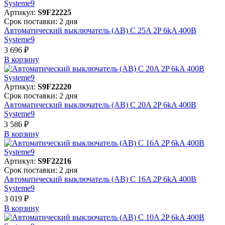
Артикул:
S9F22225
Срок поставки: 2 дня
Автоматический выключатель (АВ) C 25A 2P 6kA 400В
Systeme9
3 696 ₽
В корзинy
Артикул:
S9F22220
Срок поставки: 2 дня
Автоматический выключатель (АВ) C 20A 2P 6kA 400В
Systeme9
3 586 ₽
В корзинy
Артикул:
S9F22216
Срок поставки: 2 дня
Автоматический выключатель (АВ) C 16A 2P 6kA 400В
Systeme9
3 019 ₽
В корзинy