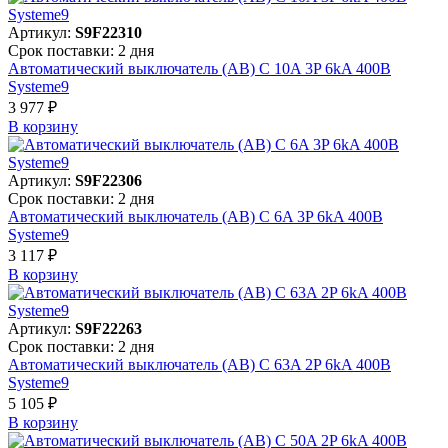
Артикул:
S9F22310
Срок поставки: 2 дня
Автоматический выключатель (АВ) C 10A 3P 6kA 400В
Systeme9
3 977 ₽
В корзинy
Артикул:
S9F22306
Срок поставки: 2 дня
Автоматический выключатель (АВ) C 6A 3P 6kA 400В
Systeme9
3 117 ₽
В корзинy
Артикул:
S9F22263
Срок поставки: 2 дня
Автоматический выключатель (АВ) C 63A 2P 6kA 400В
Systeme9
5 105 ₽
В корзинy