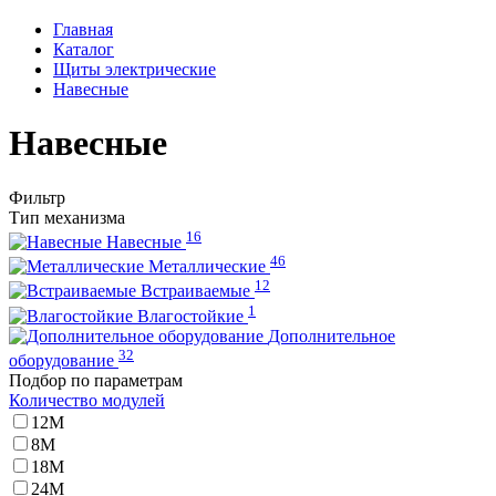
Главная
Каталог
Щиты электрические
Навесные
Навесные
Фильтр
Тип механизма
16
Навесные
46
Металлические
12
Встраиваемые
1
Влагостойкие
Дополнительное
32
оборудование
Подбор по параметрам
Количество модулей
12М
8М
18М
24М