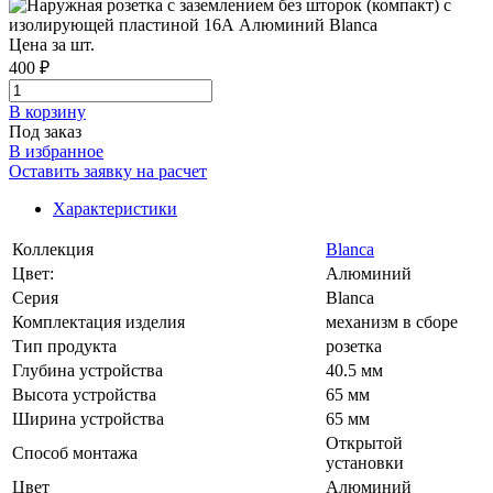
Цена за шт.
400 ₽
В корзинy
Под заказ
В избранное
Оставить заявку на расчет
Характеристики
Коллекция
Blanca
Цвет:
Алюминий
Серия
Blanca
Комплектация изделия
механизм в сборе
Тип продукта
розетка
Глубина устройства
40.5 мм
Высота устройства
65 мм
Ширина устройства
65 мм
Открытой
Способ монтажа
установки
Цвет
Алюминий