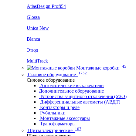
AtlasDesign Profi54
Glossa
Unica New
Blanca
Этюд
MultiTrack
45
Монтажные коробки
1752
Силовое оборудование
Силовое оборудование
Автоматические выключатели
Дополнительное оборудование
Устройства защитного отключения (УЗО)
Дифференциальные автоматы (АВДТ)
Контакторы и реле
Рубильники
Монтажные аксессуары
Трансформаторы
107
Щиты электрические
Щиты электрические