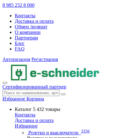
8 985 232 8 000
Контакты
Доставка и оплата
Обмен /возврат
О компании
Партнерам
Блог
FAQ
Авторизация
Регистрация
Сертифицированный партнер
Избранное
Корзина
Каталог
5 432 товары
Контакты
Доставка и оплата
Избранное
3356
Розетки и выключатели