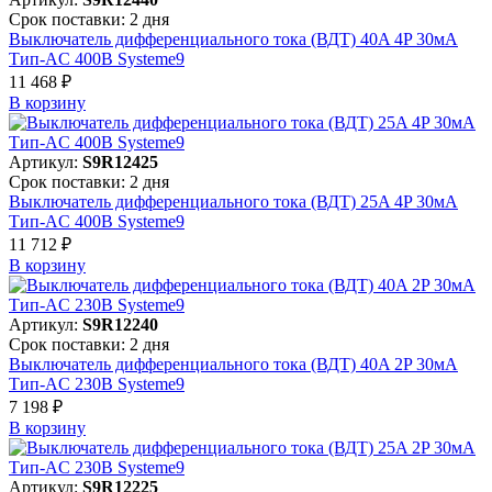
Срок поставки: 2 дня
Выключатель дифференциального тока (ВДТ) 40A 4P 30мА
Тип-AC 400В Systeme9
11 468 ₽
В корзинy
Артикул:
S9R12425
Срок поставки: 2 дня
Выключатель дифференциального тока (ВДТ) 25A 4P 30мА
Тип-AC 400В Systeme9
11 712 ₽
В корзинy
Артикул:
S9R12240
Срок поставки: 2 дня
Выключатель дифференциального тока (ВДТ) 40A 2P 30мА
Тип-AC 230В Systeme9
7 198 ₽
В корзинy
Артикул:
S9R12225