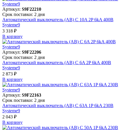
Артикул:
S9F22210
Срок поставки: 2 дня
Автоматический выключатель (АВ) C 10A 2P 6kA 400В
Systeme9
3 318 ₽
В корзинy
Артикул:
S9F22206
Срок поставки: 2 дня
Автоматический выключатель (АВ) C 6A 2P 6kA 400В
Systeme9
2 873 ₽
В корзинy
Артикул:
S9F22163
Срок поставки: 2 дня
Автоматический выключатель (АВ) C 63A 1P 6kA 230В
Systeme9
2 043 ₽
В корзинy