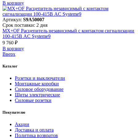
В корзинy
Артикул:
S9A50007
Срок поставки: 2 дня
MX+OF Расцепитель независимый с контактом сигнализации
100-415В AC Systeme9
9 760 ₽
В корзинy
Вверх
Каталог
Розетки и выключатели
Монтажные коробки
Силовое оборудование
Щиты электрические
Силовые розетки
Покупателю
Акции
Доставка и оплата
Политика возвратов