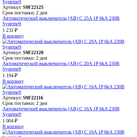
Артикул:
S9F22125
Срок поставки: 2 дня
Автоматический выключатель (АВ) C 25A 1P 6kA 230В
Systeme9
1 232 ₽
В корзинy
Артикул:
S9F22120
Срок поставки: 2 дня
Автоматический выключатель (АВ) C 20A 1P 6kA 230В
Systeme9
1 194 ₽
В корзинy
Артикул:
S9F22116
Срок поставки: 2 дня
Автоматический выключатель (АВ) C 16A 1P 6kA 230В
Systeme9
1 004 ₽
В корзинy