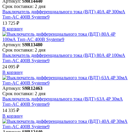
Артикул:
S9R14440
Срок поставки: 2 дня
Выключатель дифференциального тока (ВДТ) 40A 4P 300мА
Тип-AC 400В Systeme9
13 725 ₽
В корзинy
Артикул:
S9R13480
Срок поставки: 2 дня
Выключатель дифференциального тока (ВДТ) 80A 4P 100мА
Тип-AC 400В Systeme9
24 095 ₽
В корзинy
Артикул:
S9R12463
Срок поставки: 2 дня
Выключатель дифференциального тока (ВДТ) 63A 4P 30мА
Тип-AC 400В Systeme9
14 335 ₽
В корзинy
Артикул:
S9R12440