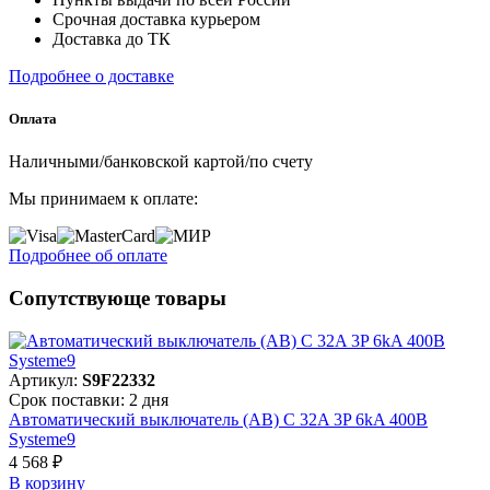
Срочная доставка курьером
Доставка до ТК
Подробнее о доставке
Оплата
Наличными/банковской картой/по счету
Мы принимаем к оплате:
Подробнее об оплате
Сопутствующе товары
Артикул:
S9F22332
Срок поставки: 2 дня
Автоматический выключатель (АВ) C 32A 3P 6kA 400В
Systeme9
4 568 ₽
В корзинy