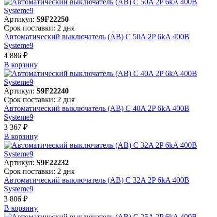
Артикул:
S9F22250
Срок поставки: 2 дня
Автоматический выключатель (АВ) C 50A 2P 6kA 400В
Systeme9
4 886 ₽
В корзинy
Артикул:
S9F22240
Срок поставки: 2 дня
Автоматический выключатель (АВ) C 40A 2P 6kA 400В
Systeme9
3 367 ₽
В корзинy
Артикул:
S9F22232
Срок поставки: 2 дня
Автоматический выключатель (АВ) C 32A 2P 6kA 400В
Systeme9
3 806 ₽
В корзинy