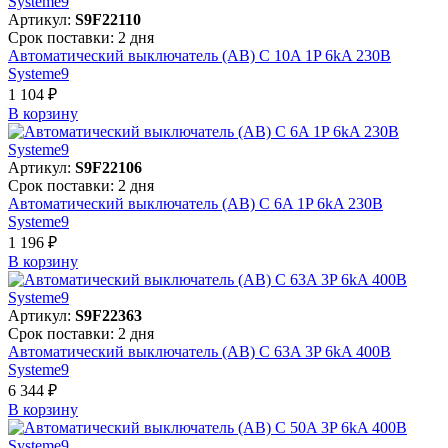
Артикул:
S9F22110
Срок поставки: 2 дня
Автоматический выключатель (АВ) C 10A 1P 6kA 230В
Systeme9
1 104 ₽
В корзинy
Артикул:
S9F22106
Срок поставки: 2 дня
Автоматический выключатель (АВ) C 6A 1P 6kA 230В
Systeme9
1 196 ₽
В корзинy
Артикул:
S9F22363
Срок поставки: 2 дня
Автоматический выключатель (АВ) C 63A 3P 6kA 400В
Systeme9
6 344 ₽
В корзинy