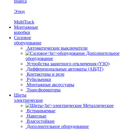
Blanca
Этюд
MultiTrack
Монтажные
коробки
Силовое
оборудование
Автоматические выключатели
Дополнительное
оборудование
Устройства защитного отключения (УЗО)
Дифференциальные автоматы (АВДТ)
Контакторы и реле
Рубильники
Монтажные аксессуары
Трансформаторы
Щиты
электрические
Металлические
Встраиваемые
Навесные
Влагостойкие
Дополнительное оборудование