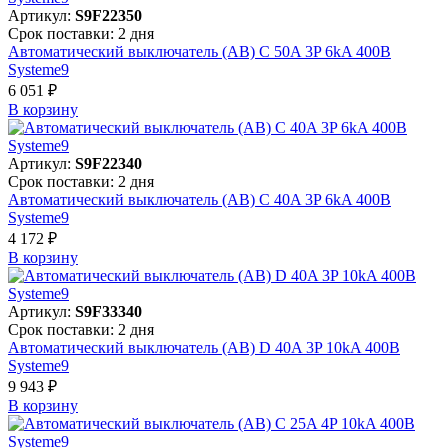
Артикул:
S9F22350
Срок поставки: 2 дня
Автоматический выключатель (АВ) C 50A 3P 6kA 400В
Systeme9
6 051 ₽
В корзинy
Артикул:
S9F22340
Срок поставки: 2 дня
Автоматический выключатель (АВ) C 40A 3P 6kA 400В
Systeme9
4 172 ₽
В корзинy
Артикул:
S9F33340
Срок поставки: 2 дня
Автоматический выключатель (АВ) D 40A 3P 10kA 400В
Systeme9
9 943 ₽
В корзинy