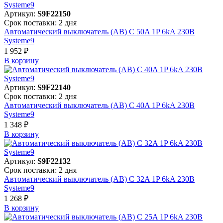
Артикул:
S9F22150
Срок поставки: 2 дня
Автоматический выключатель (АВ) C 50A 1P 6kA 230В
Systeme9
1 952 ₽
В корзинy
Артикул:
S9F22140
Срок поставки: 2 дня
Автоматический выключатель (АВ) C 40A 1P 6kA 230В
Systeme9
1 348 ₽
В корзинy
Артикул:
S9F22132
Срок поставки: 2 дня
Автоматический выключатель (АВ) C 32A 1P 6kA 230В
Systeme9
1 268 ₽
В корзинy