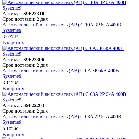
Артикул:
S9F22310
Срок поставки: 2 дня
Автоматический выключатель (АВ) C 10A 3P 6kA 400В
Systeme9
3 977 ₽
В корзинy
Артикул:
S9F22306
Срок поставки: 2 дня
Автоматический выключатель (АВ) C 6A 3P 6kA 400В
Systeme9
3 117 ₽
В корзинy
Артикул:
S9F22263
Срок поставки: 2 дня
Автоматический выключатель (АВ) C 63A 2P 6kA 400В
Systeme9
5 105 ₽
В корзинy