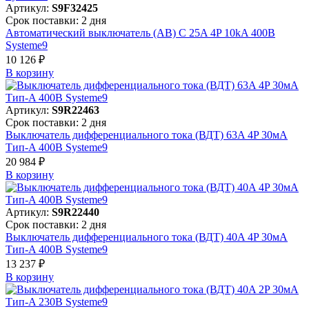
Артикул:
S9F32425
Срок поставки: 2 дня
Автоматический выключатель (АВ) C 25A 4P 10kA 400В
Systeme9
10 126 ₽
В корзинy
Артикул:
S9R22463
Срок поставки: 2 дня
Выключатель дифференциального тока (ВДТ) 63A 4P 30мА
Тип-A 400В Systeme9
20 984 ₽
В корзинy
Артикул:
S9R22440
Срок поставки: 2 дня
Выключатель дифференциального тока (ВДТ) 40A 4P 30мА
Тип-A 400В Systeme9
13 237 ₽
В корзинy