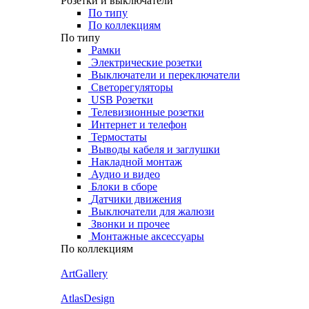
Розетки и выключатели
По типу
По коллекциям
По типу
Рамки
Электрические розетки
Выключатели и переключатели
Светорегуляторы
USB Розетки
Телевизионные розетки
Интернет и телефон
Термостаты
Выводы кабеля и заглушки
Накладной монтаж
Аудио и видео
Блоки в сборе
Датчики движения
Выключатели для жалюзи
Звонки и прочее
Монтажные аксессуары
По коллекциям
ArtGallery
AtlasDesign