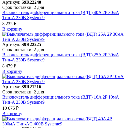
Артикул:
S9R22240
Срок поставки: 2 дня
Выключатель дифференциального тока (ВДТ) 40A 2P 30мА
Тип-A 230В Systeme9
8 235 ₽
В корзинy
Артикул:
S9R22225
Срок поставки: 2 дня
Выключатель дифференциального тока (ВДТ) 25A 2P 30мА
Тип-A 230В Systeme9
8 479 ₽
В корзинy
Артикул:
S9R21216
Срок поставки: 2 дня
Выключатель дифференциального тока (ВДТ) 16A 2P 10мА
Тип-A 230В Systeme9
10 675 ₽
В корзинy