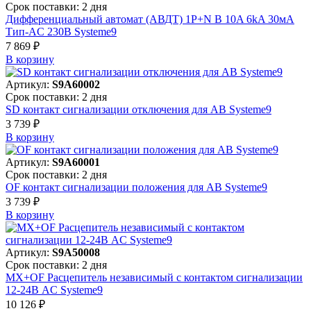
Срок поставки: 2 дня
Дифференциальный автомат (АВДТ) 1P+N B 10A 6kA 30мА
Тип-AC 230В Systeme9
7 869 ₽
В корзинy
Артикул:
S9A60002
Срок поставки: 2 дня
SD контакт сигнализации отключения для АВ Systeme9
3 739 ₽
В корзинy
Артикул:
S9A60001
Срок поставки: 2 дня
OF контакт сигнализации положения для АВ Systeme9
3 739 ₽
В корзинy
Артикул:
S9A50008
Срок поставки: 2 дня
MX+OF Расцепитель независимый с контактом сигнализации
12-24В AC Systeme9
10 126 ₽