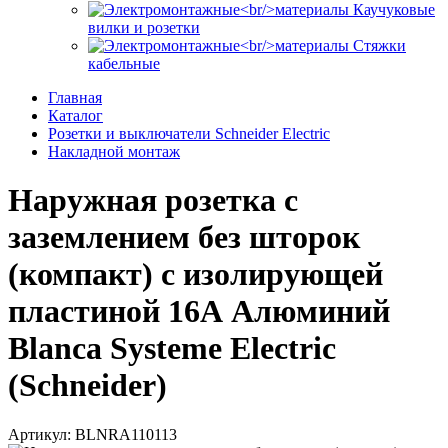
Каучуковые
вилки и розетки
Стяжки
кабельные
Главная
Каталог
Розетки и выключатели Schneider Electric
Накладной монтаж
Наружная розетка с
заземлением без шторок
(компакт) с изолирующей
пластиной 16А Алюминий
Blanca Systeme Electric
(Schneider)
Артикул: BLNRA110113