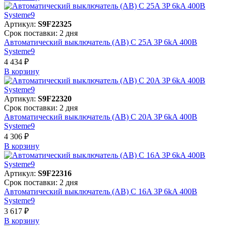
Артикул:
S9F22325
Срок поставки: 2 дня
Автоматический выключатель (АВ) C 25A 3P 6kA 400В
Systeme9
4 434 ₽
В корзинy
Артикул:
S9F22320
Срок поставки: 2 дня
Автоматический выключатель (АВ) C 20A 3P 6kA 400В
Systeme9
4 306 ₽
В корзинy
Артикул:
S9F22316
Срок поставки: 2 дня
Автоматический выключатель (АВ) C 16A 3P 6kA 400В
Systeme9
3 617 ₽
В корзинy