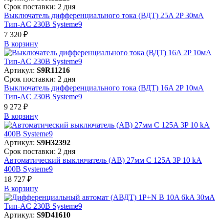
Срок поставки: 2 дня
Выключатель дифференциального тока (ВДТ) 25A 2P 30мА
Тип-AC 230В Systeme9
7 320 ₽
В корзинy
Артикул:
S9R11216
Срок поставки: 2 дня
Выключатель дифференциального тока (ВДТ) 16A 2P 10мА
Тип-AC 230В Systeme9
9 272 ₽
В корзинy
Артикул:
S9H32392
Срок поставки: 2 дня
Автоматический выключатель (АВ) 27мм C 125A 3P 10 kA
400В Systeme9
18 727 ₽
В корзинy
Артикул:
S9D41610