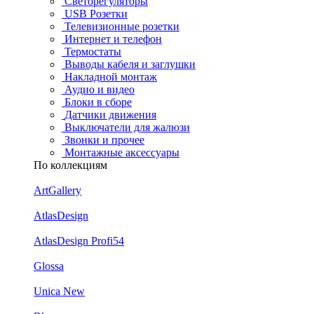
Светорегуляторы
USB Розетки
Телевизионные розетки
Интернет и телефон
Термостаты
Выводы кабеля и заглушки
Накладной монтаж
Аудио и видео
Блоки в сборе
Датчики движения
Выключатели для жалюзи
Звонки и прочее
Монтажные аксессуары
По коллекциям
ArtGallery
AtlasDesign
AtlasDesign Profi54
Glossa
Unica New