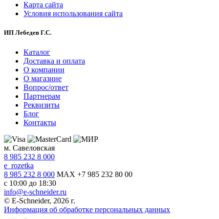
Карта сайта
Условия использования сайта
ИП Лебедев Г.С.
Каталог
Доставка и оплата
О компании
О магазине
Вопрос/ответ
Партнерам
Реквизиты
Блог
Контакты
м. Савеловская
8 985 232 8 000
e_rozetka
8 985 232 8 000
MAX +7 985 232 80 00
с 10:00 до 18:30
info@e-schneider.ru
© E-Schneider, 2026 г.
Информация об обработке персональных данных