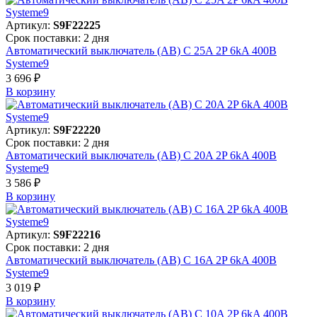
Артикул:
S9F22225
Срок поставки: 2 дня
Автоматический выключатель (АВ) C 25A 2P 6kA 400В
Systeme9
3 696 ₽
В корзинy
Артикул:
S9F22220
Срок поставки: 2 дня
Автоматический выключатель (АВ) C 20A 2P 6kA 400В
Systeme9
3 586 ₽
В корзинy
Артикул:
S9F22216
Срок поставки: 2 дня
Автоматический выключатель (АВ) C 16A 2P 6kA 400В
Systeme9
3 019 ₽
В корзинy