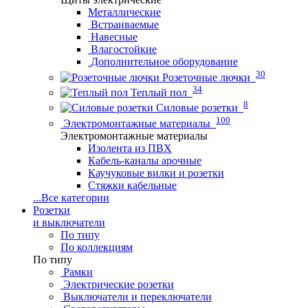
Металлические
Встраиваемые
Навесные
Влагостойкие
Дополнительное оборудование
30
Розеточные лючки
34
Теплый пол
8
Силовые розетки
100
Электромонтажные материалы
Электромонтажные материалы
Изолента из ПВХ
Кабель-каналы арочные
Каучуковые вилки и розетки
Стяжки кабельные
...
Все категории
Розетки
и выключатели
По типу
По коллекциям
По типу
Рамки
Электрические розетки
Выключатели и переключатели