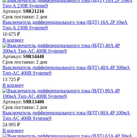
Артикул:
S9R21216
Срок поставки: 2 дня
Выключатель дифференциального тока (ВДТ) 16A 2P 10мА
Тип-A 230В Systeme9
10 675 ₽
В корзинy
Артикул:
S9R14440
Срок поставки: 2 дня
Выключатель дифференциального тока (ВДТ) 40A 4P 300мА
Тип-AC 400В Systeme9
13 725 ₽
В корзинy
Артикул:
S9R13480
Срок поставки: 2 дня
Выключатель дифференциального тока (ВДТ) 80A 4P 100мА
Тип-AC 400В Systeme9
24 095 ₽
В корзинy