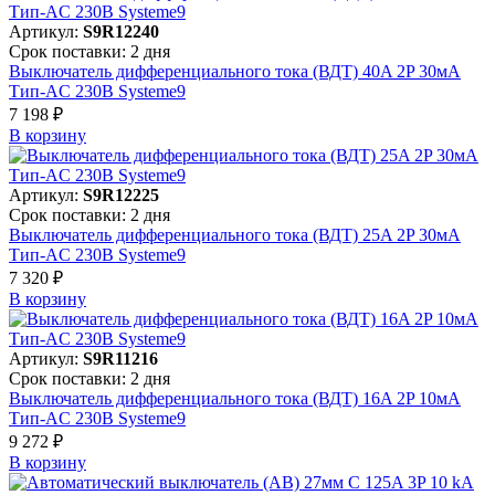
Артикул:
S9R12240
Срок поставки: 2 дня
Выключатель дифференциального тока (ВДТ) 40A 2P 30мА
Тип-AC 230В Systeme9
7 198 ₽
В корзинy
Артикул:
S9R12225
Срок поставки: 2 дня
Выключатель дифференциального тока (ВДТ) 25A 2P 30мА
Тип-AC 230В Systeme9
7 320 ₽
В корзинy
Артикул:
S9R11216
Срок поставки: 2 дня
Выключатель дифференциального тока (ВДТ) 16A 2P 10мА
Тип-AC 230В Systeme9
9 272 ₽
В корзинy