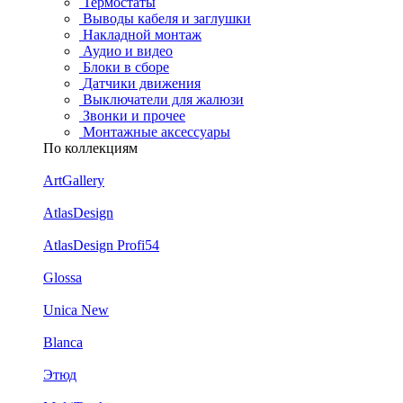
Термостаты
Выводы кабеля и заглушки
Накладной монтаж
Аудио и видео
Блоки в сборе
Датчики движения
Выключатели для жалюзи
Звонки и прочее
Монтажные аксессуары
По коллекциям
ArtGallery
AtlasDesign
AtlasDesign Profi54
Glossa
Unica New
Blanca
Этюд