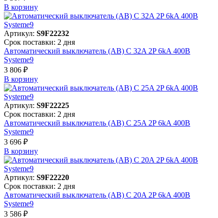
В корзинy
Артикул:
S9F22232
Срок поставки: 2 дня
Автоматический выключатель (АВ) C 32A 2P 6kA 400В
Systeme9
3 806 ₽
В корзинy
Артикул:
S9F22225
Срок поставки: 2 дня
Автоматический выключатель (АВ) C 25A 2P 6kA 400В
Systeme9
3 696 ₽
В корзинy
Артикул:
S9F22220
Срок поставки: 2 дня
Автоматический выключатель (АВ) C 20A 2P 6kA 400В
Systeme9
3 586 ₽