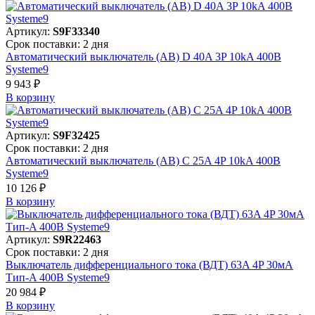
Артикул:
S9F33340
Срок поставки: 2 дня
Автоматический выключатель (АВ) D 40A 3P 10kA 400В
Systeme9
9 943 ₽
В корзинy
Артикул:
S9F32425
Срок поставки: 2 дня
Автоматический выключатель (АВ) C 25A 4P 10kA 400В
Systeme9
10 126 ₽
В корзинy
Артикул:
S9R22463
Срок поставки: 2 дня
Выключатель дифференциального тока (ВДТ) 63A 4P 30мА
Тип-A 400В Systeme9
20 984 ₽
В корзинy