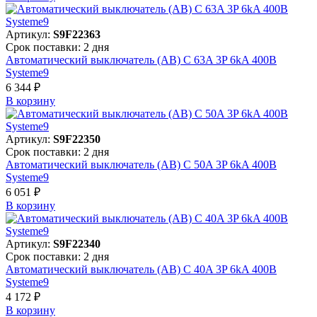
Артикул:
S9F22363
Срок поставки: 2 дня
Автоматический выключатель (АВ) C 63A 3P 6kA 400В
Systeme9
6 344 ₽
В корзинy
Артикул:
S9F22350
Срок поставки: 2 дня
Автоматический выключатель (АВ) C 50A 3P 6kA 400В
Systeme9
6 051 ₽
В корзинy
Артикул:
S9F22340
Срок поставки: 2 дня
Автоматический выключатель (АВ) C 40A 3P 6kA 400В
Systeme9
4 172 ₽
В корзинy