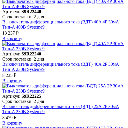
Артикул:
S9R22440
Срок поставки: 2 дня
Выключатель дифференциального тока (ВДТ) 40A 4P 30мА
Тип-A 400В Systeme9
13 237 ₽
В корзинy
Артикул:
S9R22240
Срок поставки: 2 дня
Выключатель дифференциального тока (ВДТ) 40A 2P 30мА
Тип-A 230В Systeme9
8 235 ₽
В корзинy
Артикул:
S9R22225
Срок поставки: 2 дня
Выключатель дифференциального тока (ВДТ) 25A 2P 30мА
Тип-A 230В Systeme9
8 479 ₽
В корзинy