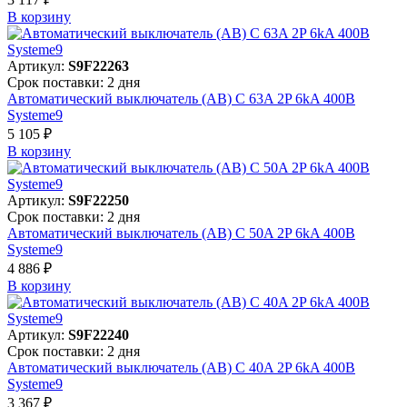
В корзинy
Артикул:
S9F22263
Срок поставки: 2 дня
Автоматический выключатель (АВ) C 63A 2P 6kA 400В
Systeme9
5 105 ₽
В корзинy
Артикул:
S9F22250
Срок поставки: 2 дня
Автоматический выключатель (АВ) C 50A 2P 6kA 400В
Systeme9
4 886 ₽
В корзинy
Артикул:
S9F22240
Срок поставки: 2 дня
Автоматический выключатель (АВ) C 40A 2P 6kA 400В
Systeme9
3 367 ₽