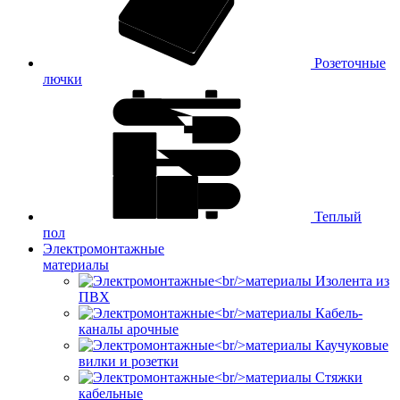
Розеточные
лючки
Теплый
пол
Электромонтажные
материалы
Изолента из
ПВХ
Кабель-
каналы арочные
Каучуковые
вилки и розетки
Стяжки
кабельные