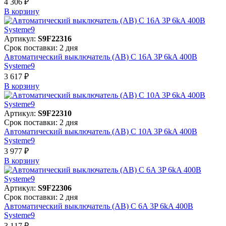
4 306 ₽
В корзинy
Артикул:
S9F22316
Срок поставки: 2 дня
Автоматический выключатель (АВ) C 16A 3P 6kA 400В
Systeme9
3 617 ₽
В корзинy
Артикул:
S9F22310
Срок поставки: 2 дня
Автоматический выключатель (АВ) C 10A 3P 6kA 400В
Systeme9
3 977 ₽
В корзинy
Артикул:
S9F22306
Срок поставки: 2 дня
Автоматический выключатель (АВ) C 6A 3P 6kA 400В
Systeme9
3 117 ₽