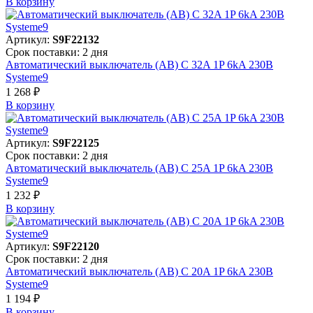
В корзинy
Артикул:
S9F22132
Срок поставки: 2 дня
Автоматический выключатель (АВ) C 32A 1P 6kA 230В
Systeme9
1 268 ₽
В корзинy
Артикул:
S9F22125
Срок поставки: 2 дня
Автоматический выключатель (АВ) C 25A 1P 6kA 230В
Systeme9
1 232 ₽
В корзинy
Артикул:
S9F22120
Срок поставки: 2 дня
Автоматический выключатель (АВ) C 20A 1P 6kA 230В
Systeme9
1 194 ₽
В корзинy