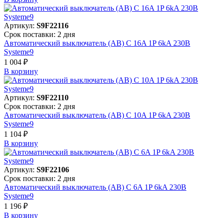
Артикул:
S9F22116
Срок поставки: 2 дня
Автоматический выключатель (АВ) C 16A 1P 6kA 230В
Systeme9
1 004 ₽
В корзинy
Артикул:
S9F22110
Срок поставки: 2 дня
Автоматический выключатель (АВ) C 10A 1P 6kA 230В
Systeme9
1 104 ₽
В корзинy
Артикул:
S9F22106
Срок поставки: 2 дня
Автоматический выключатель (АВ) C 6A 1P 6kA 230В
Systeme9
1 196 ₽
В корзинy