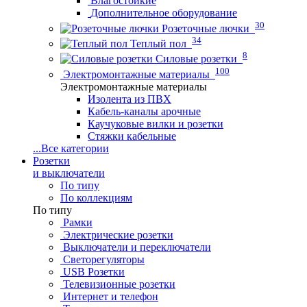
Влагостойкие
Дополнительное оборудование
30
Розеточные лючки
34
Теплый пол
8
Силовые розетки
100
Электромонтажные материалы
Электромонтажные материалы
Изолента из ПВХ
Кабель-каналы арочные
Каучуковые вилки и розетки
Стяжки кабельные
...
Все категории
Розетки
и выключатели
По типу
По коллекциям
По типу
Рамки
Электрические розетки
Выключатели и переключатели
Светорегуляторы
USB Розетки
Телевизионные розетки
Интернет и телефон