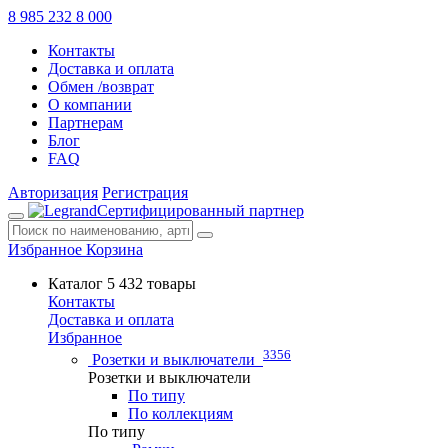
8 985 232 8 000
Контакты
Доставка и оплата
Обмен /возврат
О компании
Партнерам
Блог
FAQ
Авторизация
Регистрация
Сертифицированный партнер
Избранное
Корзина
Каталог
5 432 товары
Контакты
Доставка и оплата
Избранное
3356
Розетки и выключатели
Розетки и выключатели
По типу
По коллекциям
По типу