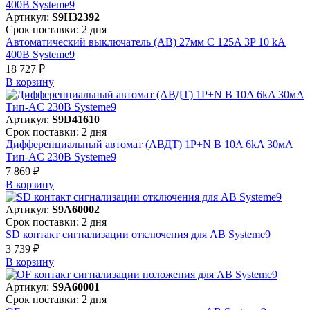
Артикул:
S9H32392
Срок поставки: 2 дня
Автоматический выключатель (АВ) 27мм C 125A 3P 10 kA
400В Systeme9
18 727 ₽
В корзинy
Артикул:
S9D41610
Срок поставки: 2 дня
Дифференциальный автомат (АВДТ) 1P+N B 10A 6kA 30мА
Тип-AC 230В Systeme9
7 869 ₽
В корзинy
Артикул:
S9A60002
Срок поставки: 2 дня
SD контакт сигнализации отключения для АВ Systeme9
3 739 ₽
В корзинy
Артикул:
S9A60001
Срок поставки: 2 дня