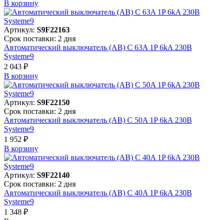
В корзинy
Артикул:
S9F22163
Срок поставки: 2 дня
Автоматический выключатель (АВ) C 63A 1P 6kA 230В
Systeme9
2 043 ₽
В корзинy
Артикул:
S9F22150
Срок поставки: 2 дня
Автоматический выключатель (АВ) C 50A 1P 6kA 230В
Systeme9
1 952 ₽
В корзинy
Артикул:
S9F22140
Срок поставки: 2 дня
Автоматический выключатель (АВ) C 40A 1P 6kA 230В
Systeme9
1 348 ₽