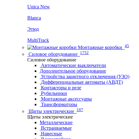
Unica New
Blanca
Этюд
MultiTrack
45
Монтажные коробки
1752
Силовое оборудование
Силовое оборудование
Автоматические выключатели
Дополнительное оборудование
Устройства защитного отключения (УЗО)
Дифференциальные автоматы (АВДТ)
Контакторы и реле
Рубильники
Монтажные аксессуары
Трансформаторы
107
Щиты электрические
Щиты электрические
Металлические
Встраиваемые
Навесные