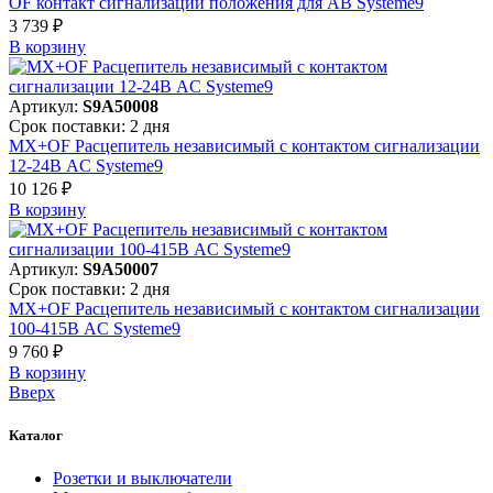
OF контакт сигнализации положения для АВ Systeme9
3 739 ₽
В корзинy
Артикул:
S9A50008
Срок поставки: 2 дня
MX+OF Расцепитель независимый с контактом сигнализации
12-24В AC Systeme9
10 126 ₽
В корзинy
Артикул:
S9A50007
Срок поставки: 2 дня
MX+OF Расцепитель независимый с контактом сигнализации
100-415В AC Systeme9
9 760 ₽
В корзинy
Вверх
Каталог
Розетки и выключатели