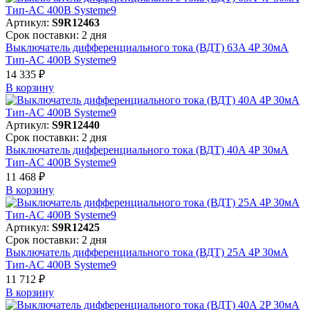
Артикул:
S9R12463
Срок поставки: 2 дня
Выключатель дифференциального тока (ВДТ) 63A 4P 30мА
Тип-AC 400В Systeme9
14 335 ₽
В корзинy
Артикул:
S9R12440
Срок поставки: 2 дня
Выключатель дифференциального тока (ВДТ) 40A 4P 30мА
Тип-AC 400В Systeme9
11 468 ₽
В корзинy
Артикул:
S9R12425
Срок поставки: 2 дня
Выключатель дифференциального тока (ВДТ) 25A 4P 30мА
Тип-AC 400В Systeme9
11 712 ₽
В корзинy