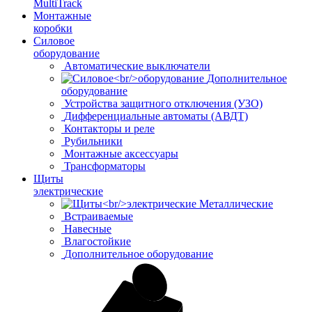
MultiTrack
Монтажные
коробки
Силовое
оборудование
Автоматические выключатели
Дополнительное
оборудование
Устройства защитного отключения (УЗО)
Дифференциальные автоматы (АВДТ)
Контакторы и реле
Рубильники
Монтажные аксессуары
Трансформаторы
Щиты
электрические
Металлические
Встраиваемые
Навесные
Влагостойкие
Дополнительное оборудование