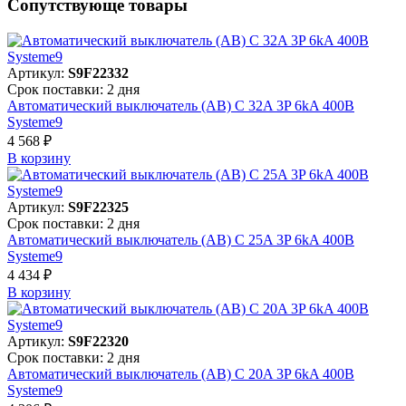
Сопутствующе товары
Артикул:
S9F22332
Срок поставки: 2 дня
Автоматический выключатель (АВ) C 32A 3P 6kA 400В
Systeme9
4 568 ₽
В корзинy
Артикул:
S9F22325
Срок поставки: 2 дня
Автоматический выключатель (АВ) C 25A 3P 6kA 400В
Systeme9
4 434 ₽
В корзинy
Артикул:
S9F22320
Срок поставки: 2 дня
Автоматический выключатель (АВ) C 20A 3P 6kA 400В
Systeme9