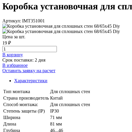
Коробка установочная для спло
Артикул: IMT351001
Цена за шт.
19 ₽
В корзинy
Срок поставки: 2 дня
В избранное
Оставить заявку на расчет
Характеристики
Тип монтажа
Для сплошных стен
Страна производитель
Китай
Способ монтажа:
Для сплошных стен
Степень защиты (IP)
IP30
Ширина
71 мм
Длина
81 мм
Глубина
46...46