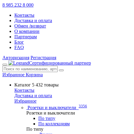
8 985 232 8 000
Контакты
Доставка и оплата
Обмен /возврат
О компании
Партнерам
Блог
FAQ
Авторизация
Регистрация
Сертифицированный партнер
Избранное
Корзина
Каталог
5 432 товары
Контакты
Доставка и оплата
Избранное
3356
Розетки и выключатели
Розетки и выключатели
По типу
По коллекциям
По типу