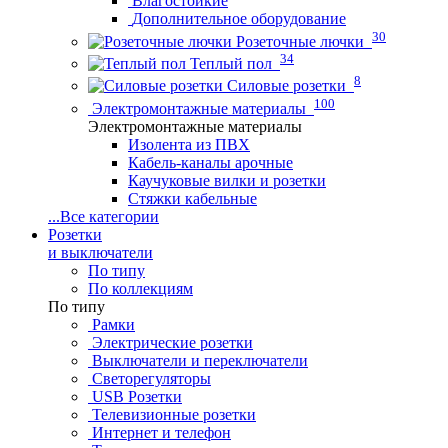
Влагостойкие
Дополнительное оборудование
30
Розеточные лючки
34
Теплый пол
8
Силовые розетки
100
Электромонтажные материалы
Электромонтажные материалы
Изолента из ПВХ
Кабель-каналы арочные
Каучуковые вилки и розетки
Стяжки кабельные
...
Все категории
Розетки
и выключатели
По типу
По коллекциям
По типу
Рамки
Электрические розетки
Выключатели и переключатели
Светорегуляторы
USB Розетки
Телевизионные розетки
Интернет и телефон