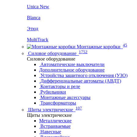
Unica New
Blanca
Этюд
MultiTrack
45
Монтажные коробки
1752
Силовое оборудование
Силовое оборудование
Автоматические выключатели
Дополнительное оборудование
Устройства защитного отключения (УЗО)
Дифференциальные автоматы (АВДТ)
Контакторы и реле
Рубильники
Монтажные аксессуары
Трансформаторы
107
Щиты электрические
Щиты электрические
Металлические
Встраиваемые
Навесные