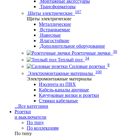
Монтажные аксессуары
Трансформаторы
107
Щиты электрические
Щиты электрические
Металлические
Встраиваемые
Навесные
Влагостойкие
Дополнительное оборудование
30
Розеточные лючки
34
Теплый пол
8
Силовые розетки
100
Электромонтажные материалы
Электромонтажные материалы
Изолента из ПВХ
Кабель-каналы арочные
Каучуковые вилки и розетки
Стяжки кабельные
...
Все категории
Розетки
и выключатели
По типу
По коллекциям
По типу