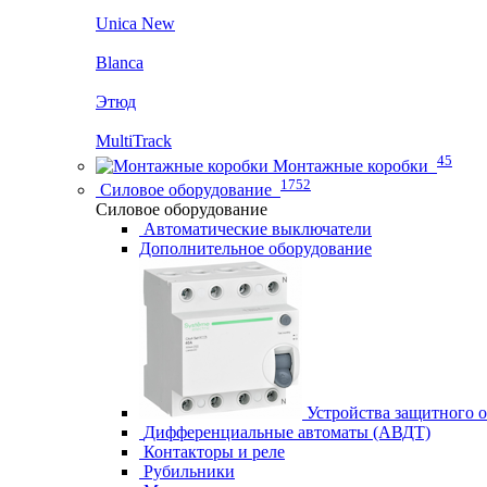
Unica New
Blanca
Этюд
MultiTrack
45
Монтажные коробки
1752
Силовое оборудование
Силовое оборудование
Автоматические выключатели
Дополнительное оборудование
Устройства защитного 
Дифференциальные автоматы (АВДТ)
Контакторы и реле
Рубильники