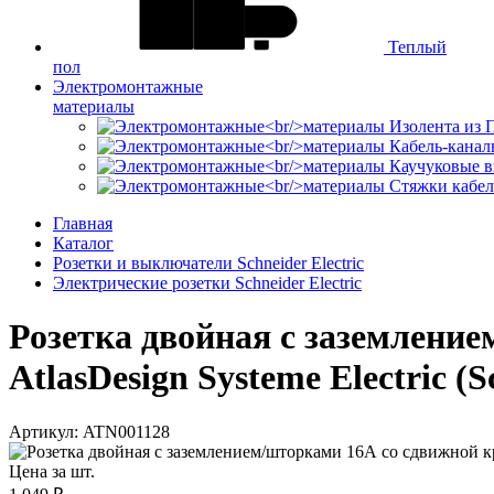
Теплый
пол
Электромонтажные
материалы
Изолента из
Кабель-канал
Каучуковые в
Стяжки кабе
Главная
Каталог
Розетки и выключатели Schneider Electric
Электрические розетки Schneider Electric
Розетка двойная с заземлен
AtlasDesign Systeme Electric (S
Артикул: ATN001128
Цена за шт.