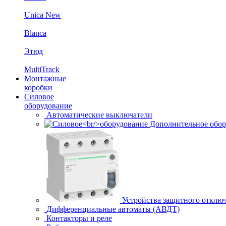
Unica New
Blanca
Этюд
MultiTrack
Монтажные
коробки
Силовое
оборудование
Автоматические выключатели
Дополнительное обор
Устройства защитного отклю
Дифференциальные автоматы (АВДТ)
Контакторы и реле