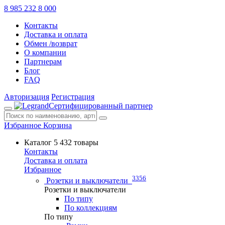
8 985 232 8 000
Контакты
Доставка и оплата
Обмен /возврат
О компании
Партнерам
Блог
FAQ
Авторизация
Регистрация
Сертифицированный партнер
Избранное
Корзина
Каталог
5 432 товары
Контакты
Доставка и оплата
Избранное
3356
Розетки и выключатели
Розетки и выключатели
По типу
По коллекциям
По типу