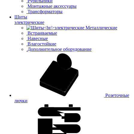
Рубильники
Монтажные аксессуары
Трансформаторы
Щиты
электрические
Металлические
Встраиваемые
Навесные
Влагостойкие
Дополнительное оборудование
Розеточные
лючки