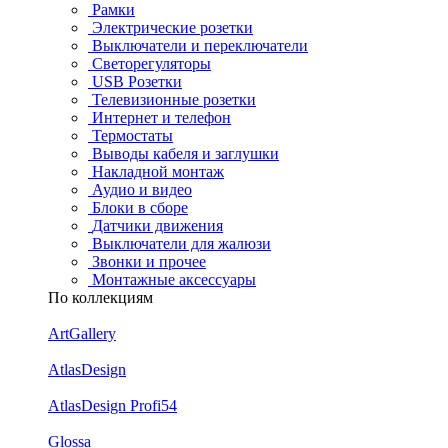
Рамки
Электрические розетки
Выключатели и переключатели
Светорегуляторы
USB Розетки
Телевизионные розетки
Интернет и телефон
Термостаты
Выводы кабеля и заглушки
Накладной монтаж
Аудио и видео
Блоки в сборе
Датчики движения
Выключатели для жалюзи
Звонки и прочее
Монтажные аксессуары
По коллекциям
ArtGallery
AtlasDesign
AtlasDesign Profi54
Glossa