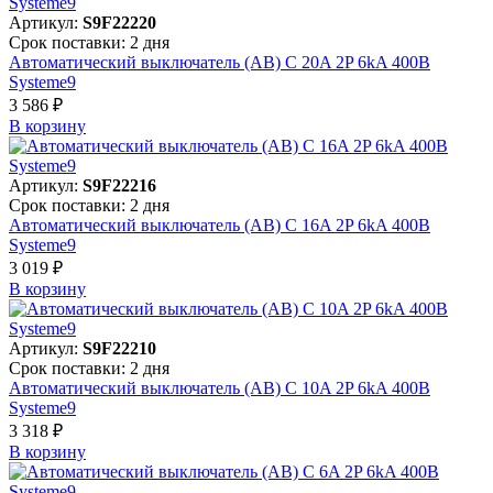
Артикул:
S9F22220
Срок поставки: 2 дня
Автоматический выключатель (АВ) C 20A 2P 6kA 400В
Systeme9
3 586 ₽
В корзинy
Артикул:
S9F22216
Срок поставки: 2 дня
Автоматический выключатель (АВ) C 16A 2P 6kA 400В
Systeme9
3 019 ₽
В корзинy
Артикул:
S9F22210
Срок поставки: 2 дня
Автоматический выключатель (АВ) C 10A 2P 6kA 400В
Systeme9
3 318 ₽
В корзинy