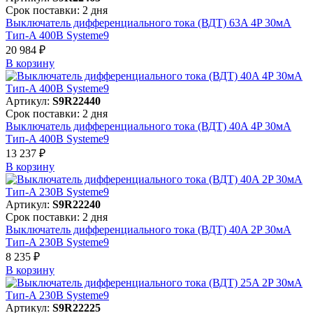
Срок поставки: 2 дня
Выключатель дифференциального тока (ВДТ) 63A 4P 30мА
Тип-A 400В Systeme9
20 984 ₽
В корзинy
Артикул:
S9R22440
Срок поставки: 2 дня
Выключатель дифференциального тока (ВДТ) 40A 4P 30мА
Тип-A 400В Systeme9
13 237 ₽
В корзинy
Артикул:
S9R22240
Срок поставки: 2 дня
Выключатель дифференциального тока (ВДТ) 40A 2P 30мА
Тип-A 230В Systeme9
8 235 ₽
В корзинy
Артикул:
S9R22225