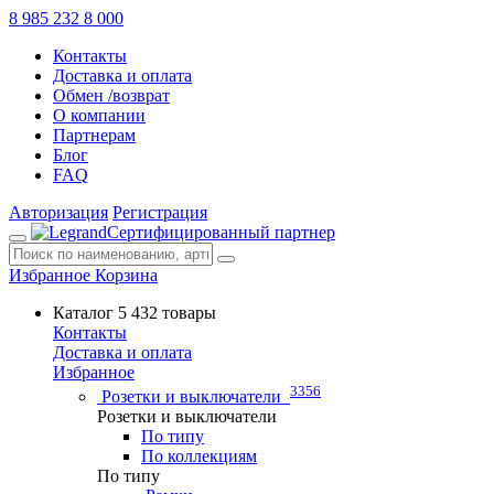
8 985 232 8 000
Контакты
Доставка и оплата
Обмен /возврат
О компании
Партнерам
Блог
FAQ
Авторизация
Регистрация
Сертифицированный партнер
Избранное
Корзина
Каталог
5 432 товары
Контакты
Доставка и оплата
Избранное
3356
Розетки и выключатели
Розетки и выключатели
По типу
По коллекциям
По типу