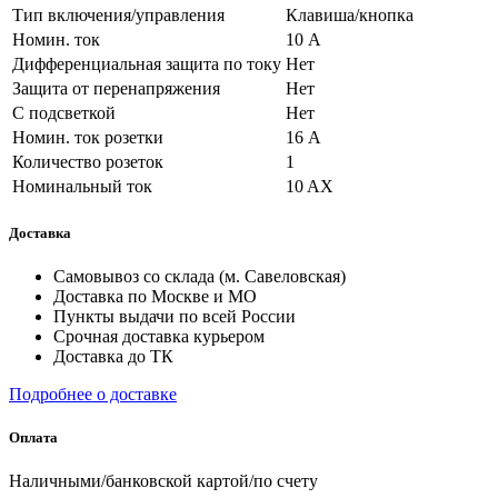
Тип включения/управления
Клавиша/кнопка
Номин. ток
10 А
Дифференциальная защита по току
Нет
Защита от перенапряжения
Нет
С подсветкой
Нет
Номин. ток розетки
16 А
Количество розеток
1
Номинальный ток
10 AX
Доставка
Самовывоз со склада (м. Савеловская)
Доставка по Москве и МО
Пункты выдачи по всей России
Срочная доставка курьером
Доставка до ТК
Подробнее о доставке
Оплата
Наличными/банковской картой/по счету