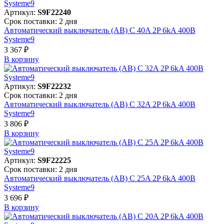
Артикул:
S9F22240
Срок поставки: 2 дня
Автоматический выключатель (АВ) C 40A 2P 6kA 400В
Systeme9
3 367 ₽
В корзинy
Артикул:
S9F22232
Срок поставки: 2 дня
Автоматический выключатель (АВ) C 32A 2P 6kA 400В
Systeme9
3 806 ₽
В корзинy
Артикул:
S9F22225
Срок поставки: 2 дня
Автоматический выключатель (АВ) C 25A 2P 6kA 400В
Systeme9
3 696 ₽
В корзинy