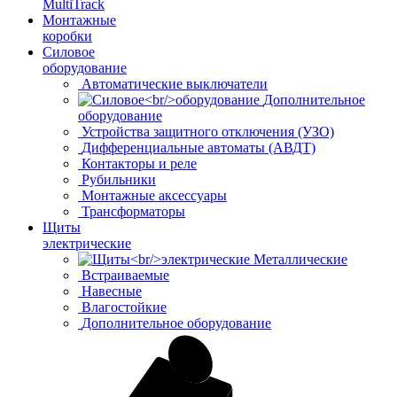
MultiTrack
Монтажные
коробки
Силовое
оборудование
Автоматические выключатели
Дополнительное
оборудование
Устройства защитного отключения (УЗО)
Дифференциальные автоматы (АВДТ)
Контакторы и реле
Рубильники
Монтажные аксессуары
Трансформаторы
Щиты
электрические
Металлические
Встраиваемые
Навесные
Влагостойкие
Дополнительное оборудование