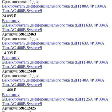
Срок поставки: 2 дня
Выключатель дифференциального тока (ВДТ) 80A 4P 100мА
Тип-AC 400В Systeme9
24 095 ₽
В корзинy
Артикул:
S9R12463
Срок поставки: 2 дня
Выключатель дифференциального тока (ВДТ) 63A 4P 30мА
Тип-AC 400В Systeme9
14 335 ₽
В корзинy
Артикул:
S9R12440
Срок поставки: 2 дня
Выключатель дифференциального тока (ВДТ) 40A 4P 30мА
Тип-AC 400В Systeme9
11 468 ₽
В корзинy
Артикул:
S9R12425