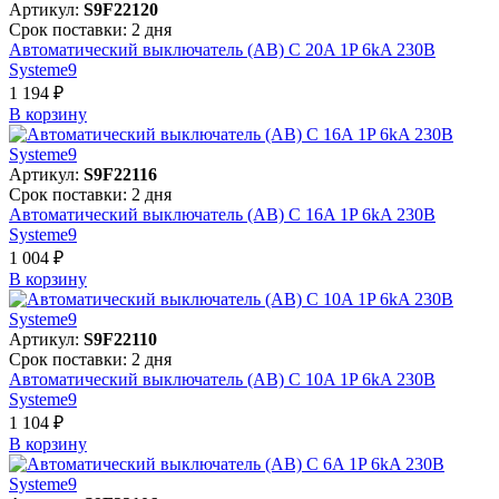
Артикул:
S9F22120
Срок поставки: 2 дня
Автоматический выключатель (АВ) C 20A 1P 6kA 230В
Systeme9
1 194 ₽
В корзинy
Артикул:
S9F22116
Срок поставки: 2 дня
Автоматический выключатель (АВ) C 16A 1P 6kA 230В
Systeme9
1 004 ₽
В корзинy
Артикул:
S9F22110
Срок поставки: 2 дня
Автоматический выключатель (АВ) C 10A 1P 6kA 230В
Systeme9
1 104 ₽
В корзинy