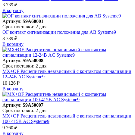
3 739 ₽
В корзинy
Артикул:
S9A60001
Срок поставки: 2 дня
OF контакт сигнализации положения для АВ Systeme9
3 739 ₽
В корзинy
Артикул:
S9A50008
Срок поставки: 2 дня
MX+OF Расцепитель независимый с контактом сигнализации
12-24В AC Systeme9
10 126 ₽
В корзинy
Артикул:
S9A50007
Срок поставки: 2 дня
MX+OF Расцепитель независимый с контактом сигнализации
100-415В AC Systeme9
9 760 ₽
В корзинy