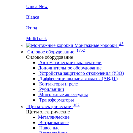
Unica New
Blanca
Этюд
MultiTrack
45
Монтажные коробки
1752
Силовое оборудование
Силовое оборудование
Автоматические выключатели
Дополнительное оборудование
Устройства защитного отключения (УЗО)
Дифференциальные автоматы (АВДТ)
Контакторы и реле
Рубильники
Монтажные аксессуары
Трансформаторы
107
Щиты электрические
Щиты электрические
Металлические
Встраиваемые
Навесные