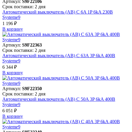
Артикул:
S9F22106
Срок поставки: 2 дня
Автоматический выключатель (АВ) C 6A 1P 6kA 230В
Systeme9
1 196 ₽
В корзинy
Артикул:
S9F22363
Срок поставки: 2 дня
Автоматический выключатель (АВ) C 63A 3P 6kA 400В
Systeme9
6 344 ₽
В корзинy
Артикул:
S9F22350
Срок поставки: 2 дня
Автоматический выключатель (АВ) C 50A 3P 6kA 400В
Systeme9
6 051 ₽
В корзинy