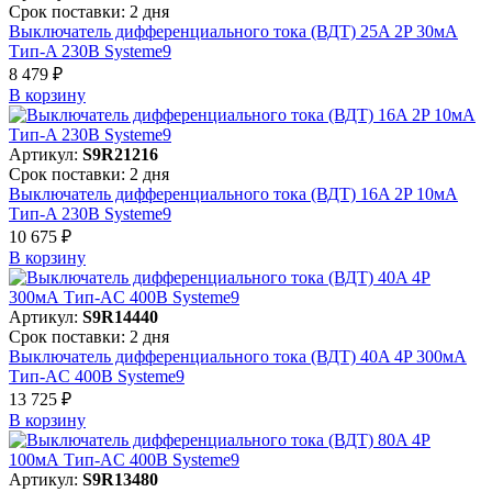
Срок поставки: 2 дня
Выключатель дифференциального тока (ВДТ) 25A 2P 30мА
Тип-A 230В Systeme9
8 479 ₽
В корзинy
Артикул:
S9R21216
Срок поставки: 2 дня
Выключатель дифференциального тока (ВДТ) 16A 2P 10мА
Тип-A 230В Systeme9
10 675 ₽
В корзинy
Артикул:
S9R14440
Срок поставки: 2 дня
Выключатель дифференциального тока (ВДТ) 40A 4P 300мА
Тип-AC 400В Systeme9
13 725 ₽
В корзинy
Артикул:
S9R13480