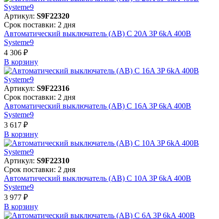
Артикул:
S9F22320
Срок поставки: 2 дня
Автоматический выключатель (АВ) C 20A 3P 6kA 400В
Systeme9
4 306 ₽
В корзинy
Артикул:
S9F22316
Срок поставки: 2 дня
Автоматический выключатель (АВ) C 16A 3P 6kA 400В
Systeme9
3 617 ₽
В корзинy
Артикул:
S9F22310
Срок поставки: 2 дня
Автоматический выключатель (АВ) C 10A 3P 6kA 400В
Systeme9
3 977 ₽
В корзинy