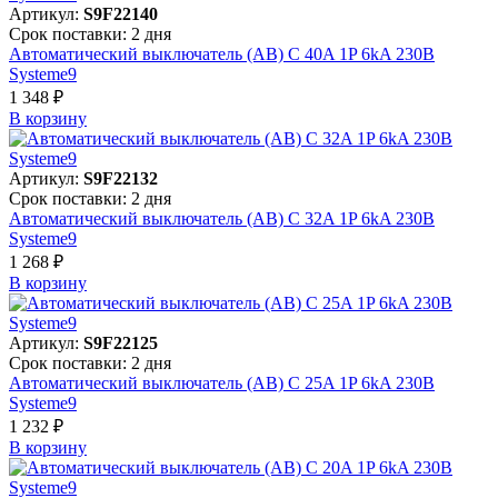
Артикул:
S9F22140
Срок поставки: 2 дня
Автоматический выключатель (АВ) C 40A 1P 6kA 230В
Systeme9
1 348 ₽
В корзинy
Артикул:
S9F22132
Срок поставки: 2 дня
Автоматический выключатель (АВ) C 32A 1P 6kA 230В
Systeme9
1 268 ₽
В корзинy
Артикул:
S9F22125
Срок поставки: 2 дня
Автоматический выключатель (АВ) C 25A 1P 6kA 230В
Systeme9
1 232 ₽
В корзинy