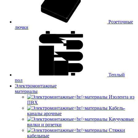
Розеточные
лючки
Теплый
пол
Электромонтажные
материалы
Изолента из
ПВХ
Кабель-
каналы арочные
Каучуковые
вилки и розетки
Стяжки
кабельные