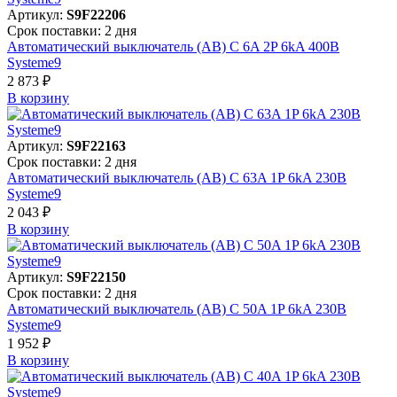
Артикул:
S9F22206
Срок поставки: 2 дня
Автоматический выключатель (АВ) C 6A 2P 6kA 400В
Systeme9
2 873 ₽
В корзинy
Артикул:
S9F22163
Срок поставки: 2 дня
Автоматический выключатель (АВ) C 63A 1P 6kA 230В
Systeme9
2 043 ₽
В корзинy
Артикул:
S9F22150
Срок поставки: 2 дня
Автоматический выключатель (АВ) C 50A 1P 6kA 230В
Systeme9
1 952 ₽
В корзинy