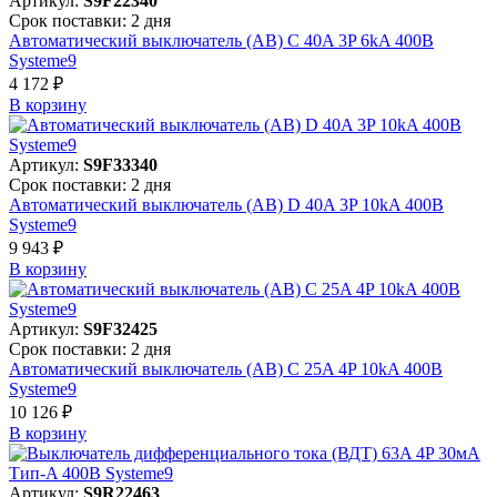
Артикул:
S9F22340
Срок поставки: 2 дня
Автоматический выключатель (АВ) C 40A 3P 6kA 400В
Systeme9
4 172 ₽
В корзинy
Артикул:
S9F33340
Срок поставки: 2 дня
Автоматический выключатель (АВ) D 40A 3P 10kA 400В
Systeme9
9 943 ₽
В корзинy
Артикул:
S9F32425
Срок поставки: 2 дня
Автоматический выключатель (АВ) C 25A 4P 10kA 400В
Systeme9
10 126 ₽
В корзинy
Артикул:
S9R22463