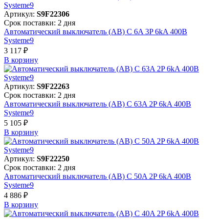
Артикул:
S9F22306
Срок поставки: 2 дня
Автоматический выключатель (АВ) C 6A 3P 6kA 400В
Systeme9
3 117 ₽
В корзинy
Артикул:
S9F22263
Срок поставки: 2 дня
Автоматический выключатель (АВ) C 63A 2P 6kA 400В
Systeme9
5 105 ₽
В корзинy
Артикул:
S9F22250
Срок поставки: 2 дня
Автоматический выключатель (АВ) C 50A 2P 6kA 400В
Systeme9
4 886 ₽
В корзинy