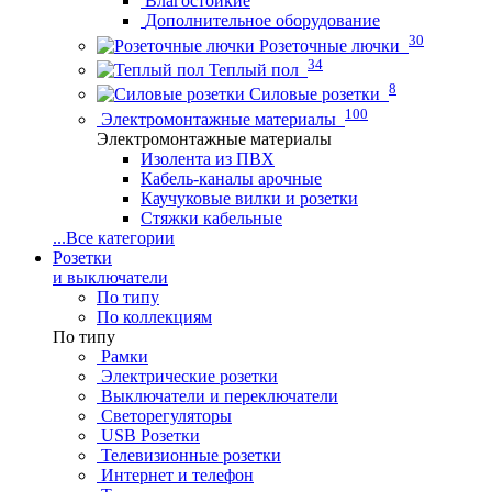
Влагостойкие
Дополнительное оборудование
30
Розеточные лючки
34
Теплый пол
8
Силовые розетки
100
Электромонтажные материалы
Электромонтажные материалы
Изолента из ПВХ
Кабель-каналы арочные
Каучуковые вилки и розетки
Стяжки кабельные
...
Все категории
Розетки
и выключатели
По типу
По коллекциям
По типу
Рамки
Электрические розетки
Выключатели и переключатели
Светорегуляторы
USB Розетки
Телевизионные розетки
Интернет и телефон