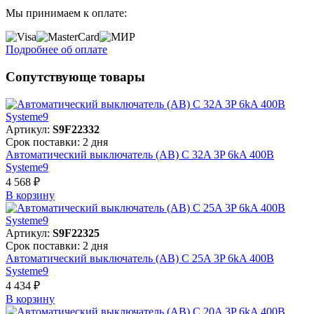
Мы принимаем к оплате:
Подробнее об оплате
Сопутствующе товары
Артикул:
S9F22332
Срок поставки: 2 дня
Автоматический выключатель (АВ) C 32A 3P 6kA 400В
Systeme9
4 568 ₽
В корзинy
Артикул:
S9F22325
Срок поставки: 2 дня
Автоматический выключатель (АВ) C 25A 3P 6kA 400В
Systeme9
4 434 ₽
В корзинy