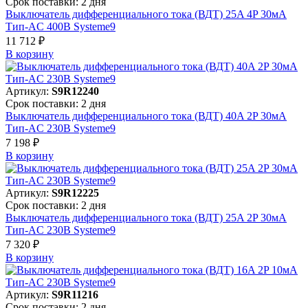
Срок поставки: 2 дня
Выключатель дифференциального тока (ВДТ) 25A 4P 30мА
Тип-AC 400В Systeme9
11 712 ₽
В корзинy
Артикул:
S9R12240
Срок поставки: 2 дня
Выключатель дифференциального тока (ВДТ) 40A 2P 30мА
Тип-AC 230В Systeme9
7 198 ₽
В корзинy
Артикул:
S9R12225
Срок поставки: 2 дня
Выключатель дифференциального тока (ВДТ) 25A 2P 30мА
Тип-AC 230В Systeme9
7 320 ₽
В корзинy
Артикул:
S9R11216
Срок поставки: 2 дня