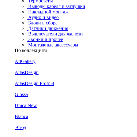
Термостаты
Выводы кабеля и заглушки
Накладной монтаж
Аудио и видео
Блоки в сборе
Датчики движения
Выключатели для жалюзи
Звонки и прочее
Монтажные аксессуары
По коллекциям
ArtGallery
AtlasDesign
AtlasDesign Profi54
Glossa
Unica New
Blanca
Этюд