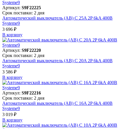
Артикул:
S9F22225
Срок поставки: 2 дня
Автоматический выключатель (АВ) C 25A 2P 6kA 400В
Systeme9
3 696 ₽
В корзинy
Артикул:
S9F22220
Срок поставки: 2 дня
Автоматический выключатель (АВ) C 20A 2P 6kA 400В
Systeme9
3 586 ₽
В корзинy
Артикул:
S9F22216
Срок поставки: 2 дня
Автоматический выключатель (АВ) C 16A 2P 6kA 400В
Systeme9
3 019 ₽
В корзинy