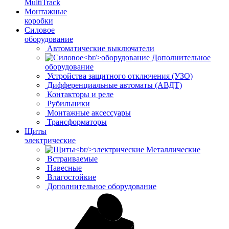
MultiTrack
Монтажные
коробки
Силовое
оборудование
Автоматические выключатели
Дополнительное
оборудование
Устройства защитного отключения (УЗО)
Дифференциальные автоматы (АВДТ)
Контакторы и реле
Рубильники
Монтажные аксессуары
Трансформаторы
Щиты
электрические
Металлические
Встраиваемые
Навесные
Влагостойкие
Дополнительное оборудование