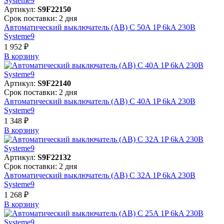
Артикул:
S9F22150
Срок поставки: 2 дня
Автоматический выключатель (АВ) C 50A 1P 6kA 230В
Systeme9
1 952 ₽
В корзинy
Артикул:
S9F22140
Срок поставки: 2 дня
Автоматический выключатель (АВ) C 40A 1P 6kA 230В
Systeme9
1 348 ₽
В корзинy
Артикул:
S9F22132
Срок поставки: 2 дня
Автоматический выключатель (АВ) C 32A 1P 6kA 230В
Systeme9
1 268 ₽
В корзинy