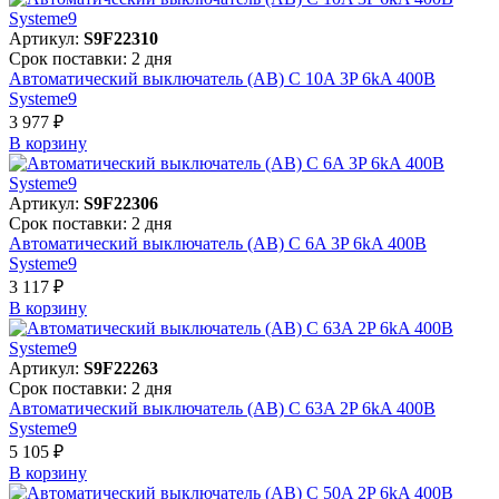
Артикул:
S9F22310
Срок поставки: 2 дня
Автоматический выключатель (АВ) C 10A 3P 6kA 400В
Systeme9
3 977 ₽
В корзинy
Артикул:
S9F22306
Срок поставки: 2 дня
Автоматический выключатель (АВ) C 6A 3P 6kA 400В
Systeme9
3 117 ₽
В корзинy
Артикул:
S9F22263
Срок поставки: 2 дня
Автоматический выключатель (АВ) C 63A 2P 6kA 400В
Systeme9
5 105 ₽
В корзинy