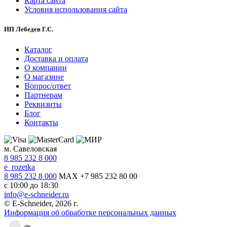
Карта сайта
Условия использования сайта
ИП Лебедев Г.С.
Каталог
Доставка и оплата
О компании
О магазине
Вопрос/ответ
Партнерам
Реквизиты
Блог
Контакты
м. Савеловская
8 985 232 8 000
e_rozetka
8 985 232 8 000
MAX +7 985 232 80 00
с 10:00 до 18:30
info@e-schneider.ru
© E-Schneider, 2026 г.
Информация об обработке персональных данных