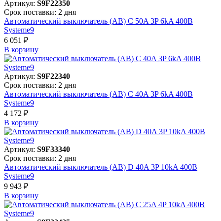
Артикул:
S9F22350
Срок поставки: 2 дня
Автоматический выключатель (АВ) C 50A 3P 6kA 400В
Systeme9
6 051 ₽
В корзинy
Артикул:
S9F22340
Срок поставки: 2 дня
Автоматический выключатель (АВ) C 40A 3P 6kA 400В
Systeme9
4 172 ₽
В корзинy
Артикул:
S9F33340
Срок поставки: 2 дня
Автоматический выключатель (АВ) D 40A 3P 10kA 400В
Systeme9
9 943 ₽
В корзинy