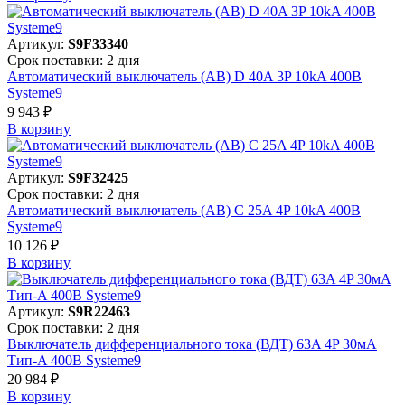
Артикул:
S9F33340
Срок поставки: 2 дня
Автоматический выключатель (АВ) D 40A 3P 10kA 400В
Systeme9
9 943 ₽
В корзинy
Артикул:
S9F32425
Срок поставки: 2 дня
Автоматический выключатель (АВ) C 25A 4P 10kA 400В
Systeme9
10 126 ₽
В корзинy
Артикул:
S9R22463
Срок поставки: 2 дня
Выключатель дифференциального тока (ВДТ) 63A 4P 30мА
Тип-A 400В Systeme9
20 984 ₽
В корзинy