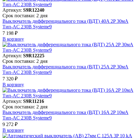
Артикул:
S9R12240
Срок поставки: 2 дня
Выключатель дифференциального тока (ВДТ) 40A 2P 30мА
Тип-AC 230В Systeme9
7 198 ₽
В корзинy
Артикул:
S9R12225
Срок поставки: 2 дня
Выключатель дифференциального тока (ВДТ) 25A 2P 30мА
Тип-AC 230В Systeme9
7 320 ₽
В корзинy
Артикул:
S9R11216
Срок поставки: 2 дня
Выключатель дифференциального тока (ВДТ) 16A 2P 10мА
Тип-AC 230В Systeme9
9 272 ₽
В корзинy