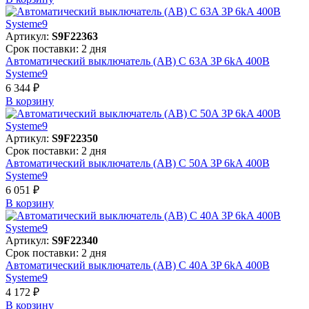
Артикул:
S9F22363
Срок поставки: 2 дня
Автоматический выключатель (АВ) C 63A 3P 6kA 400В
Systeme9
6 344 ₽
В корзинy
Артикул:
S9F22350
Срок поставки: 2 дня
Автоматический выключатель (АВ) C 50A 3P 6kA 400В
Systeme9
6 051 ₽
В корзинy
Артикул:
S9F22340
Срок поставки: 2 дня
Автоматический выключатель (АВ) C 40A 3P 6kA 400В
Systeme9
4 172 ₽
В корзинy