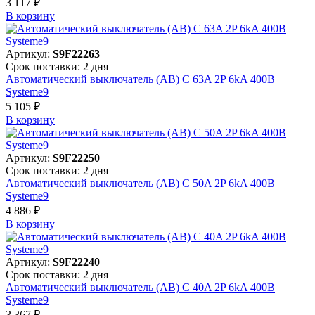
3 117 ₽
В корзинy
Артикул:
S9F22263
Срок поставки: 2 дня
Автоматический выключатель (АВ) C 63A 2P 6kA 400В
Systeme9
5 105 ₽
В корзинy
Артикул:
S9F22250
Срок поставки: 2 дня
Автоматический выключатель (АВ) C 50A 2P 6kA 400В
Systeme9
4 886 ₽
В корзинy
Артикул:
S9F22240
Срок поставки: 2 дня
Автоматический выключатель (АВ) C 40A 2P 6kA 400В
Systeme9
3 367 ₽