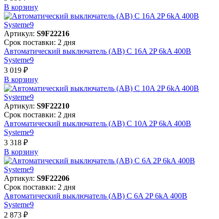
В корзинy
Артикул:
S9F22216
Срок поставки: 2 дня
Автоматический выключатель (АВ) C 16A 2P 6kA 400В
Systeme9
3 019 ₽
В корзинy
Артикул:
S9F22210
Срок поставки: 2 дня
Автоматический выключатель (АВ) C 10A 2P 6kA 400В
Systeme9
3 318 ₽
В корзинy
Артикул:
S9F22206
Срок поставки: 2 дня
Автоматический выключатель (АВ) C 6A 2P 6kA 400В
Systeme9
2 873 ₽