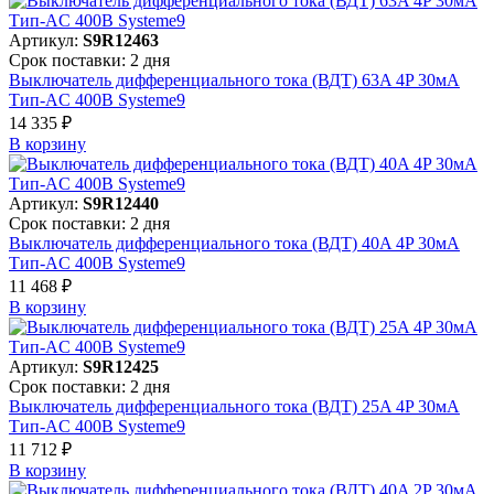
Артикул:
S9R12463
Срок поставки: 2 дня
Выключатель дифференциального тока (ВДТ) 63A 4P 30мА
Тип-AC 400В Systeme9
14 335 ₽
В корзинy
Артикул:
S9R12440
Срок поставки: 2 дня
Выключатель дифференциального тока (ВДТ) 40A 4P 30мА
Тип-AC 400В Systeme9
11 468 ₽
В корзинy
Артикул:
S9R12425
Срок поставки: 2 дня
Выключатель дифференциального тока (ВДТ) 25A 4P 30мА
Тип-AC 400В Systeme9
11 712 ₽
В корзинy