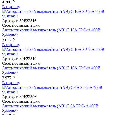
4 306 ₽
В корзинy
Артикул:
S9F22316
Срок поставки: 2 дня
Автоматический выключатель (АВ) C 16A 3P 6kA 400В
Systeme9
3 617 ₽
В корзинy
Артикул:
S9F22310
Срок поставки: 2 дня
Автоматический выключатель (АВ) C 10A 3P 6kA 400В
Systeme9
3 977 ₽
В корзинy
Артикул:
S9F22306
Срок поставки: 2 дня
Автоматический выключатель (АВ) C 6A 3P 6kA 400В
Systeme9