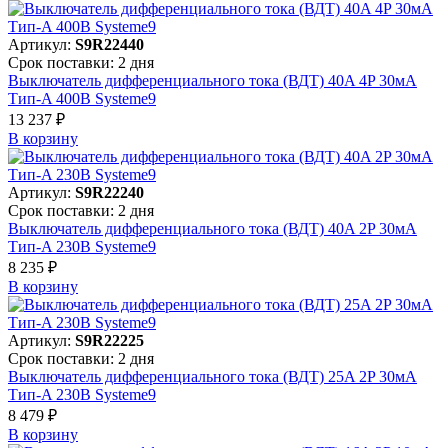
Артикул:
S9R22440
Срок поставки: 2 дня
Выключатель дифференциального тока (ВДТ) 40A 4P 30мА
Тип-A 400В Systeme9
13 237 ₽
В корзинy
Артикул:
S9R22240
Срок поставки: 2 дня
Выключатель дифференциального тока (ВДТ) 40A 2P 30мА
Тип-A 230В Systeme9
8 235 ₽
В корзинy
Артикул:
S9R22225
Срок поставки: 2 дня
Выключатель дифференциального тока (ВДТ) 25A 2P 30мА
Тип-A 230В Systeme9
8 479 ₽
В корзинy