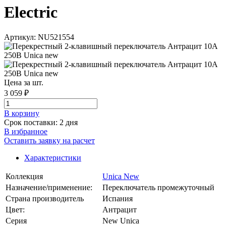
Electric
Артикул: NU521554
Цена за шт.
3 059 ₽
В корзинy
Срок поставки: 2 дня
В избранное
Оставить заявку на расчет
Характеристики
Коллекция
Unica New
Назначение/применение:
Переключатель промежуточный
Страна производитель
Испания
Цвет:
Антрацит
Серия
New Unica