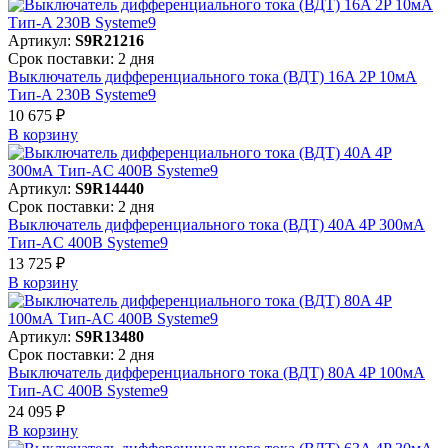
Артикул:
S9R21216
Срок поставки: 2 дня
Выключатель дифференциального тока (ВДТ) 16A 2P 10мА
Тип-A 230В Systeme9
10 675 ₽
В корзинy
Артикул:
S9R14440
Срок поставки: 2 дня
Выключатель дифференциального тока (ВДТ) 40A 4P 300мА
Тип-AC 400В Systeme9
13 725 ₽
В корзинy
Артикул:
S9R13480
Срок поставки: 2 дня
Выключатель дифференциального тока (ВДТ) 80A 4P 100мА
Тип-AC 400В Systeme9
24 095 ₽
В корзинy