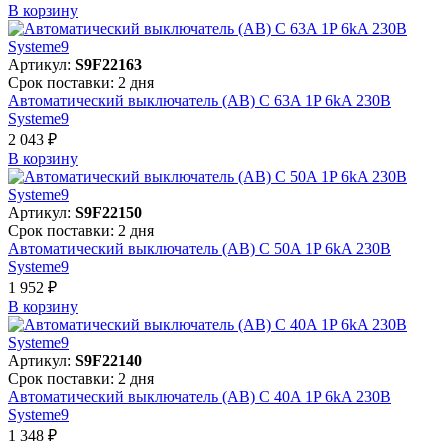
В корзинy
Артикул:
S9F22163
Срок поставки: 2 дня
Автоматический выключатель (АВ) C 63A 1P 6kA 230В
Systeme9
2 043 ₽
В корзинy
Артикул:
S9F22150
Срок поставки: 2 дня
Автоматический выключатель (АВ) C 50A 1P 6kA 230В
Systeme9
1 952 ₽
В корзинy
Артикул:
S9F22140
Срок поставки: 2 дня
Автоматический выключатель (АВ) C 40A 1P 6kA 230В
Systeme9
1 348 ₽