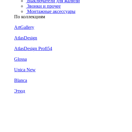
Выключатели для жалюзи
Звонки и прочее
Монтажные аксессуары
По коллекциям
ArtGallery
AtlasDesign
AtlasDesign Profi54
Glossa
Unica New
Blanca
Этюд