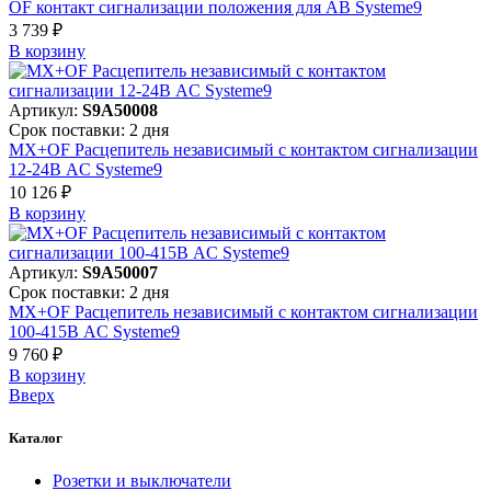
OF контакт сигнализации положения для АВ Systeme9
3 739 ₽
В корзинy
Артикул:
S9A50008
Срок поставки: 2 дня
MX+OF Расцепитель независимый с контактом сигнализации
12-24В AC Systeme9
10 126 ₽
В корзинy
Артикул:
S9A50007
Срок поставки: 2 дня
MX+OF Расцепитель независимый с контактом сигнализации
100-415В AC Systeme9
9 760 ₽
В корзинy
Вверх
Каталог
Розетки и выключатели