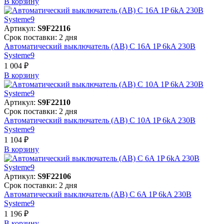
В корзинy
Артикул:
S9F22116
Срок поставки: 2 дня
Автоматический выключатель (АВ) C 16A 1P 6kA 230В
Systeme9
1 004 ₽
В корзинy
Артикул:
S9F22110
Срок поставки: 2 дня
Автоматический выключатель (АВ) C 10A 1P 6kA 230В
Systeme9
1 104 ₽
В корзинy
Артикул:
S9F22106
Срок поставки: 2 дня
Автоматический выключатель (АВ) C 6A 1P 6kA 230В
Systeme9
1 196 ₽
В корзинy