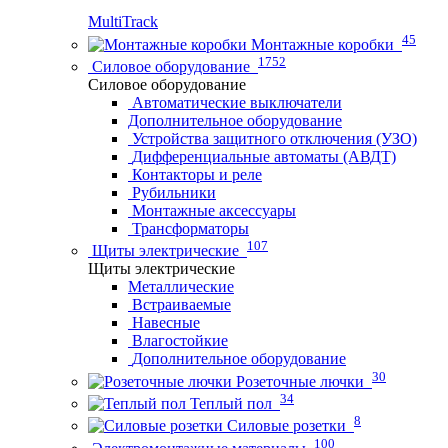
MultiTrack
45
Монтажные коробки
1752
Силовое оборудование
Силовое оборудование
Автоматические выключатели
Дополнительное оборудование
Устройства защитного отключения (УЗО)
Дифференциальные автоматы (АВДТ)
Контакторы и реле
Рубильники
Монтажные аксессуары
Трансформаторы
107
Щиты электрические
Щиты электрические
Металлические
Встраиваемые
Навесные
Влагостойкие
Дополнительное оборудование
30
Розеточные лючки
34
Теплый пол
8
Силовые розетки
100