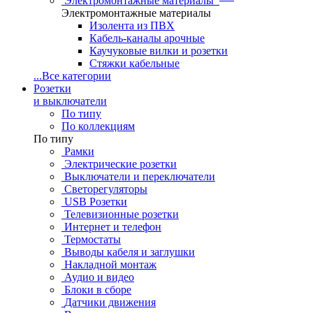
Электромонтажные материалы
Электромонтажные материалы
Изолента из ПВХ
Кабель-каналы арочные
Каучуковые вилки и розетки
Стяжки кабельные
...
Все категории
Розетки
и выключатели
По типу
По коллекциям
По типу
Рамки
Электрические розетки
Выключатели и переключатели
Светорегуляторы
USB Розетки
Телевизионные розетки
Интернет и телефон
Термостаты
Выводы кабеля и заглушки
Накладной монтаж
Аудио и видео
Блоки в сборе
Датчики движения