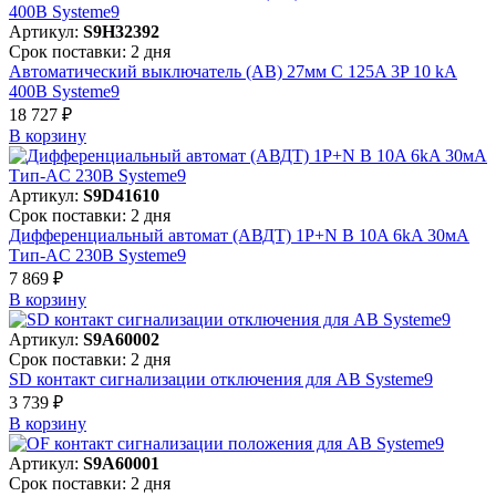
Артикул:
S9H32392
Срок поставки: 2 дня
Автоматический выключатель (АВ) 27мм C 125A 3P 10 kA
400В Systeme9
18 727 ₽
В корзинy
Артикул:
S9D41610
Срок поставки: 2 дня
Дифференциальный автомат (АВДТ) 1P+N B 10A 6kA 30мА
Тип-AC 230В Systeme9
7 869 ₽
В корзинy
Артикул:
S9A60002
Срок поставки: 2 дня
SD контакт сигнализации отключения для АВ Systeme9
3 739 ₽
В корзинy
Артикул:
S9A60001
Срок поставки: 2 дня