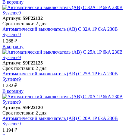
В корзинy
Артикул:
S9F22132
Срок поставки: 2 дня
Автоматический выключатель (АВ) C 32A 1P 6kA 230В
Systeme9
1 268 ₽
В корзинy
Артикул:
S9F22125
Срок поставки: 2 дня
Автоматический выключатель (АВ) C 25A 1P 6kA 230В
Systeme9
1 232 ₽
В корзинy
Артикул:
S9F22120
Срок поставки: 2 дня
Автоматический выключатель (АВ) C 20A 1P 6kA 230В
Systeme9
1 194 ₽