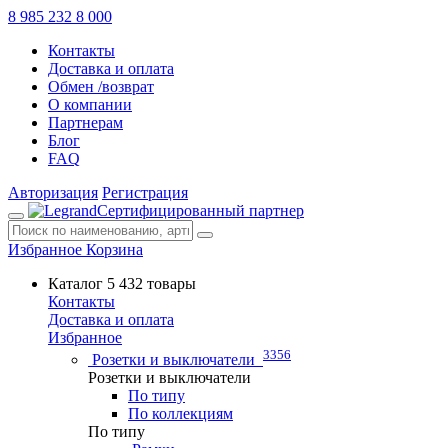
8 985 232 8 000
Контакты
Доставка и оплата
Обмен /возврат
О компании
Партнерам
Блог
FAQ
Авторизация
Регистрация
Сертифицированный партнер
Избранное
Корзина
Каталог
5 432 товары
Контакты
Доставка и оплата
Избранное
3356
Розетки и выключатели
Розетки и выключатели
По типу
По коллекциям
По типу