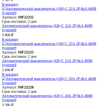
В корзинy
Артикул:
S9F22232
Срок поставки: 2 дня
Автоматический выключатель (АВ) C 32A 2P 6kA 400В
Systeme9
3 806 ₽
В корзинy
Артикул:
S9F22225
Срок поставки: 2 дня
Автоматический выключатель (АВ) C 25A 2P 6kA 400В
Systeme9
3 696 ₽
В корзинy
Артикул:
S9F22220
Срок поставки: 2 дня
Автоматический выключатель (АВ) C 20A 2P 6kA 400В
Systeme9
3 586 ₽