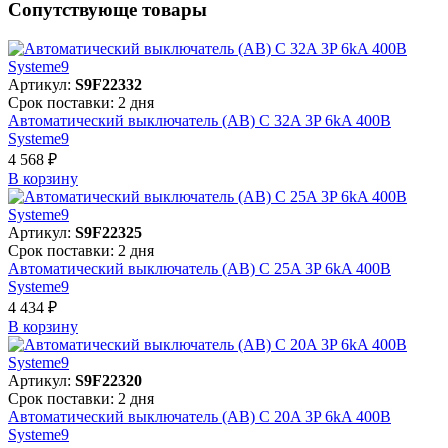
Сопутствующе товары
Артикул:
S9F22332
Срок поставки: 2 дня
Автоматический выключатель (АВ) C 32A 3P 6kA 400В
Systeme9
4 568 ₽
В корзинy
Артикул:
S9F22325
Срок поставки: 2 дня
Автоматический выключатель (АВ) C 25A 3P 6kA 400В
Systeme9
4 434 ₽
В корзинy
Артикул:
S9F22320
Срок поставки: 2 дня
Автоматический выключатель (АВ) C 20A 3P 6kA 400В
Systeme9