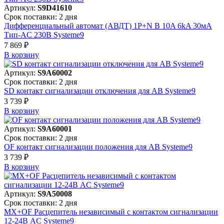
Артикул:
S9D41610
Срок поставки: 2 дня
Дифференциальный автомат (АВДТ) 1P+N B 10A 6kA 30мА
Тип-AC 230В Systeme9
7 869 ₽
В корзинy
Артикул:
S9A60002
Срок поставки: 2 дня
SD контакт сигнализации отключения для АВ Systeme9
3 739 ₽
В корзинy
Артикул:
S9A60001
Срок поставки: 2 дня
OF контакт сигнализации положения для АВ Systeme9
3 739 ₽
В корзинy
Артикул:
S9A50008
Срок поставки: 2 дня
MX+OF Расцепитель независимый с контактом сигнализации
12-24В AC Systeme9