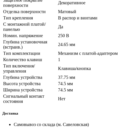
Защитное покрытие
Декоративное
поверхности
Отделка поверхности
Матовый
Тип крепления
В распор и винтами
С монтажной платой/
Да
панелью
Номин. напряжение
250 В
Глубина установочная
24.65 мм
(встраив.)
Тип комплектации
Механизм с платой-адаптером
Количество клавиш
1
Тип включения/
Клавиша/кнопка
управления
Глубина устройства
37.75 мм
Высота устройства
74.5 мм
Ширина устройства
74.5 мм
Сигнальный контакт
Нет
состояния
Доставка
Самовывоз со склада (м. Савеловская)