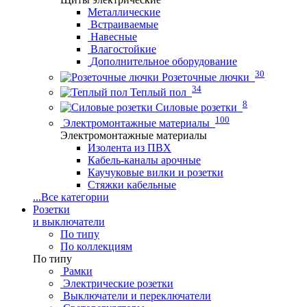
Металлические
Встраиваемые
Навесные
Влагостойкие
Дополнительное оборудование
30
Розеточные лючки
34
Теплый пол
8
Силовые розетки
100
Электромонтажные материалы
Электромонтажные материалы
Изолента из ПВХ
Кабель-каналы арочные
Каучуковые вилки и розетки
Стяжки кабельные
...
Все категории
Розетки
и выключатели
По типу
По коллекциям
По типу
Рамки
Электрические розетки
Выключатели и переключатели