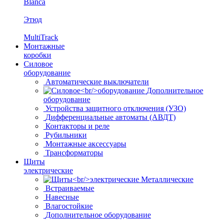
Blanca
Этюд
MultiTrack
Монтажные
коробки
Силовое
оборудование
Автоматические выключатели
Дополнительное
оборудование
Устройства защитного отключения (УЗО)
Дифференциальные автоматы (АВДТ)
Контакторы и реле
Рубильники
Монтажные аксессуары
Трансформаторы
Щиты
электрические
Металлические
Встраиваемые
Навесные
Влагостойкие
Дополнительное оборудование