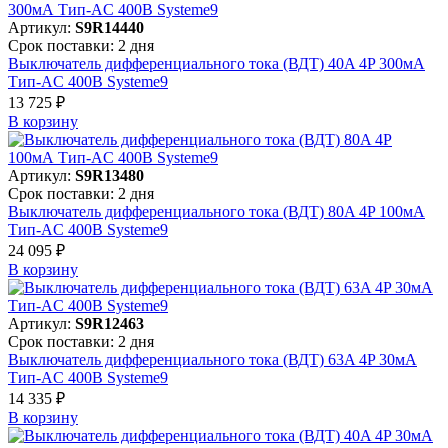
Артикул:
S9R14440
Срок поставки: 2 дня
Выключатель дифференциального тока (ВДТ) 40A 4P 300мА
Тип-AC 400В Systeme9
13 725 ₽
В корзинy
Артикул:
S9R13480
Срок поставки: 2 дня
Выключатель дифференциального тока (ВДТ) 80A 4P 100мА
Тип-AC 400В Systeme9
24 095 ₽
В корзинy
Артикул:
S9R12463
Срок поставки: 2 дня
Выключатель дифференциального тока (ВДТ) 63A 4P 30мА
Тип-AC 400В Systeme9
14 335 ₽
В корзинy