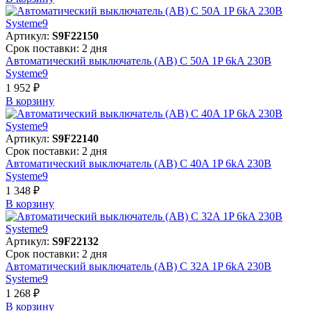
Артикул:
S9F22150
Срок поставки: 2 дня
Автоматический выключатель (АВ) C 50A 1P 6kA 230В
Systeme9
1 952 ₽
В корзинy
Артикул:
S9F22140
Срок поставки: 2 дня
Автоматический выключатель (АВ) C 40A 1P 6kA 230В
Systeme9
1 348 ₽
В корзинy
Артикул:
S9F22132
Срок поставки: 2 дня
Автоматический выключатель (АВ) C 32A 1P 6kA 230В
Systeme9
1 268 ₽
В корзинy