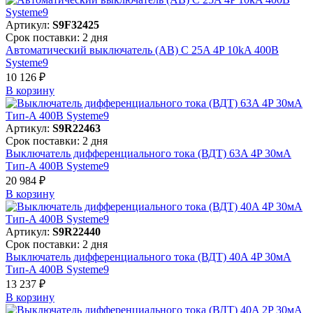
Артикул:
S9F32425
Срок поставки: 2 дня
Автоматический выключатель (АВ) C 25A 4P 10kA 400В
Systeme9
10 126 ₽
В корзинy
Артикул:
S9R22463
Срок поставки: 2 дня
Выключатель дифференциального тока (ВДТ) 63A 4P 30мА
Тип-A 400В Systeme9
20 984 ₽
В корзинy
Артикул:
S9R22440
Срок поставки: 2 дня
Выключатель дифференциального тока (ВДТ) 40A 4P 30мА
Тип-A 400В Systeme9
13 237 ₽
В корзинy