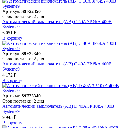
Артикул:
S9F22350
Срок поставки: 2 дня
Автоматический выключатель (АВ) C 50A 3P 6kA 400В
Systeme9
6 051 ₽
В корзинy
Артикул:
S9F22340
Срок поставки: 2 дня
Автоматический выключатель (АВ) C 40A 3P 6kA 400В
Systeme9
4 172 ₽
В корзинy
Артикул:
S9F33340
Срок поставки: 2 дня
Автоматический выключатель (АВ) D 40A 3P 10kA 400В
Systeme9
9 943 ₽
В корзинy