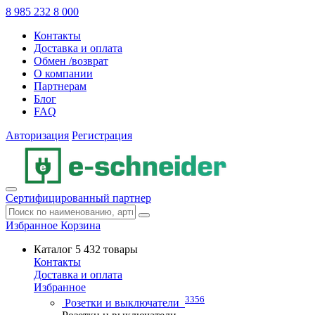
8 985 232 8 000
Контакты
Доставка и оплата
Обмен /возврат
О компании
Партнерам
Блог
FAQ
Авторизация
Регистрация
Сертифицированный партнер
Избранное
Корзина
Каталог
5 432 товары
Контакты
Доставка и оплата
Избранное
3356
Розетки и выключатели