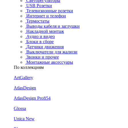
Светорегуляторы
USB Розетки
Телевизионные розетки
Интернет и телефон
Термостаты
Выводы кабеля и заглушки
Накладной монтаж
Аудио и видео
Блоки в сборе
Датчики движения
Выключатели для жалюзи
Звонки и прочее
Монтажные аксессуары
По коллекциям
ArtGallery
AtlasDesign
AtlasDesign Profi54
Glossa
Unica New