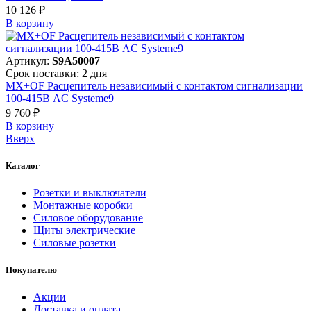
10 126 ₽
В корзинy
Артикул:
S9A50007
Срок поставки: 2 дня
MX+OF Расцепитель независимый с контактом сигнализации
100-415В AC Systeme9
9 760 ₽
В корзинy
Вверх
Каталог
Розетки и выключатели
Монтажные коробки
Силовое оборудование
Щиты электрические
Силовые розетки
Покупателю
Акции
Доставка и оплата