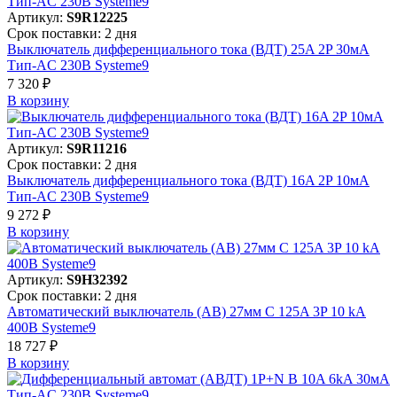
Артикул:
S9R12225
Срок поставки: 2 дня
Выключатель дифференциального тока (ВДТ) 25A 2P 30мА
Тип-AC 230В Systeme9
7 320 ₽
В корзинy
Артикул:
S9R11216
Срок поставки: 2 дня
Выключатель дифференциального тока (ВДТ) 16A 2P 10мА
Тип-AC 230В Systeme9
9 272 ₽
В корзинy
Артикул:
S9H32392
Срок поставки: 2 дня
Автоматический выключатель (АВ) 27мм C 125A 3P 10 kA
400В Systeme9
18 727 ₽
В корзинy