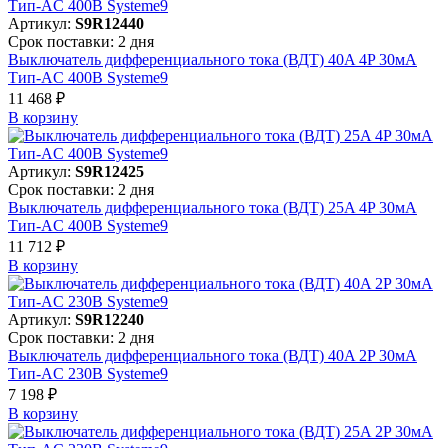
Артикул:
S9R12440
Срок поставки: 2 дня
Выключатель дифференциального тока (ВДТ) 40A 4P 30мА
Тип-AC 400В Systeme9
11 468 ₽
В корзинy
Артикул:
S9R12425
Срок поставки: 2 дня
Выключатель дифференциального тока (ВДТ) 25A 4P 30мА
Тип-AC 400В Systeme9
11 712 ₽
В корзинy
Артикул:
S9R12240
Срок поставки: 2 дня
Выключатель дифференциального тока (ВДТ) 40A 2P 30мА
Тип-AC 230В Systeme9
7 198 ₽
В корзинy