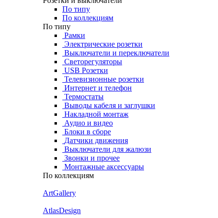
Розетки и выключатели
По типу
По коллекциям
По типу
Рамки
Электрические розетки
Выключатели и переключатели
Светорегуляторы
USB Розетки
Телевизионные розетки
Интернет и телефон
Термостаты
Выводы кабеля и заглушки
Накладной монтаж
Аудио и видео
Блоки в сборе
Датчики движения
Выключатели для жалюзи
Звонки и прочее
Монтажные аксессуары
По коллекциям
ArtGallery
AtlasDesign