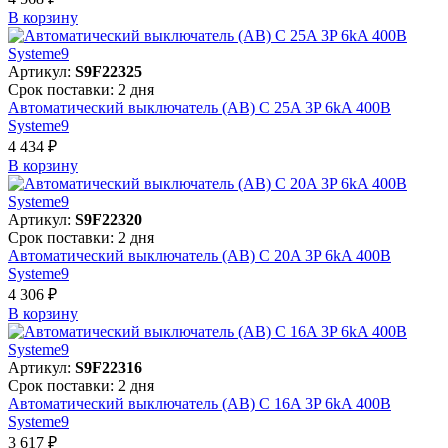
В корзинy
Артикул:
S9F22325
Срок поставки: 2 дня
Автоматический выключатель (АВ) C 25A 3P 6kA 400В
Systeme9
4 434 ₽
В корзинy
Артикул:
S9F22320
Срок поставки: 2 дня
Автоматический выключатель (АВ) C 20A 3P 6kA 400В
Systeme9
4 306 ₽
В корзинy
Артикул:
S9F22316
Срок поставки: 2 дня
Автоматический выключатель (АВ) C 16A 3P 6kA 400В
Systeme9
3 617 ₽