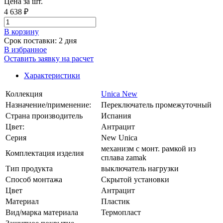
Цена за шт.
4 638 ₽
В корзинy
Срок поставки: 2 дня
В избранное
Оставить заявку на расчет
Характеристики
Коллекция
Unica New
Назначение/применение:
Переключатель промежуточный
Страна производитель
Испания
Цвет:
Антрацит
Серия
New Unica
механизм с монт. рамкой из
Комплектация изделия
сплава zamak
Тип продукта
выключатель нагрузки
Способ монтажа
Скрытой установки
Цвет
Антрацит
Материал
Пластик
Вид/марка материала
Термопласт