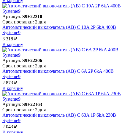
В корзинy
Артикул:
S9F22210
Срок поставки: 2 дня
Автоматический выключатель (АВ) C 10A 2P 6kA 400В
Systeme9
3 318 ₽
В корзинy
Артикул:
S9F22206
Срок поставки: 2 дня
Автоматический выключатель (АВ) C 6A 2P 6kA 400В
Systeme9
2 873 ₽
В корзинy
Артикул:
S9F22163
Срок поставки: 2 дня
Автоматический выключатель (АВ) C 63A 1P 6kA 230В
Systeme9
2 043 ₽
В корзинy