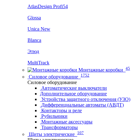
AtlasDesign Profi54
Glossa
Unica New
Blanca
Этюд
MultiTrack
45
Монтажные коробки
1752
Силовое оборудование
Силовое оборудование
Автоматические выключатели
Дополнительное оборудование
Устройства защитного отключения (УЗО)
Дифференциальные автоматы (АВДТ)
Контакторы и реле
Рубильники
Монтажные аксессуары
Трансформаторы
107
Щиты электрические
Щиты электрические