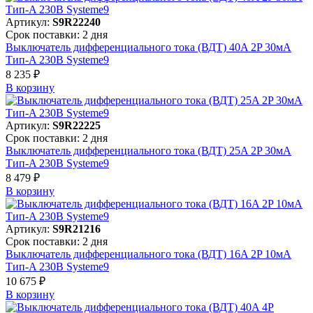
Артикул:
S9R22240
Срок поставки: 2 дня
Выключатель дифференциального тока (ВДТ) 40A 2P 30мА
Тип-A 230В Systeme9
8 235 ₽
В корзинy
Артикул:
S9R22225
Срок поставки: 2 дня
Выключатель дифференциального тока (ВДТ) 25A 2P 30мА
Тип-A 230В Systeme9
8 479 ₽
В корзинy
Артикул:
S9R21216
Срок поставки: 2 дня
Выключатель дифференциального тока (ВДТ) 16A 2P 10мА
Тип-A 230В Systeme9
10 675 ₽
В корзинy