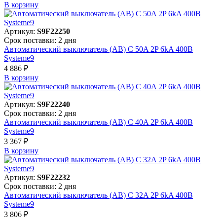
В корзинy
Артикул:
S9F22250
Срок поставки: 2 дня
Автоматический выключатель (АВ) C 50A 2P 6kA 400В
Systeme9
4 886 ₽
В корзинy
Артикул:
S9F22240
Срок поставки: 2 дня
Автоматический выключатель (АВ) C 40A 2P 6kA 400В
Systeme9
3 367 ₽
В корзинy
Артикул:
S9F22232
Срок поставки: 2 дня
Автоматический выключатель (АВ) C 32A 2P 6kA 400В
Systeme9
3 806 ₽