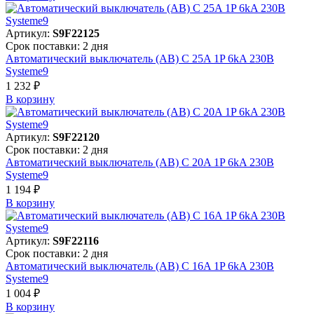
Артикул:
S9F22125
Срок поставки: 2 дня
Автоматический выключатель (АВ) C 25A 1P 6kA 230В
Systeme9
1 232 ₽
В корзинy
Артикул:
S9F22120
Срок поставки: 2 дня
Автоматический выключатель (АВ) C 20A 1P 6kA 230В
Systeme9
1 194 ₽
В корзинy
Артикул:
S9F22116
Срок поставки: 2 дня
Автоматический выключатель (АВ) C 16A 1P 6kA 230В
Systeme9
1 004 ₽
В корзинy