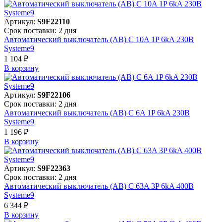
Артикул:
S9F22110
Срок поставки: 2 дня
Автоматический выключатель (АВ) C 10A 1P 6kA 230В
Systeme9
1 104 ₽
В корзинy
Артикул:
S9F22106
Срок поставки: 2 дня
Автоматический выключатель (АВ) C 6A 1P 6kA 230В
Systeme9
1 196 ₽
В корзинy
Артикул:
S9F22363
Срок поставки: 2 дня
Автоматический выключатель (АВ) C 63A 3P 6kA 400В
Systeme9
6 344 ₽
В корзинy