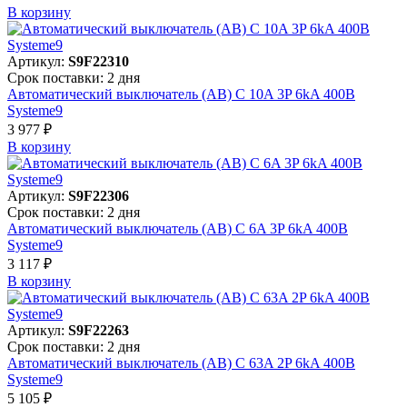
В корзинy
Артикул:
S9F22310
Срок поставки: 2 дня
Автоматический выключатель (АВ) C 10A 3P 6kA 400В
Systeme9
3 977 ₽
В корзинy
Артикул:
S9F22306
Срок поставки: 2 дня
Автоматический выключатель (АВ) C 6A 3P 6kA 400В
Systeme9
3 117 ₽
В корзинy
Артикул:
S9F22263
Срок поставки: 2 дня
Автоматический выключатель (АВ) C 63A 2P 6kA 400В
Systeme9
5 105 ₽