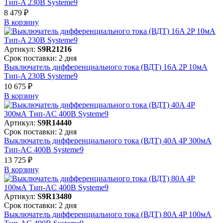
Тип-A 230В Systeme9
8 479 ₽
В корзинy
Артикул:
S9R21216
Срок поставки: 2 дня
Выключатель дифференциального тока (ВДТ) 16A 2P 10мА
Тип-A 230В Systeme9
10 675 ₽
В корзинy
Артикул:
S9R14440
Срок поставки: 2 дня
Выключатель дифференциального тока (ВДТ) 40A 4P 300мА
Тип-AC 400В Systeme9
13 725 ₽
В корзинy
Артикул:
S9R13480
Срок поставки: 2 дня
Выключатель дифференциального тока (ВДТ) 80A 4P 100мА