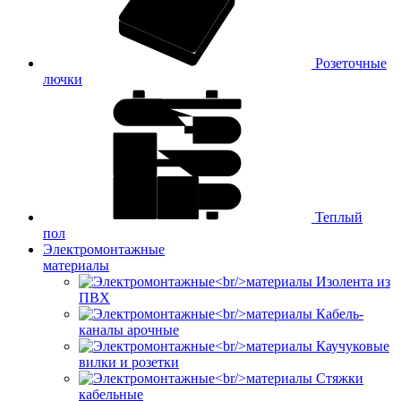
Розеточные
лючки
Теплый
пол
Электромонтажные
материалы
Изолента из
ПВХ
Кабель-
каналы арочные
Каучуковые
вилки и розетки
Стяжки
кабельные