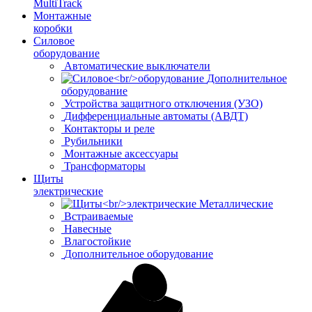
MultiTrack
Монтажные
коробки
Силовое
оборудование
Автоматические выключатели
Дополнительное
оборудование
Устройства защитного отключения (УЗО)
Дифференциальные автоматы (АВДТ)
Контакторы и реле
Рубильники
Монтажные аксессуары
Трансформаторы
Щиты
электрические
Металлические
Встраиваемые
Навесные
Влагостойкие
Дополнительное оборудование