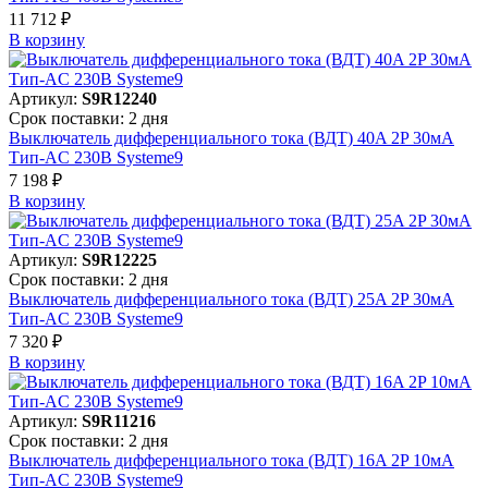
11 712 ₽
В корзинy
Артикул:
S9R12240
Срок поставки: 2 дня
Выключатель дифференциального тока (ВДТ) 40A 2P 30мА
Тип-AC 230В Systeme9
7 198 ₽
В корзинy
Артикул:
S9R12225
Срок поставки: 2 дня
Выключатель дифференциального тока (ВДТ) 25A 2P 30мА
Тип-AC 230В Systeme9
7 320 ₽
В корзинy
Артикул:
S9R11216
Срок поставки: 2 дня
Выключатель дифференциального тока (ВДТ) 16A 2P 10мА
Тип-AC 230В Systeme9