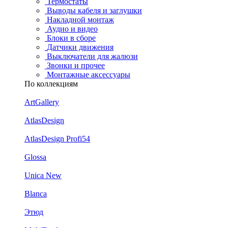
Термостаты
Выводы кабеля и заглушки
Накладной монтаж
Аудио и видео
Блоки в сборе
Датчики движения
Выключатели для жалюзи
Звонки и прочее
Монтажные аксессуары
По коллекциям
ArtGallery
AtlasDesign
AtlasDesign Profi54
Glossa
Unica New
Blanca
Этюд