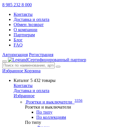
8 985 232 8 000
Контакты
Доставка и оплата
Обмен /возврат
О компании
Партнерам
Блог
FAQ
Авторизация
Регистрация
Сертифицированный партнер
Избранное
Корзина
Каталог
5 432 товары
Контакты
Доставка и оплата
Избранное
3356
Розетки и выключатели
Розетки и выключатели
По типу
По коллекциям
По типу