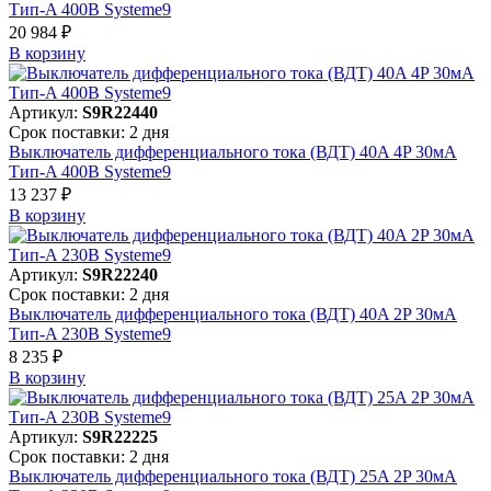
Тип-A 400В Systeme9
20 984 ₽
В корзинy
Артикул:
S9R22440
Срок поставки: 2 дня
Выключатель дифференциального тока (ВДТ) 40A 4P 30мА
Тип-A 400В Systeme9
13 237 ₽
В корзинy
Артикул:
S9R22240
Срок поставки: 2 дня
Выключатель дифференциального тока (ВДТ) 40A 2P 30мА
Тип-A 230В Systeme9
8 235 ₽
В корзинy
Артикул:
S9R22225
Срок поставки: 2 дня
Выключатель дифференциального тока (ВДТ) 25A 2P 30мА