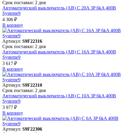
Срок поставки: 2 дня
Автоматический выключатель (АВ) C 20A 3P 6kA 400В
Systeme9
4 306 ₽
В корзинy
Артикул:
S9F22316
Срок поставки: 2 дня
Автоматический выключатель (АВ) C 16A 3P 6kA 400В
Systeme9
3 617 ₽
В корзинy
Артикул:
S9F22310
Срок поставки: 2 дня
Автоматический выключатель (АВ) C 10A 3P 6kA 400В
Systeme9
3 977 ₽
В корзинy
Артикул:
S9F22306