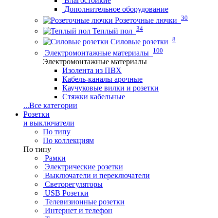
Влагостойкие
Дополнительное оборудование
30
Розеточные лючки
34
Теплый пол
8
Силовые розетки
100
Электромонтажные материалы
Электромонтажные материалы
Изолента из ПВХ
Кабель-каналы арочные
Каучуковые вилки и розетки
Стяжки кабельные
...
Все категории
Розетки
и выключатели
По типу
По коллекциям
По типу
Рамки
Электрические розетки
Выключатели и переключатели
Светорегуляторы
USB Розетки
Телевизионные розетки
Интернет и телефон