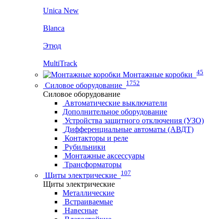
Unica New
Blanca
Этюд
MultiTrack
45
Монтажные коробки
1752
Силовое оборудование
Силовое оборудование
Автоматические выключатели
Дополнительное оборудование
Устройства защитного отключения (УЗО)
Дифференциальные автоматы (АВДТ)
Контакторы и реле
Рубильники
Монтажные аксессуары
Трансформаторы
107
Щиты электрические
Щиты электрические
Металлические
Встраиваемые
Навесные