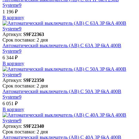
Systeme9
1 196 ₽
В корзинy
Артикул:
S9F22363
Срок поставки: 2 дня
Автоматический выключатель (АВ) C 63A 3P 6kA 400В
Systeme9
6 344 ₽
В корзинy
Артикул:
S9F22350
Срок поставки: 2 дня
Автоматический выключатель (АВ) C 50A 3P 6kA 400В
Systeme9
6 051 ₽
В корзинy
Артикул:
S9F22340
Срок поставки: 2 дня
Автоматический выключатель (АВ) C 40A 3P 6kA 400В