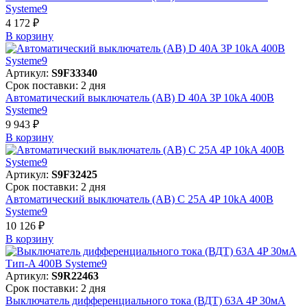
Systeme9
4 172 ₽
В корзинy
Артикул:
S9F33340
Срок поставки: 2 дня
Автоматический выключатель (АВ) D 40A 3P 10kA 400В
Systeme9
9 943 ₽
В корзинy
Артикул:
S9F32425
Срок поставки: 2 дня
Автоматический выключатель (АВ) C 25A 4P 10kA 400В
Systeme9
10 126 ₽
В корзинy
Артикул:
S9R22463
Срок поставки: 2 дня
Выключатель дифференциального тока (ВДТ) 63A 4P 30мА