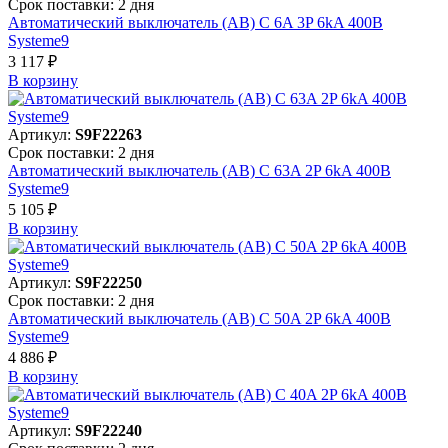
Срок поставки: 2 дня
Автоматический выключатель (АВ) C 6A 3P 6kA 400В
Systeme9
3 117 ₽
В корзинy
Артикул:
S9F22263
Срок поставки: 2 дня
Автоматический выключатель (АВ) C 63A 2P 6kA 400В
Systeme9
5 105 ₽
В корзинy
Артикул:
S9F22250
Срок поставки: 2 дня
Автоматический выключатель (АВ) C 50A 2P 6kA 400В
Systeme9
4 886 ₽
В корзинy
Артикул:
S9F22240