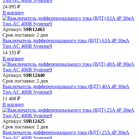
Тип-AC 400В Systeme9
24 095 ₽
В корзинy
Артикул:
S9R12463
Срок поставки: 2 дня
Выключатель дифференциального тока (ВДТ) 63A 4P 30мА
Тип-AC 400В Systeme9
14 335 ₽
В корзинy
Артикул:
S9R12440
Срок поставки: 2 дня
Выключатель дифференциального тока (ВДТ) 40A 4P 30мА
Тип-AC 400В Systeme9
11 468 ₽
В корзинy
Артикул:
S9R12425
Срок поставки: 2 дня
Выключатель дифференциального тока (ВДТ) 25A 4P 30мА
Тип-AC 400В Systeme9