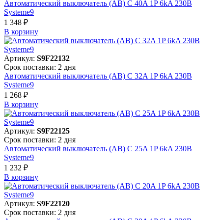
Автоматический выключатель (АВ) C 40A 1P 6kA 230В
Systeme9
1 348 ₽
В корзинy
Артикул:
S9F22132
Срок поставки: 2 дня
Автоматический выключатель (АВ) C 32A 1P 6kA 230В
Systeme9
1 268 ₽
В корзинy
Артикул:
S9F22125
Срок поставки: 2 дня
Автоматический выключатель (АВ) C 25A 1P 6kA 230В
Systeme9
1 232 ₽
В корзинy
Артикул:
S9F22120
Срок поставки: 2 дня