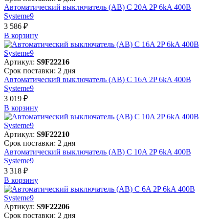
Автоматический выключатель (АВ) C 20A 2P 6kA 400В
Systeme9
3 586 ₽
В корзинy
Артикул:
S9F22216
Срок поставки: 2 дня
Автоматический выключатель (АВ) C 16A 2P 6kA 400В
Systeme9
3 019 ₽
В корзинy
Артикул:
S9F22210
Срок поставки: 2 дня
Автоматический выключатель (АВ) C 10A 2P 6kA 400В
Systeme9
3 318 ₽
В корзинy
Артикул:
S9F22206
Срок поставки: 2 дня