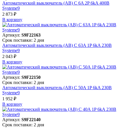
Автоматический выключатель (АВ) C 6A 2P 6kA 400В
Systeme9
2 873 ₽
В корзинy
Артикул:
S9F22163
Срок поставки: 2 дня
Автоматический выключатель (АВ) C 63A 1P 6kA 230В
Systeme9
2 043 ₽
В корзинy
Артикул:
S9F22150
Срок поставки: 2 дня
Автоматический выключатель (АВ) C 50A 1P 6kA 230В
Systeme9
1 952 ₽
В корзинy
Артикул:
S9F22140
Срок поставки: 2 дня