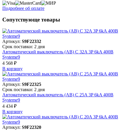
Подробнее об оплате
Сопутствующе товары
Артикул:
S9F22332
Срок поставки: 2 дня
Автоматический выключатель (АВ) C 32A 3P 6kA 400В
Systeme9
4 568 ₽
В корзинy
Артикул:
S9F22325
Срок поставки: 2 дня
Автоматический выключатель (АВ) C 25A 3P 6kA 400В
Systeme9
4 434 ₽
В корзинy
Артикул:
S9F22320