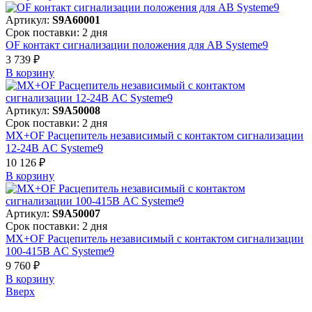
Артикул:
S9A60001
Срок поставки: 2 дня
OF контакт сигнализации положения для АВ Systeme9
3 739 ₽
В корзинy
Артикул:
S9A50008
Срок поставки: 2 дня
MX+OF Расцепитель независимый с контактом сигнализации
12-24В AC Systeme9
10 126 ₽
В корзинy
Артикул:
S9A50007
Срок поставки: 2 дня
MX+OF Расцепитель независимый с контактом сигнализации
100-415В AC Systeme9
9 760 ₽
В корзинy
Вверх