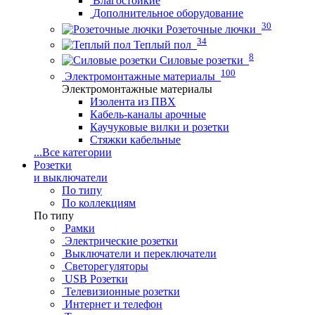
Влагостойкие
Дополнительное оборудование
30
Розеточные лючки
34
Теплый пол
8
Силовые розетки
100
Электромонтажные материалы
Электромонтажные материалы
Изолента из ПВХ
Кабель-каналы арочные
Каучуковые вилки и розетки
Стяжки кабельные
...
Все категории
Розетки
и выключатели
По типу
По коллекциям
По типу
Рамки
Электрические розетки
Выключатели и переключатели
Светорегуляторы
USB Розетки
Телевизионные розетки
Интернет и телефон