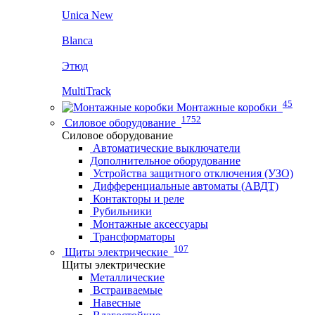
Unica New
Blanca
Этюд
MultiTrack
45
Монтажные коробки
1752
Силовое оборудование
Силовое оборудование
Автоматические выключатели
Дополнительное оборудование
Устройства защитного отключения (УЗО)
Дифференциальные автоматы (АВДТ)
Контакторы и реле
Рубильники
Монтажные аксессуары
Трансформаторы
107
Щиты электрические
Щиты электрические
Металлические
Встраиваемые
Навесные