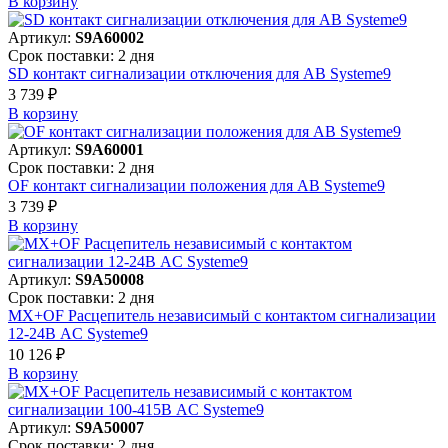
В корзинy
Артикул:
S9A60002
Срок поставки: 2 дня
SD контакт сигнализации отключения для АВ Systeme9
3 739 ₽
В корзинy
Артикул:
S9A60001
Срок поставки: 2 дня
OF контакт сигнализации положения для АВ Systeme9
3 739 ₽
В корзинy
Артикул:
S9A50008
Срок поставки: 2 дня
MX+OF Расцепитель независимый с контактом сигнализации
12-24В AC Systeme9
10 126 ₽
В корзинy
Артикул:
S9A50007
Срок поставки: 2 дня