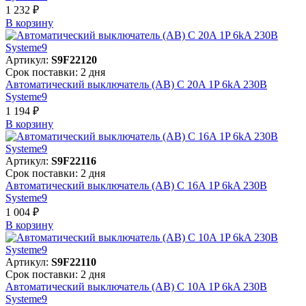
1 232 ₽
В корзинy
Артикул:
S9F22120
Срок поставки: 2 дня
Автоматический выключатель (АВ) C 20A 1P 6kA 230В
Systeme9
1 194 ₽
В корзинy
Артикул:
S9F22116
Срок поставки: 2 дня
Автоматический выключатель (АВ) C 16A 1P 6kA 230В
Systeme9
1 004 ₽
В корзинy
Артикул:
S9F22110
Срок поставки: 2 дня
Автоматический выключатель (АВ) C 10A 1P 6kA 230В
Systeme9