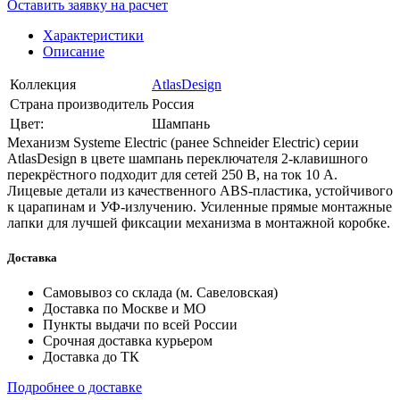
Оставить заявку на расчет
Характеристики
Описание
Коллекция
AtlasDesign
Страна производитель
Россия
Цвет:
Шампань
Механизм Systeme Electric (ранее Schneider Electric) серии
AtlasDesign в цвете шампань переключателя 2-клавишного
перекрёстного подходит для сетей 250 В, на ток 10 А.
Лицевые детали из качественного ABS-пластика, устойчивого
к царапинам и УФ-излучению. Усиленные прямые монтажные
лапки для лучшей фиксации механизма в монтажной коробке.
Доставка
Самовывоз со склада (м. Савеловская)
Доставка по Москве и МО
Пункты выдачи по всей России
Срочная доставка курьером
Доставка до ТК
Подробнее о доставке