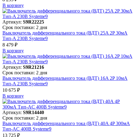
В корзинy
Артикул:
S9R22225
Срок поставки: 2 дня
Выключатель дифференциального тока (ВДТ) 25A 2P 30мА
Тип-A 230В Systeme9
8 479 ₽
В корзинy
Артикул:
S9R21216
Срок поставки: 2 дня
Выключатель дифференциального тока (ВДТ) 16A 2P 10мА
Тип-A 230В Systeme9
10 675 ₽
В корзинy
Артикул:
S9R14440
Срок поставки: 2 дня
Выключатель дифференциального тока (ВДТ) 40A 4P 300мА
Тип-AC 400В Systeme9
13 725 ₽