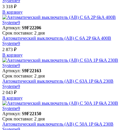
Systeme9
3 318 ₽
В корзинy
Артикул:
S9F22206
Срок поставки: 2 дня
Автоматический выключатель (АВ) C 6A 2P 6kA 400В
Systeme9
2 873 ₽
В корзинy
Артикул:
S9F22163
Срок поставки: 2 дня
Автоматический выключатель (АВ) C 63A 1P 6kA 230В
Systeme9
2 043 ₽
В корзинy
Артикул:
S9F22150
Срок поставки: 2 дня
Автоматический выключатель (АВ) C 50A 1P 6kA 230В
Systeme9