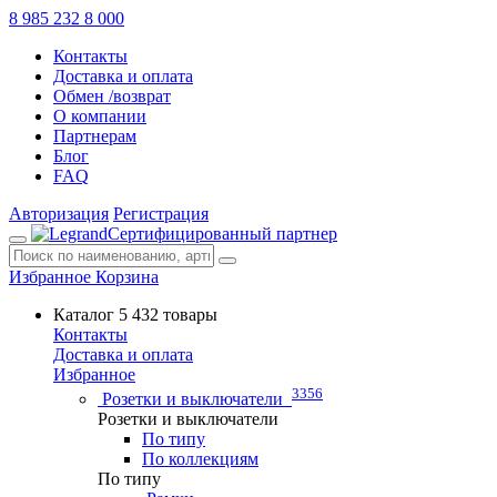
8 985 232 8 000
Контакты
Доставка и оплата
Обмен /возврат
О компании
Партнерам
Блог
FAQ
Авторизация
Регистрация
Сертифицированный партнер
Избранное
Корзина
Каталог
5 432 товары
Контакты
Доставка и оплата
Избранное
3356
Розетки и выключатели
Розетки и выключатели
По типу
По коллекциям
По типу