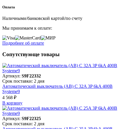
Оплата
Наличными/банковской картой/по счету
Мы принимаем к оплате:
Подробнее об оплате
Сопутствующе товары
Артикул:
S9F22332
Срок поставки: 2 дня
Автоматический выключатель (АВ) C 32A 3P 6kA 400В
Systeme9
4 568 ₽
В корзинy
Артикул:
S9F22325
Срок поставки: 2 дня
Автоматический выключатель (АВ) C 25A 3P 6kA 400В