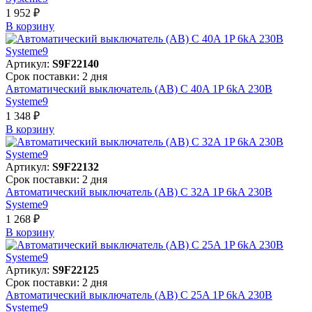
1 952 ₽
В корзинy
Артикул:
S9F22140
Срок поставки: 2 дня
Автоматический выключатель (АВ) C 40A 1P 6kA 230В
Systeme9
1 348 ₽
В корзинy
Артикул:
S9F22132
Срок поставки: 2 дня
Автоматический выключатель (АВ) C 32A 1P 6kA 230В
Systeme9
1 268 ₽
В корзинy
Артикул:
S9F22125
Срок поставки: 2 дня
Автоматический выключатель (АВ) C 25A 1P 6kA 230В
Systeme9