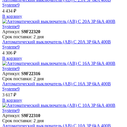
Systeme9
4 434 ₽
В корзинy
Артикул:
S9F22320
Срок поставки: 2 дня
Автоматический выключатель (АВ) C 20A 3P 6kA 400В
Systeme9
4 306 ₽
В корзинy
Артикул:
S9F22316
Срок поставки: 2 дня
Автоматический выключатель (АВ) C 16A 3P 6kA 400В
Systeme9
3 617 ₽
В корзинy
Артикул:
S9F22310
Срок поставки: 2 дня
Автоматический выключатель (АВ) C 10A 3P 6kA 400В