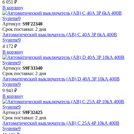
6 051 ₽
В корзинy
Артикул:
S9F22340
Срок поставки: 2 дня
Автоматический выключатель (АВ) C 40A 3P 6kA 400В
Systeme9
4 172 ₽
В корзинy
Артикул:
S9F33340
Срок поставки: 2 дня
Автоматический выключатель (АВ) D 40A 3P 10kA 400В
Systeme9
9 943 ₽
В корзинy
Артикул:
S9F32425
Срок поставки: 2 дня
Автоматический выключатель (АВ) C 25A 4P 10kA 400В
Systeme9