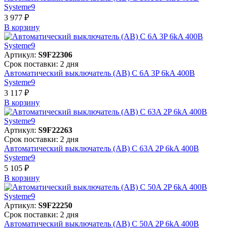
Systeme9
3 977 ₽
В корзинy
Артикул:
S9F22306
Срок поставки: 2 дня
Автоматический выключатель (АВ) C 6A 3P 6kA 400В
Systeme9
3 117 ₽
В корзинy
Артикул:
S9F22263
Срок поставки: 2 дня
Автоматический выключатель (АВ) C 63A 2P 6kA 400В
Systeme9
5 105 ₽
В корзинy
Артикул:
S9F22250
Срок поставки: 2 дня
Автоматический выключатель (АВ) C 50A 2P 6kA 400В