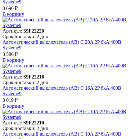
Systeme9
3 696 ₽
В корзинy
Артикул:
S9F22220
Срок поставки: 2 дня
Автоматический выключатель (АВ) C 20A 2P 6kA 400В
Systeme9
3 586 ₽
В корзинy
Артикул:
S9F22216
Срок поставки: 2 дня
Автоматический выключатель (АВ) C 16A 2P 6kA 400В
Systeme9
3 019 ₽
В корзинy
Артикул:
S9F22210
Срок поставки: 2 дня
Автоматический выключатель (АВ) C 10A 2P 6kA 400В