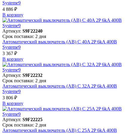
Systeme9
4 886 ₽
В корзинy
Артикул:
S9F22240
Срок поставки: 2 дня
Автоматический выключатель (АВ) C 40A 2P 6kA 400В
Systeme9
3 367 ₽
В корзинy
Артикул:
S9F22232
Срок поставки: 2 дня
Автоматический выключатель (АВ) C 32A 2P 6kA 400В
Systeme9
3 806 ₽
В корзинy
Артикул:
S9F22225
Срок поставки: 2 дня
Автоматический выключатель (АВ) C 25A 2P 6kA 400В