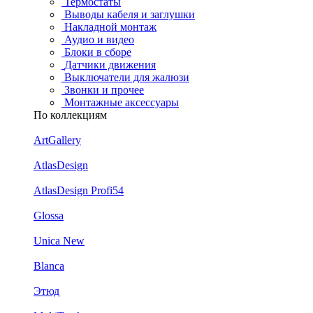
Термостаты
Выводы кабеля и заглушки
Накладной монтаж
Аудио и видео
Блоки в сборе
Датчики движения
Выключатели для жалюзи
Звонки и прочее
Монтажные аксессуары
По коллекциям
ArtGallery
AtlasDesign
AtlasDesign Profi54
Glossa
Unica New
Blanca
Этюд