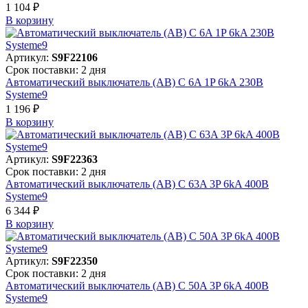
1 104 ₽
В корзинy
Артикул:
S9F22106
Срок поставки: 2 дня
Автоматический выключатель (АВ) C 6A 1P 6kA 230В
Systeme9
1 196 ₽
В корзинy
Артикул:
S9F22363
Срок поставки: 2 дня
Автоматический выключатель (АВ) C 63A 3P 6kA 400В
Systeme9
6 344 ₽
В корзинy
Артикул:
S9F22350
Срок поставки: 2 дня
Автоматический выключатель (АВ) C 50A 3P 6kA 400В
Systeme9