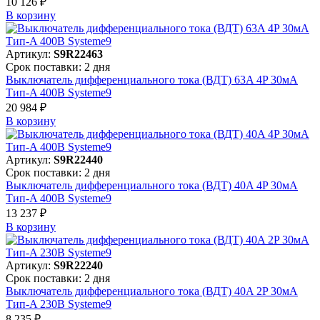
10 126 ₽
В корзинy
Артикул:
S9R22463
Срок поставки: 2 дня
Выключатель дифференциального тока (ВДТ) 63A 4P 30мА
Тип-A 400В Systeme9
20 984 ₽
В корзинy
Артикул:
S9R22440
Срок поставки: 2 дня
Выключатель дифференциального тока (ВДТ) 40A 4P 30мА
Тип-A 400В Systeme9
13 237 ₽
В корзинy
Артикул:
S9R22240
Срок поставки: 2 дня
Выключатель дифференциального тока (ВДТ) 40A 2P 30мА
Тип-A 230В Systeme9
8 235 ₽