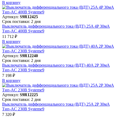
В корзинy
Артикул:
S9R12425
Срок поставки: 2 дня
Выключатель дифференциального тока (ВДТ) 25A 4P 30мА
Тип-AC 400В Systeme9
11 712 ₽
В корзинy
Артикул:
S9R12240
Срок поставки: 2 дня
Выключатель дифференциального тока (ВДТ) 40A 2P 30мА
Тип-AC 230В Systeme9
7 198 ₽
В корзинy
Артикул:
S9R12225
Срок поставки: 2 дня
Выключатель дифференциального тока (ВДТ) 25A 2P 30мА
Тип-AC 230В Systeme9
7 320 ₽