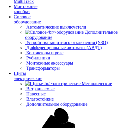
MultiTrack
Монтажные
коробки
Силовое
оборудование
Автоматические выключатели
Дополнительное
оборудование
Устройства защитного отключения (УЗО)
Дифференциальные автоматы (АВДТ)
Контакторы и реле
Рубильники
Монтажные аксессуары
Трансформаторы
Щиты
электрические
Металлические
Встраиваемые
Навесные
Влагостойкие
Дополнительное оборудование