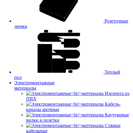
Розеточные
лючки
Теплый
пол
Электромонтажные
материалы
Изолента из
ПВХ
Кабель-
каналы арочные
Каучуковые
вилки и розетки
Стяжки
кабельные