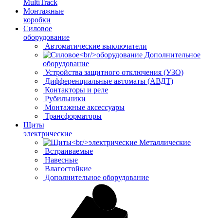
MultiTrack
Монтажные
коробки
Силовое
оборудование
Автоматические выключатели
Дополнительное
оборудование
Устройства защитного отключения (УЗО)
Дифференциальные автоматы (АВДТ)
Контакторы и реле
Рубильники
Монтажные аксессуары
Трансформаторы
Щиты
электрические
Металлические
Встраиваемые
Навесные
Влагостойкие
Дополнительное оборудование