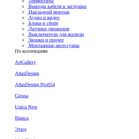
Термостаты
Выводы кабеля и заглушки
Накладной монтаж
Аудио и видео
Блоки в сборе
Датчики движения
Выключатели для жалюзи
Звонки и прочее
Монтажные аксессуары
По коллекциям
ArtGallery
AtlasDesign
AtlasDesign Profi54
Glossa
Unica New
Blanca
Этюд