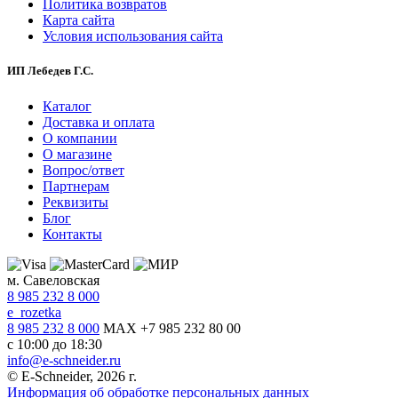
Политика возвратов
Карта сайта
Условия использования сайта
ИП Лебедев Г.С.
Каталог
Доставка и оплата
О компании
О магазине
Вопрос/ответ
Партнерам
Реквизиты
Блог
Контакты
м. Савеловская
8 985 232 8 000
e_rozetka
8 985 232 8 000
MAX +7 985 232 80 00
с 10:00 до 18:30
info@e-schneider.ru
© E-Schneider, 2026 г.
Информация об обработке персональных данных