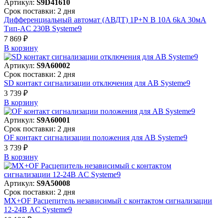
Артикул:
S9D41610
Срок поставки: 2 дня
Дифференциальный автомат (АВДТ) 1P+N B 10A 6kA 30мА
Тип-AC 230В Systeme9
7 869 ₽
В корзинy
Артикул:
S9A60002
Срок поставки: 2 дня
SD контакт сигнализации отключения для АВ Systeme9
3 739 ₽
В корзинy
Артикул:
S9A60001
Срок поставки: 2 дня
OF контакт сигнализации положения для АВ Systeme9
3 739 ₽
В корзинy
Артикул:
S9A50008
Срок поставки: 2 дня
MX+OF Расцепитель независимый с контактом сигнализации
12-24В AC Systeme9