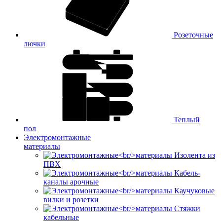
Розеточные
лючки
Теплый
пол
Электромонтажные
материалы
Изолента из
ПВХ
Кабель-
каналы арочные
Каучуковые
вилки и розетки
Стяжки
кабельные