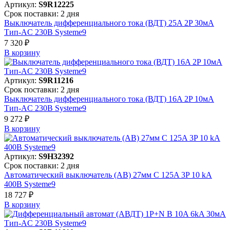
Артикул:
S9R12225
Срок поставки: 2 дня
Выключатель дифференциального тока (ВДТ) 25A 2P 30мА
Тип-AC 230В Systeme9
7 320 ₽
В корзинy
Артикул:
S9R11216
Срок поставки: 2 дня
Выключатель дифференциального тока (ВДТ) 16A 2P 10мА
Тип-AC 230В Systeme9
9 272 ₽
В корзинy
Артикул:
S9H32392
Срок поставки: 2 дня
Автоматический выключатель (АВ) 27мм C 125A 3P 10 kA
400В Systeme9
18 727 ₽
В корзинy