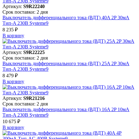
Артикул:
S9R22240
Срок поставки: 2 дня
Выключатель дифференциального тока (ВДТ) 40A 2P 30мА
Тип-A 230В Systeme9
8 235 ₽
В корзинy
Артикул:
S9R22225
Срок поставки: 2 дня
Выключатель дифференциального тока (ВДТ) 25A 2P 30мА
Тип-A 230В Systeme9
8 479 ₽
В корзинy
Артикул:
S9R21216
Срок поставки: 2 дня
Выключатель дифференциального тока (ВДТ) 16A 2P 10мА
Тип-A 230В Systeme9
10 675 ₽
В корзинy