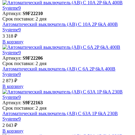
Артикул:
S9F22210
Срок поставки: 2 дня
Автоматический выключатель (АВ) C 10A 2P 6kA 400В
Systeme9
3 318 ₽
В корзинy
Артикул:
S9F22206
Срок поставки: 2 дня
Автоматический выключатель (АВ) C 6A 2P 6kA 400В
Systeme9
2 873 ₽
В корзинy
Артикул:
S9F22163
Срок поставки: 2 дня
Автоматический выключатель (АВ) C 63A 1P 6kA 230В
Systeme9
2 043 ₽
В корзинy