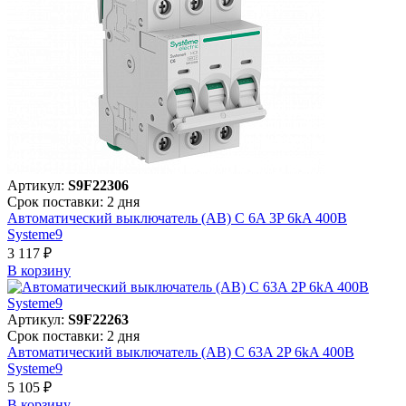
Артикул:
S9F22306
Срок поставки: 2 дня
Автоматический выключатель (АВ) C 6A 3P 6kA 400В
Systeme9
3 117 ₽
В корзинy
Артикул:
S9F22263
Срок поставки: 2 дня
Автоматический выключатель (АВ) C 63A 2P 6kA 400В
Systeme9
5 105 ₽
В корзинy