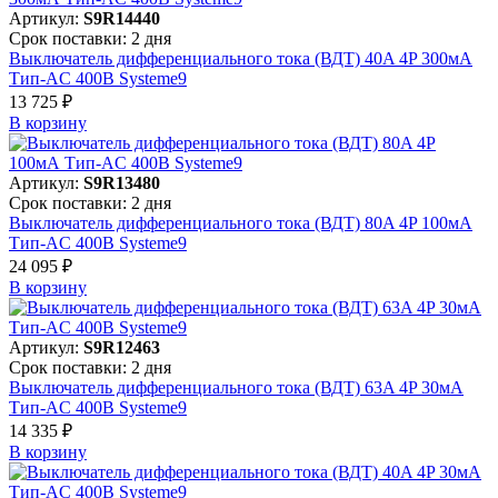
Артикул:
S9R14440
Срок поставки: 2 дня
Выключатель дифференциального тока (ВДТ) 40A 4P 300мА
Тип-AC 400В Systeme9
13 725 ₽
В корзинy
Артикул:
S9R13480
Срок поставки: 2 дня
Выключатель дифференциального тока (ВДТ) 80A 4P 100мА
Тип-AC 400В Systeme9
24 095 ₽
В корзинy
Артикул:
S9R12463
Срок поставки: 2 дня
Выключатель дифференциального тока (ВДТ) 63A 4P 30мА
Тип-AC 400В Systeme9
14 335 ₽
В корзинy