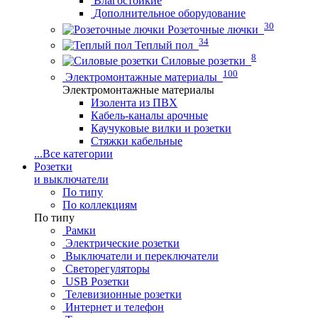
Влагостойкие
Дополнительное оборудование
30
Розеточные лючки
34
Теплый пол
8
Силовые розетки
100
Электромонтажные материалы
Электромонтажные материалы
Изолента из ПВХ
Кабель-каналы арочные
Каучуковые вилки и розетки
Стяжки кабельные
...
Все категории
Розетки
и выключатели
По типу
По коллекциям
По типу
Рамки
Электрические розетки
Выключатели и переключатели
Светорегуляторы
USB Розетки
Телевизионные розетки
Интернет и телефон