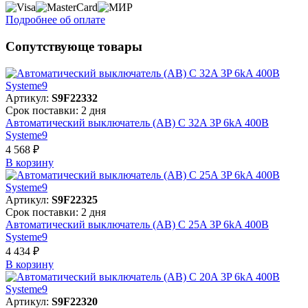
Подробнее об оплате
Сопутствующе товары
Артикул:
S9F22332
Срок поставки: 2 дня
Автоматический выключатель (АВ) C 32A 3P 6kA 400В
Systeme9
4 568 ₽
В корзинy
Артикул:
S9F22325
Срок поставки: 2 дня
Автоматический выключатель (АВ) C 25A 3P 6kA 400В
Systeme9
4 434 ₽
В корзинy
Артикул:
S9F22320