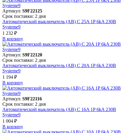
Артикул:
S9F22125
Срок поставки: 2 дня
Автоматический выключатель (АВ) C 25A 1P 6kA 230В
Systeme9
1 232 ₽
В корзинy
Артикул:
S9F22120
Срок поставки: 2 дня
Автоматический выключатель (АВ) C 20A 1P 6kA 230В
Systeme9
1 194 ₽
В корзинy
Артикул:
S9F22116
Срок поставки: 2 дня
Автоматический выключатель (АВ) C 16A 1P 6kA 230В
Systeme9
1 004 ₽
В корзинy