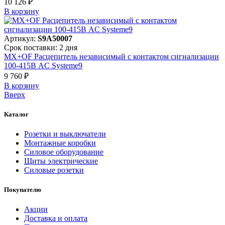
10 126 ₽
В корзинy
Артикул:
S9A50007
Срок поставки: 2 дня
MX+OF Расцепитель независимый с контактом сигнализации
100-415В AC Systeme9
9 760 ₽
В корзинy
Вверх
Каталог
Розетки и выключатели
Монтажные коробки
Силовое оборудование
Щиты электрические
Силовые розетки
Покупателю
Акции
Доставка и оплата