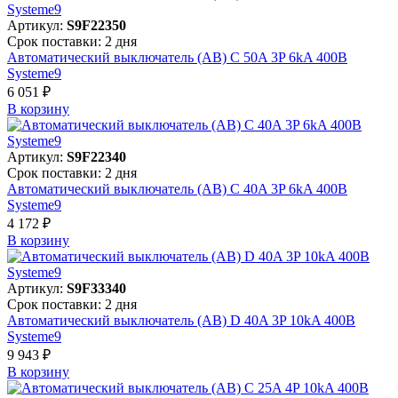
Артикул:
S9F22350
Срок поставки: 2 дня
Автоматический выключатель (АВ) C 50A 3P 6kA 400В
Systeme9
6 051 ₽
В корзинy
Артикул:
S9F22340
Срок поставки: 2 дня
Автоматический выключатель (АВ) C 40A 3P 6kA 400В
Systeme9
4 172 ₽
В корзинy
Артикул:
S9F33340
Срок поставки: 2 дня
Автоматический выключатель (АВ) D 40A 3P 10kA 400В
Systeme9
9 943 ₽
В корзинy