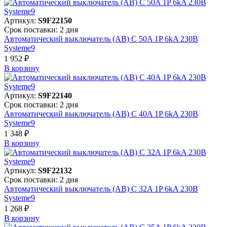
Артикул:
S9F22150
Срок поставки: 2 дня
Автоматический выключатель (АВ) C 50A 1P 6kA 230В
Systeme9
1 952 ₽
В корзинy
Артикул:
S9F22140
Срок поставки: 2 дня
Автоматический выключатель (АВ) C 40A 1P 6kA 230В
Systeme9
1 348 ₽
В корзинy
Артикул:
S9F22132
Срок поставки: 2 дня
Автоматический выключатель (АВ) C 32A 1P 6kA 230В
Systeme9
1 268 ₽
В корзинy