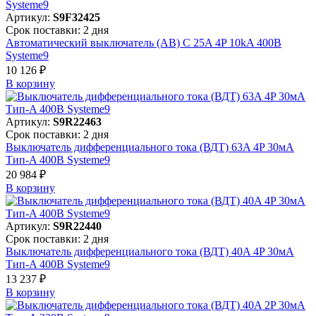
Артикул:
S9F32425
Срок поставки: 2 дня
Автоматический выключатель (АВ) C 25A 4P 10kA 400В
Systeme9
10 126 ₽
В корзинy
Артикул:
S9R22463
Срок поставки: 2 дня
Выключатель дифференциального тока (ВДТ) 63A 4P 30мА
Тип-A 400В Systeme9
20 984 ₽
В корзинy
Артикул:
S9R22440
Срок поставки: 2 дня
Выключатель дифференциального тока (ВДТ) 40A 4P 30мА
Тип-A 400В Systeme9
13 237 ₽
В корзинy