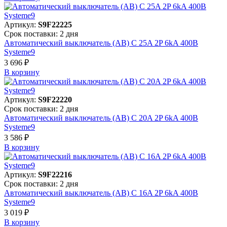
Артикул:
S9F22225
Срок поставки: 2 дня
Автоматический выключатель (АВ) C 25A 2P 6kA 400В
Systeme9
3 696 ₽
В корзинy
Артикул:
S9F22220
Срок поставки: 2 дня
Автоматический выключатель (АВ) C 20A 2P 6kA 400В
Systeme9
3 586 ₽
В корзинy
Артикул:
S9F22216
Срок поставки: 2 дня
Автоматический выключатель (АВ) C 16A 2P 6kA 400В
Systeme9
3 019 ₽
В корзинy