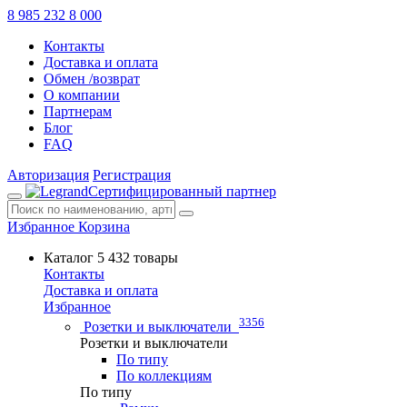
8 985 232 8 000
Контакты
Доставка и оплата
Обмен /возврат
О компании
Партнерам
Блог
FAQ
Авторизация
Регистрация
Сертифицированный партнер
Избранное
Корзина
Каталог
5 432 товары
Контакты
Доставка и оплата
Избранное
3356
Розетки и выключатели
Розетки и выключатели
По типу
По коллекциям
По типу