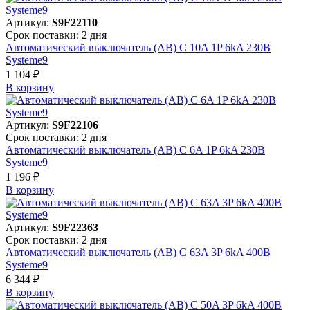
Артикул:
S9F22110
Срок поставки: 2 дня
Автоматический выключатель (АВ) C 10A 1P 6kA 230В
Systeme9
1 104 ₽
В корзинy
Артикул:
S9F22106
Срок поставки: 2 дня
Автоматический выключатель (АВ) C 6A 1P 6kA 230В
Systeme9
1 196 ₽
В корзинy
Артикул:
S9F22363
Срок поставки: 2 дня
Автоматический выключатель (АВ) C 63A 3P 6kA 400В
Systeme9
6 344 ₽
В корзинy