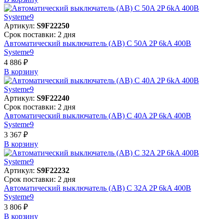
Артикул:
S9F22250
Срок поставки: 2 дня
Автоматический выключатель (АВ) C 50A 2P 6kA 400В
Systeme9
4 886 ₽
В корзинy
Артикул:
S9F22240
Срок поставки: 2 дня
Автоматический выключатель (АВ) C 40A 2P 6kA 400В
Systeme9
3 367 ₽
В корзинy
Артикул:
S9F22232
Срок поставки: 2 дня
Автоматический выключатель (АВ) C 32A 2P 6kA 400В
Systeme9
3 806 ₽
В корзинy