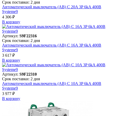
Срок поставки: 2 дня
Автоматический выключатель (АВ) C 20A 3P 6kA 400В
Systeme9
4 306 ₽
В корзинy
Артикул:
S9F22316
Срок поставки: 2 дня
Автоматический выключатель (АВ) C 16A 3P 6kA 400В
Systeme9
3 617 ₽
В корзинy
Артикул:
S9F22310
Срок поставки: 2 дня
Автоматический выключатель (АВ) C 10A 3P 6kA 400В
Systeme9
3 977 ₽
В корзинy