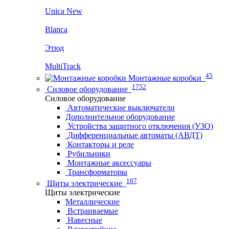
Unica New
Blanca
Этюд
MultiTrack
45
Монтажные коробки
1752
Силовое оборудование
Силовое оборудование
Автоматические выключатели
Дополнительное оборудование
Устройства защитного отключения (УЗО)
Дифференциальные автоматы (АВДТ)
Контакторы и реле
Рубильники
Монтажные аксессуары
Трансформаторы
107
Щиты электрические
Щиты электрические
Металлические
Встраиваемые
Навесные