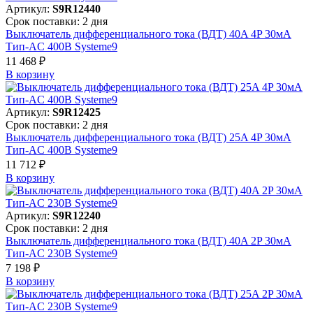
Артикул:
S9R12440
Срок поставки: 2 дня
Выключатель дифференциального тока (ВДТ) 40A 4P 30мА
Тип-AC 400В Systeme9
11 468 ₽
В корзинy
Артикул:
S9R12425
Срок поставки: 2 дня
Выключатель дифференциального тока (ВДТ) 25A 4P 30мА
Тип-AC 400В Systeme9
11 712 ₽
В корзинy
Артикул:
S9R12240
Срок поставки: 2 дня
Выключатель дифференциального тока (ВДТ) 40A 2P 30мА
Тип-AC 230В Systeme9
7 198 ₽
В корзинy