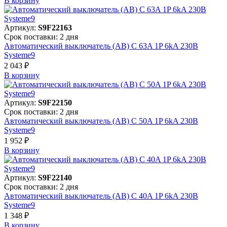
В корзинy
Артикул:
S9F22163
Срок поставки: 2 дня
Автоматический выключатель (АВ) C 63A 1P 6kA 230В
Systeme9
2 043 ₽
В корзинy
Артикул:
S9F22150
Срок поставки: 2 дня
Автоматический выключатель (АВ) C 50A 1P 6kA 230В
Systeme9
1 952 ₽
В корзинy
Артикул:
S9F22140
Срок поставки: 2 дня
Автоматический выключатель (АВ) C 40A 1P 6kA 230В
Systeme9
1 348 ₽
В корзинy