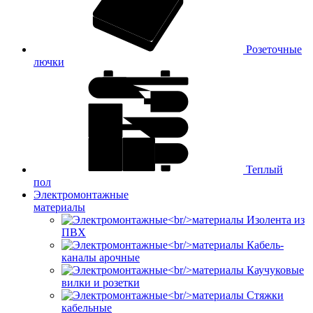
Розеточные
лючки
Теплый
пол
Электромонтажные
материалы
Изолента из
ПВХ
Кабель-
каналы арочные
Каучуковые
вилки и розетки
Стяжки
кабельные