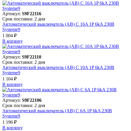
Артикул:
S9F22116
Срок поставки: 2 дня
Автоматический выключатель (АВ) C 16A 1P 6kA 230В
Systeme9
1 004 ₽
В корзинy
Артикул:
S9F22110
Срок поставки: 2 дня
Автоматический выключатель (АВ) C 10A 1P 6kA 230В
Systeme9
1 104 ₽
В корзинy
Артикул:
S9F22106
Срок поставки: 2 дня
Автоматический выключатель (АВ) C 6A 1P 6kA 230В
Systeme9
1 196 ₽
В корзинy