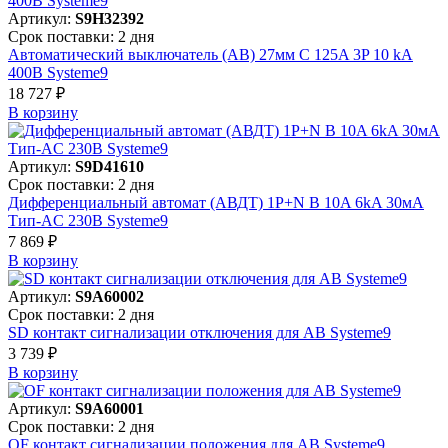
Артикул:
S9H32392
Срок поставки: 2 дня
Автоматический выключатель (АВ) 27мм C 125A 3P 10 kA
400В Systeme9
18 727 ₽
В корзинy
Артикул:
S9D41610
Срок поставки: 2 дня
Дифференциальный автомат (АВДТ) 1P+N B 10A 6kA 30мА
Тип-AC 230В Systeme9
7 869 ₽
В корзинy
Артикул:
S9A60002
Срок поставки: 2 дня
SD контакт сигнализации отключения для АВ Systeme9
3 739 ₽
В корзинy
Артикул:
S9A60001
Срок поставки: 2 дня
OF контакт сигнализации положения для АВ Systeme9