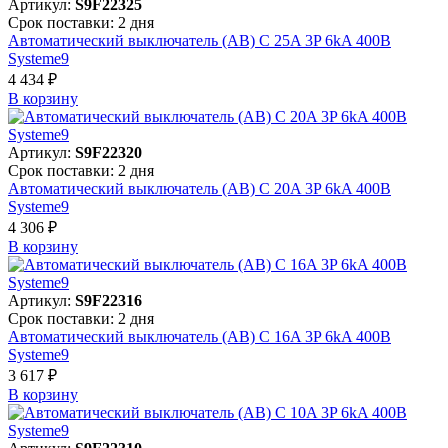
Артикул:
S9F22325
Срок поставки: 2 дня
Автоматический выключатель (АВ) C 25A 3P 6kA 400В
Systeme9
4 434 ₽
В корзинy
Артикул:
S9F22320
Срок поставки: 2 дня
Автоматический выключатель (АВ) C 20A 3P 6kA 400В
Systeme9
4 306 ₽
В корзинy
Артикул:
S9F22316
Срок поставки: 2 дня
Автоматический выключатель (АВ) C 16A 3P 6kA 400В
Systeme9
3 617 ₽
В корзинy