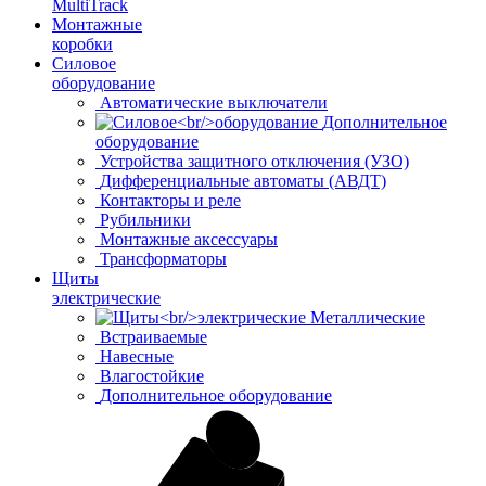
MultiTrack
Монтажные
коробки
Силовое
оборудование
Автоматические выключатели
Дополнительное
оборудование
Устройства защитного отключения (УЗО)
Дифференциальные автоматы (АВДТ)
Контакторы и реле
Рубильники
Монтажные аксессуары
Трансформаторы
Щиты
электрические
Металлические
Встраиваемые
Навесные
Влагостойкие
Дополнительное оборудование