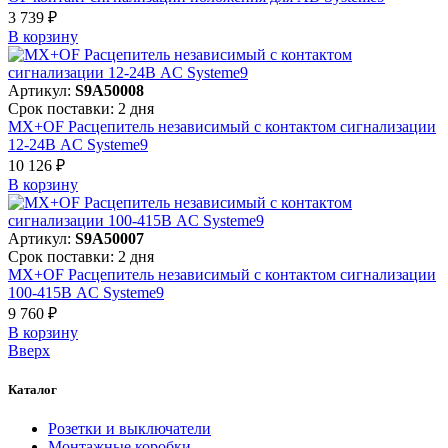
3 739 ₽
В корзинy
Артикул:
S9A50008
Срок поставки: 2 дня
MX+OF Расцепитель независимый с контактом сигнализации
12-24В AC Systeme9
10 126 ₽
В корзинy
Артикул:
S9A50007
Срок поставки: 2 дня
MX+OF Расцепитель независимый с контактом сигнализации
100-415В AC Systeme9
9 760 ₽
В корзинy
Вверх
Каталог
Розетки и выключатели
Монтажные коробки