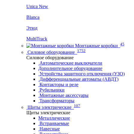
Unica New
Blanca
Этюд
MultiTrack
45
Монтажные коробки
1752
Силовое оборудование
Силовое оборудование
Автоматические выключатели
Дополнительное оборудование
Устройства защитного отключения (УЗО)
Дифференциальные автоматы (АВДТ)
Контакторы и реле
Рубильники
Монтажные аксессуары
Трансформаторы
107
Щиты электрические
Щиты электрические
Металлические
Встраиваемые
Навесные