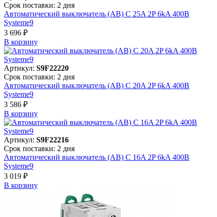
Срок поставки: 2 дня
Автоматический выключатель (АВ) C 25A 2P 6kA 400В
Systeme9
3 696 ₽
В корзинy
Артикул:
S9F22220
Срок поставки: 2 дня
Автоматический выключатель (АВ) C 20A 2P 6kA 400В
Systeme9
3 586 ₽
В корзинy
Артикул:
S9F22216
Срок поставки: 2 дня
Автоматический выключатель (АВ) C 16A 2P 6kA 400В
Systeme9
3 019 ₽
В корзинy