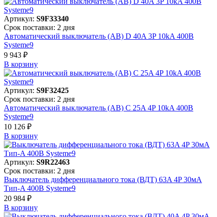
Артикул:
S9F33340
Срок поставки: 2 дня
Автоматический выключатель (АВ) D 40A 3P 10kA 400В
Systeme9
9 943 ₽
В корзинy
Артикул:
S9F32425
Срок поставки: 2 дня
Автоматический выключатель (АВ) C 25A 4P 10kA 400В
Systeme9
10 126 ₽
В корзинy
Артикул:
S9R22463
Срок поставки: 2 дня
Выключатель дифференциального тока (ВДТ) 63A 4P 30мА
Тип-A 400В Systeme9
20 984 ₽
В корзинy