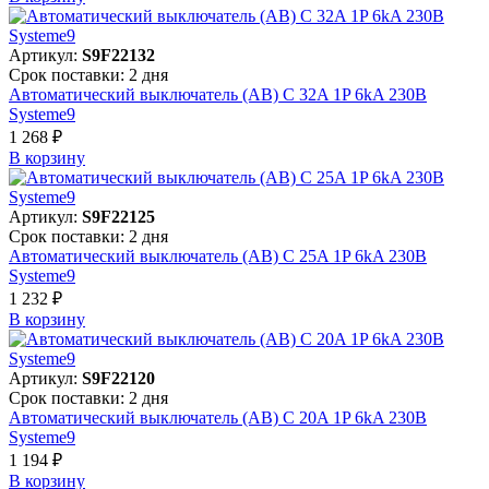
Артикул:
S9F22132
Срок поставки: 2 дня
Автоматический выключатель (АВ) C 32A 1P 6kA 230В
Systeme9
1 268 ₽
В корзинy
Артикул:
S9F22125
Срок поставки: 2 дня
Автоматический выключатель (АВ) C 25A 1P 6kA 230В
Systeme9
1 232 ₽
В корзинy
Артикул:
S9F22120
Срок поставки: 2 дня
Автоматический выключатель (АВ) C 20A 1P 6kA 230В
Systeme9
1 194 ₽
В корзинy