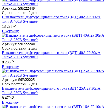
Артикул:
S9R22440
Срок поставки: 2 дня
Выключатель дифференциального тока (ВДТ) 40A 4P 30мА
Тип-A 400В Systeme9
13 237 ₽
В корзинy
Артикул:
S9R22240
Срок поставки: 2 дня
Выключатель дифференциального тока (ВДТ) 40A 2P 30мА
Тип-A 230В Systeme9
8 235 ₽
В корзинy
Артикул:
S9R22225
Срок поставки: 2 дня
Выключатель дифференциального тока (ВДТ) 25A 2P 30мА
Тип-A 230В Systeme9
8 479 ₽
В корзинy