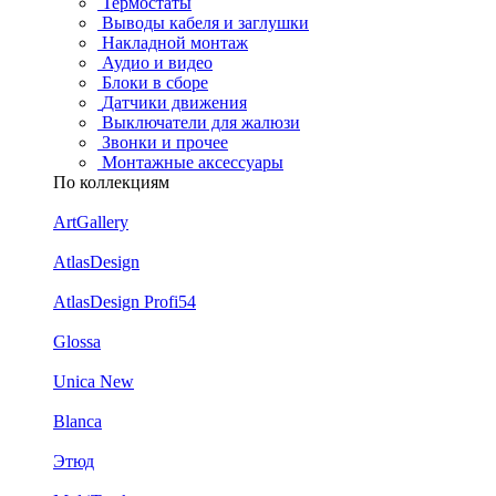
Термостаты
Выводы кабеля и заглушки
Накладной монтаж
Аудио и видео
Блоки в сборе
Датчики движения
Выключатели для жалюзи
Звонки и прочее
Монтажные аксессуары
По коллекциям
ArtGallery
AtlasDesign
AtlasDesign Profi54
Glossa
Unica New
Blanca
Этюд