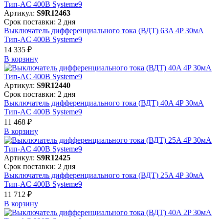
Артикул:
S9R12463
Срок поставки: 2 дня
Выключатель дифференциального тока (ВДТ) 63A 4P 30мА
Тип-AC 400В Systeme9
14 335 ₽
В корзинy
Артикул:
S9R12440
Срок поставки: 2 дня
Выключатель дифференциального тока (ВДТ) 40A 4P 30мА
Тип-AC 400В Systeme9
11 468 ₽
В корзинy
Артикул:
S9R12425
Срок поставки: 2 дня
Выключатель дифференциального тока (ВДТ) 25A 4P 30мА
Тип-AC 400В Systeme9
11 712 ₽
В корзинy