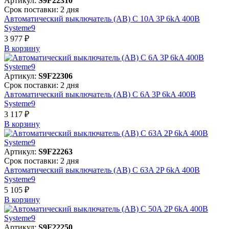
Артикул:
S9F22310
Срок поставки: 2 дня
Автоматический выключатель (АВ) C 10A 3P 6kA 400В
Systeme9
3 977 ₽
В корзинy
Артикул:
S9F22306
Срок поставки: 2 дня
Автоматический выключатель (АВ) C 6A 3P 6kA 400В
Systeme9
3 117 ₽
В корзинy
Артикул:
S9F22263
Срок поставки: 2 дня
Автоматический выключатель (АВ) C 63A 2P 6kA 400В
Systeme9
5 105 ₽
В корзинy
Артикул:
S9F22250