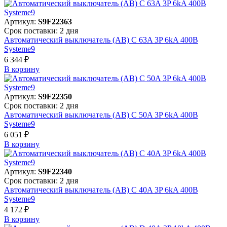
Артикул:
S9F22363
Срок поставки: 2 дня
Автоматический выключатель (АВ) C 63A 3P 6kA 400В
Systeme9
6 344 ₽
В корзинy
Артикул:
S9F22350
Срок поставки: 2 дня
Автоматический выключатель (АВ) C 50A 3P 6kA 400В
Systeme9
6 051 ₽
В корзинy
Артикул:
S9F22340
Срок поставки: 2 дня
Автоматический выключатель (АВ) C 40A 3P 6kA 400В
Systeme9
4 172 ₽
В корзинy