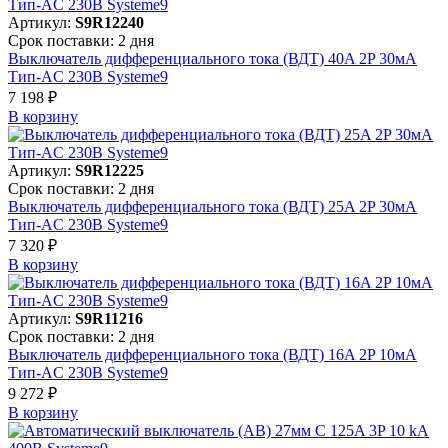
Артикул:
S9R12240
Срок поставки: 2 дня
Выключатель дифференциального тока (ВДТ) 40A 2P 30мА
Тип-AC 230В Systeme9
7 198 ₽
В корзинy
Артикул:
S9R12225
Срок поставки: 2 дня
Выключатель дифференциального тока (ВДТ) 25A 2P 30мА
Тип-AC 230В Systeme9
7 320 ₽
В корзинy
Артикул:
S9R11216
Срок поставки: 2 дня
Выключатель дифференциального тока (ВДТ) 16A 2P 10мА
Тип-AC 230В Systeme9
9 272 ₽
В корзинy