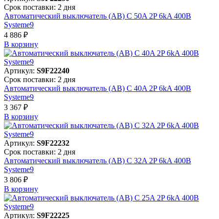
Срок поставки: 2 дня
Автоматический выключатель (АВ) C 50A 2P 6kA 400В
Systeme9
4 886 ₽
В корзинy
Артикул:
S9F22240
Срок поставки: 2 дня
Автоматический выключатель (АВ) C 40A 2P 6kA 400В
Systeme9
3 367 ₽
В корзинy
Артикул:
S9F22232
Срок поставки: 2 дня
Автоматический выключатель (АВ) C 32A 2P 6kA 400В
Systeme9
3 806 ₽
В корзинy
Артикул:
S9F22225