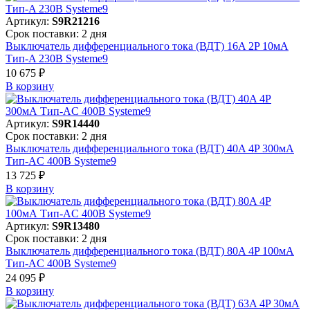
Артикул:
S9R21216
Срок поставки: 2 дня
Выключатель дифференциального тока (ВДТ) 16A 2P 10мА
Тип-A 230В Systeme9
10 675 ₽
В корзинy
Артикул:
S9R14440
Срок поставки: 2 дня
Выключатель дифференциального тока (ВДТ) 40A 4P 300мА
Тип-AC 400В Systeme9
13 725 ₽
В корзинy
Артикул:
S9R13480
Срок поставки: 2 дня
Выключатель дифференциального тока (ВДТ) 80A 4P 100мА
Тип-AC 400В Systeme9
24 095 ₽
В корзинy