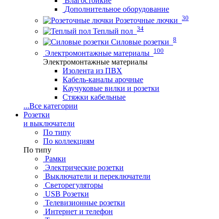
Влагостойкие
Дополнительное оборудование
30
Розеточные лючки
34
Теплый пол
8
Силовые розетки
100
Электромонтажные материалы
Электромонтажные материалы
Изолента из ПВХ
Кабель-каналы арочные
Каучуковые вилки и розетки
Стяжки кабельные
...
Все категории
Розетки
и выключатели
По типу
По коллекциям
По типу
Рамки
Электрические розетки
Выключатели и переключатели
Светорегуляторы
USB Розетки
Телевизионные розетки
Интернет и телефон