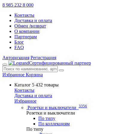
8 985 232 8 000
Контакты
Доставка и оплата
Обмен /возврат
О компании
Партнерам
Блог
FAQ
Авторизация
Регистрация
Сертифицированный партнер
Избранное
Корзина
Каталог
5 432 товары
Контакты
Доставка и оплата
Избранное
3356
Розетки и выключатели
Розетки и выключатели
По типу
По коллекциям
По типу