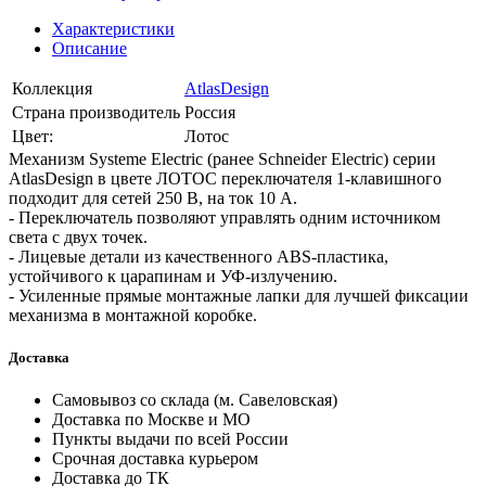
Характеристики
Описание
Коллекция
AtlasDesign
Страна производитель
Россия
Цвет:
Лотос
Механизм Systeme Electric (ранее Schneider Electric) серии
AtlasDesign в цвете ЛОТОС переключателя 1-клавишного
подходит для сетей 250 В, на ток 10 А.
- Переключатель позволяют управлять одним источником
света с двух точек.
- Лицевые детали из качественного ABS-пластика,
устойчивого к царапинам и УФ-излучению.
- Усиленные прямые монтажные лапки для лучшей фиксации
механизма в монтажной коробке.
Доставка
Самовывоз со склада (м. Савеловская)
Доставка по Москве и МО
Пункты выдачи по всей России
Срочная доставка курьером
Доставка до ТК