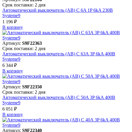
Срок поставки: 2 дня
Автоматический выключатель (АВ) C 6A 1P 6kA 230В
Systeme9
1 196 ₽
В корзинy
Артикул:
S9F22363
Срок поставки: 2 дня
Автоматический выключатель (АВ) C 63A 3P 6kA 400В
Systeme9
6 344 ₽
В корзинy
Артикул:
S9F22350
Срок поставки: 2 дня
Автоматический выключатель (АВ) C 50A 3P 6kA 400В
Systeme9
6 051 ₽
В корзинy
Артикул:
S9F22340