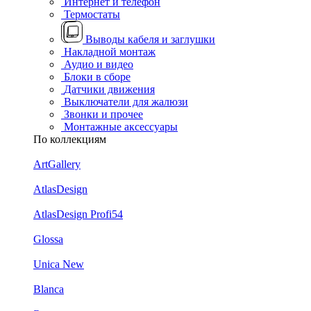
Интернет и телефон
Термостаты
Выводы кабеля и заглушки
Накладной монтаж
Аудио и видео
Блоки в сборе
Датчики движения
Выключатели для жалюзи
Звонки и прочее
Монтажные аксессуары
По коллекциям
ArtGallery
AtlasDesign
AtlasDesign Profi54
Glossa
Unica New
Blanca