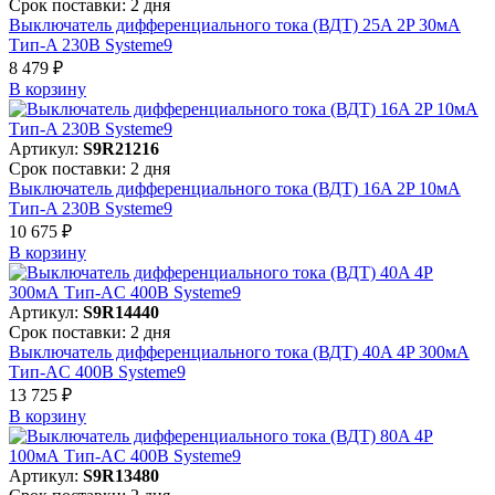
Срок поставки: 2 дня
Выключатель дифференциального тока (ВДТ) 25A 2P 30мА
Тип-A 230В Systeme9
8 479 ₽
В корзинy
Артикул:
S9R21216
Срок поставки: 2 дня
Выключатель дифференциального тока (ВДТ) 16A 2P 10мА
Тип-A 230В Systeme9
10 675 ₽
В корзинy
Артикул:
S9R14440
Срок поставки: 2 дня
Выключатель дифференциального тока (ВДТ) 40A 4P 300мА
Тип-AC 400В Systeme9
13 725 ₽
В корзинy
Артикул:
S9R13480