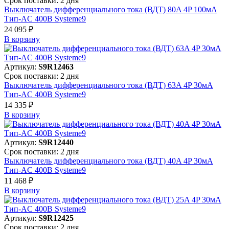
Срок поставки: 2 дня
Выключатель дифференциального тока (ВДТ) 80A 4P 100мА
Тип-AC 400В Systeme9
24 095 ₽
В корзинy
Артикул:
S9R12463
Срок поставки: 2 дня
Выключатель дифференциального тока (ВДТ) 63A 4P 30мА
Тип-AC 400В Systeme9
14 335 ₽
В корзинy
Артикул:
S9R12440
Срок поставки: 2 дня
Выключатель дифференциального тока (ВДТ) 40A 4P 30мА
Тип-AC 400В Systeme9
11 468 ₽
В корзинy
Артикул:
S9R12425
Срок поставки: 2 дня