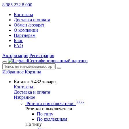
8 985 232 8 000
Контакты
Доставка и оплата
Обмен /возврат
О компании
Партнерам
Блог
FAQ
Авторизация
Регистрация
Сертифицированный партнер
Избранное
Корзина
Каталог
5 432 товары
Контакты
Доставка и оплата
Избранное
3356
Розетки и выключатели
Розетки и выключатели
По типу
По коллекциям
По типу