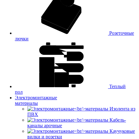
Розеточные
лючки
Теплый
пол
Электромонтажные
материалы
Изолента из
ПВХ
Кабель-
каналы арочные
Каучуковые
вилки и розетки