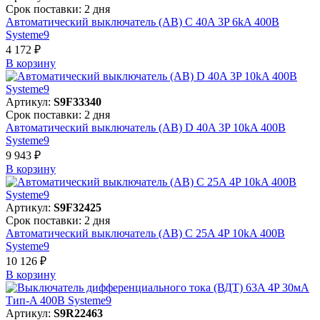
Срок поставки: 2 дня
Автоматический выключатель (АВ) C 40A 3P 6kA 400В
Systeme9
4 172 ₽
В корзинy
Артикул:
S9F33340
Срок поставки: 2 дня
Автоматический выключатель (АВ) D 40A 3P 10kA 400В
Systeme9
9 943 ₽
В корзинy
Артикул:
S9F32425
Срок поставки: 2 дня
Автоматический выключатель (АВ) C 25A 4P 10kA 400В
Systeme9
10 126 ₽
В корзинy
Артикул:
S9R22463