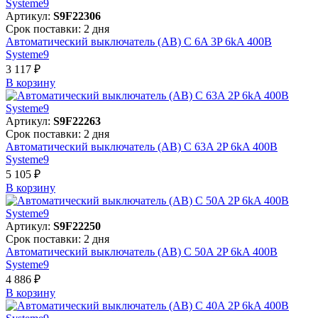
Артикул:
S9F22306
Срок поставки: 2 дня
Автоматический выключатель (АВ) C 6A 3P 6kA 400В
Systeme9
3 117 ₽
В корзинy
Артикул:
S9F22263
Срок поставки: 2 дня
Автоматический выключатель (АВ) C 63A 2P 6kA 400В
Systeme9
5 105 ₽
В корзинy
Артикул:
S9F22250
Срок поставки: 2 дня
Автоматический выключатель (АВ) C 50A 2P 6kA 400В
Systeme9
4 886 ₽
В корзинy