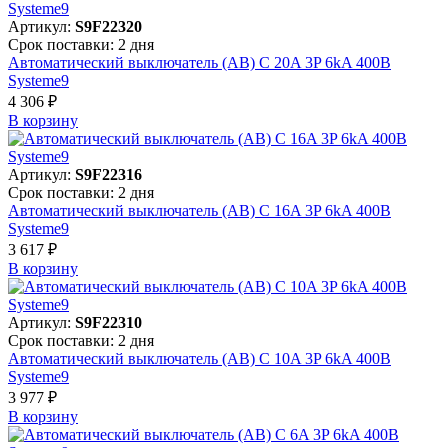
Артикул:
S9F22320
Срок поставки: 2 дня
Автоматический выключатель (АВ) C 20A 3P 6kA 400В
Systeme9
4 306 ₽
В корзинy
Артикул:
S9F22316
Срок поставки: 2 дня
Автоматический выключатель (АВ) C 16A 3P 6kA 400В
Systeme9
3 617 ₽
В корзинy
Артикул:
S9F22310
Срок поставки: 2 дня
Автоматический выключатель (АВ) C 10A 3P 6kA 400В
Systeme9
3 977 ₽
В корзинy