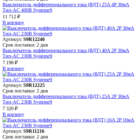
Выключатель дифференциального тока (ВДТ) 25A 4P 30мА
Тип-AC 400В Systeme9
11 712 ₽
В корзинy
Артикул:
S9R12240
Срок поставки: 2 дня
Выключатель дифференциального тока (ВДТ) 40A 2P 30мА
Тип-AC 230В Systeme9
7 198 ₽
В корзинy
Артикул:
S9R12225
Срок поставки: 2 дня
Выключатель дифференциального тока (ВДТ) 25A 2P 30мА
Тип-AC 230В Systeme9
7 320 ₽
В корзинy
Артикул:
S9R11216
Срок поставки: 2 дня