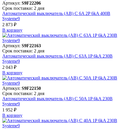
Артикул:
S9F22206
Срок поставки: 2 дня
Автоматический выключатель (АВ) C 6A 2P 6kA 400В
Systeme9
2 873 ₽
В корзинy
Артикул:
S9F22163
Срок поставки: 2 дня
Автоматический выключатель (АВ) C 63A 1P 6kA 230В
Systeme9
2 043 ₽
В корзинy
Артикул:
S9F22150
Срок поставки: 2 дня
Автоматический выключатель (АВ) C 50A 1P 6kA 230В
Systeme9
1 952 ₽
В корзинy