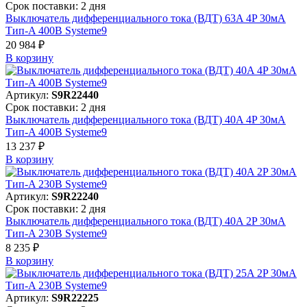
Срок поставки: 2 дня
Выключатель дифференциального тока (ВДТ) 63A 4P 30мА
Тип-A 400В Systeme9
20 984 ₽
В корзинy
Артикул:
S9R22440
Срок поставки: 2 дня
Выключатель дифференциального тока (ВДТ) 40A 4P 30мА
Тип-A 400В Systeme9
13 237 ₽
В корзинy
Артикул:
S9R22240
Срок поставки: 2 дня
Выключатель дифференциального тока (ВДТ) 40A 2P 30мА
Тип-A 230В Systeme9
8 235 ₽
В корзинy
Артикул:
S9R22225