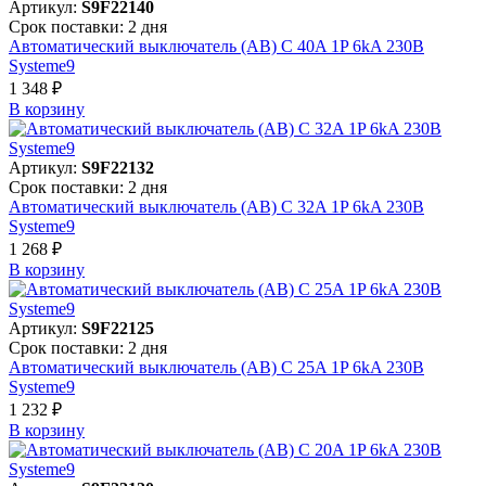
Артикул:
S9F22140
Срок поставки: 2 дня
Автоматический выключатель (АВ) C 40A 1P 6kA 230В
Systeme9
1 348 ₽
В корзинy
Артикул:
S9F22132
Срок поставки: 2 дня
Автоматический выключатель (АВ) C 32A 1P 6kA 230В
Systeme9
1 268 ₽
В корзинy
Артикул:
S9F22125
Срок поставки: 2 дня
Автоматический выключатель (АВ) C 25A 1P 6kA 230В
Systeme9
1 232 ₽
В корзинy