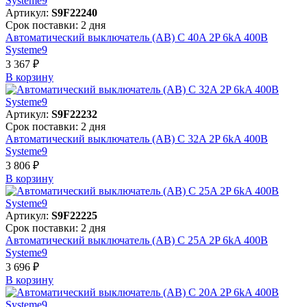
Артикул:
S9F22240
Срок поставки: 2 дня
Автоматический выключатель (АВ) C 40A 2P 6kA 400В
Systeme9
3 367 ₽
В корзинy
Артикул:
S9F22232
Срок поставки: 2 дня
Автоматический выключатель (АВ) C 32A 2P 6kA 400В
Systeme9
3 806 ₽
В корзинy
Артикул:
S9F22225
Срок поставки: 2 дня
Автоматический выключатель (АВ) C 25A 2P 6kA 400В
Systeme9
3 696 ₽
В корзинy