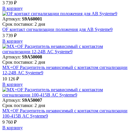
3 739 ₽
В корзинy
Артикул:
S9A60001
Срок поставки: 2 дня
OF контакт сигнализации положения для АВ Systeme9
3 739 ₽
В корзинy
Артикул:
S9A50008
Срок поставки: 2 дня
MX+OF Расцепитель независимый с контактом сигнализации
12-24В AC Systeme9
10 126 ₽
В корзинy
Артикул:
S9A50007
Срок поставки: 2 дня
MX+OF Расцепитель независимый с контактом сигнализации
100-415В AC Systeme9
9 760 ₽
В корзинy