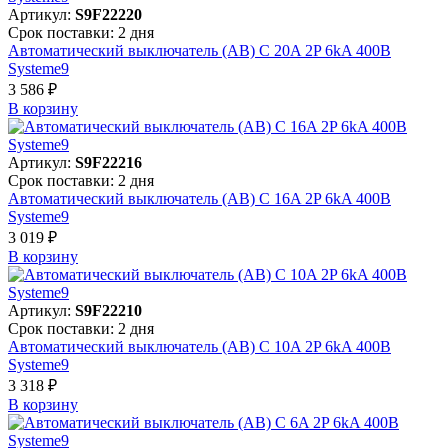
Артикул:
S9F22220
Срок поставки: 2 дня
Автоматический выключатель (АВ) C 20A 2P 6kA 400В
Systeme9
3 586 ₽
В корзинy
Артикул:
S9F22216
Срок поставки: 2 дня
Автоматический выключатель (АВ) C 16A 2P 6kA 400В
Systeme9
3 019 ₽
В корзинy
Артикул:
S9F22210
Срок поставки: 2 дня
Автоматический выключатель (АВ) C 10A 2P 6kA 400В
Systeme9
3 318 ₽
В корзинy