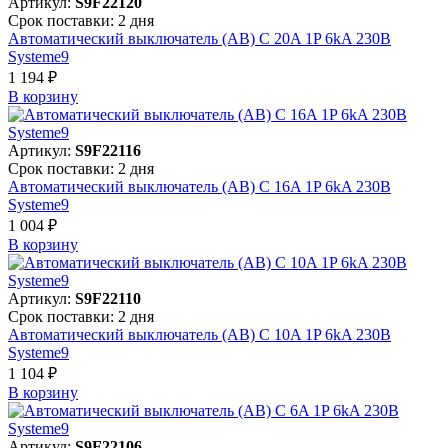
Артикул:
S9F22120
Срок поставки: 2 дня
Автоматический выключатель (АВ) C 20A 1P 6kA 230В
Systeme9
1 194 ₽
В корзинy
Артикул:
S9F22116
Срок поставки: 2 дня
Автоматический выключатель (АВ) C 16A 1P 6kA 230В
Systeme9
1 004 ₽
В корзинy
Артикул:
S9F22110
Срок поставки: 2 дня
Автоматический выключатель (АВ) C 10A 1P 6kA 230В
Systeme9
1 104 ₽
В корзинy
Артикул:
S9F22106