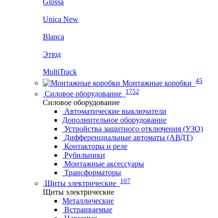
Glossa
Unica New
Blanca
Этюд
MultiTrack
45
Монтажные коробки
1752
Силовое оборудование
Силовое оборудование
Автоматические выключатели
Дополнительное оборудование
Устройства защитного отключения (УЗО)
Дифференциальные автоматы (АВДТ)
Контакторы и реле
Рубильники
Монтажные аксессуары
Трансформаторы
107
Щиты электрические
Щиты электрические
Металлические
Встраиваемые