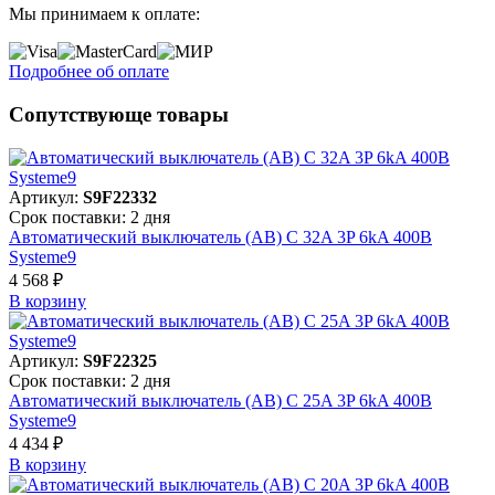
Мы принимаем к оплате:
Подробнее об оплате
Сопутствующе товары
Артикул:
S9F22332
Срок поставки: 2 дня
Автоматический выключатель (АВ) C 32A 3P 6kA 400В
Systeme9
4 568 ₽
В корзинy
Артикул:
S9F22325
Срок поставки: 2 дня
Автоматический выключатель (АВ) C 25A 3P 6kA 400В
Systeme9
4 434 ₽
В корзинy