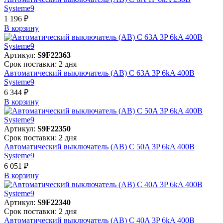
Systeme9
1 196 ₽
В корзинy
Артикул:
S9F22363
Срок поставки: 2 дня
Автоматический выключатель (АВ) C 63A 3P 6kA 400В
Systeme9
6 344 ₽
В корзинy
Артикул:
S9F22350
Срок поставки: 2 дня
Автоматический выключатель (АВ) C 50A 3P 6kA 400В
Systeme9
6 051 ₽
В корзинy
Артикул:
S9F22340
Срок поставки: 2 дня
Автоматический выключатель (АВ) C 40A 3P 6kA 400В