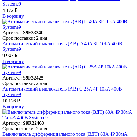
Systeme9
4 172 ₽
В корзинy
Артикул:
S9F33340
Срок поставки: 2 дня
Автоматический выключатель (АВ) D 40A 3P 10kA 400В
Systeme9
9 943 ₽
В корзинy
Артикул:
S9F32425
Срок поставки: 2 дня
Автоматический выключатель (АВ) C 25A 4P 10kA 400В
Systeme9
10 126 ₽
В корзинy
Артикул:
S9R22463
Срок поставки: 2 дня
Выключатель дифференциального тока (ВДТ) 63A 4P 30мА