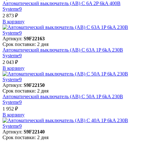
Автоматический выключатель (АВ) C 6A 2P 6kA 400В
Systeme9
2 873 ₽
В корзинy
Артикул:
S9F22163
Срок поставки: 2 дня
Автоматический выключатель (АВ) C 63A 1P 6kA 230В
Systeme9
2 043 ₽
В корзинy
Артикул:
S9F22150
Срок поставки: 2 дня
Автоматический выключатель (АВ) C 50A 1P 6kA 230В
Systeme9
1 952 ₽
В корзинy
Артикул:
S9F22140
Срок поставки: 2 дня