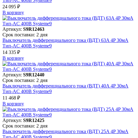
Тип-AC 400В Systeme9
24 095 ₽
В корзинy
Артикул:
S9R12463
Срок поставки: 2 дня
Выключатель дифференциального тока (ВДТ) 63A 4P 30мА
Тип-AC 400В Systeme9
14 335 ₽
В корзинy
Артикул:
S9R12440
Срок поставки: 2 дня
Выключатель дифференциального тока (ВДТ) 40A 4P 30мА
Тип-AC 400В Systeme9
11 468 ₽
В корзинy
Артикул:
S9R12425
Срок поставки: 2 дня
Выключатель дифференциального тока (ВДТ) 25A 4P 30мА
Тип-AC 400В Systeme9