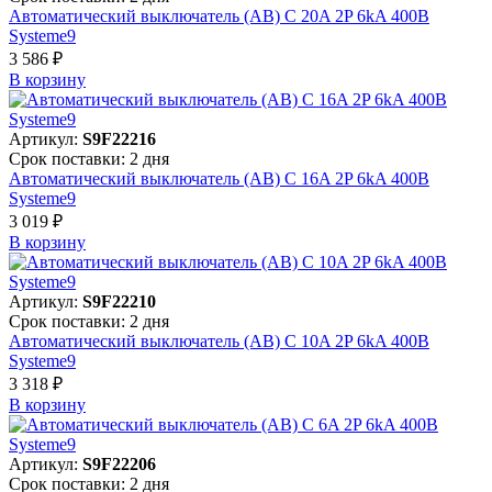
Автоматический выключатель (АВ) C 20A 2P 6kA 400В
Systeme9
3 586 ₽
В корзинy
Артикул:
S9F22216
Срок поставки: 2 дня
Автоматический выключатель (АВ) C 16A 2P 6kA 400В
Systeme9
3 019 ₽
В корзинy
Артикул:
S9F22210
Срок поставки: 2 дня
Автоматический выключатель (АВ) C 10A 2P 6kA 400В
Systeme9
3 318 ₽
В корзинy
Артикул:
S9F22206
Срок поставки: 2 дня