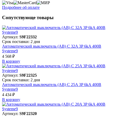
Подробнее об оплате
Сопутствующе товары
Артикул:
S9F22332
Срок поставки: 2 дня
Автоматический выключатель (АВ) C 32A 3P 6kA 400В
Systeme9
4 568 ₽
В корзинy
Артикул:
S9F22325
Срок поставки: 2 дня
Автоматический выключатель (АВ) C 25A 3P 6kA 400В
Systeme9
4 434 ₽
В корзинy
Артикул:
S9F22320