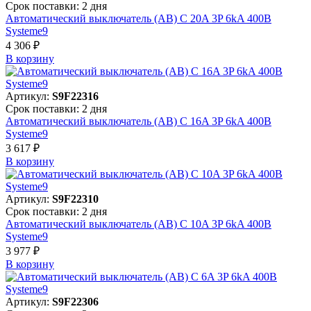
Срок поставки: 2 дня
Автоматический выключатель (АВ) C 20A 3P 6kA 400В
Systeme9
4 306 ₽
В корзинy
Артикул:
S9F22316
Срок поставки: 2 дня
Автоматический выключатель (АВ) C 16A 3P 6kA 400В
Systeme9
3 617 ₽
В корзинy
Артикул:
S9F22310
Срок поставки: 2 дня
Автоматический выключатель (АВ) C 10A 3P 6kA 400В
Systeme9
3 977 ₽
В корзинy
Артикул:
S9F22306