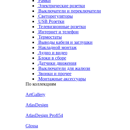
Рамки
Электрические розетки
Выключатели и переключатели
Светорегуляторы
USB Розетки
Телевизионные розетки
Интернет и телефон
Термостаты
Выводы кабеля и заглушки
Накладной монтаж
Аудио и видео
Блоки в сборе
Датчики движения
Выключатели для жалюзи
Звонки и прочее
Монтажные аксессуары
По коллекциям
ArtGallery
AtlasDesign
AtlasDesign Profi54
Glossa