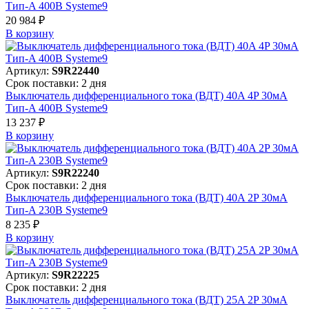
Тип-A 400В Systeme9
20 984 ₽
В корзинy
Артикул:
S9R22440
Срок поставки: 2 дня
Выключатель дифференциального тока (ВДТ) 40A 4P 30мА
Тип-A 400В Systeme9
13 237 ₽
В корзинy
Артикул:
S9R22240
Срок поставки: 2 дня
Выключатель дифференциального тока (ВДТ) 40A 2P 30мА
Тип-A 230В Systeme9
8 235 ₽
В корзинy
Артикул:
S9R22225
Срок поставки: 2 дня
Выключатель дифференциального тока (ВДТ) 25A 2P 30мА