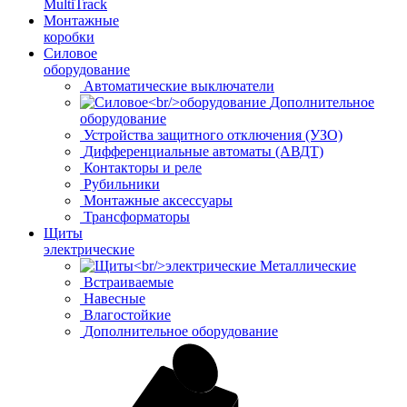
MultiTrack
Монтажные
коробки
Силовое
оборудование
Автоматические выключатели
Дополнительное
оборудование
Устройства защитного отключения (УЗО)
Дифференциальные автоматы (АВДТ)
Контакторы и реле
Рубильники
Монтажные аксессуары
Трансформаторы
Щиты
электрические
Металлические
Встраиваемые
Навесные
Влагостойкие
Дополнительное оборудование