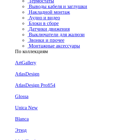
Термостаты
Выводы кабеля и заглушки
Накладной монтаж
Аудио и видео
Блоки в сборе
Датчики движения
Выключатели для жалюзи
Звонки и прочее
Монтажные аксессуары
По коллекциям
ArtGallery
AtlasDesign
AtlasDesign Profi54
Glossa
Unica New
Blanca
Этюд