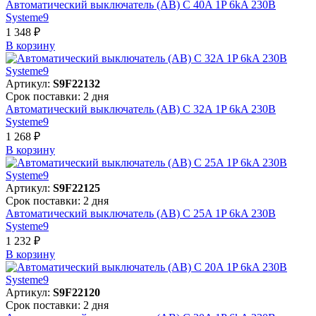
Автоматический выключатель (АВ) C 40A 1P 6kA 230В
Systeme9
1 348 ₽
В корзинy
Артикул:
S9F22132
Срок поставки: 2 дня
Автоматический выключатель (АВ) C 32A 1P 6kA 230В
Systeme9
1 268 ₽
В корзинy
Артикул:
S9F22125
Срок поставки: 2 дня
Автоматический выключатель (АВ) C 25A 1P 6kA 230В
Systeme9
1 232 ₽
В корзинy
Артикул:
S9F22120
Срок поставки: 2 дня