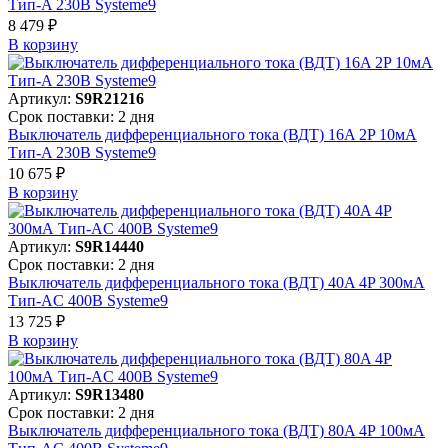
Тип-A 230В Systeme9
8 479 ₽
В корзинy
Артикул:
S9R21216
Срок поставки: 2 дня
Выключатель дифференциального тока (ВДТ) 16A 2P 10мА
Тип-A 230В Systeme9
10 675 ₽
В корзинy
Артикул:
S9R14440
Срок поставки: 2 дня
Выключатель дифференциального тока (ВДТ) 40A 4P 300мА
Тип-AC 400В Systeme9
13 725 ₽
В корзинy
Артикул:
S9R13480
Срок поставки: 2 дня
Выключатель дифференциального тока (ВДТ) 80A 4P 100мА