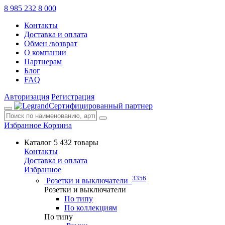
8 985 232 8 000
Контакты
Доставка и оплата
Обмен /возврат
О компании
Партнерам
Блог
FAQ
Авторизация
Регистрация
Сертифицированный партнер
Избранное
Корзина
Каталог
5 432 товары
Контакты
Доставка и оплата
Избранное
3356
Розетки и выключатели
Розетки и выключатели
По типу
По коллекциям
По типу