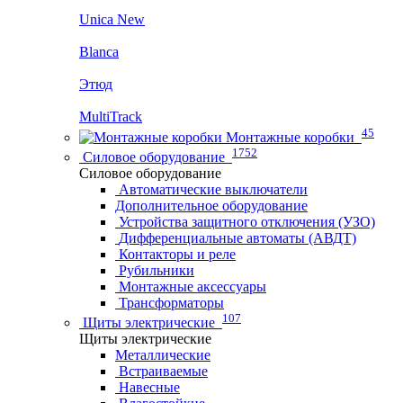
Unica New
Blanca
Этюд
MultiTrack
45
Монтажные коробки
1752
Силовое оборудование
Силовое оборудование
Автоматические выключатели
Дополнительное оборудование
Устройства защитного отключения (УЗО)
Дифференциальные автоматы (АВДТ)
Контакторы и реле
Рубильники
Монтажные аксессуары
Трансформаторы
107
Щиты электрические
Щиты электрические
Металлические
Встраиваемые
Навесные