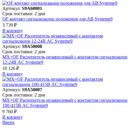
Артикул:
S9A60001
Срок поставки: 2 дня
OF контакт сигнализации положения для АВ Systeme9
3 739 ₽
В корзинy
Артикул:
S9A50008
Срок поставки: 2 дня
MX+OF Расцепитель независимый с контактом сигнализации
12-24В AC Systeme9
10 126 ₽
В корзинy
Артикул:
S9A50007
Срок поставки: 2 дня
MX+OF Расцепитель независимый с контактом сигнализации
100-415В AC Systeme9
9 760 ₽
В корзинy
Вверх