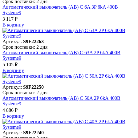
Срок поставки: 2 дня
Автоматический выключатель (АВ) C 6A 3P 6kA 400В
Systeme9
3 117 ₽
В корзинy
Артикул:
S9F22263
Срок поставки: 2 дня
Автоматический выключатель (АВ) C 63A 2P 6kA 400В
Systeme9
5 105 ₽
В корзинy
Артикул:
S9F22250
Срок поставки: 2 дня
Автоматический выключатель (АВ) C 50A 2P 6kA 400В
Systeme9
4 886 ₽
В корзинy
Артикул:
S9F22240