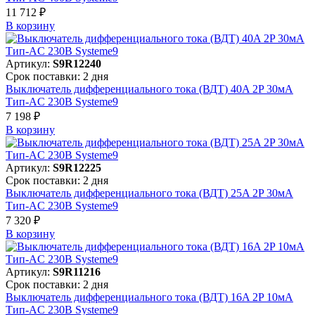
11 712 ₽
В корзинy
Артикул:
S9R12240
Срок поставки: 2 дня
Выключатель дифференциального тока (ВДТ) 40A 2P 30мА
Тип-AC 230В Systeme9
7 198 ₽
В корзинy
Артикул:
S9R12225
Срок поставки: 2 дня
Выключатель дифференциального тока (ВДТ) 25A 2P 30мА
Тип-AC 230В Systeme9
7 320 ₽
В корзинy
Артикул:
S9R11216
Срок поставки: 2 дня
Выключатель дифференциального тока (ВДТ) 16A 2P 10мА
Тип-AC 230В Systeme9