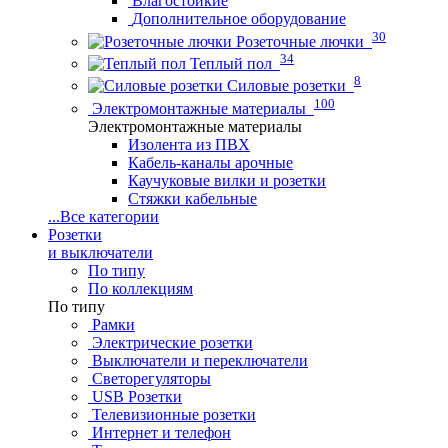
Влагостойкие
Дополнительное оборудование
30
Розеточные лючки
34
Теплый пол
8
Силовые розетки
100
Электромонтажные материалы
Электромонтажные материалы
Изолента из ПВХ
Кабель-каналы арочные
Каучуковые вилки и розетки
Стяжки кабельные
...
Все категории
Розетки
и выключатели
По типу
По коллекциям
По типу
Рамки
Электрические розетки
Выключатели и переключатели
Светорегуляторы
USB Розетки
Телевизионные розетки
Интернет и телефон