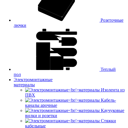
Розеточные
лючки
Теплый
пол
Электромонтажные
материалы
Изолента из
ПВХ
Кабель-
каналы арочные
Каучуковые
вилки и розетки
Стяжки
кабельные