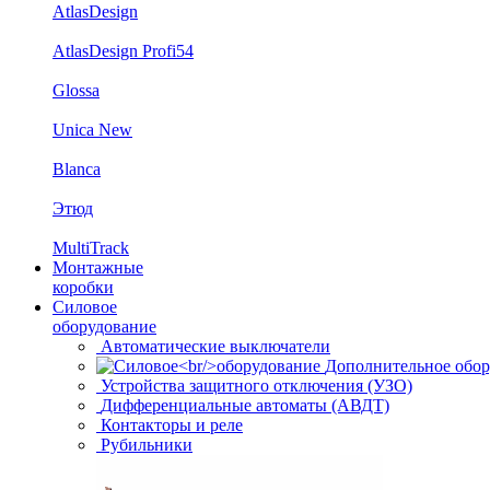
AtlasDesign
AtlasDesign Profi54
Glossa
Unica New
Blanca
Этюд
MultiTrack
Монтажные
коробки
Силовое
оборудование
Автоматические выключатели
Дополнительное обор
Устройства защитного отключения (УЗО)
Дифференциальные автоматы (АВДТ)
Контакторы и реле
Рубильники