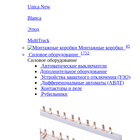
Unica New
Blanca
Этюд
MultiTrack
45
Монтажные коробки
1752
Силовое оборудование
Силовое оборудование
Автоматические выключатели
Дополнительное оборудование
Устройства защитного отключения (УЗО)
Дифференциальные автоматы (АВДТ)
Контакторы и реле
Рубильники