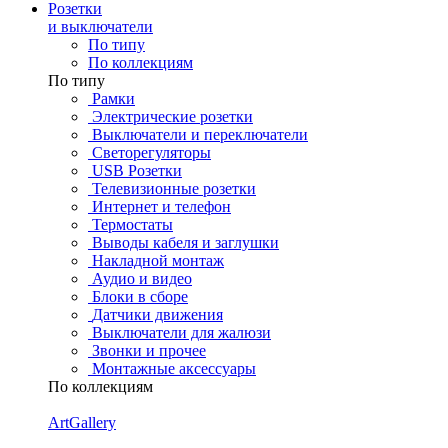
Розетки
и выключатели
По типу
По коллекциям
По типу
Рамки
Электрические розетки
Выключатели и переключатели
Светорегуляторы
USB Розетки
Телевизионные розетки
Интернет и телефон
Термостаты
Выводы кабеля и заглушки
Накладной монтаж
Аудио и видео
Блоки в сборе
Датчики движения
Выключатели для жалюзи
Звонки и прочее
Монтажные аксессуары
По коллекциям
ArtGallery