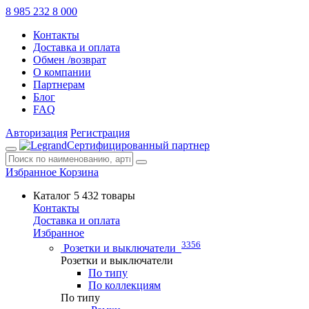
8 985 232 8 000
Контакты
Доставка и оплата
Обмен /возврат
О компании
Партнерам
Блог
FAQ
Авторизация
Регистрация
Сертифицированный партнер
Избранное
Корзина
Каталог
5 432 товары
Контакты
Доставка и оплата
Избранное
3356
Розетки и выключатели
Розетки и выключатели
По типу
По коллекциям
По типу