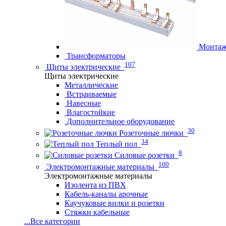
Монтаж
Трансформаторы
107
Щиты электрические
Щиты электрические
Металлические
Встраиваемые
Навесные
Влагостойкие
Дополнительное оборудование
30
Розеточные лючки
34
Теплый пол
8
Силовые розетки
100
Электромонтажные материалы
Электромонтажные материалы
Изолента из ПВХ
Кабель-каналы арочные
Каучуковые вилки и розетки
Стяжки кабельные
...
Все категории