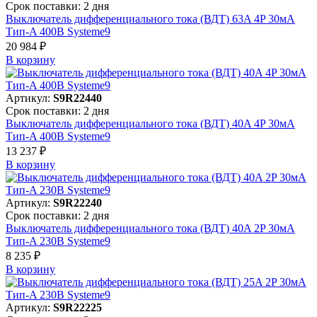
Срок поставки: 2 дня
Выключатель дифференциального тока (ВДТ) 63A 4P 30мА
Тип-A 400В Systeme9
20 984 ₽
В корзинy
Артикул:
S9R22440
Срок поставки: 2 дня
Выключатель дифференциального тока (ВДТ) 40A 4P 30мА
Тип-A 400В Systeme9
13 237 ₽
В корзинy
Артикул:
S9R22240
Срок поставки: 2 дня
Выключатель дифференциального тока (ВДТ) 40A 2P 30мА
Тип-A 230В Systeme9
8 235 ₽
В корзинy
Артикул:
S9R22225