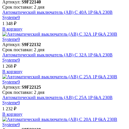
Артикул:
S9F22140
Срок поставки: 2 дня
Автоматический выключатель (АВ) C 40A 1P 6kA 230В
Systeme9
1 348 ₽
В корзинy
Артикул:
S9F22132
Срок поставки: 2 дня
Автоматический выключатель (АВ) C 32A 1P 6kA 230В
Systeme9
1 268 ₽
В корзинy
Артикул:
S9F22125
Срок поставки: 2 дня
Автоматический выключатель (АВ) C 25A 1P 6kA 230В
Systeme9
1 232 ₽
В корзинy