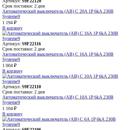
Артикул:
S9F22120
Срок поставки: 2 дня
Автоматический выключатель (АВ) C 20A 1P 6kA 230В
Systeme9
1 194 ₽
В корзинy
Артикул:
S9F22116
Срок поставки: 2 дня
Автоматический выключатель (АВ) C 16A 1P 6kA 230В
Systeme9
1 004 ₽
В корзинy
Артикул:
S9F22110
Срок поставки: 2 дня
Автоматический выключатель (АВ) C 10A 1P 6kA 230В
Systeme9
1 104 ₽
В корзинy
Артикул:
S9F22106