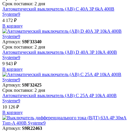
Срок поставки: 2 дня
Автоматический выключатель (АВ) C 40A 3P 6kA 400В
Systeme9
4 172 ₽
В корзинy
Артикул:
S9F33340
Срок поставки: 2 дня
Автоматический выключатель (АВ) D 40A 3P 10kA 400В
Systeme9
9 943 ₽
В корзинy
Артикул:
S9F32425
Срок поставки: 2 дня
Автоматический выключатель (АВ) C 25A 4P 10kA 400В
Systeme9
10 126 ₽
В корзинy
Артикул:
S9R22463