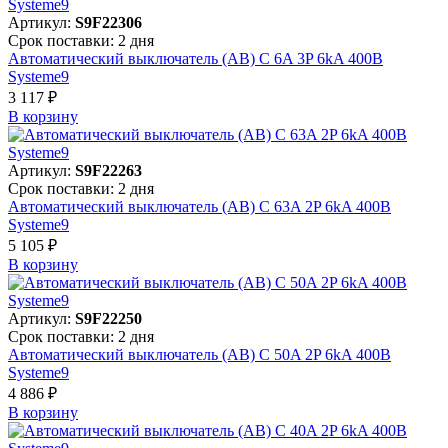
Артикул:
S9F22306
Срок поставки: 2 дня
Автоматический выключатель (АВ) C 6A 3P 6kA 400В
Systeme9
3 117 ₽
В корзинy
Артикул:
S9F22263
Срок поставки: 2 дня
Автоматический выключатель (АВ) C 63A 2P 6kA 400В
Systeme9
5 105 ₽
В корзинy
Артикул:
S9F22250
Срок поставки: 2 дня
Автоматический выключатель (АВ) C 50A 2P 6kA 400В
Systeme9
4 886 ₽
В корзинy