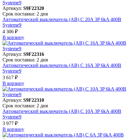
Артикул:
S9F22320
Срок поставки: 2 дня
Автоматический выключатель (АВ) C 20A 3P 6kA 400В
Systeme9
4 306 ₽
В корзинy
Артикул:
S9F22316
Срок поставки: 2 дня
Автоматический выключатель (АВ) C 16A 3P 6kA 400В
Systeme9
3 617 ₽
В корзинy
Артикул:
S9F22310
Срок поставки: 2 дня
Автоматический выключатель (АВ) C 10A 3P 6kA 400В
Systeme9
3 977 ₽
В корзинy