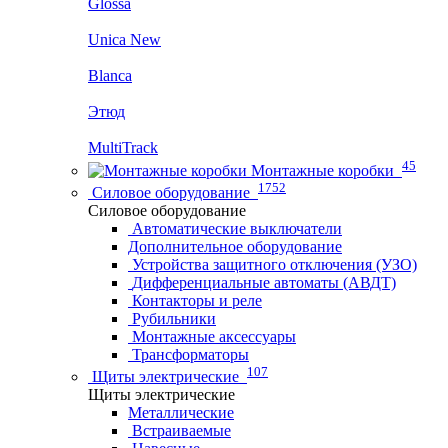
Glossa
Unica New
Blanca
Этюд
MultiTrack
45
Монтажные коробки
1752
Силовое оборудование
Силовое оборудование
Автоматические выключатели
Дополнительное оборудование
Устройства защитного отключения (УЗО)
Дифференциальные автоматы (АВДТ)
Контакторы и реле
Рубильники
Монтажные аксессуары
Трансформаторы
107
Щиты электрические
Щиты электрические
Металлические
Встраиваемые