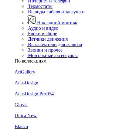
Интернет и телефон
Термостаты
Выводы кабеля и заглушки
Накладной монтаж
Аудио и видео
Блоки в сборе
Датчики движения
Выключатели для жалюзи
Звонки и прочее
Монтажные аксессуары
По коллекциям
ArtGallery
AtlasDesign
AtlasDesign Profi54
Glossa
Unica New
Blanca