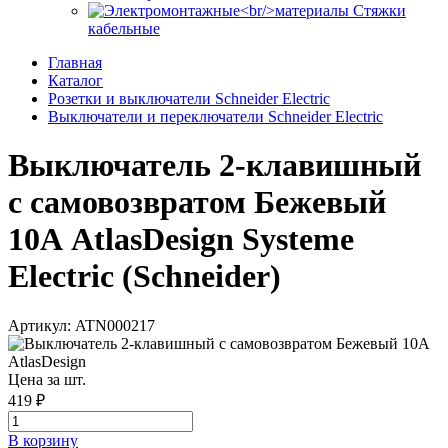
Стяжки
кабельные
Главная
Каталог
Розетки и выключатели Schneider Electric
Выключатели и переключатели Schneider Electric
Выключатель 2-клавишный
с самовозвратом Бежевый
10А AtlasDesign Systeme
Electric (Schneider)
Артикул: ATN000217
Цена за шт.
419 ₽
В корзинy