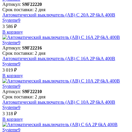
Артикул:
S9F22220
Срок поставки: 2 дня
Автоматический выключатель (АВ) C 20A 2P 6kA 400В
Systeme9
3 586 ₽
В корзинy
Артикул:
S9F22216
Срок поставки: 2 дня
Автоматический выключатель (АВ) C 16A 2P 6kA 400В
Systeme9
3 019 ₽
В корзинy
Артикул:
S9F22210
Срок поставки: 2 дня
Автоматический выключатель (АВ) C 10A 2P 6kA 400В
Systeme9
3 318 ₽
В корзинy