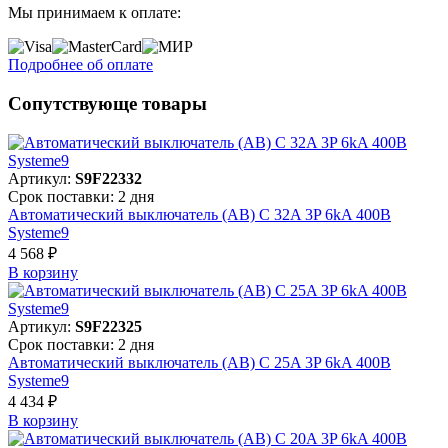
Мы принимаем к оплате:
Подробнее об оплате
Сопутствующе товары
Артикул:
S9F22332
Срок поставки: 2 дня
Автоматический выключатель (АВ) C 32A 3P 6kA 400В
Systeme9
4 568 ₽
В корзинy
Артикул:
S9F22325
Срок поставки: 2 дня
Автоматический выключатель (АВ) C 25A 3P 6kA 400В
Systeme9
4 434 ₽
В корзинy