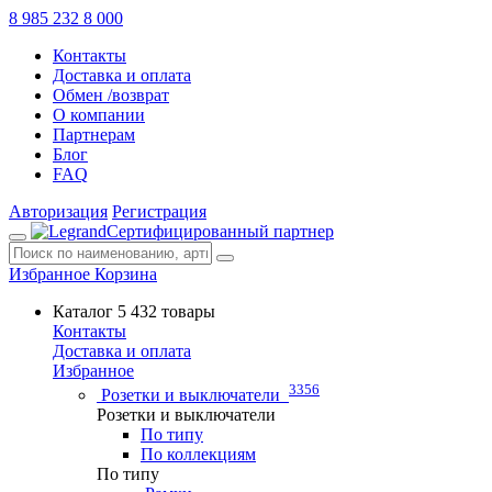
8 985 232 8 000
Контакты
Доставка и оплата
Обмен /возврат
О компании
Партнерам
Блог
FAQ
Авторизация
Регистрация
Сертифицированный партнер
Избранное
Корзина
Каталог
5 432 товары
Контакты
Доставка и оплата
Избранное
3356
Розетки и выключатели
Розетки и выключатели
По типу
По коллекциям
По типу