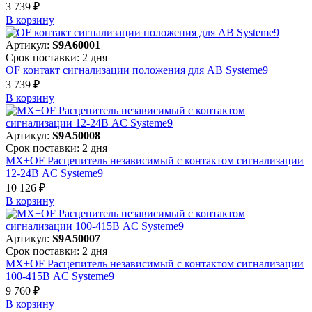
3 739 ₽
В корзинy
Артикул:
S9A60001
Срок поставки: 2 дня
OF контакт сигнализации положения для АВ Systeme9
3 739 ₽
В корзинy
Артикул:
S9A50008
Срок поставки: 2 дня
MX+OF Расцепитель независимый с контактом сигнализации
12-24В AC Systeme9
10 126 ₽
В корзинy
Артикул:
S9A50007
Срок поставки: 2 дня
MX+OF Расцепитель независимый с контактом сигнализации
100-415В AC Systeme9
9 760 ₽
В корзинy