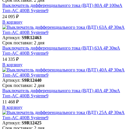
Срок поставки: 2 дня
Выключатель дифференциального тока (ВДТ) 80A 4P 100мА
Тип-AC 400В Systeme9
24 095 ₽
В корзинy
Артикул:
S9R12463
Срок поставки: 2 дня
Выключатель дифференциального тока (ВДТ) 63A 4P 30мА
Тип-AC 400В Systeme9
14 335 ₽
В корзинy
Артикул:
S9R12440
Срок поставки: 2 дня
Выключатель дифференциального тока (ВДТ) 40A 4P 30мА
Тип-AC 400В Systeme9
11 468 ₽
В корзинy
Артикул:
S9R12425
Срок поставки: 2 дня