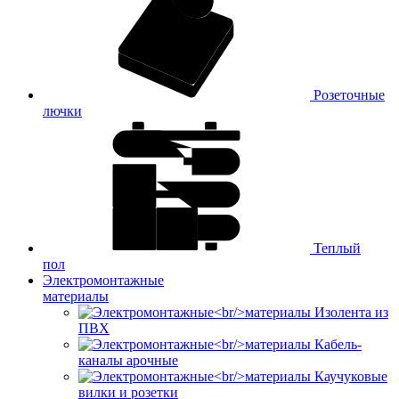
Розеточные
лючки
Теплый
пол
Электромонтажные
материалы
Изолента из
ПВХ
Кабель-
каналы арочные
Каучуковые
вилки и розетки