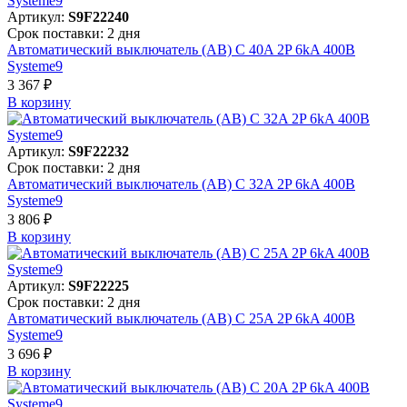
Артикул:
S9F22240
Срок поставки: 2 дня
Автоматический выключатель (АВ) C 40A 2P 6kA 400В
Systeme9
3 367 ₽
В корзинy
Артикул:
S9F22232
Срок поставки: 2 дня
Автоматический выключатель (АВ) C 32A 2P 6kA 400В
Systeme9
3 806 ₽
В корзинy
Артикул:
S9F22225
Срок поставки: 2 дня
Автоматический выключатель (АВ) C 25A 2P 6kA 400В
Systeme9
3 696 ₽
В корзинy