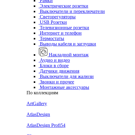
Рамки
Электрические розетки
Выключатели и переключатели
Светорегуляторы
USB Розетки
Телевизионные розетки
Интернет и телефон
Термостаты
Выводы кабеля и заглушки
Накладной монтаж
Аудио и видео
Блоки в сборе
Датчики движения
Выключатели для жалюзи
Звонки и прочее
Монтажные аксессуары
По коллекциям
ArtGallery
AtlasDesign
AtlasDesign Profi54