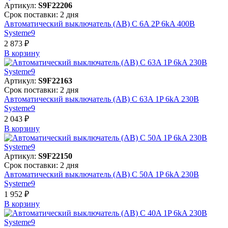
Артикул:
S9F22206
Срок поставки: 2 дня
Автоматический выключатель (АВ) C 6A 2P 6kA 400В
Systeme9
2 873 ₽
В корзинy
Артикул:
S9F22163
Срок поставки: 2 дня
Автоматический выключатель (АВ) C 63A 1P 6kA 230В
Systeme9
2 043 ₽
В корзинy
Артикул:
S9F22150
Срок поставки: 2 дня
Автоматический выключатель (АВ) C 50A 1P 6kA 230В
Systeme9
1 952 ₽
В корзинy