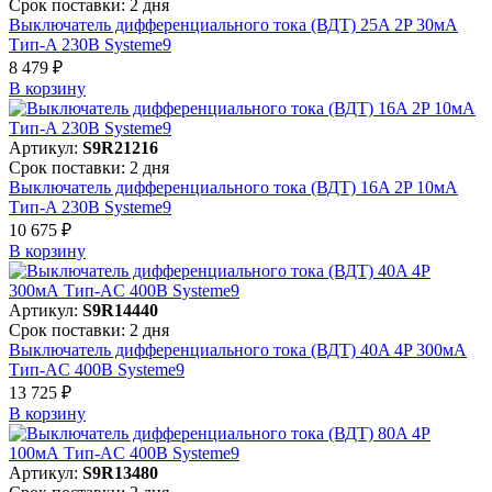
Срок поставки: 2 дня
Выключатель дифференциального тока (ВДТ) 25A 2P 30мА
Тип-A 230В Systeme9
8 479 ₽
В корзинy
Артикул:
S9R21216
Срок поставки: 2 дня
Выключатель дифференциального тока (ВДТ) 16A 2P 10мА
Тип-A 230В Systeme9
10 675 ₽
В корзинy
Артикул:
S9R14440
Срок поставки: 2 дня
Выключатель дифференциального тока (ВДТ) 40A 4P 300мА
Тип-AC 400В Systeme9
13 725 ₽
В корзинy
Артикул:
S9R13480