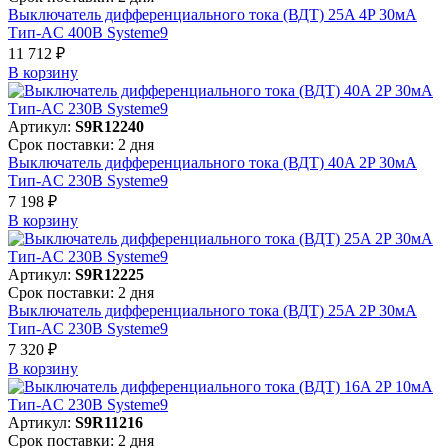
Выключатель дифференциального тока (ВДТ) 25A 4P 30мА
Тип-AC 400В Systeme9
11 712 ₽
В корзинy
Артикул:
S9R12240
Срок поставки: 2 дня
Выключатель дифференциального тока (ВДТ) 40A 2P 30мА
Тип-AC 230В Systeme9
7 198 ₽
В корзинy
Артикул:
S9R12225
Срок поставки: 2 дня
Выключатель дифференциального тока (ВДТ) 25A 2P 30мА
Тип-AC 230В Systeme9
7 320 ₽
В корзинy
Артикул:
S9R11216
Срок поставки: 2 дня