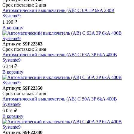
Срок поставки: 2 дня
Автоматический выключатель (АВ) C 6A 1P 6kA 230В
Systeme9
1 196 ₽
В корзинy
Артикул:
S9F22363
Срок поставки: 2 дня
Автоматический выключатель (АВ) C 63A 3P 6kA 400В
Systeme9
6 344 ₽
В корзинy
Артикул:
S9F22350
Срок поставки: 2 дня
Автоматический выключатель (АВ) C 50A 3P 6kA 400В
Systeme9
6 051 ₽
В корзинy
Артикул:
S9F22340