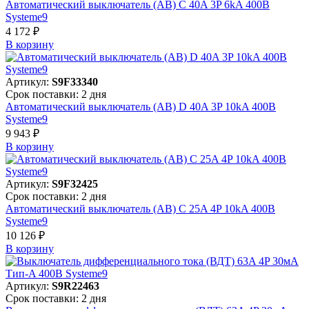
Автоматический выключатель (АВ) C 40A 3P 6kA 400В
Systeme9
4 172 ₽
В корзинy
Артикул:
S9F33340
Срок поставки: 2 дня
Автоматический выключатель (АВ) D 40A 3P 10kA 400В
Systeme9
9 943 ₽
В корзинy
Артикул:
S9F32425
Срок поставки: 2 дня
Автоматический выключатель (АВ) C 25A 4P 10kA 400В
Systeme9
10 126 ₽
В корзинy
Артикул:
S9R22463
Срок поставки: 2 дня