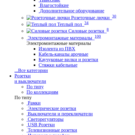
Влагостойкие
Дополнительное оборудование
30
Розеточные лючки
34
Теплый пол
8
Силовые розетки
100
Электромонтажные материалы
Электромонтажные материалы
Изолента из ПВХ
Кабель-каналы арочные
Каучуковые вилки и розетки
Стяжки кабельные
...
Все категории
Розетки
и выключатели
По типу
По коллекциям
По типу
Рамки
Электрические розетки
Выключатели и переключатели
Светорегуляторы
USB Розетки
Телевизионные розетки