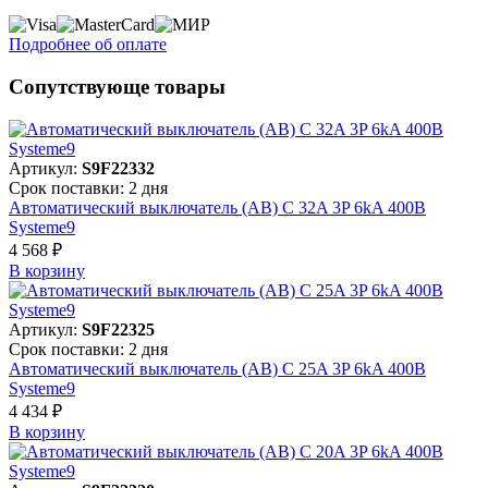
Подробнее об оплате
Сопутствующе товары
Артикул:
S9F22332
Срок поставки: 2 дня
Автоматический выключатель (АВ) C 32A 3P 6kA 400В
Systeme9
4 568 ₽
В корзинy
Артикул:
S9F22325
Срок поставки: 2 дня
Автоматический выключатель (АВ) C 25A 3P 6kA 400В
Systeme9
4 434 ₽
В корзинy