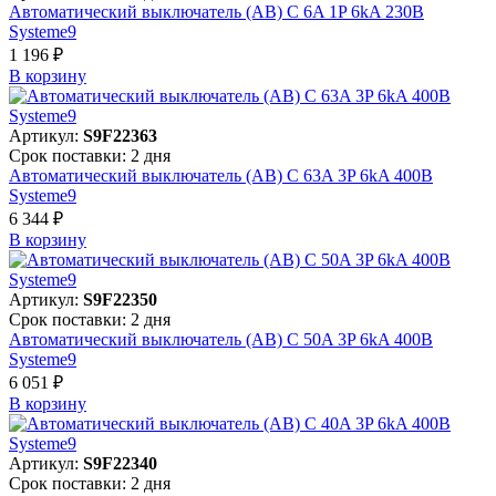
Автоматический выключатель (АВ) C 6A 1P 6kA 230В
Systeme9
1 196 ₽
В корзинy
Артикул:
S9F22363
Срок поставки: 2 дня
Автоматический выключатель (АВ) C 63A 3P 6kA 400В
Systeme9
6 344 ₽
В корзинy
Артикул:
S9F22350
Срок поставки: 2 дня
Автоматический выключатель (АВ) C 50A 3P 6kA 400В
Systeme9
6 051 ₽
В корзинy
Артикул:
S9F22340
Срок поставки: 2 дня