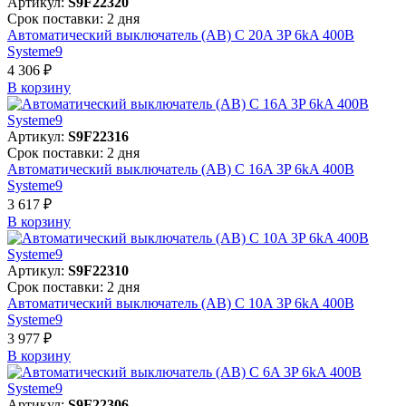
Артикул:
S9F22320
Срок поставки: 2 дня
Автоматический выключатель (АВ) C 20A 3P 6kA 400В
Systeme9
4 306 ₽
В корзинy
Артикул:
S9F22316
Срок поставки: 2 дня
Автоматический выключатель (АВ) C 16A 3P 6kA 400В
Systeme9
3 617 ₽
В корзинy
Артикул:
S9F22310
Срок поставки: 2 дня
Автоматический выключатель (АВ) C 10A 3P 6kA 400В
Systeme9
3 977 ₽
В корзинy
Артикул:
S9F22306