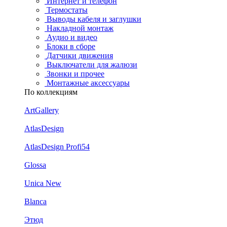
Интернет и телефон
Термостаты
Выводы кабеля и заглушки
Накладной монтаж
Аудио и видео
Блоки в сборе
Датчики движения
Выключатели для жалюзи
Звонки и прочее
Монтажные аксессуары
По коллекциям
ArtGallery
AtlasDesign
AtlasDesign Profi54
Glossa
Unica New
Blanca
Этюд