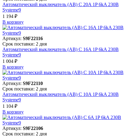
Автоматический выключатель (АВ) C 20A 1P 6kA 230В
Systeme9
1 194 ₽
В корзинy
Артикул:
S9F22116
Срок поставки: 2 дня
Автоматический выключатель (АВ) C 16A 1P 6kA 230В
Systeme9
1 004 ₽
В корзинy
Артикул:
S9F22110
Срок поставки: 2 дня
Автоматический выключатель (АВ) C 10A 1P 6kA 230В
Systeme9
1 104 ₽
В корзинy
Артикул:
S9F22106
Срок поставки: 2 дня