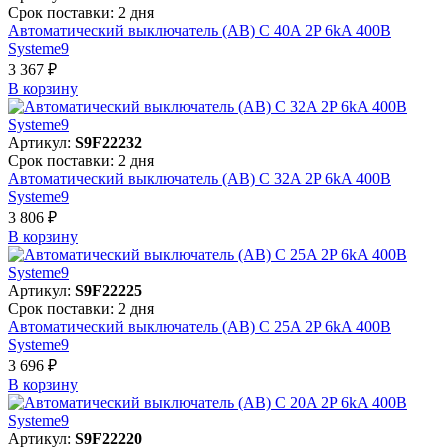
Срок поставки: 2 дня
Автоматический выключатель (АВ) C 40A 2P 6kA 400В
Systeme9
3 367 ₽
В корзинy
Артикул:
S9F22232
Срок поставки: 2 дня
Автоматический выключатель (АВ) C 32A 2P 6kA 400В
Systeme9
3 806 ₽
В корзинy
Артикул:
S9F22225
Срок поставки: 2 дня
Автоматический выключатель (АВ) C 25A 2P 6kA 400В
Systeme9
3 696 ₽
В корзинy
Артикул:
S9F22220