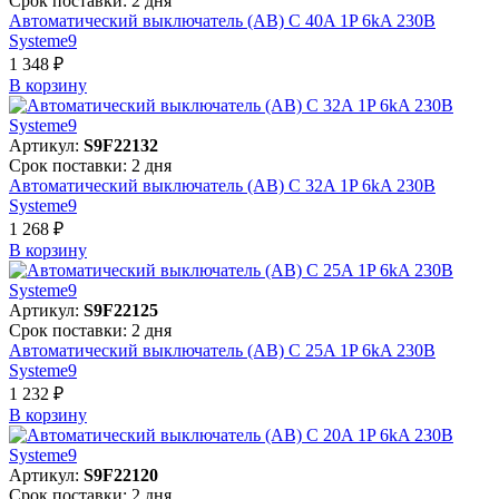
Срок поставки: 2 дня
Автоматический выключатель (АВ) C 40A 1P 6kA 230В
Systeme9
1 348 ₽
В корзинy
Артикул:
S9F22132
Срок поставки: 2 дня
Автоматический выключатель (АВ) C 32A 1P 6kA 230В
Systeme9
1 268 ₽
В корзинy
Артикул:
S9F22125
Срок поставки: 2 дня
Автоматический выключатель (АВ) C 25A 1P 6kA 230В
Systeme9
1 232 ₽
В корзинy
Артикул:
S9F22120
Срок поставки: 2 дня