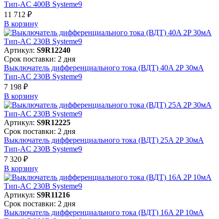
Тип-AC 400В Systeme9
11 712 ₽
В корзинy
Артикул:
S9R12240
Срок поставки: 2 дня
Выключатель дифференциального тока (ВДТ) 40A 2P 30мА
Тип-AC 230В Systeme9
7 198 ₽
В корзинy
Артикул:
S9R12225
Срок поставки: 2 дня
Выключатель дифференциального тока (ВДТ) 25A 2P 30мА
Тип-AC 230В Systeme9
7 320 ₽
В корзинy
Артикул:
S9R11216
Срок поставки: 2 дня
Выключатель дифференциального тока (ВДТ) 16A 2P 10мА