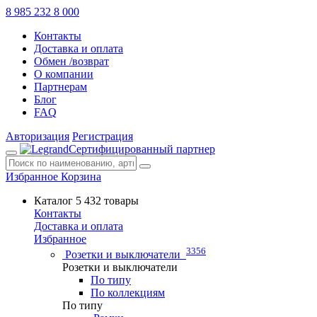
8 985 232 8 000
Контакты
Доставка и оплата
Обмен /возврат
О компании
Партнерам
Блог
FAQ
Авторизация
Регистрация
Сертифицированный партнер
Избранное
Корзина
Каталог
5 432 товары
Контакты
Доставка и оплата
Избранное
3356
Розетки и выключатели
Розетки и выключатели
По типу
По коллекциям
По типу