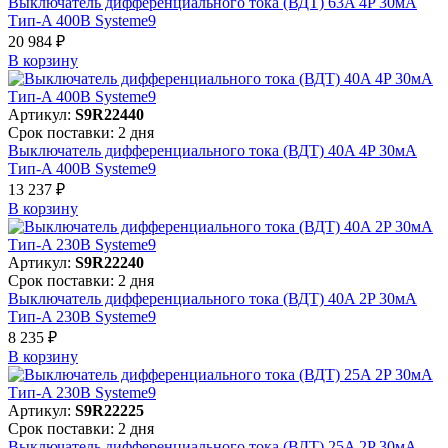
Выключатель дифференциального тока (ВДТ) 63A 4P 30мА
Тип-A 400В Systeme9
20 984 ₽
В корзинy
Артикул:
S9R22440
Срок поставки: 2 дня
Выключатель дифференциального тока (ВДТ) 40A 4P 30мА
Тип-A 400В Systeme9
13 237 ₽
В корзинy
Артикул:
S9R22240
Срок поставки: 2 дня
Выключатель дифференциального тока (ВДТ) 40A 2P 30мА
Тип-A 230В Systeme9
8 235 ₽
В корзинy
Артикул:
S9R22225
Срок поставки: 2 дня
Выключатель дифференциального тока (ВДТ) 25A 2P 30мА