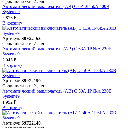
Срок поставки: 2 дня
Автоматический выключатель (АВ) C 6A 2P 6kA 400В
Systeme9
2 873 ₽
В корзинy
Артикул:
S9F22163
Срок поставки: 2 дня
Автоматический выключатель (АВ) C 63A 1P 6kA 230В
Systeme9
2 043 ₽
В корзинy
Артикул:
S9F22150
Срок поставки: 2 дня
Автоматический выключатель (АВ) C 50A 1P 6kA 230В
Systeme9
1 952 ₽
В корзинy
Артикул:
S9F22140