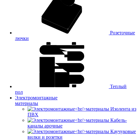
Розеточные
лючки
Теплый
пол
Электромонтажные
материалы
Изолента из
ПВХ
Кабель-
каналы арочные
Каучуковые
вилки и розетки