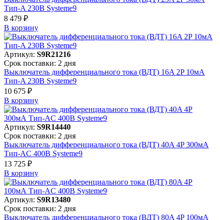
Тип-A 230В Systeme9
8 479 ₽
В корзинy
Артикул:
S9R21216
Срок поставки: 2 дня
Выключатель дифференциального тока (ВДТ) 16A 2P 10мА
Тип-A 230В Systeme9
10 675 ₽
В корзинy
Артикул:
S9R14440
Срок поставки: 2 дня
Выключатель дифференциального тока (ВДТ) 40A 4P 300мА
Тип-AC 400В Systeme9
13 725 ₽
В корзинy
Артикул:
S9R13480
Срок поставки: 2 дня
Выключатель дифференциального тока (ВДТ) 80A 4P 100мА