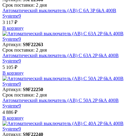
Срок поставки: 2 дня
Автоматический выключатель (АВ) C 6A 3P 6kA 400В
Systeme9
3 117 ₽
В корзинy
Артикул:
S9F22263
Срок поставки: 2 дня
Автоматический выключатель (АВ) C 63A 2P 6kA 400В
Systeme9
5 105 ₽
В корзинy
Артикул:
S9F22250
Срок поставки: 2 дня
Автоматический выключатель (АВ) C 50A 2P 6kA 400В
Systeme9
4 886 ₽
В корзинy
Артикул:
S9F22240