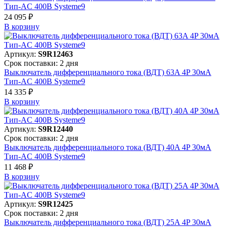
Тип-AC 400В Systeme9
24 095 ₽
В корзинy
Артикул:
S9R12463
Срок поставки: 2 дня
Выключатель дифференциального тока (ВДТ) 63A 4P 30мА
Тип-AC 400В Systeme9
14 335 ₽
В корзинy
Артикул:
S9R12440
Срок поставки: 2 дня
Выключатель дифференциального тока (ВДТ) 40A 4P 30мА
Тип-AC 400В Systeme9
11 468 ₽
В корзинy
Артикул:
S9R12425
Срок поставки: 2 дня
Выключатель дифференциального тока (ВДТ) 25A 4P 30мА