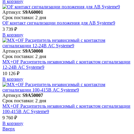
В корзинy
Артикул:
S9A60001
Срок поставки: 2 дня
OF контакт сигнализации положения для АВ Systeme9
3 739 ₽
В корзинy
Артикул:
S9A50008
Срок поставки: 2 дня
MX+OF Расцепитель независимый с контактом сигнализации
12-24В AC Systeme9
10 126 ₽
В корзинy
Артикул:
S9A50007
Срок поставки: 2 дня
MX+OF Расцепитель независимый с контактом сигнализации
100-415В AC Systeme9
9 760 ₽
В корзинy
Вверх