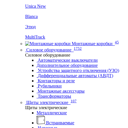
Unica New
Blanca
Этюд
MultiTrack
45
Монтажные коробки
1752
Силовое оборудование
Силовое оборудование
Автоматические выключатели
Дополнительное оборудование
Устройства защитного отключения (УЗО)
Дифференциальные автоматы (АВДТ)
Контакторы и реле
Рубильники
Монтажные аксессуары
Трансформаторы
107
Щиты электрические
Щиты электрические
Металлические
Встраиваемые
Навесные