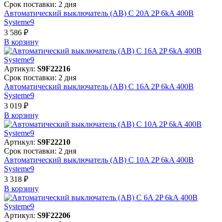
Срок поставки: 2 дня
Автоматический выключатель (АВ) C 20A 2P 6kA 400В
Systeme9
3 586 ₽
В корзинy
Артикул:
S9F22216
Срок поставки: 2 дня
Автоматический выключатель (АВ) C 16A 2P 6kA 400В
Systeme9
3 019 ₽
В корзинy
Артикул:
S9F22210
Срок поставки: 2 дня
Автоматический выключатель (АВ) C 10A 2P 6kA 400В
Systeme9
3 318 ₽
В корзинy
Артикул:
S9F22206