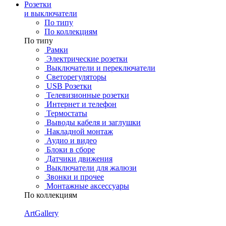
Розетки
и выключатели
По типу
По коллекциям
По типу
Рамки
Электрические розетки
Выключатели и переключатели
Светорегуляторы
USB Розетки
Телевизионные розетки
Интернет и телефон
Термостаты
Выводы кабеля и заглушки
Накладной монтаж
Аудио и видео
Блоки в сборе
Датчики движения
Выключатели для жалюзи
Звонки и прочее
Монтажные аксессуары
По коллекциям
ArtGallery