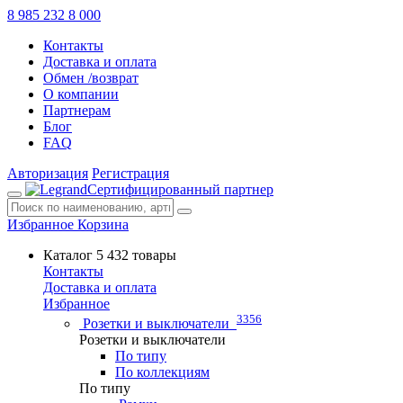
8 985 232 8 000
Контакты
Доставка и оплата
Обмен /возврат
О компании
Партнерам
Блог
FAQ
Авторизация
Регистрация
Сертифицированный партнер
Избранное
Корзина
Каталог
5 432 товары
Контакты
Доставка и оплата
Избранное
3356
Розетки и выключатели
Розетки и выключатели
По типу
По коллекциям
По типу