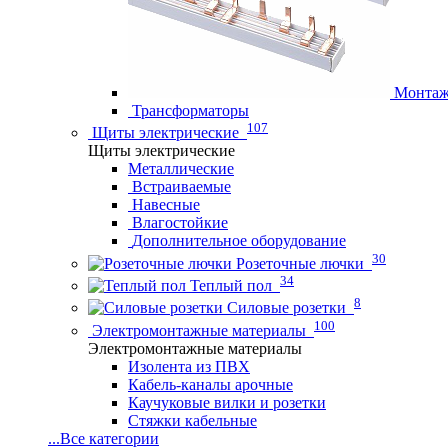
Монтаж
Трансформаторы
107
Щиты электрические
Щиты электрические
Металлические
Встраиваемые
Навесные
Влагостойкие
Дополнительное оборудование
30
Розеточные лючки
34
Теплый пол
8
Силовые розетки
100
Электромонтажные материалы
Электромонтажные материалы
Изолента из ПВХ
Кабель-каналы арочные
Каучуковые вилки и розетки
Стяжки кабельные
...
Все категории