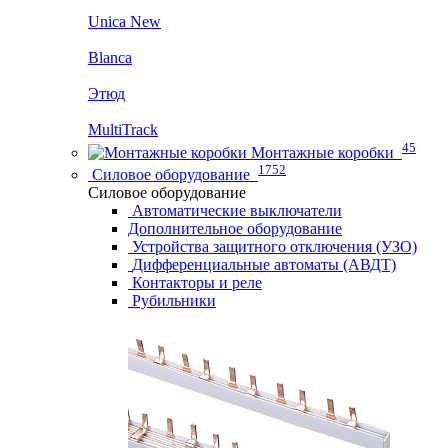
Unica New
Blanca
Этюд
MultiTrack
45
Монтажные коробки
1752
Силовое оборудование
Силовое оборудование
Автоматические выключатели
Дополнительное оборудование
Устройства защитного отключения (УЗО)
Дифференциальные автоматы (АВДТ)
Контакторы и реле
Рубильники