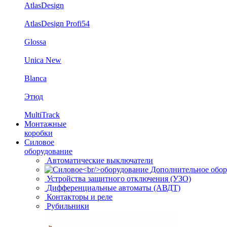
AtlasDesign
AtlasDesign Profi54
Glossa
Unica New
Blanca
Этюд
MultiTrack
Монтажные
коробки
Силовое
оборудование
Автоматические выключатели
Дополнительное обор
Устройства защитного отключения (УЗО)
Дифференциальные автоматы (АВДТ)
Контакторы и реле
Рубильники