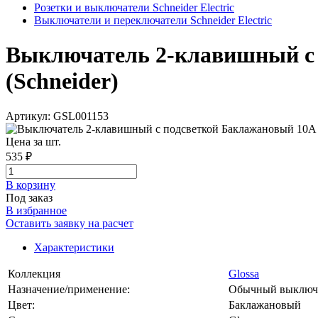
Розетки и выключатели Schneider Electric
Выключатели и переключатели Schneider Electric
Выключатель 2-клавишный с п
(Schneider)
Артикул: GSL001153
Цена за шт.
535 ₽
В корзинy
Под заказ
В избранное
Оставить заявку на расчет
Характеристики
Коллекция
Glossa
Назначение/применение:
Обычный выключ
Цвет:
Баклажановый