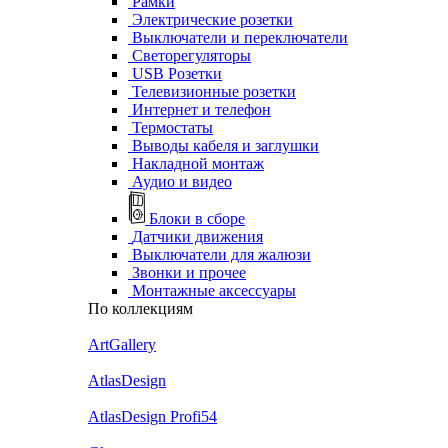
Рамки
Электрические розетки
Выключатели и переключатели
Светорегуляторы
USB Розетки
Телевизионные розетки
Интернет и телефон
Термостаты
Выводы кабеля и заглушки
Накладной монтаж
Аудио и видео
Блоки в сборе
Датчики движения
Выключатели для жалюзи
Звонки и прочее
Монтажные аксессуары
По коллекциям
ArtGallery
AtlasDesign
AtlasDesign Profi54