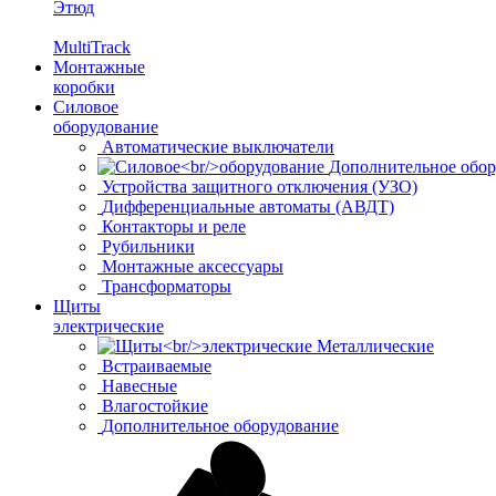
Этюд
MultiTrack
Монтажные
коробки
Силовое
оборудование
Автоматические выключатели
Дополнительное обор
Устройства защитного отключения (УЗО)
Дифференциальные автоматы (АВДТ)
Контакторы и реле
Рубильники
Монтажные аксессуары
Трансформаторы
Щиты
электрические
Металлические
Встраиваемые
Навесные
Влагостойкие
Дополнительное оборудование