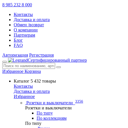
8 985 232 8 000
Контакты
Доставка и оплата
Обмен /возврат
О компании
Партнерам
Блог
FAQ
Авторизация
Регистрация
Сертифицированный партнер
Избранное
Корзина
Каталог
5 432 товары
Контакты
Доставка и оплата
Избранное
3356
Розетки и выключатели
Розетки и выключатели
По типу
По коллекциям
По типу