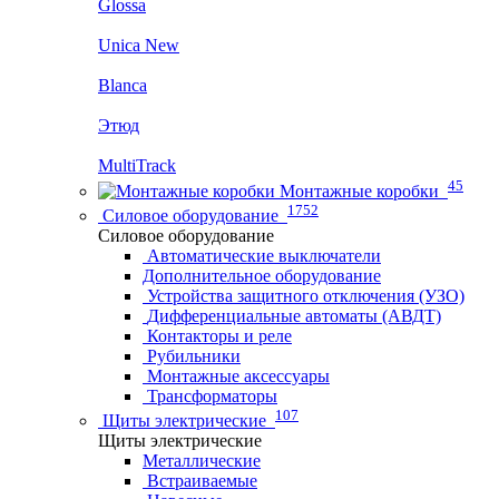
Glossa
Unica New
Blanca
Этюд
MultiTrack
45
Монтажные коробки
1752
Силовое оборудование
Силовое оборудование
Автоматические выключатели
Дополнительное оборудование
Устройства защитного отключения (УЗО)
Дифференциальные автоматы (АВДТ)
Контакторы и реле
Рубильники
Монтажные аксессуары
Трансформаторы
107
Щиты электрические
Щиты электрические
Металлические
Встраиваемые