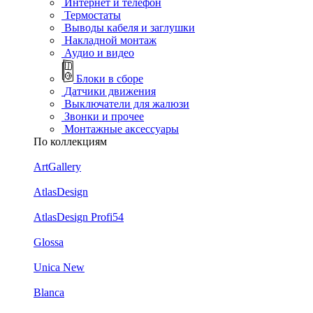
Интернет и телефон
Термостаты
Выводы кабеля и заглушки
Накладной монтаж
Аудио и видео
Блоки в сборе
Датчики движения
Выключатели для жалюзи
Звонки и прочее
Монтажные аксессуары
По коллекциям
ArtGallery
AtlasDesign
AtlasDesign Profi54
Glossa
Unica New
Blanca