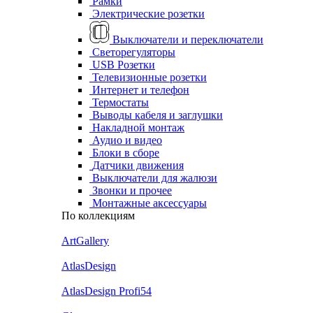
Рамки
Электрические розетки
Выключатели и переключатели
Светорегуляторы
USB Розетки
Телевизионные розетки
Интернет и телефон
Термостаты
Выводы кабеля и заглушки
Накладной монтаж
Аудио и видео
Блоки в сборе
Датчики движения
Выключатели для жалюзи
Звонки и прочее
Монтажные аксессуары
По коллекциям
ArtGallery
AtlasDesign
AtlasDesign Profi54