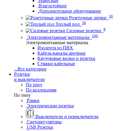
Навесные
Влагостойкие
Дополнительное оборудование
30
Розеточные лючки
34
Теплый пол
8
Силовые розетки
100
Электромонтажные материалы
Электромонтажные материалы
Изолента из ПВХ
Кабель-каналы арочные
Каучуковые вилки и розетки
Стяжки кабельные
...
Все категории
Розетки
и выключатели
По типу
По коллекциям
По типу
Рамки
Электрические розетки
Выключатели и переключатели
Светорегуляторы
USB Розетки