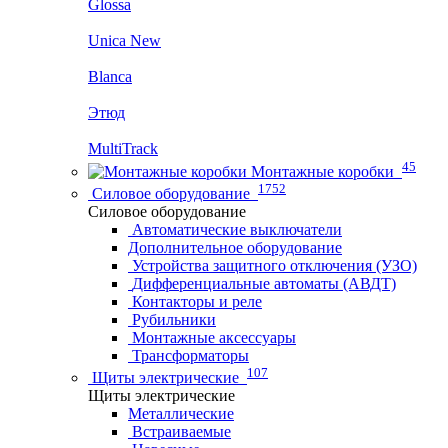
Glossa
Unica New
Blanca
Этюд
MultiTrack
45
Монтажные коробки
1752
Силовое оборудование
Силовое оборудование
Автоматические выключатели
Дополнительное оборудование
Устройства защитного отключения (УЗО)
Дифференциальные автоматы (АВДТ)
Контакторы и реле
Рубильники
Монтажные аксессуары
Трансформаторы
107
Щиты электрические
Щиты электрические
Металлические
Встраиваемые