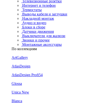
Телевизионные розетки
Интернет и телефон
Термостаты
Выводы кабеля и заглушки
Накладной монтаж
Аудио и видео
Блоки в сборе
Датчики движения
Выключатели для жалюзи
Звонки и прочее
Монтажные аксессуары
По коллекциям
ArtGallery
AtlasDesign
AtlasDesign Profi54
Glossa
Unica New
Blanca