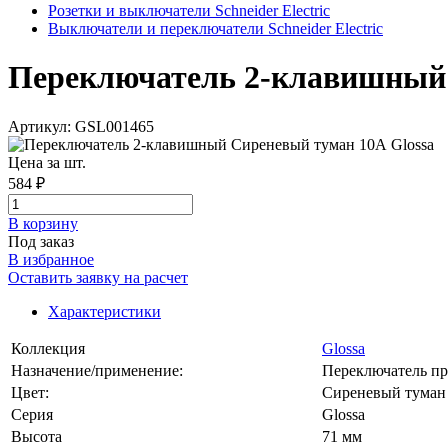
Розетки и выключатели Schneider Electric
Выключатели и переключатели Schneider Electric
Переключатель 2-клавишный Си
Артикул: GSL001465
Цена за шт.
584 ₽
В корзинy
Под заказ
В избранное
Оставить заявку на расчет
Характеристики
Коллекция
Glossa
Назначение/применение:
Переключатель п
Цвет:
Сиреневый туман
Серия
Glossa
Высота
71 мм