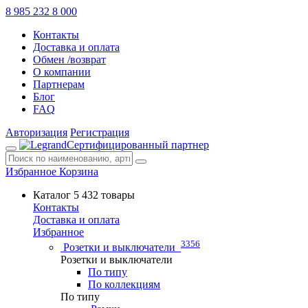
8 985 232 8 000
Контакты
Доставка и оплата
Обмен /возврат
О компании
Партнерам
Блог
FAQ
Авторизация
Регистрация
Сертифицированный партнер
Избранное
Корзина
Каталог
5 432 товары
Контакты
Доставка и оплата
Избранное
3356
Розетки и выключатели
Розетки и выключатели
По типу
По коллекциям
По типу