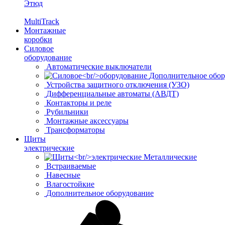
Этюд
MultiTrack
Монтажные
коробки
Силовое
оборудование
Автоматические выключатели
Дополнительное обор
Устройства защитного отключения (УЗО)
Дифференциальные автоматы (АВДТ)
Контакторы и реле
Рубильники
Монтажные аксессуары
Трансформаторы
Щиты
электрические
Металлические
Встраиваемые
Навесные
Влагостойкие
Дополнительное оборудование